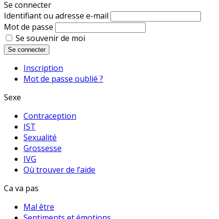
Se connecter
Identifiant ou adresse e-mail
Mot de passe
Se souvenir de moi
Se connecter
Inscription
Mot de passe oublié ?
Sexe
Contraception
IST
Sexualité
Grossesse
IVG
Où trouver de l’aide
Ca va pas
Mal être
Sentiments et émotions