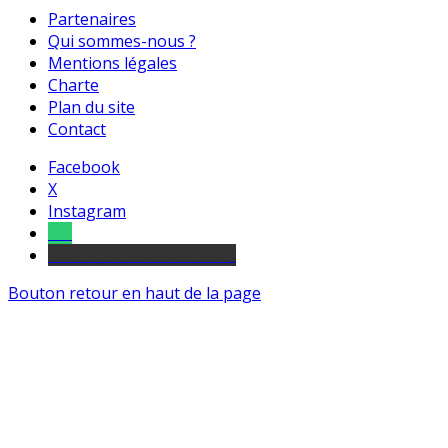
Partenaires
Qui sommes-nous ?
Mentions légales
Charte
Plan du site
Contact
Facebook
X
Instagram
Tel
sourds et malentendants
Bouton retour en haut de la page