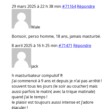
29 mars 2025 à 22 h 38 min
#71164
Répondre
Wale
Bonsoir, perso homme, 18 ans, jamais masturbé.
8 avril 2025 à 16 h 25 min
#71471
Répondre
jack
h masturbateur compulsif !!!
j’ai commencé à 9 ans et depuis je n’ai pas arrêté !
souvent tous les jours (le soir au coucher) mais
aussi parfois le matin( avec la trique matinale)
quand j’ai le temps !
le plaisir est toujours aussi intense et j’adore
éjaculer !