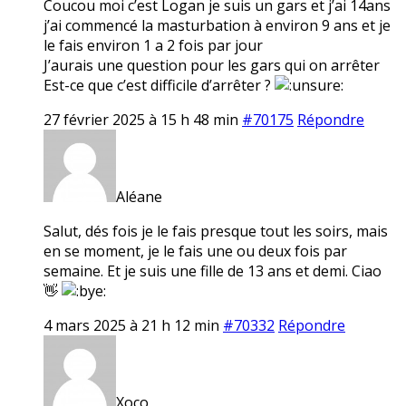
Coucou moi c’est Logan je suis un gars et j’ai 14ans
j’ai commencé la masturbation à environ 9 ans et je
le fais environ 1 a 2 fois par jour
J’aurais une question pour les gars qui on arrêter
Est-ce que c’est difficile d’arrêter ?
27 février 2025 à 15 h 48 min
#70175
Répondre
Aléane
Salut, dés fois je le fais presque tout les soirs, mais
en se moment, je le fais une ou deux fois par
semaine. Et je suis une fille de 13 ans et demi. Ciao
👋
4 mars 2025 à 21 h 12 min
#70332
Répondre
Xoco