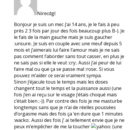
Nirecdgl
Bonjour je suis un mec j’ai 14 ans, je le fais à peu
près 2 3 fois par jour des fois beaucoup plus B-). Je
le fais de la main gauche mais je suis gaucher
:unsure:. Je suis en couple avec une meuf depuis 5
mois et j’aimerais lui faire l’amour mais je ne sais
pas comment l’aborder sans tout casser, en plus je
ne sais pas si elle le veut :cry:. Aussi j’ai peur de lui
faire mal ou que ça se passe mal :rose:. Si vous
pouvez m’aider ce serai vraiment sympa.
Sinon j’éjacule tous le temps mais les doses
changent tout le temps et la puissance aussi (une
fois j’en ai reçu sur le visage j’étais choqué mais
c’était bien ;-)). Par contre des fois je me masturbe
longtemps sans que je n’ai de réelles poussées
d’orgasme mais des fois ça ‘en dure que 1 minutes
:wacko:. Aussi des fois j’ ai tellement envie que je ne
peux m’empêcher de me la toucher
(une