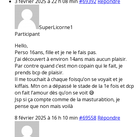
3 février 2025 à 22 h 08 min
#69392
Répondre
SuperLicorne1
Participant
Hello,
Perso 16ans, fille et je ne le fais pas.
J’ai découvert à environ 14ans mais aucun plaisir.
Par contre quand c’est mon copain qui le fait, je
prends bcp de plaisir.
Il me touchait à chaque foisqu’on se voyait et je
kiffais. Mtn on a dépassé le stade de la 1e fois et dcp
on fait l’amour dès qu’on se voit 😅
Jsp si ça compte comme de la masturabtion, je
pense que non mais voilà
8 février 2025 à 16 h 10 min
#69558
Répondre