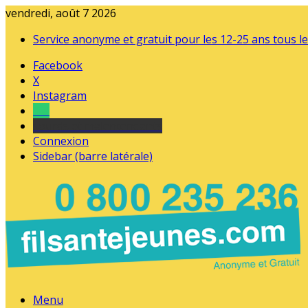
vendredi, août 7 2026
Service anonyme et gratuit pour les 12-25 ans tous le
Facebook
X
Instagram
Tel
sourds et malentendants
Connexion
Sidebar (barre latérale)
Menu