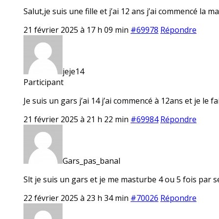
Salut,je suis une fille et j’ai 12 ans j’ai commencé la m
21 février 2025 à 17 h 09 min
#69978
Répondre
jeje14
Participant
Je suis un gars j’ai 14 j’ai commencé à 12ans et je le fa
21 février 2025 à 21 h 22 min
#69984
Répondre
Gars_pas_banal
Slt je suis un gars et je me masturbe 4 ou 5 fois par se
22 février 2025 à 23 h 34 min
#70026
Répondre