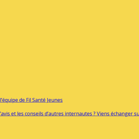
’équipe de Fil Santé Jeunes
’avis et les conseils d’autres internautes ? Viens échanger 