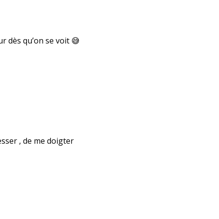
ur dès qu’on se voit 😅
resser , de me doigter