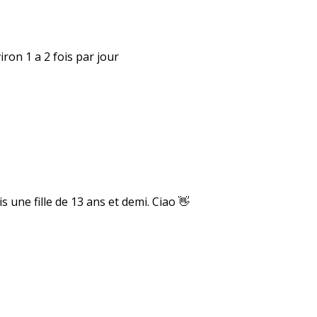
iron 1 a 2 fois par jour
s une fille de 13 ans et demi. Ciao 👋