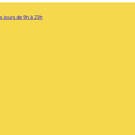
s jours de 9h à 23h