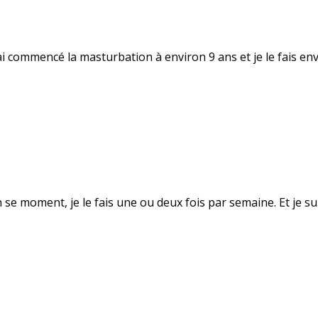
ai commencé la masturbation à environ 9 ans et je le fais env
en se moment, je le fais une ou deux fois par semaine. Et je sui