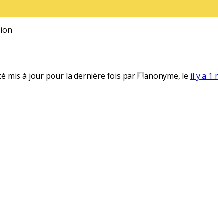
ion
té mis à jour pour la dernière fois par
anonyme
, le
il y a 1