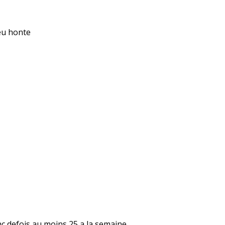
peu honte
onc defois au moins 25 a la semaine