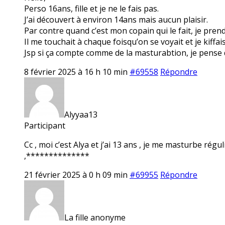
Perso 16ans, fille et je ne le fais pas.
J’ai découvert à environ 14ans mais aucun plaisir.
Par contre quand c’est mon copain qui le fait, je prend
Il me touchait à chaque foisqu’on se voyait et je kiffai
Jsp si ça compte comme de la masturabtion, je pense 
8 février 2025 à 16 h 10 min
#69558
Répondre
Alyyaa13
Participant
Cc , moi c’est Alya et j’ai 13 ans , je me masturbe rég
,**************
21 février 2025 à 0 h 09 min
#69955
Répondre
La fille anonyme