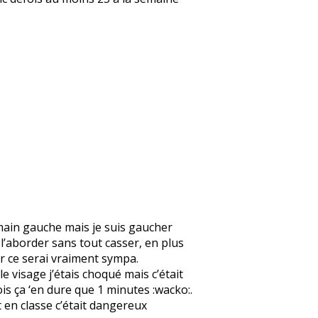
la main gauche mais je suis gaucher
 l’aborder sans tout casser, en plus
der ce serai vraiment sympa.
e visage j’étais choqué mais c’était
is ça ‘en dure que 1 minutes :wacko:.
t en classe c’était dangereux