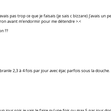
avais pas trop ce que je faisais (je sais c bizzare) j’avais un 
 environ avant m’endormir pour me détendre >.<
on ??
e branle 2,3 à 4 fois par jour avec éjac parfois sous la douche.
 un jour sois je vais le faire qu’une fois ou max 5 par jour d