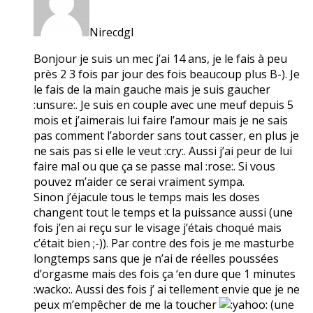
Nirecdgl
Bonjour je suis un mec j’ai 14 ans, je le fais à peu
près 2 3 fois par jour des fois beaucoup plus B-). Je
le fais de la main gauche mais je suis gaucher
:unsure:. Je suis en couple avec une meuf depuis 5
mois et j’aimerais lui faire l’amour mais je ne sais
pas comment l’aborder sans tout casser, en plus je
ne sais pas si elle le veut :cry:. Aussi j’ai peur de lui
faire mal ou que ça se passe mal :rose:. Si vous
pouvez m’aider ce serai vraiment sympa.
Sinon j’éjacule tous le temps mais les doses
changent tout le temps et la puissance aussi (une
fois j’en ai reçu sur le visage j’étais choqué mais
c’était bien ;-)). Par contre des fois je me masturbe
longtemps sans que je n’ai de réelles poussées
d’orgasme mais des fois ça ‘en dure que 1 minutes
:wacko:. Aussi des fois j’ ai tellement envie que je ne
peux m’empêcher de me la toucher
(une