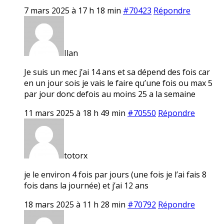
7 mars 2025 à 17 h 18 min
#70423
Répondre
Ilan
Je suis un mec j’ai 14 ans et sa dépend des fois car
en un jour sois je vais le faire qu’une fois ou max 5
par jour donc defois au moins 25 a la semaine
11 mars 2025 à 18 h 49 min
#70550
Répondre
totorx
je le environ 4 fois par jours (une fois je l’ai fais 8
fois dans la journée) et j’ai 12 ans
18 mars 2025 à 11 h 28 min
#70792
Répondre