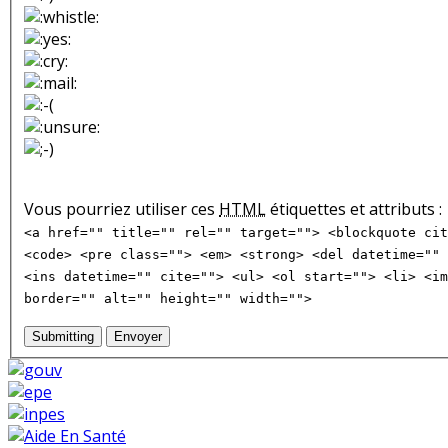
Vous pourriez utiliser ces
HTML
étiquettes et attributs :
<a href="" title="" rel="" target=""> <blockquote cit
<code> <pre class=""> <em> <strong> <del datetime="" 
<ins datetime="" cite=""> <ul> <ol start=""> <li> <im
border="" alt="" height="" width="">
Submitting
Envoyer