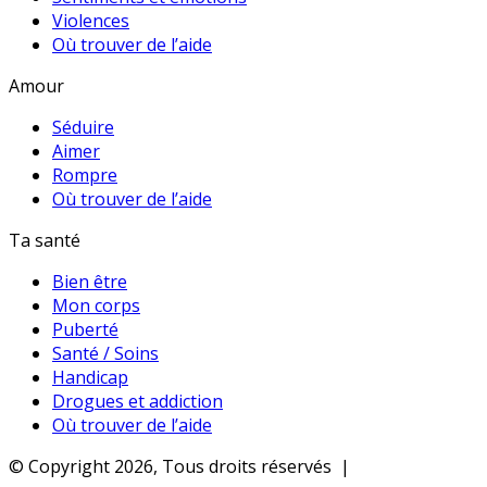
Violences
Où trouver de l’aide
Amour
Séduire
Aimer
Rompre
Où trouver de l’aide
Ta santé
Bien être
Mon corps
Puberté
Santé / Soins
Handicap
Drogues et addiction
Où trouver de l’aide
© Copyright 2026, Tous droits réservés |