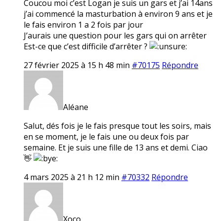
Coucou moi c’est Logan je suis un gars et j’ai 14ans
j’ai commencé la masturbation à environ 9 ans et je
le fais environ 1 a 2 fois par jour
J’aurais une question pour les gars qui on arrêter
Est-ce que c’est difficile d’arrêter ?
27 février 2025 à 15 h 48 min
#70175
Répondre
Aléane
Salut, dés fois je le fais presque tout les soirs, mais
en se moment, je le fais une ou deux fois par
semaine. Et je suis une fille de 13 ans et demi. Ciao
👋
4 mars 2025 à 21 h 12 min
#70332
Répondre
Xoco