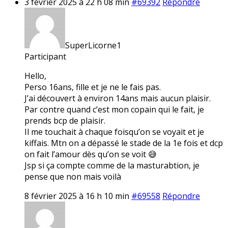
3 février 2025 à 22 h 08 min
#69392
Répondre
SuperLicorne1
Participant
Hello,
Perso 16ans, fille et je ne le fais pas.
J’ai découvert à environ 14ans mais aucun plaisir.
Par contre quand c’est mon copain qui le fait, je
prends bcp de plaisir.
Il me touchait à chaque foisqu’on se voyait et je
kiffais. Mtn on a dépassé le stade de la 1e fois et dcp
on fait l’amour dès qu’on se voit 😅
Jsp si ça compte comme de la masturabtion, je
pense que non mais voilà
8 février 2025 à 16 h 10 min
#69558
Répondre