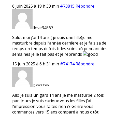
6 juin 2025 à 19 h 33 min
#73815
Répondre
Ilove34567
Salut moi j’ai 14 ans ( je suis une fille)je me
masturbre depuis l’année dernière et je fais sa de
temps en temps defois tt les soirs où pendant des
semaines je le fait pas et je reprends
15 juin 2025 à 6 h 31 min
#74174
Répondre
D******
Allo je suis un gars 14 ans je me masturbe 2 fois
par. Jours je suis curieux vous les filles j’ai
l’impression vous faites rien ?? Genre vous
commencez vers 15 ans comparé à nous c tôt