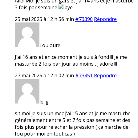
Allo! Moi je suis un gars et j’ai 14 ans et je masturbe
3 fois par semaine
25 mai 2025 à 12 h 56 min
#73390
Répondre
Louloute
J’ai 16 ans et en ce moment je suis à fond !!! Je me
masturbe 2 fois par jour au moins , j’adore !!!
27 mai 2025 à 12 h 02 min
#73451
Répondre
le_g
slt moi je suis un mec j’ai 15 ans et je me masturbe
généralement entre 5 et 7 fois pas semaine et des
fois plus pour relacher la pression ( ça marche de
fou pour moi en tout cas )