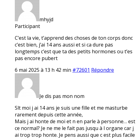
mhyjd
Participant
C’est la vie, t’apprend des choses de ton corps donc
c’est bien, j’ai 14 ans aussi et si ca dure pas
longtemps c’est que ta des petits hormones ou t’es
pas encore pubert
6 mai 2025 à 13 h 42 min
#72601
Répondre
Je dis pas mon nom
Slt moi j ai 14 ans je suis une fille et me masturbe
rarement depuis cette année,
Mais j ai honte de moi et n en parle à personne… est
ce normal? Je ne me le fait pas jusqu à l organe car j
ai trop trop honte. Je pens aussi que c est plus facile