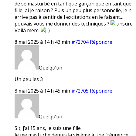
de se masturbé en tant que garçon que en tant que
fille, ai je raison ? Puis un peu plus personnelle, je n
arrive pas à sentir de l excitations en le faisant…
pouvais vous me donner des techniques ?
Voilà merci
8 mai 2025 à 14 h 43 min
#72704
Répondre
Quelqu’un
Un peu les 3
8 mai 2025 à 14 h 45 min
#72705
Répondre
Quelqu’un
Slt, j’ai 15 ans, je suis une fille.
Je me masturbe depuis la sixième à une fréquence