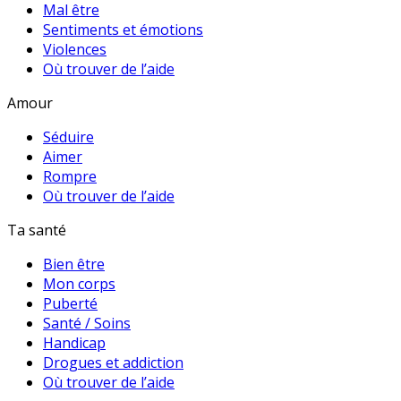
Mal être
Sentiments et émotions
Violences
Où trouver de l’aide
Amour
Séduire
Aimer
Rompre
Où trouver de l’aide
Ta santé
Bien être
Mon corps
Puberté
Santé / Soins
Handicap
Drogues et addiction
Où trouver de l’aide