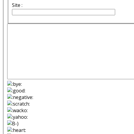
Site :