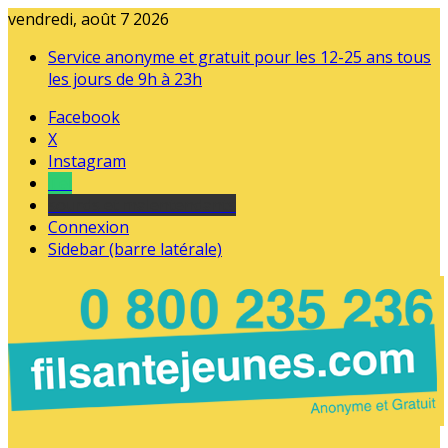
vendredi, août 7 2026
Service anonyme et gratuit pour les 12-25 ans tous
les jours de 9h à 23h
Facebook
X
Instagram
Tel
sourds et malentendants
Connexion
Sidebar (barre latérale)