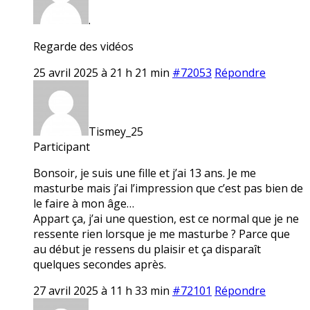
.
Regarde des vidéos
25 avril 2025 à 21 h 21 min
#72053
Répondre
Tismey_25
Participant
Bonsoir, je suis une fille et j’ai 13 ans. Je me
masturbe mais j’ai l’impression que c’est pas bien de
le faire à mon âge…
Appart ça, j’ai une question, est ce normal que je ne
ressente rien lorsque je me masturbe ? Parce que
au début je ressens du plaisir et ça disparaît
quelques secondes après.
27 avril 2025 à 11 h 33 min
#72101
Répondre