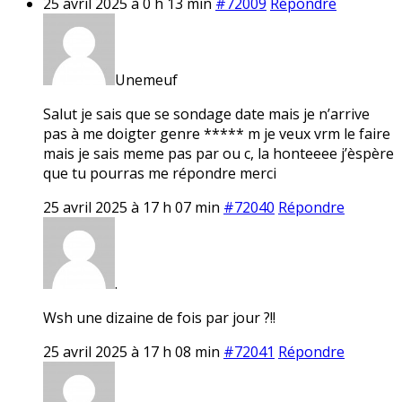
25 avril 2025 à 0 h 13 min
#72009
Répondre
Unemeuf
Salut je sais que se sondage date mais je n’arrive
pas à me doigter genre ***** m je veux vrm le faire
mais je sais meme pas par ou c, la honteeee j’èspère
que tu pourras me répondre merci
25 avril 2025 à 17 h 07 min
#72040
Répondre
.
Wsh une dizaine de fois par jour ?!!
25 avril 2025 à 17 h 08 min
#72041
Répondre