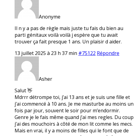
Anonyme
Il n y a pas de règle mais juste tu fais du bien au
parti génitaux voilà voilà j espère que tu avait
trouver ça fait presque 1 ans. Un plaisir d aider.
13 juillet 2025 à 23 h 37 min
#75122
Répondre
Asher
Salut 👋
Mdrrr détrompe toi, j’ai 13 ans et je suis une fille et
j’ai commencé à 10 ans. Je me masturbe au moins un
fois par jour, souvent le soir pour m’endormir.
Genre je le fais même quand j’ai mes regles. Du coup
j’ai des mouchoirs à côté de mon lit comme les mecs.
Mais en vrai, il y a moins de filles qui le font que de