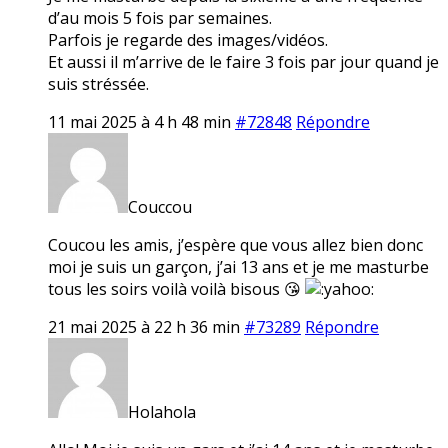
d’au mois 5 fois par semaines.
Parfois je regarde des images/vidéos.
Et aussi il m’arrive de le faire 3 fois par jour quand je
suis stréssée.
11 mai 2025 à 4 h 48 min
#72848
Répondre
Couccou
Coucou les amis, j’espère que vous allez bien donc
moi je suis un garçon, j’ai 13 ans et je me masturbe
tous les soirs voilà voilà bisous 😘
21 mai 2025 à 22 h 36 min
#73289
Répondre
Holahola