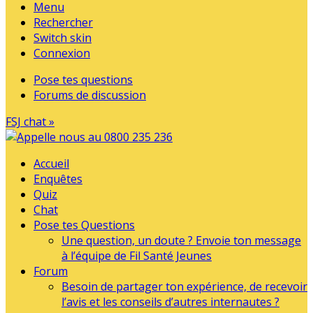
Menu
Rechercher
Switch skin
Connexion
Pose tes questions
Forums de discussion
FSJ chat »
Accueil
Enquêtes
Quiz
Chat
Pose tes Questions
Une question, un doute ? Envoie ton message
à l’équipe de Fil Santé Jeunes
Forum
Besoin de partager ton expérience, de recevoir
l’avis et les conseils d’autres internautes ?