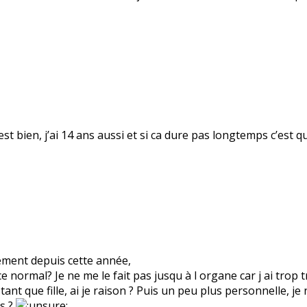
est bien, j’ai 14 ans aussi et si ca dure pas longtemps c’est 
arement depuis cette année,
 normal? Je ne me le fait pas jusqu à l organe car j ai trop 
nt que fille, ai je raison ? Puis un peu plus personnelle, je n
s ?