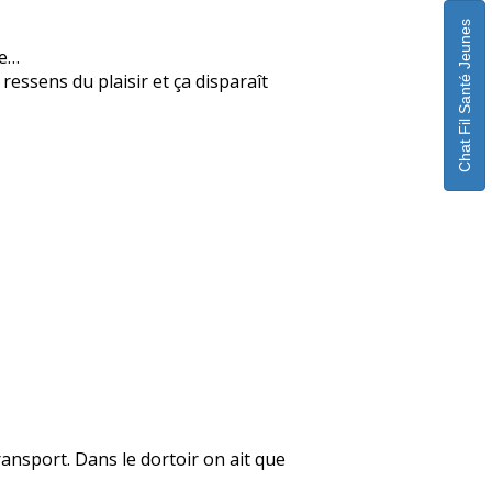
Chat Fil Santé Jeunes
ge…
ressens du plaisir et ça disparaît
transport. Dans le dortoir on ait que