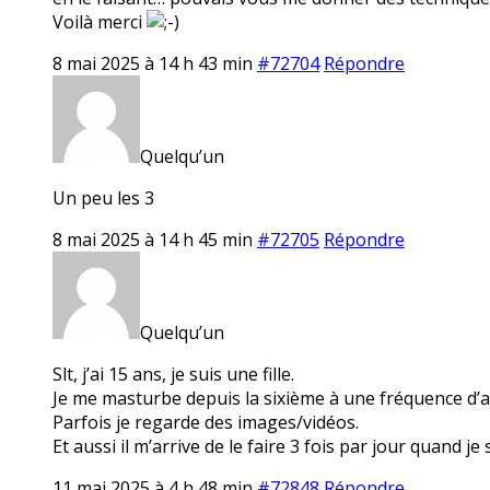
Voilà merci
8 mai 2025 à 14 h 43 min
#72704
Répondre
Quelqu’un
Un peu les 3
8 mai 2025 à 14 h 45 min
#72705
Répondre
Quelqu’un
Slt, j’ai 15 ans, je suis une fille.
Je me masturbe depuis la sixième à une fréquence d’a
Parfois je regarde des images/vidéos.
Et aussi il m’arrive de le faire 3 fois par jour quand je 
11 mai 2025 à 4 h 48 min
#72848
Répondre