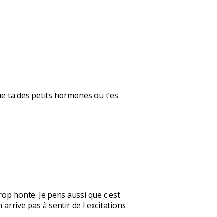
que ta des petits hormones ou t’es
trop honte. Je pens aussi que c est
 arrive pas à sentir de l excitations