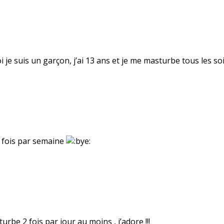
 je suis un garçon, j’ai 13 ans et je me masturbe tous les soi
 3 fois par semaine
urbe 2 fois par jour au moins , j’adore !!!