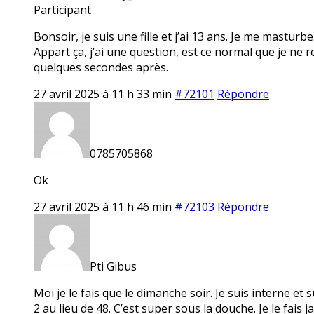
Participant
Bonsoir, je suis une fille et j’ai 13 ans. Je me masturb
Appart ça, j’ai une question, est ce normal que je ne 
quelques secondes après.
27 avril 2025 à 11 h 33 min
#72101
Répondre
0785705868
Ok
27 avril 2025 à 11 h 46 min
#72103
Répondre
Pti Gibus
Moi je le fais que le dimanche soir. Je suis interne et
2 au lieu de 48. C’est super sous la douche. Je le fais 