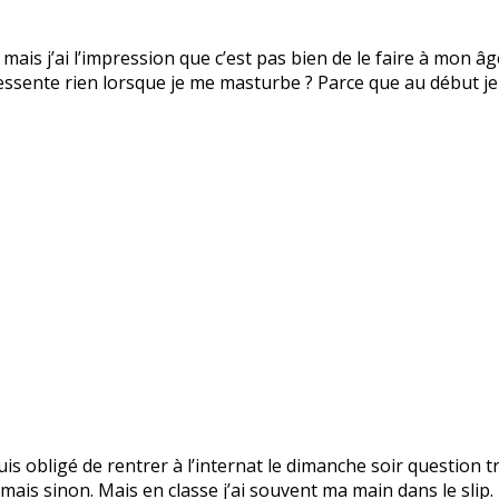
e mais j’ai l’impression que c’est pas bien de le faire à mon â
ressente rien lorsque je me masturbe ? Parce que au début je 
 suis obligé de rentrer à l’internat le dimanche soir question 
jamais sinon. Mais en classe j’ai souvent ma main dans le slip.