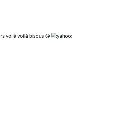
rs voilà voilà bisous 😘