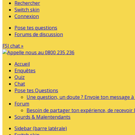
Rechercher
Switch skin
Connexion
Pose tes questions
Forums de discussion
FSJ chat »
Accueil
Enquêtes
Quiz
Chat
Pose tes Questions
Une question, un doute ? Envoie ton message à l
Forum
Besoin de partager ton expérience, de recevoir l
Sourds & Malentendants
Sidebar (barre latérale)