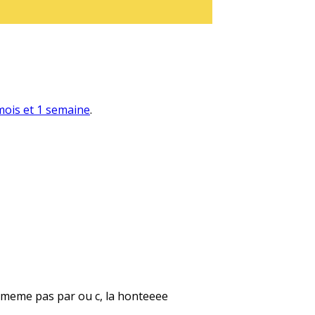
 mois et 1 semaine
.
is meme pas par ou c, la honteeee