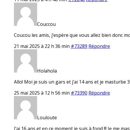
Couccou
Coucou les amis, j’espère que vous allez bien donc moi
21 mai 2025 à 22 h 36 min
#73289
Répondre
Holahola
Allo! Moi je suis un gars et j’ai 14 ans et je masturbe
25 mai 2025 à 12 h 56 min
#73390
Répondre
Louloute
J’ai 16 ans et en ce moment je suis à fond !!! Je me mast