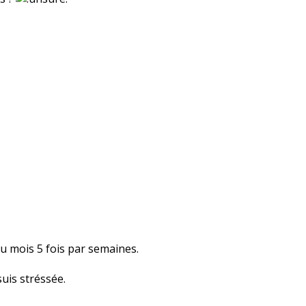
u mois 5 fois par semaines.
suis stréssée.