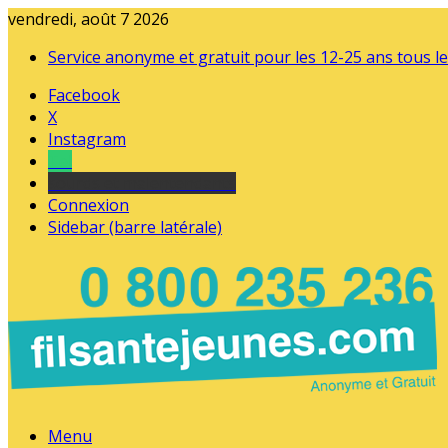
vendredi, août 7 2026
Service anonyme et gratuit pour les 12-25 ans tous le
Facebook
X
Instagram
Tel
sourds et malentendants
Connexion
Sidebar (barre latérale)
Menu