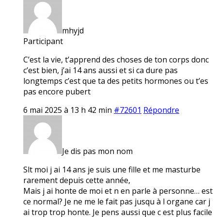
mhyjd
Participant
C’est la vie, t’apprend des choses de ton corps donc
c’est bien, j’ai 14 ans aussi et si ca dure pas
longtemps c’est que ta des petits hormones ou t’es
pas encore pubert
6 mai 2025 à 13 h 42 min
#72601
Répondre
Je dis pas mon nom
Slt moi j ai 14 ans je suis une fille et me masturbe
rarement depuis cette année,
Mais j ai honte de moi et n en parle à personne… est
ce normal? Je ne me le fait pas jusqu à l organe car j
ai trop trop honte. Je pens aussi que c est plus facile