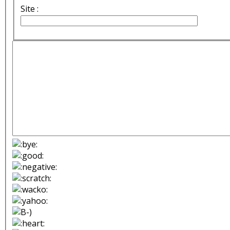
Site :