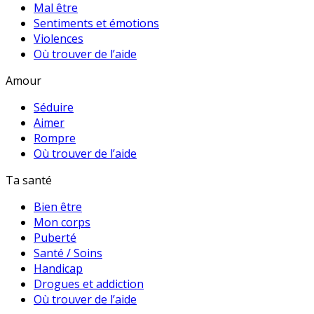
Mal être
Sentiments et émotions
Violences
Où trouver de l’aide
Amour
Séduire
Aimer
Rompre
Où trouver de l’aide
Ta santé
Bien être
Mon corps
Puberté
Santé / Soins
Handicap
Drogues et addiction
Où trouver de l’aide