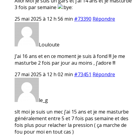
Allo! Moi je suis un gars et j’ai 14 ans et je masturbe
3 fois par semaine
25 mai 2025 à 12 h 56 min
#73390
Répondre
Louloute
J’ai 16 ans et en ce moment je suis à fond !!! Je me
masturbe 2 fois par jour au moins , j’adore !!!
27 mai 2025 à 12 h 02 min
#73451
Répondre
le_g
slt moi je suis un mec j’ai 15 ans et je me masturbe
généralement entre 5 et 7 fois pas semaine et des
fois plus pour relacher la pression ( ça marche de
fou pour moi en tout cas )