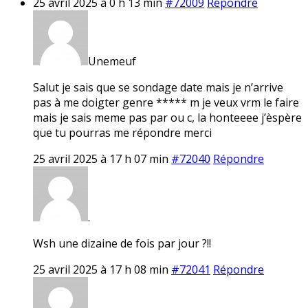
25 avril 2025 à 0 h 13 min
#72009
Répondre
Unemeuf
Salut je sais que se sondage date mais je n’arrive
pas à me doigter genre ***** m je veux vrm le faire
mais je sais meme pas par ou c, la honteeee j’èspère
que tu pourras me répondre merci
25 avril 2025 à 17 h 07 min
#72040
Répondre
.
Wsh une dizaine de fois par jour ?!!
25 avril 2025 à 17 h 08 min
#72041
Répondre