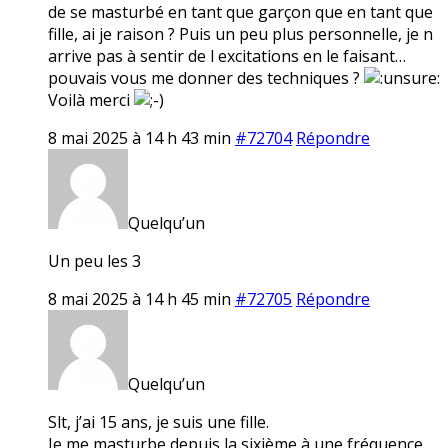
de se masturbé en tant que garçon que en tant que
fille, ai je raison ? Puis un peu plus personnelle, je n
arrive pas à sentir de l excitations en le faisant…
pouvais vous me donner des techniques ?
Voilà merci
8 mai 2025 à 14 h 43 min
#72704
Répondre
Quelqu’un
Un peu les 3
8 mai 2025 à 14 h 45 min
#72705
Répondre
Quelqu’un
Slt, j’ai 15 ans, je suis une fille.
Je me masturbe depuis la sixième à une fréquence