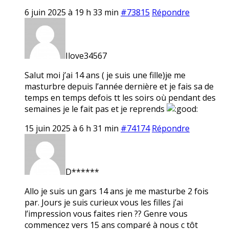
6 juin 2025 à 19 h 33 min
#73815
Répondre
Ilove34567
Salut moi j’ai 14 ans ( je suis une fille)je me
masturbre depuis l’année dernière et je fais sa de
temps en temps defois tt les soirs où pendant des
semaines je le fait pas et je reprends
15 juin 2025 à 6 h 31 min
#74174
Répondre
D******
Allo je suis un gars 14 ans je me masturbe 2 fois
par. Jours je suis curieux vous les filles j’ai
l’impression vous faites rien ?? Genre vous
commencez vers 15 ans comparé à nous c tôt