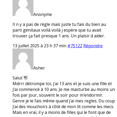
Anonyme
Il n y a pas de règle mais juste tu fais du bien au
parti génitaux voilà voilà j espère que tu avait
trouver ça fait presque 1 ans. Un plaisir d aider.
13 juillet 2025 à 23 h 37 min
#75122
Répondre
Asher
Salut 👋
Mdrrr détrompe toi, j’ai 13 ans et je suis une fille et
j’ai commencé à 10 ans. Je me masturbe au moins un
fois par jour, souvent le soir pour m’endormir.
Genre je le fais même quand j’ai mes regles. Du coup
j’ai des mouchoirs à côté de mon lit comme les mecs.
Mais en vrai, il y a moins de filles qui le font que de