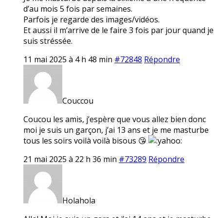
d’au mois 5 fois par semaines.
Parfois je regarde des images/vidéos.
Et aussi il m’arrive de le faire 3 fois par jour quand je
suis stréssée.
11 mai 2025 à 4 h 48 min
#72848
Répondre
Couccou
Coucou les amis, j’espère que vous allez bien donc
moi je suis un garçon, j’ai 13 ans et je me masturbe
tous les soirs voilà voilà bisous 😘
21 mai 2025 à 22 h 36 min
#73289
Répondre
Holahola