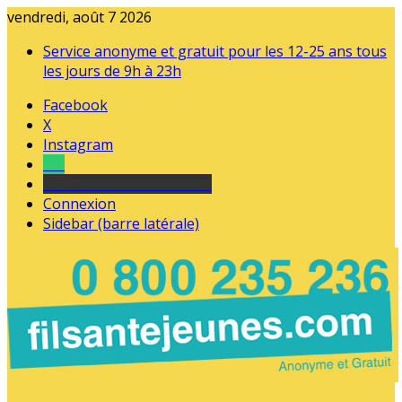
vendredi, août 7 2026
Service anonyme et gratuit pour les 12-25 ans tous
les jours de 9h à 23h
Facebook
X
Instagram
Tel
sourds et malentendants
Connexion
Sidebar (barre latérale)