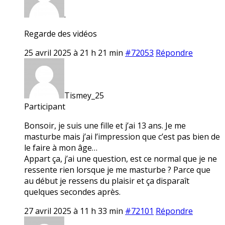
.
Regarde des vidéos
25 avril 2025 à 21 h 21 min
#72053
Répondre
Tismey_25
Participant
Bonsoir, je suis une fille et j’ai 13 ans. Je me
masturbe mais j’ai l’impression que c’est pas bien de
le faire à mon âge…
Appart ça, j’ai une question, est ce normal que je ne
ressente rien lorsque je me masturbe ? Parce que
au début je ressens du plaisir et ça disparaît
quelques secondes après.
27 avril 2025 à 11 h 33 min
#72101
Répondre