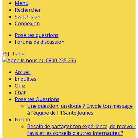
Menu
Rechercher
Switch skin
Connexion
Pose tes questions
Forums de discussion
FSJ chat »
Accueil
Enquêtes
Quiz
Chat
Pose tes Questions
Une question, un doute ? Envoie ton message
à l’équipe de Fil Santé Jeunes
Forum
Besoin de partager ton expérience, de recevoir
l’avis et les conseils d’autres internautes ?