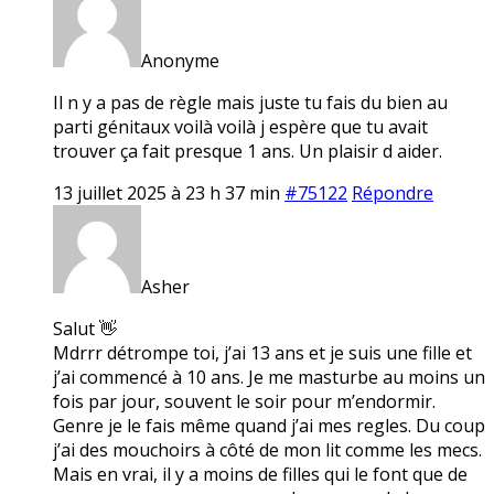
Anonyme
Il n y a pas de règle mais juste tu fais du bien au
parti génitaux voilà voilà j espère que tu avait
trouver ça fait presque 1 ans. Un plaisir d aider.
13 juillet 2025 à 23 h 37 min
#75122
Répondre
Asher
Salut 👋
Mdrrr détrompe toi, j’ai 13 ans et je suis une fille et
j’ai commencé à 10 ans. Je me masturbe au moins un
fois par jour, souvent le soir pour m’endormir.
Genre je le fais même quand j’ai mes regles. Du coup
j’ai des mouchoirs à côté de mon lit comme les mecs.
Mais en vrai, il y a moins de filles qui le font que de