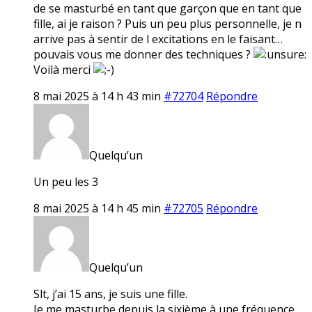
de se masturbé en tant que garçon que en tant que
fille, ai je raison ? Puis un peu plus personnelle, je n
arrive pas à sentir de l excitations en le faisant…
pouvais vous me donner des techniques ?
Voilà merci
8 mai 2025 à 14 h 43 min
#72704
Répondre
Quelqu’un
Un peu les 3
8 mai 2025 à 14 h 45 min
#72705
Répondre
Quelqu’un
Slt, j’ai 15 ans, je suis une fille.
Je me masturbe depuis la sixième à une fréquence