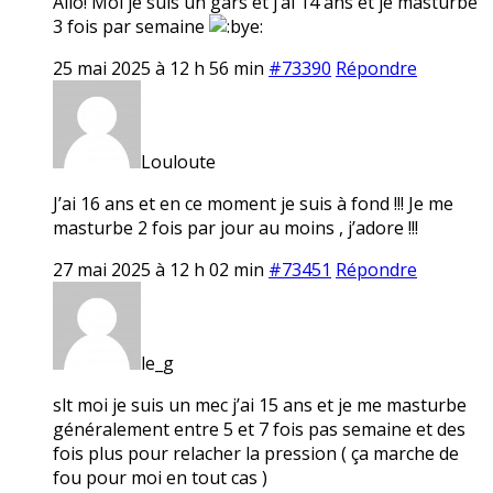
Allo! Moi je suis un gars et j’ai 14 ans et je masturbe
3 fois par semaine
25 mai 2025 à 12 h 56 min
#73390
Répondre
Louloute
J’ai 16 ans et en ce moment je suis à fond !!! Je me
masturbe 2 fois par jour au moins , j’adore !!!
27 mai 2025 à 12 h 02 min
#73451
Répondre
le_g
slt moi je suis un mec j’ai 15 ans et je me masturbe
généralement entre 5 et 7 fois pas semaine et des
fois plus pour relacher la pression ( ça marche de
fou pour moi en tout cas )