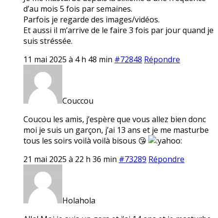
d’au mois 5 fois par semaines.
Parfois je regarde des images/vidéos.
Et aussi il m’arrive de le faire 3 fois par jour quand je
suis stréssée.
11 mai 2025 à 4 h 48 min
#72848
Répondre
Couccou
Coucou les amis, j’espère que vous allez bien donc
moi je suis un garçon, j’ai 13 ans et je me masturbe
tous les soirs voilà voilà bisous 😘
21 mai 2025 à 22 h 36 min
#73289
Répondre
Holahola