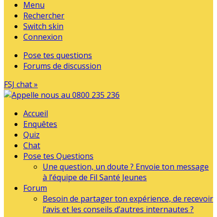
Menu
Rechercher
Switch skin
Connexion
Pose tes questions
Forums de discussion
FSJ chat »
Accueil
Enquêtes
Quiz
Chat
Pose tes Questions
Une question, un doute ? Envoie ton message
à l’équipe de Fil Santé Jeunes
Forum
Besoin de partager ton expérience, de recevoir
l’avis et les conseils d’autres internautes ?