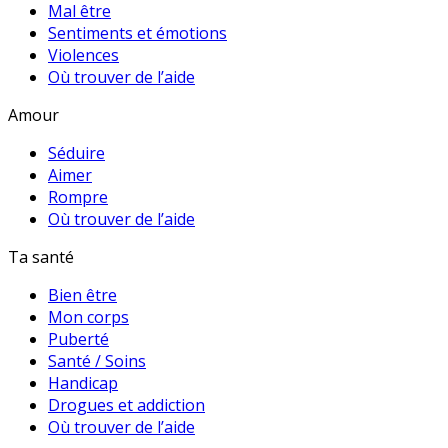
Mal être
Sentiments et émotions
Violences
Où trouver de l’aide
Amour
Séduire
Aimer
Rompre
Où trouver de l’aide
Ta santé
Bien être
Mon corps
Puberté
Santé / Soins
Handicap
Drogues et addiction
Où trouver de l’aide