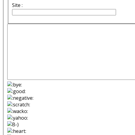
Site :