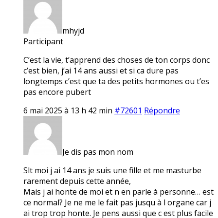
mhyjd
Participant
C’est la vie, t’apprend des choses de ton corps donc
c’est bien, j’ai 14 ans aussi et si ca dure pas
longtemps c’est que ta des petits hormones ou t’es
pas encore pubert
6 mai 2025 à 13 h 42 min
#72601
Répondre
Je dis pas mon nom
Slt moi j ai 14 ans je suis une fille et me masturbe
rarement depuis cette année,
Mais j ai honte de moi et n en parle à personne… est
ce normal? Je ne me le fait pas jusqu à l organe car j
ai trop trop honte. Je pens aussi que c est plus facile