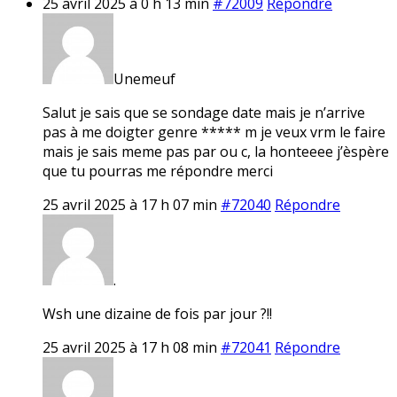
25 avril 2025 à 0 h 13 min
#72009
Répondre
Unemeuf
Salut je sais que se sondage date mais je n’arrive
pas à me doigter genre ***** m je veux vrm le faire
mais je sais meme pas par ou c, la honteeee j’èspère
que tu pourras me répondre merci
25 avril 2025 à 17 h 07 min
#72040
Répondre
.
Wsh une dizaine de fois par jour ?!!
25 avril 2025 à 17 h 08 min
#72041
Répondre