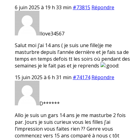
6 juin 2025 à 19 h 33 min
#73815
Répondre
Ilove34567
Salut moi j’ai 14 ans ( je suis une fille)je me
masturbre depuis l’année dernière et je fais sa de
temps en temps defois tt les soirs où pendant des
semaines je le fait pas et je reprends
15 juin 2025 à 6 h 31 min
#74174
Répondre
D******
Allo je suis un gars 14 ans je me masturbe 2 fois
par. Jours je suis curieux vous les filles j’ai
l’impression vous faites rien ?? Genre vous
commencez vers 15 ans comparé à nous c tôt