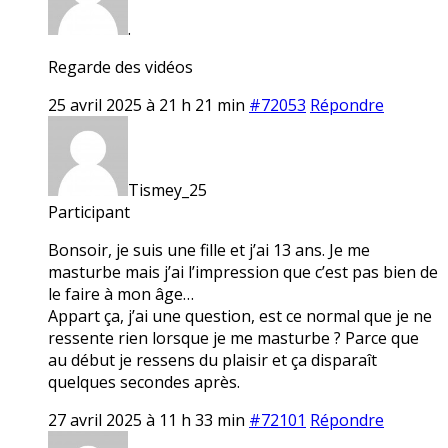
.
Regarde des vidéos
25 avril 2025 à 21 h 21 min
#72053
Répondre
Tismey_25
Participant
Bonsoir, je suis une fille et j’ai 13 ans. Je me
masturbe mais j’ai l’impression que c’est pas bien de
le faire à mon âge…
Appart ça, j’ai une question, est ce normal que je ne
ressente rien lorsque je me masturbe ? Parce que
au début je ressens du plaisir et ça disparaît
quelques secondes après.
27 avril 2025 à 11 h 33 min
#72101
Répondre