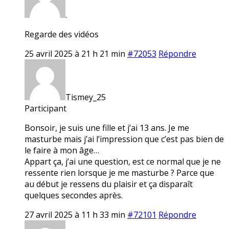
.
Regarde des vidéos
25 avril 2025 à 21 h 21 min
#72053
Répondre
Tismey_25
Participant
Bonsoir, je suis une fille et j’ai 13 ans. Je me
masturbe mais j’ai l’impression que c’est pas bien de
le faire à mon âge…
Appart ça, j’ai une question, est ce normal que je ne
ressente rien lorsque je me masturbe ? Parce que
au début je ressens du plaisir et ça disparaît
quelques secondes après.
27 avril 2025 à 11 h 33 min
#72101
Répondre