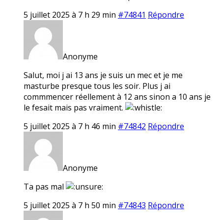
5 juillet 2025 à 7 h 29 min
#74841
Répondre
Anonyme
Salut, moi j ai 13 ans je suis un mec et je me
masturbe presque tous les soir. Plus j ai
commmencer réellement à 12 ans sinon a 10 ans je
le fesait mais pas vraiment.
5 juillet 2025 à 7 h 46 min
#74842
Répondre
Anonyme
Ta pas mal
5 juillet 2025 à 7 h 50 min
#74843
Répondre