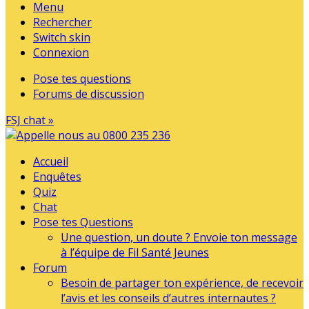
Menu
Rechercher
Switch skin
Connexion
Pose tes questions
Forums de discussion
FSJ chat »
Accueil
Enquêtes
Quiz
Chat
Pose tes Questions
Une question, un doute ? Envoie ton message
à l’équipe de Fil Santé Jeunes
Forum
Besoin de partager ton expérience, de recevoir
l’avis et les conseils d’autres internautes ?