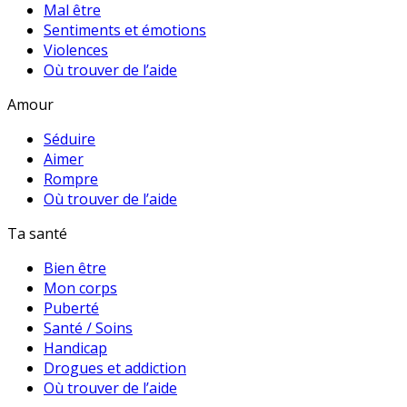
Mal être
Sentiments et émotions
Violences
Où trouver de l’aide
Amour
Séduire
Aimer
Rompre
Où trouver de l’aide
Ta santé
Bien être
Mon corps
Puberté
Santé / Soins
Handicap
Drogues et addiction
Où trouver de l’aide