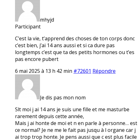
mhyjd
Participant
C’est la vie, t’apprend des choses de ton corps donc
c’est bien, j’ai 14 ans aussi et si ca dure pas
longtemps c’est que ta des petits hormones ou t’es
pas encore pubert
6 mai 2025 à 13 h 42 min
#72601
Répondre
Je dis pas mon nom
Slt moi j ai 14 ans je suis une fille et me masturbe
rarement depuis cette année,
Mais j ai honte de moi et n en parle à personne… est
ce normal? Je ne me le fait pas jusqu à l organe car j
ai trop trop honte. Je pens aussi que c est plus facile