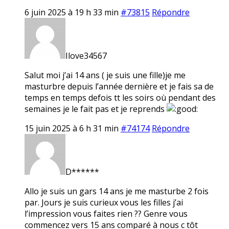
6 juin 2025 à 19 h 33 min
#73815
Répondre
Ilove34567
Salut moi j’ai 14 ans ( je suis une fille)je me
masturbre depuis l’année dernière et je fais sa de
temps en temps defois tt les soirs où pendant des
semaines je le fait pas et je reprends
15 juin 2025 à 6 h 31 min
#74174
Répondre
D******
Allo je suis un gars 14 ans je me masturbe 2 fois
par. Jours je suis curieux vous les filles j’ai
l’impression vous faites rien ?? Genre vous
commencez vers 15 ans comparé à nous c tôt