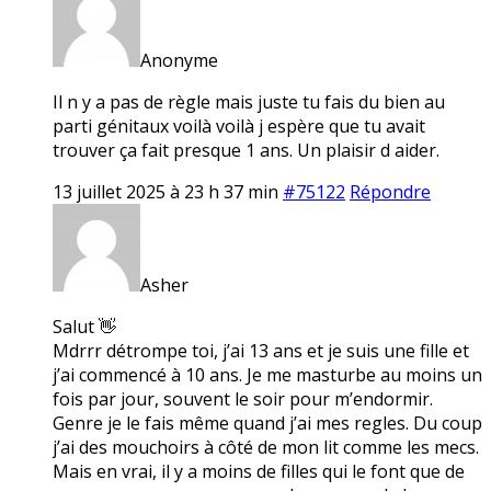
Anonyme
Il n y a pas de règle mais juste tu fais du bien au
parti génitaux voilà voilà j espère que tu avait
trouver ça fait presque 1 ans. Un plaisir d aider.
13 juillet 2025 à 23 h 37 min
#75122
Répondre
Asher
Salut 👋
Mdrrr détrompe toi, j’ai 13 ans et je suis une fille et
j’ai commencé à 10 ans. Je me masturbe au moins un
fois par jour, souvent le soir pour m’endormir.
Genre je le fais même quand j’ai mes regles. Du coup
j’ai des mouchoirs à côté de mon lit comme les mecs.
Mais en vrai, il y a moins de filles qui le font que de