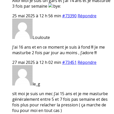
Allo! Moi je suis un gars et j’ai 14 ans et je masturbe
3 fois par semaine
25 mai 2025 à 12 h 56 min
#73390
Répondre
Louloute
J’ai 16 ans et en ce moment je suis à fond !!! Je me
masturbe 2 fois par jour au moins , j’adore !!!
27 mai 2025 à 12 h 02 min
#73451
Répondre
le_g
slt moi je suis un mec j’ai 15 ans et je me masturbe
généralement entre 5 et 7 fois pas semaine et des
fois plus pour relacher la pression ( ça marche de
fou pour moi en tout cas )