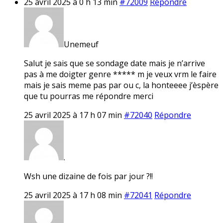
25 avril 2025 à 0 h 13 min
#72009
Répondre
Unemeuf
Salut je sais que se sondage date mais je n’arrive
pas à me doigter genre ***** m je veux vrm le faire
mais je sais meme pas par ou c, la honteeee j’èspère
que tu pourras me répondre merci
25 avril 2025 à 17 h 07 min
#72040
Répondre
.
Wsh une dizaine de fois par jour ?!!
25 avril 2025 à 17 h 08 min
#72041
Répondre