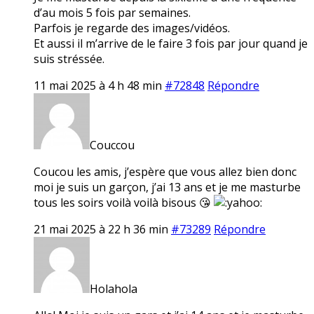
d’au mois 5 fois par semaines.
Parfois je regarde des images/vidéos.
Et aussi il m’arrive de le faire 3 fois par jour quand je
suis stréssée.
11 mai 2025 à 4 h 48 min
#72848
Répondre
Couccou
Coucou les amis, j’espère que vous allez bien donc
moi je suis un garçon, j’ai 13 ans et je me masturbe
tous les soirs voilà voilà bisous 😘
21 mai 2025 à 22 h 36 min
#73289
Répondre
Holahola