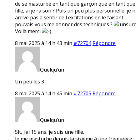
de se masturbé en tant que garçon que en tant que
fille, ai je raison ? Puis un peu plus personnelle, je n
arrive pas à sentir de l excitations en le faisant…
pouvais vous me donner des techniques ?
Voilà merci
8 mai 2025 à 14 h 43 min
#72704
Répondre
Quelqu’un
Un peu les 3
8 mai 2025 à 14 h 45 min
#72705
Répondre
Quelqu’un
Slt, j’ai 15 ans, je suis une fille.
Je me masturbe depuis la sixième à une fréquence