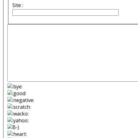
Site :