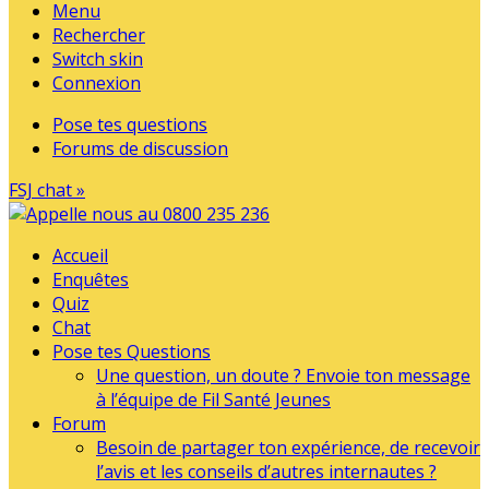
Menu
Rechercher
Switch skin
Connexion
Pose tes questions
Forums de discussion
FSJ chat »
Accueil
Enquêtes
Quiz
Chat
Pose tes Questions
Une question, un doute ? Envoie ton message
à l’équipe de Fil Santé Jeunes
Forum
Besoin de partager ton expérience, de recevoir
l’avis et les conseils d’autres internautes ?