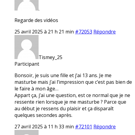
.
Regarde des vidéos
25 avril 2025 à 21 h 21 min
#72053
Répondre
Tismey_25
Participant
Bonsoir, je suis une fille et j’ai 13 ans. Je me
masturbe mais j’ai l’impression que c’est pas bien de
le faire à mon âge…
Appart ça, j’ai une question, est ce normal que je ne
ressente rien lorsque je me masturbe ? Parce que
au début je ressens du plaisir et ça disparaît
quelques secondes après.
27 avril 2025 à 11 h 33 min
#72101
Répondre