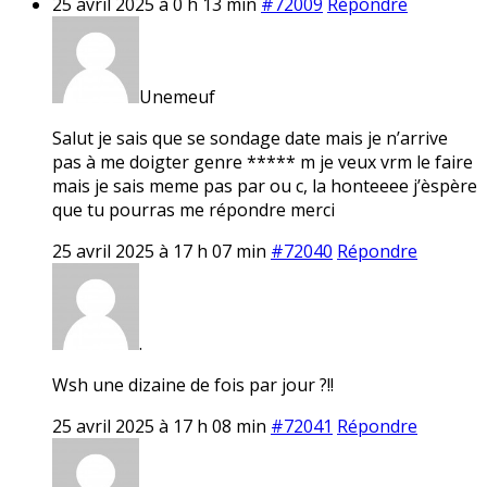
25 avril 2025 à 0 h 13 min
#72009
Répondre
Unemeuf
Salut je sais que se sondage date mais je n’arrive
pas à me doigter genre ***** m je veux vrm le faire
mais je sais meme pas par ou c, la honteeee j’èspère
que tu pourras me répondre merci
25 avril 2025 à 17 h 07 min
#72040
Répondre
.
Wsh une dizaine de fois par jour ?!!
25 avril 2025 à 17 h 08 min
#72041
Répondre