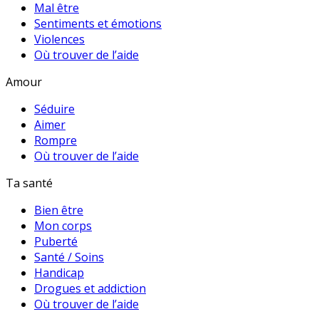
Mal être
Sentiments et émotions
Violences
Où trouver de l’aide
Amour
Séduire
Aimer
Rompre
Où trouver de l’aide
Ta santé
Bien être
Mon corps
Puberté
Santé / Soins
Handicap
Drogues et addiction
Où trouver de l’aide