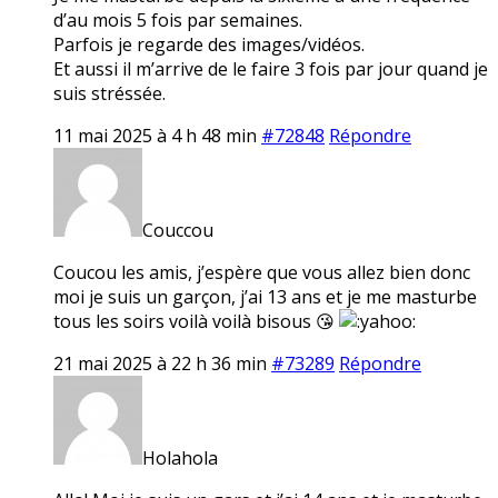
d’au mois 5 fois par semaines.
Parfois je regarde des images/vidéos.
Et aussi il m’arrive de le faire 3 fois par jour quand je
suis stréssée.
11 mai 2025 à 4 h 48 min
#72848
Répondre
Couccou
Coucou les amis, j’espère que vous allez bien donc
moi je suis un garçon, j’ai 13 ans et je me masturbe
tous les soirs voilà voilà bisous 😘
21 mai 2025 à 22 h 36 min
#73289
Répondre
Holahola