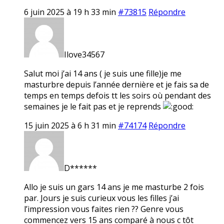
6 juin 2025 à 19 h 33 min
#73815
Répondre
Ilove34567
Salut moi j’ai 14 ans ( je suis une fille)je me
masturbre depuis l’année dernière et je fais sa de
temps en temps defois tt les soirs où pendant des
semaines je le fait pas et je reprends
15 juin 2025 à 6 h 31 min
#74174
Répondre
D******
Allo je suis un gars 14 ans je me masturbe 2 fois
par. Jours je suis curieux vous les filles j’ai
l’impression vous faites rien ?? Genre vous
commencez vers 15 ans comparé à nous c tôt