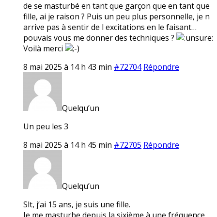
de se masturbé en tant que garçon que en tant que
fille, ai je raison ? Puis un peu plus personnelle, je n
arrive pas à sentir de l excitations en le faisant…
pouvais vous me donner des techniques ?
Voilà merci
8 mai 2025 à 14 h 43 min
#72704
Répondre
Quelqu’un
Un peu les 3
8 mai 2025 à 14 h 45 min
#72705
Répondre
Quelqu’un
Slt, j’ai 15 ans, je suis une fille.
Je me masturbe depuis la sixième à une fréquence