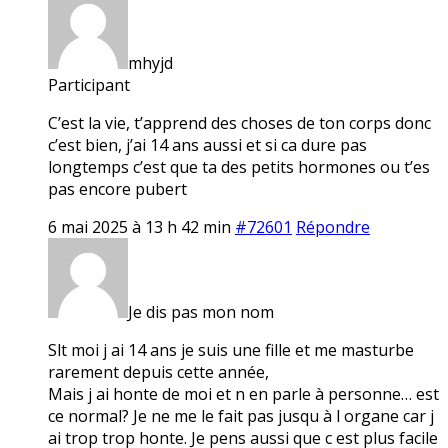
mhyjd
Participant
C’est la vie, t’apprend des choses de ton corps donc
c’est bien, j’ai 14 ans aussi et si ca dure pas
longtemps c’est que ta des petits hormones ou t’es
pas encore pubert
6 mai 2025 à 13 h 42 min
#72601
Répondre
Je dis pas mon nom
Slt moi j ai 14 ans je suis une fille et me masturbe
rarement depuis cette année,
Mais j ai honte de moi et n en parle à personne… est
ce normal? Je ne me le fait pas jusqu à l organe car j
ai trop trop honte. Je pens aussi que c est plus facile