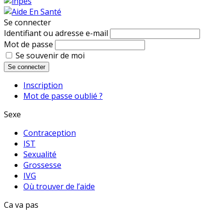
Se connecter
Identifiant ou adresse e-mail
Mot de passe
Se souvenir de moi
Se connecter
Inscription
Mot de passe oublié ?
Sexe
Contraception
IST
Sexualité
Grossesse
IVG
Où trouver de l’aide
Ca va pas