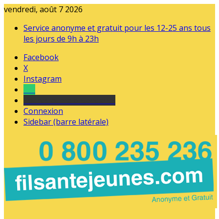
vendredi, août 7 2026
Service anonyme et gratuit pour les 12-25 ans tous
les jours de 9h à 23h
Facebook
X
Instagram
Tel
sourds et malentendants
Connexion
Sidebar (barre latérale)