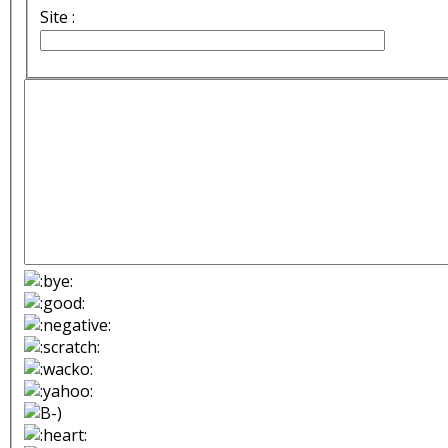
Site :