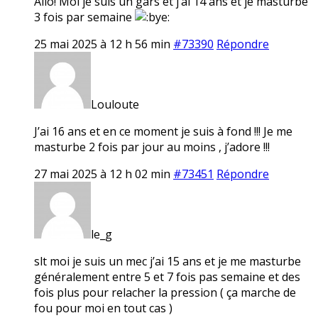
Allo! Moi je suis un gars et j’ai 14 ans et je masturbe
3 fois par semaine
25 mai 2025 à 12 h 56 min
#73390
Répondre
Louloute
J’ai 16 ans et en ce moment je suis à fond !!! Je me
masturbe 2 fois par jour au moins , j’adore !!!
27 mai 2025 à 12 h 02 min
#73451
Répondre
le_g
slt moi je suis un mec j’ai 15 ans et je me masturbe
généralement entre 5 et 7 fois pas semaine et des
fois plus pour relacher la pression ( ça marche de
fou pour moi en tout cas )