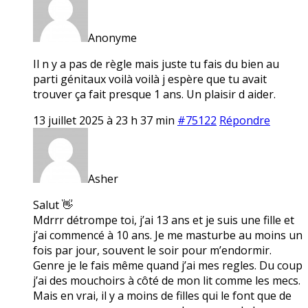
Anonyme
Il n y a pas de règle mais juste tu fais du bien au
parti génitaux voilà voilà j espère que tu avait
trouver ça fait presque 1 ans. Un plaisir d aider.
13 juillet 2025 à 23 h 37 min
#75122
Répondre
Asher
Salut 👋
Mdrrr détrompe toi, j’ai 13 ans et je suis une fille et
j’ai commencé à 10 ans. Je me masturbe au moins un
fois par jour, souvent le soir pour m’endormir.
Genre je le fais même quand j’ai mes regles. Du coup
j’ai des mouchoirs à côté de mon lit comme les mecs.
Mais en vrai, il y a moins de filles qui le font que de