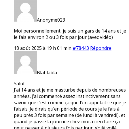
Anonyme023
Moi personnellement, je suis un gars de 14 ans et je
le fais environ 2 ou 3 fois par jour (avec vidéo)
18 août 2025 à 19 h 01 min
#78443
Répondre
Blablabla
Salut
J’ai 14 ans et je me masturbe depuis de nombreuses
années, j’ai commencé assez instinctivement sans
savoir que c’est comme ça que l’on appelait ce que je
faisais. Je dirais qu’en période de cours je le fais à
peu près 3 fois par semaine (de lundi à vendredi), et
quand je passe la journée chez moi à rien faire ça
peut passer à plusieurs fois par jour. Voilà voilà