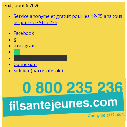
jeudi, août 6 2026
Service anonyme et gratuit pour les 12-25 ans tous
les jours de 9h à 23h
Facebook
X
Instagram
Tel
sourds et malentendants
Connexion
Sidebar (barre latérale)