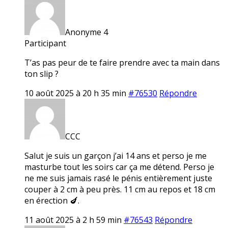
Anonyme 4
Participant
T’as pas peur de te faire prendre avec ta main dans
ton slip ?
10 août 2025 à 20 h 35 min
#76530
Répondre
CCC
Salut je suis un garçon j’ai 14 ans et perso je me
masturbe tout les soirs car ça me détend. Perso je
ne me suis jamais rasé le pénis entièrement juste
couper à 2 cm à peu près. 11 cm au repos et 18 cm
en érection 🍆.
11 août 2025 à 2 h 59 min
#76543
Répondre