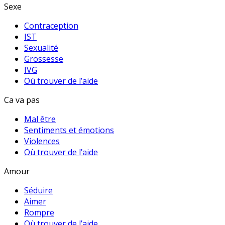
Sexe
Contraception
IST
Sexualité
Grossesse
IVG
Où trouver de l’aide
Ca va pas
Mal être
Sentiments et émotions
Violences
Où trouver de l’aide
Amour
Séduire
Aimer
Rompre
Où trouver de l’aide