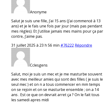
Anonyme
Salut je suis une fille, j’ai 15 ans (j’ai commencé à 13
ans) et je le fais une fois par jour (mais pas pendant
mes règles). Et j’utilise jamais mes mains pour ça par
contre, j’aime pas.
31 juillet 2025 à 23 h 56 min
#76222
Répondre
Cclesgens
Salut, moi je suis un mec et je me masturbe souvent
avec mes meilleur amies qui sont des filles ( je suis le
seul mec ) et on n a tous commencer en mm temps
on se rejoin et on se masturbe ensemble ; on a 14
ans . Est ce que on devrait arret ça ? On le fait tous
les samedi apres midi