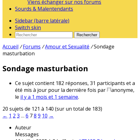
Viens échanger sur nos forums
Sourds & Malentendants
Sidebar (barre latérale)
Switch skin
Rechercher
Accueil
/
Forums
/
Amour et Sexualité
/
Sondage
masturbation
Sondage masturbation
Ce sujet contient 182 réponses, 31 participants et a
été mis à jour pour la dernière fois par
anonyme
,
le
il y a 1 mois et 1 semaine
.
20 sujets de 121 à 140 (sur un total de 183)
←
1
2
3
…
6
7
8
9
10
→
Auteur
Messages