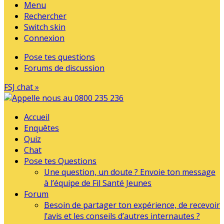
Menu
Rechercher
Switch skin
Connexion
Pose tes questions
Forums de discussion
FSJ chat »
Accueil
Enquêtes
Quiz
Chat
Pose tes Questions
Une question, un doute ? Envoie ton message
à l’équipe de Fil Santé Jeunes
Forum
Besoin de partager ton expérience, de recevoir
l’avis et les conseils d’autres internautes ?