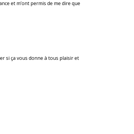
ance et m’ont permis de me dire que
er si ça vous donne à tous plaisir et