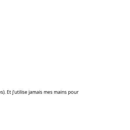
es). Et j’utilise jamais mes mains pour