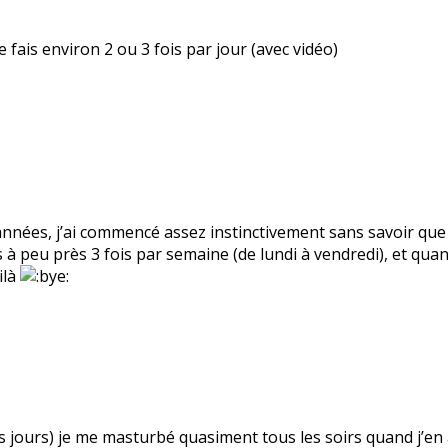
 fais environ 2 ou 3 fois par jour (avec vidéo)
nnées, j’ai commencé assez instinctivement sans savoir que 
ais à peu près 3 fois par semaine (de lundi à vendredi), et qu
ilà
es jours) je me masturbé quasiment tous les soirs quand j’en a