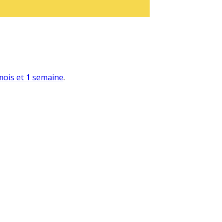
 mois et 1 semaine
.