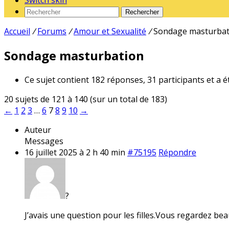
Switch skin
Rechercher
Accueil
/
Forums
/
Amour et Sexualité
/
Sondage masturbat
Sondage masturbation
Ce sujet contient 182 réponses, 31 participants et a é
20 sujets de 121 à 140 (sur un total de 183)
←
1
2
3
…
6
7
8
9
10
→
Auteur
Messages
16 juillet 2025 à 2 h 40 min
#75195
Répondre
?
J’avais une question pour les filles.Vous regardez b