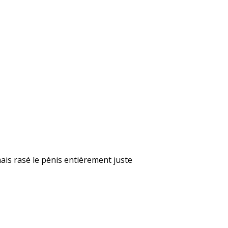
mais rasé le pénis entièrement juste