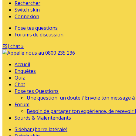
Rechercher
Switch skin
Connexion
Pose tes questions
Forums de discussion
FSJ chat »
Accueil
Enquêtes
Quiz
Chat
Pose tes Questions
Une question, un doute ? Envoie ton message à l
Forum
Besoin de partager ton expérience, de recevoir l
Sourds & Malentendants
Sidebar (barre latérale)