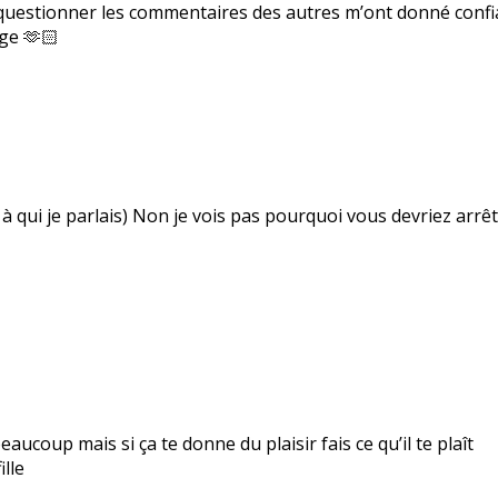
 questionner les commentaires des autres m’ont donné confi
âge 🫶🏻
à qui je parlais) Non je vois pas pourquoi vous devriez arrêt
eaucoup mais si ça te donne du plaisir fais ce qu’il te plaît
ille