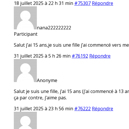
18 juillet 2025 à 22 h 31 min
#75307
Répondre
nana222222222
Participant
Salut j’ai 15 ans,je suis une fille j’ai commencé vers me
31 juillet 2025 à 5 h 26 min
#76192
Répondre
Anonyme
Salut je suis une fille, j’ai 15 ans (j’ai commencé à 13
ça par contre, j’aime pas.
31 juillet 2025 à 23 h 56 min
#76222
Répondre