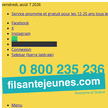
vendredi, août 7 2026
Service anonyme et gratuit pour les 12-25 ans tous le
Facebook
X
Instagram
Tel
sourds et malentendants
Connexion
Sidebar (barre latérale)
Menu