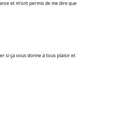
ance et m’ont permis de me dire que
er si ça vous donne à tous plaisir et