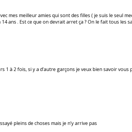
vec mes meilleur amies qui sont des filles ( je suis le seul 
4 ans . Est ce que on devrait arret ça ? On le fait tous les 
rs 1 à 2 fois, si y a d’autre garçons je veux bien savoir vou
ssayé pleins de choses mais je n’y arrive pas