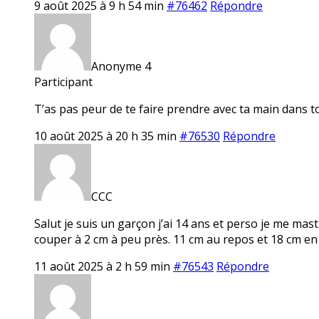
9 août 2025 à 9 h 54 min
#76462
Répondre
Anonyme 4
Participant
T’as pas peur de te faire prendre avec ta main dans to
10 août 2025 à 20 h 35 min
#76530
Répondre
CCC
Salut je suis un garçon j’ai 14 ans et perso je me mas
couper à 2 cm à peu près. 11 cm au repos et 18 cm en 
11 août 2025 à 2 h 59 min
#76543
Répondre