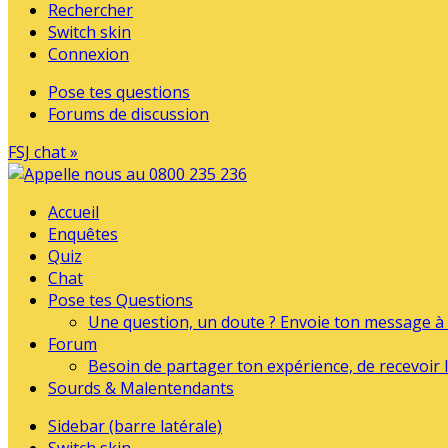
Rechercher
Switch skin
Connexion
Pose tes questions
Forums de discussion
FSJ chat »
Accueil
Enquêtes
Quiz
Chat
Pose tes Questions
Une question, un doute ? Envoie ton message à l
Forum
Besoin de partager ton expérience, de recevoir l
Sourds & Malentendants
Sidebar (barre latérale)