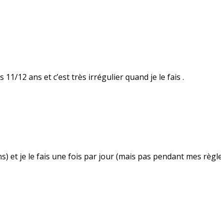
s 11/12 ans et c’est très irrégulier quand je le fais .
 ans) et je le fais une fois par jour (mais pas pendant mes règl