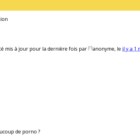
ion
té mis à jour pour la dernière fois par
anonyme
, le
il y a 1
eaucoup de porno ?