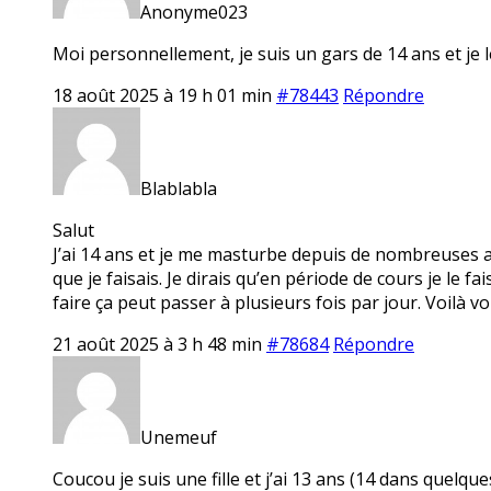
Anonyme023
Moi personnellement, je suis un gars de 14 ans et je le
18 août 2025 à 19 h 01 min
#78443
Répondre
Blablabla
Salut
J’ai 14 ans et je me masturbe depuis de nombreuses a
que je faisais. Je dirais qu’en période de cours je le f
faire ça peut passer à plusieurs fois par jour. Voilà vo
21 août 2025 à 3 h 48 min
#78684
Répondre
Unemeuf
Coucou je suis une fille et j’ai 13 ans (14 dans quelqu