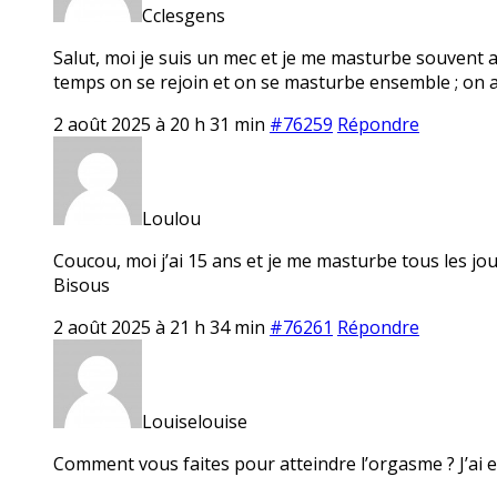
Cclesgens
Salut, moi je suis un mec et je me masturbe souvent a
temps on se rejoin et on se masturbe ensemble ; on a 1
2 août 2025 à 20 h 31 min
#76259
Répondre
Loulou
Coucou, moi j’ai 15 ans et je me masturbe tous les jou
Bisous
2 août 2025 à 21 h 34 min
#76261
Répondre
Louiselouise
Comment vous faites pour atteindre l’orgasme ? J’ai e