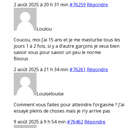
2 août 2025 à 20 h 31 min
#76259
Répondre
Loulou
Coucou, moi j’ai 15 ans et je me masturbe tous les
jours 1 à 2 fois, si y a d’autre garçons je veux bien
savoir vous pour savoir un peu le norme
Bisous
2 août 2025 à 21 h 34 min
#76261
Répondre
Louiselouise
Comment vous faites pour atteindre l’orgasme ? J’ai
essayé pleins de choses mais je n’y arrive pas
9 août 2025 à 9 h 54 min
#76462
Répondre