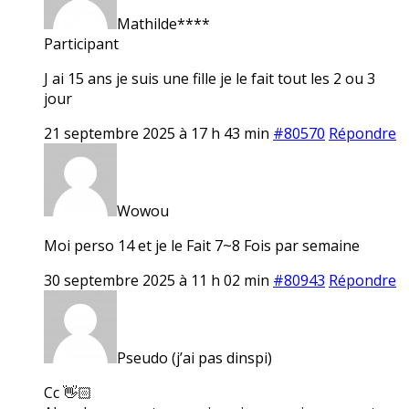
Mathilde****
Participant
J ai 15 ans je suis une fille je le fait tout les 2 ou 3
jour
21 septembre 2025 à 17 h 43 min
#80570
Répondre
Wowou
Moi perso 14 et je le Fait 7~8 Fois par semaine
30 septembre 2025 à 11 h 02 min
#80943
Répondre
Pseudo (j’ai pas dinspi)
Cc 👋🏻