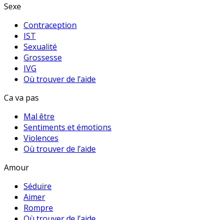
Sexe
Contraception
IST
Sexualité
Grossesse
IVG
Où trouver de l’aide
Ca va pas
Mal être
Sentiments et émotions
Violences
Où trouver de l’aide
Amour
Séduire
Aimer
Rompre
Où trouver de l’aide