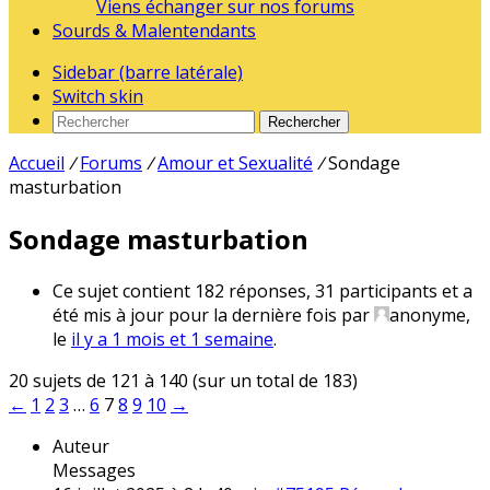
Viens échanger sur nos forums
Sourds & Malentendants
Sidebar (barre latérale)
Switch skin
Rechercher
Accueil
/
Forums
/
Amour et Sexualité
/
Sondage
masturbation
Sondage masturbation
Ce sujet contient 182 réponses, 31 participants et a
été mis à jour pour la dernière fois par
anonyme
,
le
il y a 1 mois et 1 semaine
.
20 sujets de 121 à 140 (sur un total de 183)
←
1
2
3
…
6
7
8
9
10
→
Auteur
Messages