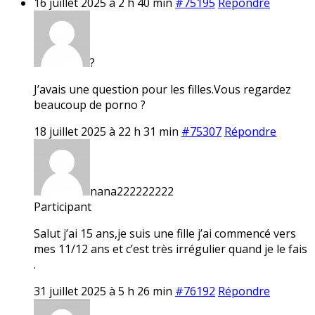
16 juillet 2025 à 2 h 40 min
#75195
Répondre
?
J’avais une question pour les filles.Vous regardez
beaucoup de porno ?
18 juillet 2025 à 22 h 31 min
#75307
Répondre
nana222222222
Participant
Salut j’ai 15 ans,je suis une fille j’ai commencé vers
mes 11/12 ans et c’est très irrégulier quand je le fais
.
31 juillet 2025 à 5 h 26 min
#76192
Répondre