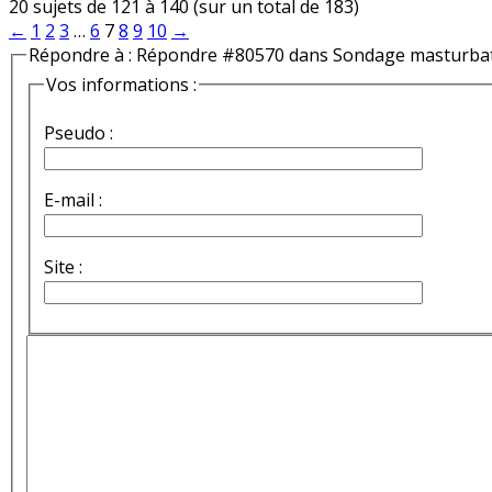
20 sujets de 121 à 140 (sur un total de 183)
←
1
2
3
…
6
7
8
9
10
→
Répondre à : Répondre #80570 dans Sondage masturba
Vos informations :
Pseudo :
E-mail :
Site :