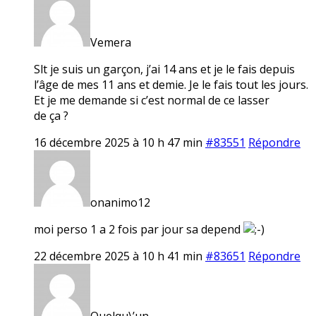
Vemera
Slt je suis un garçon, j’ai 14 ans et je le fais depuis
l’âge de mes 11 ans et demie. Je le fais tout les jours.
Et je me demande si c’est normal de ce lasser
de ça ?
16 décembre 2025 à 10 h 47 min
#83551
Répondre
onanimo12
moi perso 1 a 2 fois par jour sa depend
22 décembre 2025 à 10 h 41 min
#83651
Répondre
Quelqu\’un