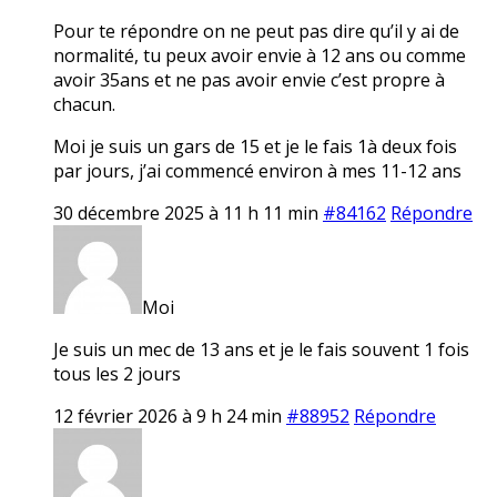
Pour te répondre on ne peut pas dire qu’il y ai de
normalité, tu peux avoir envie à 12 ans ou comme
avoir 35ans et ne pas avoir envie c’est propre à
chacun.
Moi je suis un gars de 15 et je le fais 1à deux fois
par jours, j’ai commencé environ à mes 11-12 ans
30 décembre 2025 à 11 h 11 min
#84162
Répondre
Moi
Je suis un mec de 13 ans et je le fais souvent 1 fois
tous les 2 jours
12 février 2026 à 9 h 24 min
#88952
Répondre