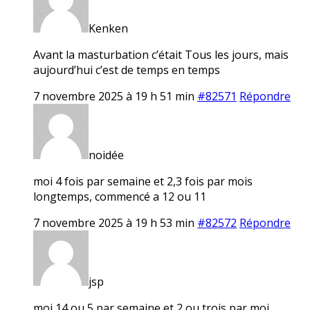
Kenken
Avant la masturbation c’était Tous les jours, mais
aujourd’hui c’est de temps en temps
7 novembre 2025 à 19 h 51 min
#82571
Répondre
noidée
moi 4 fois par semaine et 2,3 fois par mois
longtemps, commencé a 12 ou 11
7 novembre 2025 à 19 h 53 min
#82572
Répondre
jsp
moi 14 ou 5 par semaine et 2 ou trois par moi