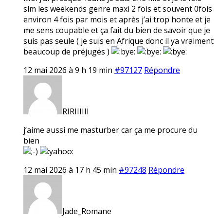
slm les weekends genre maxi 2 fois et souvent 0fois
environ 4 fois par mois et après j’ai trop honte et je
me sens coupable et ça fait du bien de savoir que je
suis pas seule ( je suis en Afrique donc il ya vraiment
beaucoup de préjugés )
12 mai 2026 à 9 h 19 min
#97127
Répondre
RIRIIIIII
j’aime aussi me masturber car ça me procure du
bien
12 mai 2026 à 17 h 45 min
#97248
Répondre
Jade_Romane