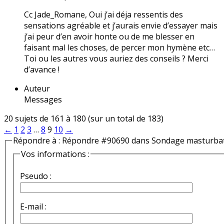
Cc Jade_Romane, Oui j’ai déja ressentis des
sensations agréable et j’aurais envie d’essayer mais
j’ai peur d’en avoir honte ou de me blesser en
faisant mal les choses, de percer mon hymène etc…
Toi ou les autres vous auriez des conseils ? Merci
d’avance !
Auteur
Messages
20 sujets de 161 à 180 (sur un total de 183)
←
1
2
3
…
8
9
10
→
Répondre à : Répondre #90690 dans Sondage masturba
Vos informations :
Pseudo :
E-mail :