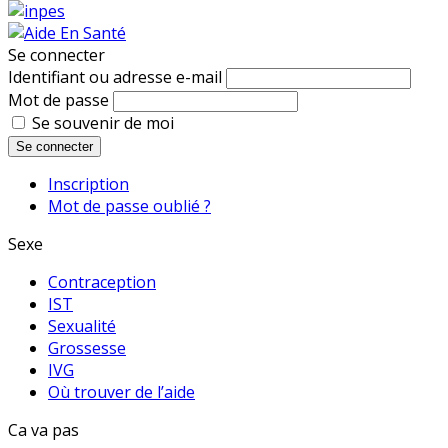
Se connecter
Identifiant ou adresse e-mail
Mot de passe
Se souvenir de moi
Se connecter
Inscription
Mot de passe oublié ?
Sexe
Contraception
IST
Sexualité
Grossesse
IVG
Où trouver de l’aide
Ca va pas