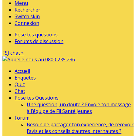
Menu
Rechercher
Switch skin
Connexion
Pose tes questions
Forums de discussion
FSJ chat »
Accueil
Enquêtes
Quiz
Chat
Pose tes Questions
Une question, un doute ? Envoie ton message
à l’équipe de Fil Santé Jeunes
Forum
Besoin de partager ton expérience, de recevoir
l’avis et les conseils d’autres internautes ?