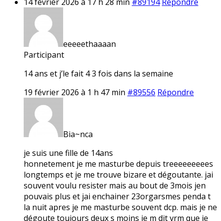
14 février 2026 à 17 h 28 min
#89194
Répondre
eeeeethaaaan
Participant
14 ans et j’le fait 4 3 fois dans la semaine
19 février 2026 à 1 h 47 min
#89556
Répondre
Bia~nca
je suis une fille de 14ans
honnetement je me masturbe depuis treeeeeeeees
longtemps et je me trouve bizare et dégoutante. jai
souvent voulu resister mais au bout de 3mois jen
pouvais plus et jai enchainer 23orgarsmes penda t
la nuit apres je me masturbe souvent dcp. mais je ne
dégoute toujours deux s moins je m dit vrm que je