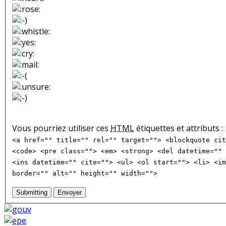
Vous pourriez utiliser ces
HTML
étiquettes et attributs :
<a href="" title="" rel="" target=""> <blockquote cit
<code> <pre class=""> <em> <strong> <del datetime="" 
<ins datetime="" cite=""> <ul> <ol start=""> <li> <im
border="" alt="" height="" width="">
Submitting
Envoyer