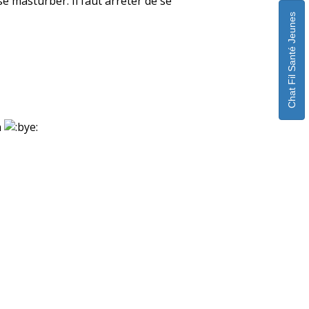
se masturber. Il faut arrêter de se
Chat Fil Santé Jeunes
n