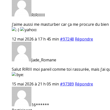
RIRIIIIII
j’aime aussi me masturber car ça me procure du bien
12 mai 2026 à 17 h 45 min
#97248
Répondre
Jade_Romane
Salut RIRIII moi pareil comme toi rassurée, mais j’ai q
15 mai 2026 à 21 h 05 min
#97389
Répondre
16******