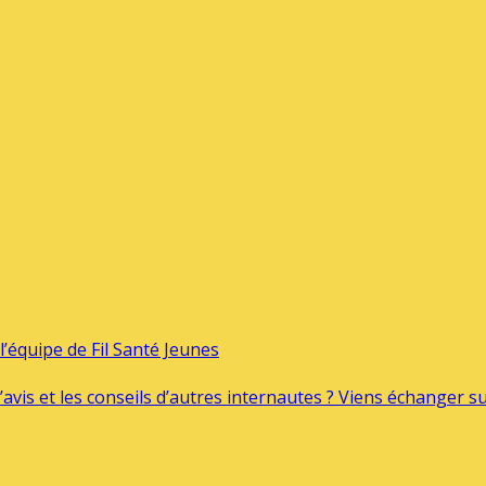
’équipe de Fil Santé Jeunes
’avis et les conseils d’autres internautes ? Viens échanger 