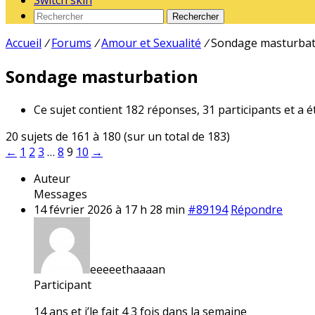
Switch skin
Rechercher
Accueil
/
Forums
/
Amour et Sexualité
/
Sondage masturbat
Sondage masturbation
Ce sujet contient 182 réponses, 31 participants et a é
20 sujets de 161 à 180 (sur un total de 183)
←
1
2
3
…
8
9
10
→
Auteur
Messages
14 février 2026 à 17 h 28 min
#89194
Répondre
eeeeethaaaan
Participant
14 ans et j’le fait 4 3 fois dans la semaine