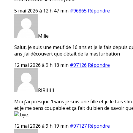
5 mai 2026 à 12 h 47 min
#96865
Répondre
Milie
Salut, je suis une meuf de 16 ans et je le fais depuis qu
ans j’ai découvert que c’était de la masturbation
12 mai 2026 à 9 h 18 min
#97126
Répondre
RIRIIIIII
Moi j’ai presque 15ans je suis une fille et je le fais 
et je me sens coupable et ça fait du bien de savoir qu
12 mai 2026 à 9 h 19 min
#97127
Répondre