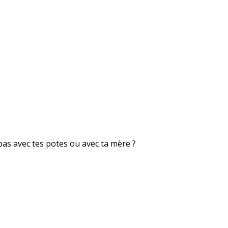
 pas avec tes potes ou avec ta mère ?