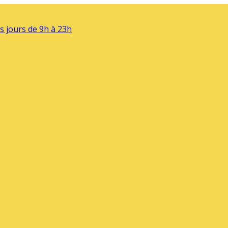
s jours de 9h à 23h