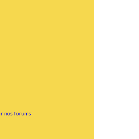
sur nos forums