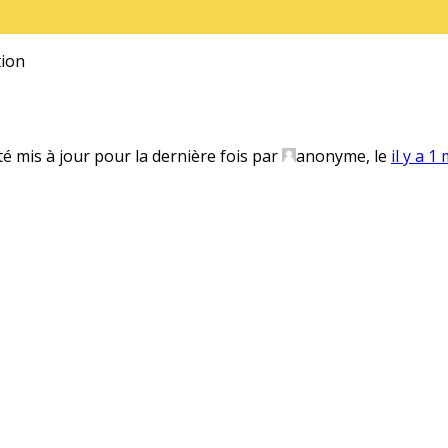
ion
té mis à jour pour la dernière fois par
anonyme
, le
il y a 1