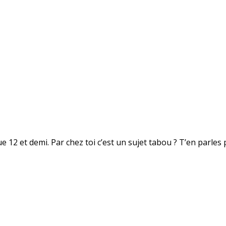
ue 12 et demi. Par chez toi c’est un sujet tabou ? T’en parles