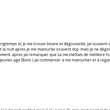
temps et je me trouve bizare et dégoutante. jai souvent v
t la nuit apres je me masturbe souvent dcp. mais je ne dégo
ment. apres jai remarquer que sa me.mettais de meilleire h
jeunes age (8ans ) jai commencer a me masturber et a regard