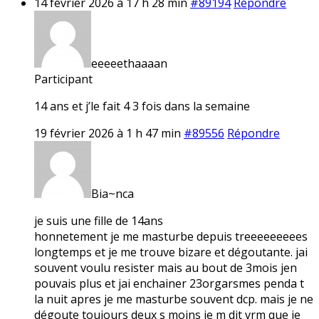
14 février 2026 à 17 h 28 min
#89194
Répondre
eeeeethaaaan
Participant
14 ans et j’le fait 4 3 fois dans la semaine
19 février 2026 à 1 h 47 min
#89556
Répondre
Bia~nca
je suis une fille de 14ans
honnetement je me masturbe depuis treeeeeeeees
longtemps et je me trouve bizare et dégoutante. jai
souvent voulu resister mais au bout de 3mois jen
pouvais plus et jai enchainer 23orgarsmes penda t
la nuit apres je me masturbe souvent dcp. mais je ne
dégoute toujours deux s moins je m dit vrm que je