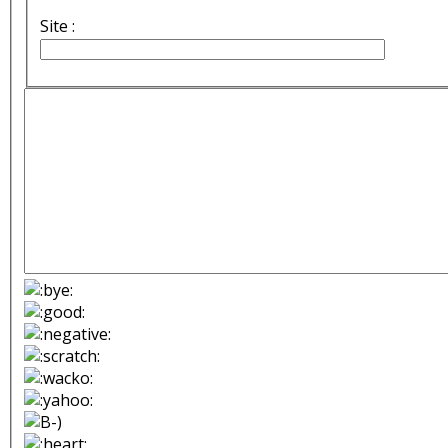
Site :