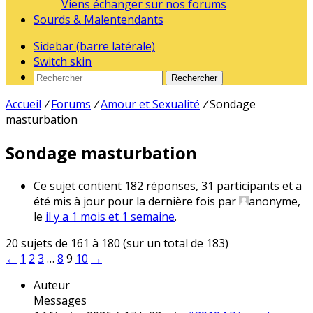
Viens échanger sur nos forums
Sourds & Malentendants
Sidebar (barre latérale)
Switch skin
Rechercher
Accueil
/
Forums
/
Amour et Sexualité
/
Sondage
masturbation
Sondage masturbation
Ce sujet contient 182 réponses, 31 participants et a
été mis à jour pour la dernière fois par
anonyme
,
le
il y a 1 mois et 1 semaine
.
20 sujets de 161 à 180 (sur un total de 183)
←
1
2
3
…
8
9
10
→
Auteur
Messages