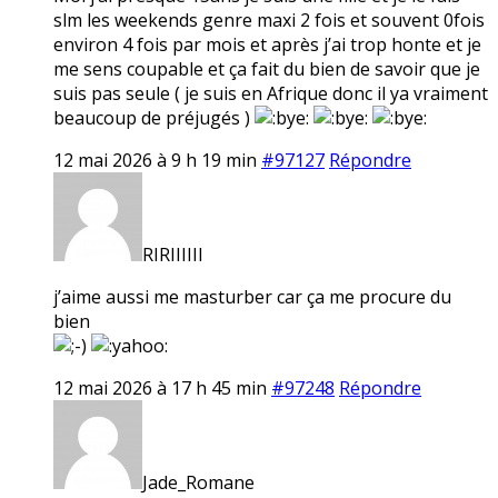
slm les weekends genre maxi 2 fois et souvent 0fois
environ 4 fois par mois et après j’ai trop honte et je
me sens coupable et ça fait du bien de savoir que je
suis pas seule ( je suis en Afrique donc il ya vraiment
beaucoup de préjugés )
12 mai 2026 à 9 h 19 min
#97127
Répondre
RIRIIIIII
j’aime aussi me masturber car ça me procure du
bien
12 mai 2026 à 17 h 45 min
#97248
Répondre
Jade_Romane