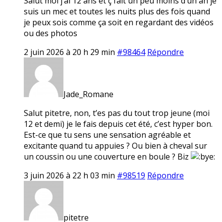
Salut moi j’ai 12 ans et ç fait un peu moins d’un an je
suis un mec et toutes les nuits plus des fois quand
je peux sois comme ça soit en regardant des vidéos
ou des photos
2 juin 2026 à 20 h 29 min
#98464
Répondre
Jade_Romane
Salut pitetre, non, t’es pas du tout trop jeune (moi
12 et demi) je le fais depuis cet été, c’est hyper bon.
Est-ce que tu sens une sensation agréable et
excitante quand tu appuies ? Ou bien à cheval sur
un coussin ou une couverture en boule ? Biz
3 juin 2026 à 22 h 03 min
#98519
Répondre
pitetre