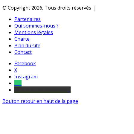
© Copyright 2026, Tous droits réservés |
Partenaires
Qui sommes-nous ?
Mentions légales
Charte
Plan du site
Contact
Facebook
X
Instagram
Tel
sourds et malentendants
Bouton retour en haut de la page