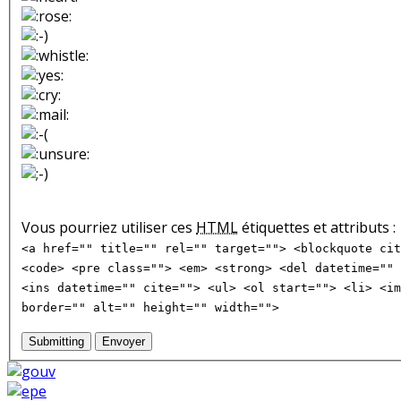
Vous pourriez utiliser ces
HTML
étiquettes et attributs :
<a href="" title="" rel="" target=""> <blockquote cit
<code> <pre class=""> <em> <strong> <del datetime="" 
<ins datetime="" cite=""> <ul> <ol start=""> <li> <im
border="" alt="" height="" width="">
Submitting
Envoyer