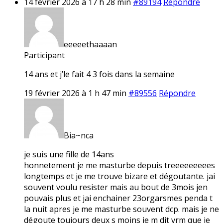
14 février 2026 à 17 h 28 min
#89194
Répondre
eeeeethaaaan
Participant
14 ans et j’le fait 4 3 fois dans la semaine
19 février 2026 à 1 h 47 min
#89556
Répondre
Bia~nca
je suis une fille de 14ans
honnetement je me masturbe depuis treeeeeeeees
longtemps et je me trouve bizare et dégoutante. jai
souvent voulu resister mais au bout de 3mois jen
pouvais plus et jai enchainer 23orgarsmes penda t
la nuit apres je me masturbe souvent dcp. mais je ne
dégoute toujours deux s moins je m dit vrm que je