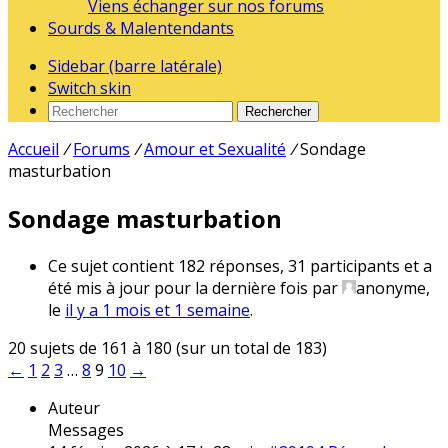
Viens échanger sur nos forums
Sourds & Malentendants
Sidebar (barre latérale)
Switch skin
Rechercher
Accueil
/
Forums
/
Amour et Sexualité
/
Sondage
masturbation
Sondage masturbation
Ce sujet contient 182 réponses, 31 participants et a
été mis à jour pour la dernière fois par
anonyme
,
le
il y a 1 mois et 1 semaine
.
20 sujets de 161 à 180 (sur un total de 183)
←
1
2
3
…
8
9
10
→
Auteur
Messages