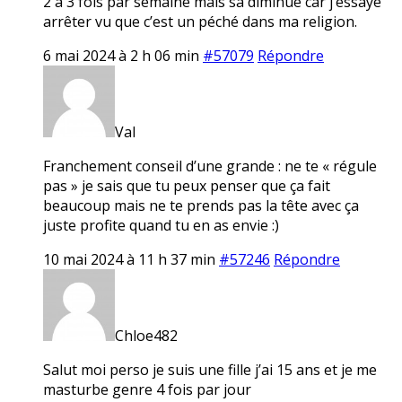
2 à 3 fois par semaine mais sa diminue car j’essaye
arrêter vu que c’est un péché dans ma religion.
6 mai 2024 à 2 h 06 min
#57079
Répondre
Val
Franchement conseil d’une grande : ne te « régule
pas » je sais que tu peux penser que ça fait
beaucoup mais ne te prends pas la tête avec ça
juste profite quand tu en as envie :)
10 mai 2024 à 11 h 37 min
#57246
Répondre
Chloe482
Salut moi perso je suis une fille j’ai 15 ans et je me
masturbe genre 4 fois par jour