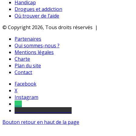
Handicap
Drogues et addiction
Où trouver de l’aide
© Copyright 2026, Tous droits réservés |
Partenaires
Qui sommes-nous ?
Mentions légales
Charte
Plan du site
Contact
Facebook
X
Instagram
Tel
sourds et malentendants
Bouton retour en haut de la page