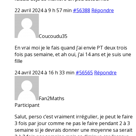
22 avril 2024 à 9 h 57 min
#56388
Répondre
Coucoudu35
En vrai moi je le fais quand j’ai envie PT deux trois
fois pas semaine, et ah oui, j’ai 14 ans et je suis une
fille
24 avril 2024 à 16 h 33 min
#56565
Répondre
Fan2Maths
Participant
Salut, perso c’est vraiment irrégulier, je peut le faire
3 fois par jour comme ne pas le faire pendant 2 à 3
semaine si je devrais donner une moyenne sa serait