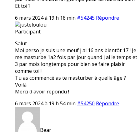
Et toi ?
6 mars 2024 à 19 h 18 min
#54245
Répondre
justeloulou
Participant
Salut
Moi perso je suis une meuf j ai 16 ans bientôt 17 ! Je
me masturbe 1a2 fois par jour quand j ai le temps et
3 par mois longtemps pour bien se faire plaisir
comme toi !
Tu as commencé as te masturber à quelle âge ?
Voilà
Merci d avoir répondu !
6 mars 2024 à 19 h 54 min
#54250
Répondre
Bear