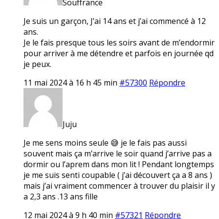
Souffrance
Je suis un garçon, J’ai 14 ans et j’ai commencé à 12
ans.
Je le fais presque tous les soirs avant de m’endormir
pour arriver à me détendre et parfois en journée qd
je peux.
11 mai 2024 à 16 h 45 min
#57300
Répondre
Juju
Je me sens moins seule 😅 je le fais pas aussi
souvent mais ça m’arrive le soir quand j’arrive pas a
dormir ou l’aprem dans mon lit ! Pendant longtemps
je me suis senti coupable ( j’ai découvert ça a 8 ans )
mais j’ai vraiment commencer à trouver du plaisir il y
a 2,3 ans .13 ans fille
12 mai 2024 à 9 h 40 min
#57321
Répondre