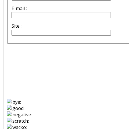
E-mail :
Site :