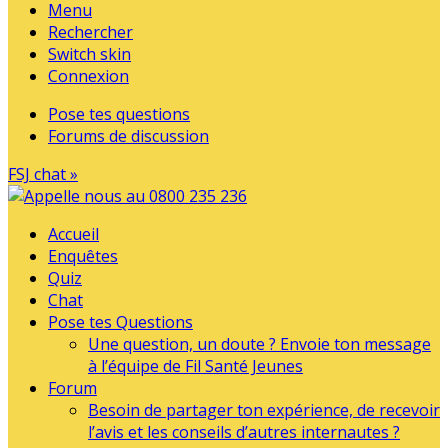
Menu
Rechercher
Switch skin
Connexion
Pose tes questions
Forums de discussion
FSJ chat »
Accueil
Enquêtes
Quiz
Chat
Pose tes Questions
Une question, un doute ? Envoie ton message
à l’équipe de Fil Santé Jeunes
Forum
Besoin de partager ton expérience, de recevoir
l’avis et les conseils d’autres internautes ?