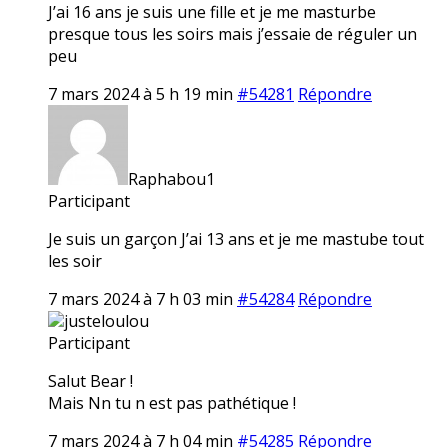
J’ai 16 ans je suis une fille et je me masturbe
presque tous les soirs mais j’essaie de réguler un
peu
7 mars 2024 à 5 h 19 min
#54281
Répondre
Raphabou1
Participant
Je suis un garçon J’ai 13 ans et je me mastube tout
les soir
7 mars 2024 à 7 h 03 min
#54284
Répondre
justeloulou
Participant
Salut Bear !
Mais Nn tu n est pas pathétique !
7 mars 2024 à 7 h 04 min
#54285
Répondre