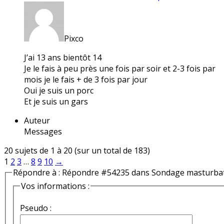
Pixco
J’ai 13 ans bientôt 14
Je le fais à peu près une fois par soir et 2-3 fois par
mois je le fais + de 3 fois par jour
Oui je suis un porc
Et je suis un gars
Auteur
Messages
20 sujets de 1 à 20 (sur un total de 183)
1
2
3
…
8
9
10
→
Répondre à : Répondre #54235 dans Sondage masturba
Vos informations :
Pseudo :