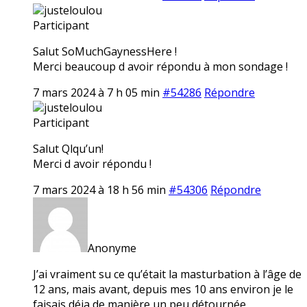
justeloulou
Participant
Salut SoMuchGaynessHere !
Merci beaucoup d avoir répondu à mon sondage !
7 mars 2024 à 7 h 05 min
#54286
Répondre
justeloulou
Participant
Salut Qlqu’un!
Merci d avoir répondu !
7 mars 2024 à 18 h 56 min
#54306
Répondre
Anonyme
J’ai vraiment su ce qu’était la masturbation à l’âge de
12 ans, mais avant, depuis mes 10 ans environ je le
faisais déja de manière un peu détournée