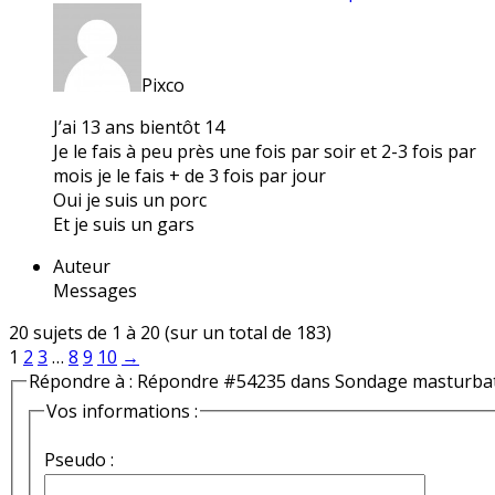
Pixco
J’ai 13 ans bientôt 14
Je le fais à peu près une fois par soir et 2-3 fois par
mois je le fais + de 3 fois par jour
Oui je suis un porc
Et je suis un gars
Auteur
Messages
20 sujets de 1 à 20 (sur un total de 183)
1
2
3
…
8
9
10
→
Répondre à : Répondre #54235 dans Sondage masturba
Vos informations :
Pseudo :