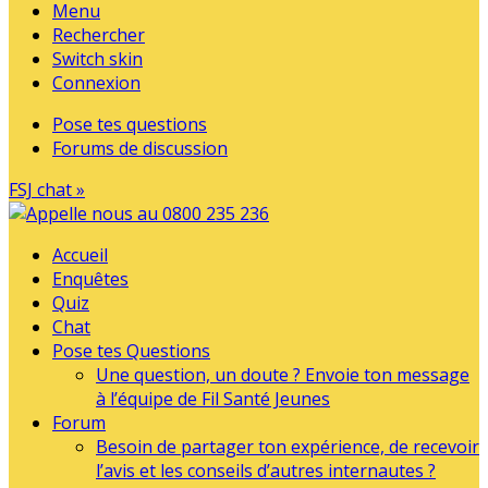
Menu
Rechercher
Switch skin
Connexion
Pose tes questions
Forums de discussion
FSJ chat »
Accueil
Enquêtes
Quiz
Chat
Pose tes Questions
Une question, un doute ? Envoie ton message
à l’équipe de Fil Santé Jeunes
Forum
Besoin de partager ton expérience, de recevoir
l’avis et les conseils d’autres internautes ?