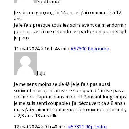
Souffrance
Je suis un garçon, J’ai 14 ans et j’ai commencé à 12
ans.
Je le fais presque tous les soirs avant de m’endormir
pour arriver à me détendre et parfois en journée qd
je peux.
11 mai 2024 à 16 h 45 min
#57300
Répondre
Juju
Je me sens moins seule 😅 je le fais pas aussi
souvent mais ça m’arrive le soir quand j’arrive pas a
dormir ou l’aprem dans mon lit ! Pendant longtemps
je me suis senti coupable ( j’ai découvert ça a 8 ans )
mais j’ai vraiment commencer à trouver du plaisir il y
a 2,3 ans .13 ans fille
12 mai 2024 à 9 h 40 min
#57321
Répondre