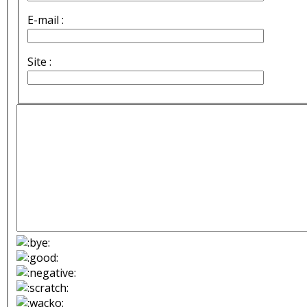
E-mail :
Site :