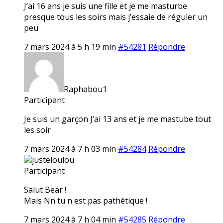
J’ai 16 ans je suis une fille et je me masturbe
presque tous les soirs mais j’essaie de réguler un
peu
7 mars 2024 à 5 h 19 min
#54281
Répondre
Raphabou1
Participant
Je suis un garçon J’ai 13 ans et je me mastube tout
les soir
7 mars 2024 à 7 h 03 min
#54284
Répondre
justeloulou
Participant
Salut Bear !
Mais Nn tu n est pas pathétique !
7 mars 2024 à 7 h 04 min
#54285
Répondre