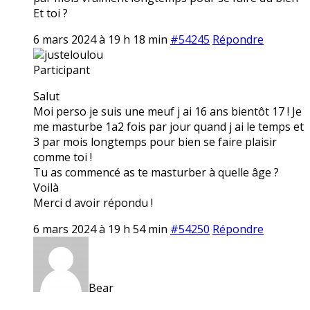
Et toi ?
6 mars 2024 à 19 h 18 min
#54245
Répondre
justeloulou
Participant
Salut
Moi perso je suis une meuf j ai 16 ans bientôt 17 ! Je
me masturbe 1a2 fois par jour quand j ai le temps et
3 par mois longtemps pour bien se faire plaisir
comme toi !
Tu as commencé as te masturber à quelle âge ?
Voilà
Merci d avoir répondu !
6 mars 2024 à 19 h 54 min
#54250
Répondre
Bear