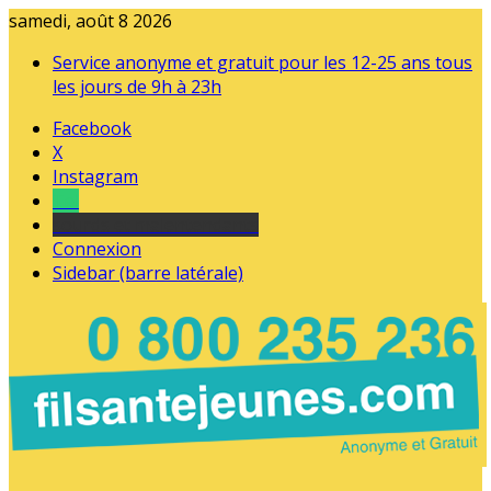
samedi, août 8 2026
Service anonyme et gratuit pour les 12-25 ans tous
les jours de 9h à 23h
Facebook
X
Instagram
Tel
sourds et malentendants
Connexion
Sidebar (barre latérale)