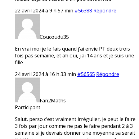
22 avril 2024 à 9 h 57 min
#56388
Répondre
Coucoudu35
En vrai moi je le fais quand j’ai envie PT deux trois
fois pas semaine, et ah oui, j’ai 14 ans et je suis une
fille
24 avril 2024 à 16 h 33 min
#56565
Répondre
Fan2Maths
Participant
Salut, perso c’est vraiment irrégulier, je peut le faire
3 fois par jour comme ne pas le faire pendant 2 à 3
semaine si je devrais donner une moyenne sa serait