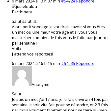
6 mars 2024 à 13 h 07 min
#54224
Répondre
justeloulou
Participant
Salut salut ✌🏼
Alors petit sondage je voudrais savoir si vous êtes
un mec ou une meuf votre âge et si vous vous
masturber combien de fois vous le faite par jour ou
par semaine !
Voilà
J attend vos réponses!
6 mars 2024 à 16 h 15 min
#54235
Répondre
Anonyme
Salut
Je suis un mec j’ai 17 ans, je le fais environ 4 fois par
semaine le soir vite fait pour se détendre, et 2 3 fois
par mois vraiment longtemps pour se faire du bien