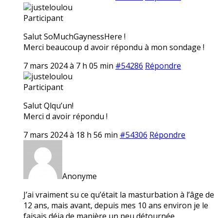
justeloulou
Participant
Salut SoMuchGaynessHere !
Merci beaucoup d avoir répondu à mon sondage !
7 mars 2024 à 7 h 05 min
#54286
Répondre
justeloulou
Participant
Salut Qlqu’un!
Merci d avoir répondu !
7 mars 2024 à 18 h 56 min
#54306
Répondre
Anonyme
J’ai vraiment su ce qu’était la masturbation à l’âge de
12 ans, mais avant, depuis mes 10 ans environ je le
faisais déja de manière un peu détournée