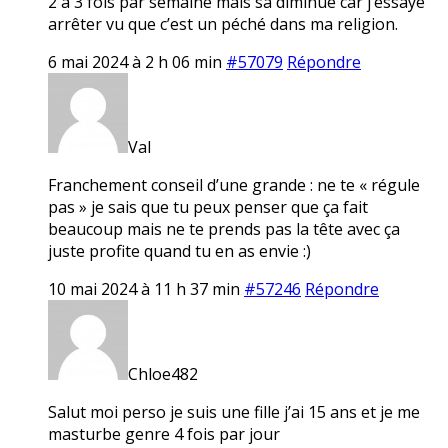
2 à 3 fois par semaine mais sa diminue car j’essaye
arrêter vu que c’est un péché dans ma religion.
6 mai 2024 à 2 h 06 min
#57079
Répondre
Val
Franchement conseil d’une grande : ne te « régule
pas » je sais que tu peux penser que ça fait
beaucoup mais ne te prends pas la tête avec ça
juste profite quand tu en as envie :)
10 mai 2024 à 11 h 37 min
#57246
Répondre
Chloe482
Salut moi perso je suis une fille j’ai 15 ans et je me
masturbe genre 4 fois par jour