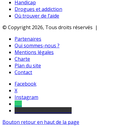
Handicap
Drogues et addiction
Où trouver de l’aide
© Copyright 2026, Tous droits réservés |
Partenaires
Qui sommes-nous ?
Mentions légales
Charte
Plan du site
Contact
Facebook
X
Instagram
Tel
sourds et malentendants
Bouton retour en haut de la page