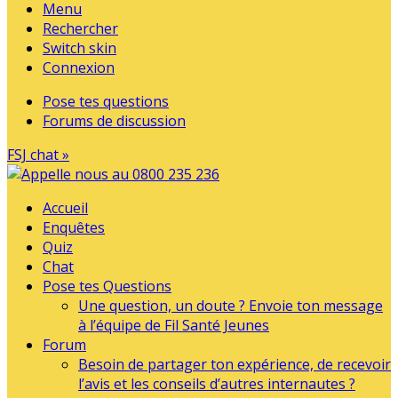
Menu
Rechercher
Switch skin
Connexion
Pose tes questions
Forums de discussion
FSJ chat »
Accueil
Enquêtes
Quiz
Chat
Pose tes Questions
Une question, un doute ? Envoie ton message
à l’équipe de Fil Santé Jeunes
Forum
Besoin de partager ton expérience, de recevoir
l’avis et les conseils d’autres internautes ?