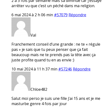
2 à 3 fois par semaine mais sa diminue car j’essaye
arrêter vu que c’est un péché dans ma religion.
6 mai 2024 à 2 h 06 min
#57079
Répondre
Val
Franchement conseil d’une grande : ne te « régule
pas » je sais que tu peux penser que ça fait
beaucoup mais ne te prends pas la tête avec ça
juste profite quand tu en as envie :)
10 mai 2024 à 11 h 37 min
#57246
Répondre
Chloe482
Salut moi perso je suis une fille j’ai 15 ans et je me
masturbe genre 4 fois par jour