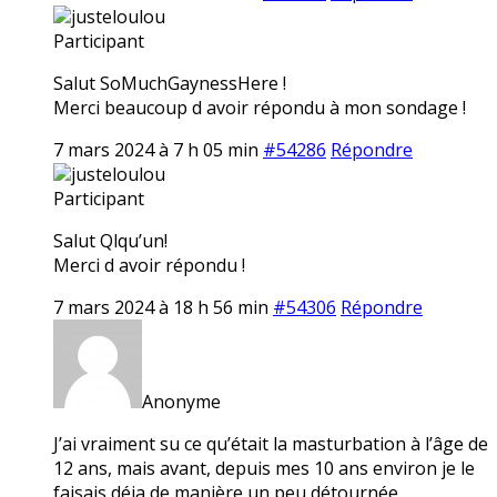
justeloulou
Participant
Salut SoMuchGaynessHere !
Merci beaucoup d avoir répondu à mon sondage !
7 mars 2024 à 7 h 05 min
#54286
Répondre
justeloulou
Participant
Salut Qlqu’un!
Merci d avoir répondu !
7 mars 2024 à 18 h 56 min
#54306
Répondre
Anonyme
J’ai vraiment su ce qu’était la masturbation à l’âge de
12 ans, mais avant, depuis mes 10 ans environ je le
faisais déja de manière un peu détournée