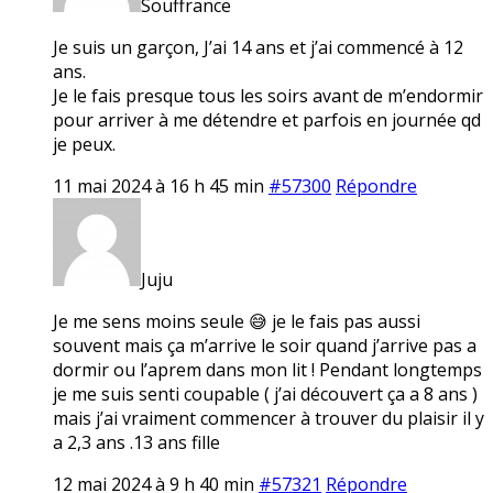
Souffrance
Je suis un garçon, J’ai 14 ans et j’ai commencé à 12
ans.
Je le fais presque tous les soirs avant de m’endormir
pour arriver à me détendre et parfois en journée qd
je peux.
11 mai 2024 à 16 h 45 min
#57300
Répondre
Juju
Je me sens moins seule 😅 je le fais pas aussi
souvent mais ça m’arrive le soir quand j’arrive pas a
dormir ou l’aprem dans mon lit ! Pendant longtemps
je me suis senti coupable ( j’ai découvert ça a 8 ans )
mais j’ai vraiment commencer à trouver du plaisir il y
a 2,3 ans .13 ans fille
12 mai 2024 à 9 h 40 min
#57321
Répondre