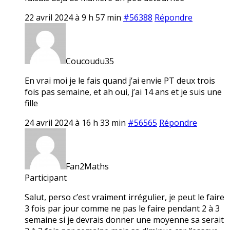
22 avril 2024 à 9 h 57 min
#56388
Répondre
Coucoudu35
En vrai moi je le fais quand j’ai envie PT deux trois
fois pas semaine, et ah oui, j’ai 14 ans et je suis une
fille
24 avril 2024 à 16 h 33 min
#56565
Répondre
Fan2Maths
Participant
Salut, perso c’est vraiment irrégulier, je peut le faire
3 fois par jour comme ne pas le faire pendant 2 à 3
semaine si je devrais donner une moyenne sa serait