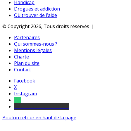
Handicap
Drogues et addiction
Où trouver de l’aide
© Copyright 2026, Tous droits réservés |
Partenaires
Qui sommes-nous ?
Mentions légales
Charte
Plan du site
Contact
Facebook
X
Instagram
Tel
sourds et malentendants
Bouton retour en haut de la page