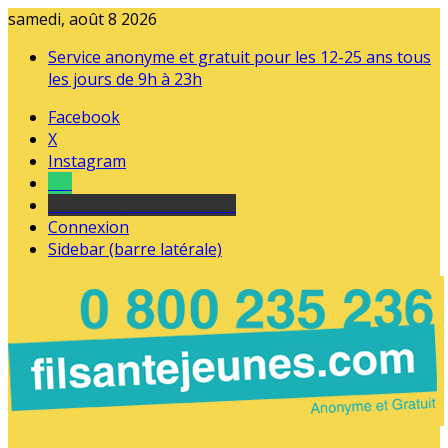
samedi, août 8 2026
Service anonyme et gratuit pour les 12-25 ans tous
les jours de 9h à 23h
Facebook
X
Instagram
Tel
sourds et malentendants
Connexion
Sidebar (barre latérale)