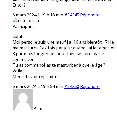
Et toi ?
6 mars 2024 à 19 h 18 min
#54245
Répondre
justeloulou
Participant
Salut
Moi perso je suis une meuf j ai 16 ans bientôt 17 ! Je
me masturbe 1a2 fois par jour quand j ai le temps et
3 par mois longtemps pour bien se faire plaisir
comme toi !
Tu as commencé as te masturber à quelle âge ?
Voilà
Merci d avoir répondu !
6 mars 2024 à 19 h 54 min
#54250
Répondre
Bear