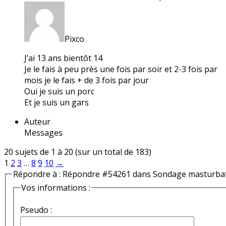
Pixco
J’ai 13 ans bientôt 14
Je le fais à peu près une fois par soir et 2-3 fois par
mois je le fais + de 3 fois par jour
Oui je suis un porc
Et je suis un gars
Auteur
Messages
20 sujets de 1 à 20 (sur un total de 183)
1
2
3
…
8
9
10
→
Répondre à : Répondre #54261 dans Sondage masturba
Vos informations :
Pseudo :