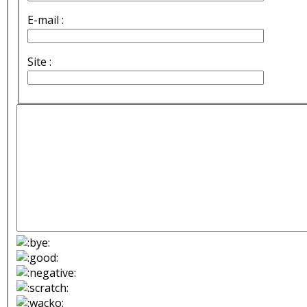
E-mail :
Site :