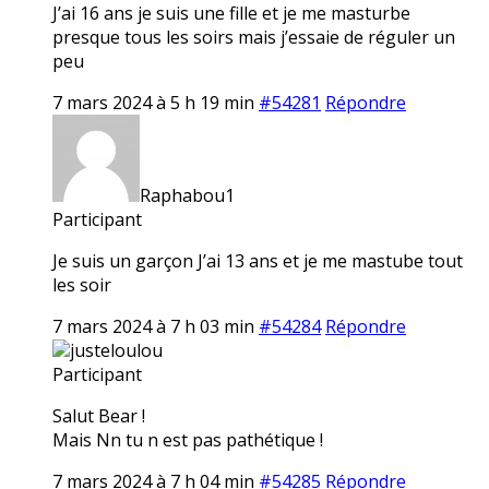
J’ai 16 ans je suis une fille et je me masturbe
presque tous les soirs mais j’essaie de réguler un
peu
7 mars 2024 à 5 h 19 min
#54281
Répondre
Raphabou1
Participant
Je suis un garçon J’ai 13 ans et je me mastube tout
les soir
7 mars 2024 à 7 h 03 min
#54284
Répondre
justeloulou
Participant
Salut Bear !
Mais Nn tu n est pas pathétique !
7 mars 2024 à 7 h 04 min
#54285
Répondre