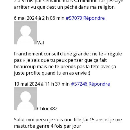
2 à 3 fois par semaine mais sa diminue car j’essaye
arrêter vu que c’est un péché dans ma religion.
6 mai 2024 à 2 h 06 min
#57079
Répondre
Val
Franchement conseil d’une grande : ne te « régule
pas » je sais que tu peux penser que ça fait
beaucoup mais ne te prends pas la tête avec ça
juste profite quand tu en as envie :)
10 mai 2024 à 11 h 37 min
#57246
Répondre
Chloe482
Salut moi perso je suis une fille j’ai 15 ans et je me
masturbe genre 4 fois par jour