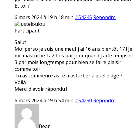
Et toi ?
6 mars 2024 à 19 h 18 min
#54245
Répondre
justeloulou
Participant
Salut
Moi perso je suis une meuf j ai 16 ans bientôt 17 ! Je
me masturbe 1a2 fois par jour quand j ai le temps et
3 par mois longtemps pour bien se faire plaisir
comme toi !
Tu as commencé as te masturber à quelle âge ?
Voilà
Merci d avoir répondu !
6 mars 2024 à 19 h 54 min
#54250
Répondre
Bear