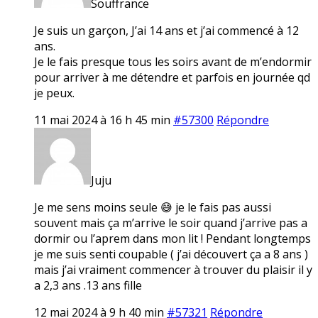
Souffrance
Je suis un garçon, J’ai 14 ans et j’ai commencé à 12
ans.
Je le fais presque tous les soirs avant de m’endormir
pour arriver à me détendre et parfois en journée qd
je peux.
11 mai 2024 à 16 h 45 min
#57300
Répondre
Juju
Je me sens moins seule 😅 je le fais pas aussi
souvent mais ça m’arrive le soir quand j’arrive pas a
dormir ou l’aprem dans mon lit ! Pendant longtemps
je me suis senti coupable ( j’ai découvert ça a 8 ans )
mais j’ai vraiment commencer à trouver du plaisir il y
a 2,3 ans .13 ans fille
12 mai 2024 à 9 h 40 min
#57321
Répondre