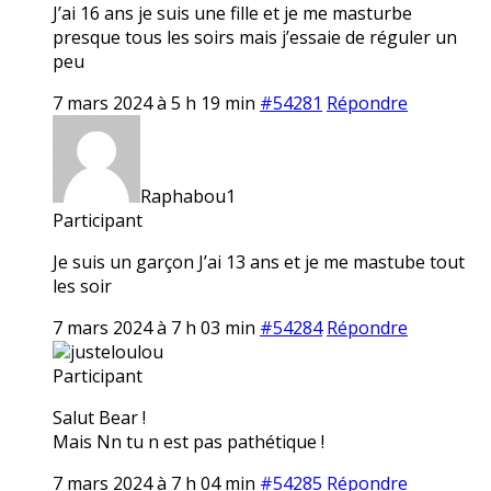
J’ai 16 ans je suis une fille et je me masturbe
presque tous les soirs mais j’essaie de réguler un
peu
7 mars 2024 à 5 h 19 min
#54281
Répondre
Raphabou1
Participant
Je suis un garçon J’ai 13 ans et je me mastube tout
les soir
7 mars 2024 à 7 h 03 min
#54284
Répondre
justeloulou
Participant
Salut Bear !
Mais Nn tu n est pas pathétique !
7 mars 2024 à 7 h 04 min
#54285
Répondre