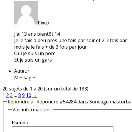
Pixco
J’ai 13 ans bientôt 14
Je le fais à peu près une fois par soir et 2-3 fois par
mois je le fais + de 3 fois par jour
Oui je suis un porc
Et je suis un gars
Auteur
Messages
20 sujets de 1 à 20 (sur un total de 183)
1
2
3
…
8
9
10
→
Répondre à : Répondre #54284 dans Sondage masturba
Vos informations :
Pseudo :