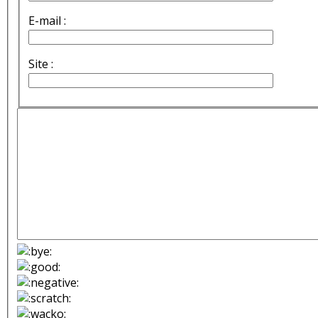
E-mail :
Site :