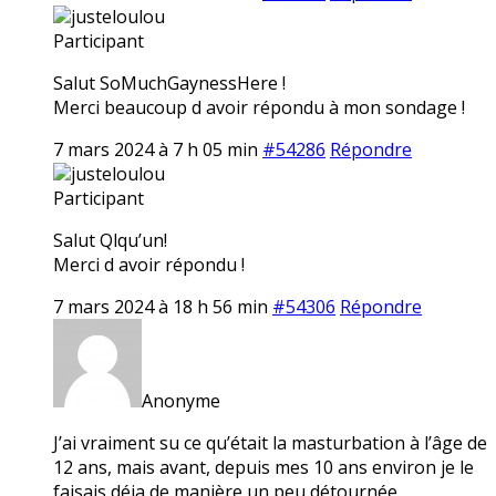
justeloulou
Participant
Salut SoMuchGaynessHere !
Merci beaucoup d avoir répondu à mon sondage !
7 mars 2024 à 7 h 05 min
#54286
Répondre
justeloulou
Participant
Salut Qlqu’un!
Merci d avoir répondu !
7 mars 2024 à 18 h 56 min
#54306
Répondre
Anonyme
J’ai vraiment su ce qu’était la masturbation à l’âge de
12 ans, mais avant, depuis mes 10 ans environ je le
faisais déja de manière un peu détournée