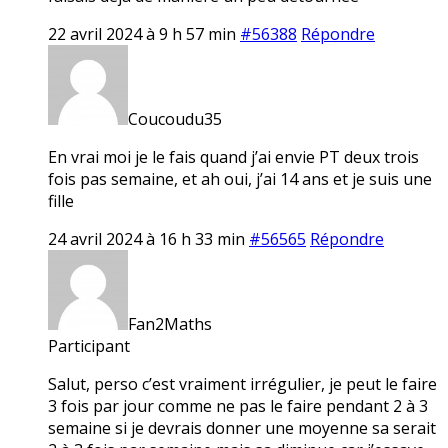
22 avril 2024 à 9 h 57 min
#56388
Répondre
Coucoudu35
En vrai moi je le fais quand j’ai envie PT deux trois
fois pas semaine, et ah oui, j’ai 14 ans et je suis une
fille
24 avril 2024 à 16 h 33 min
#56565
Répondre
Fan2Maths
Participant
Salut, perso c’est vraiment irrégulier, je peut le faire
3 fois par jour comme ne pas le faire pendant 2 à 3
semaine si je devrais donner une moyenne sa serait