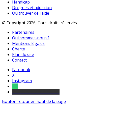
Handicap
Drogues et addiction
Où trouver de l’aide
© Copyright 2026, Tous droits réservés |
Partenaires
Qui sommes-nous ?
Mentions légales
Charte
Plan du site
Contact
Facebook
X
Instagram
Tel
sourds et malentendants
Bouton retour en haut de la page