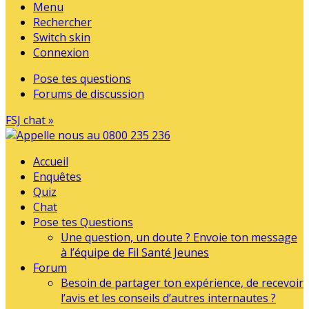
Menu
Rechercher
Switch skin
Connexion
Pose tes questions
Forums de discussion
FSJ chat »
Accueil
Enquêtes
Quiz
Chat
Pose tes Questions
Une question, un doute ? Envoie ton message
à l’équipe de Fil Santé Jeunes
Forum
Besoin de partager ton expérience, de recevoir
l’avis et les conseils d’autres internautes ?