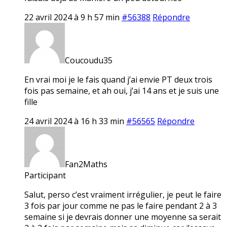
22 avril 2024 à 9 h 57 min
#56388
Répondre
Coucoudu35
En vrai moi je le fais quand j’ai envie PT deux trois
fois pas semaine, et ah oui, j’ai 14 ans et je suis une
fille
24 avril 2024 à 16 h 33 min
#56565
Répondre
Fan2Maths
Participant
Salut, perso c’est vraiment irrégulier, je peut le faire
3 fois par jour comme ne pas le faire pendant 2 à 3
semaine si je devrais donner une moyenne sa serait