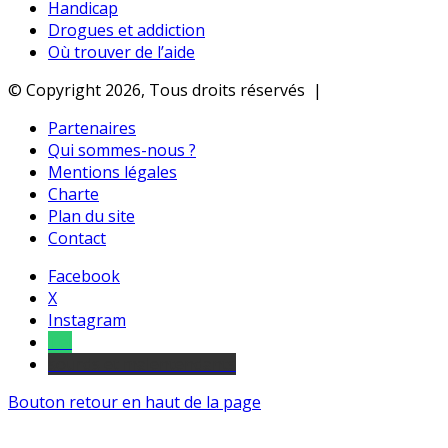
Handicap
Drogues et addiction
Où trouver de l’aide
© Copyright 2026, Tous droits réservés |
Partenaires
Qui sommes-nous ?
Mentions légales
Charte
Plan du site
Contact
Facebook
X
Instagram
Tel
sourds et malentendants
Bouton retour en haut de la page