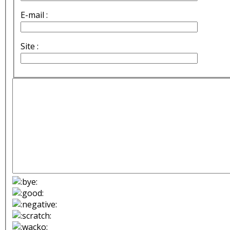
E-mail :
Site :