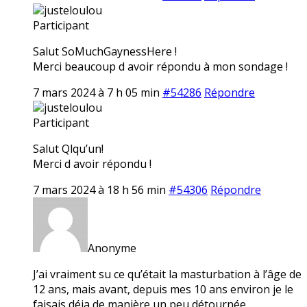
justeloulou
Participant
Salut SoMuchGaynessHere !
Merci beaucoup d avoir répondu à mon sondage !
7 mars 2024 à 7 h 05 min
#54286
Répondre
justeloulou
Participant
Salut Qlqu’un!
Merci d avoir répondu !
7 mars 2024 à 18 h 56 min
#54306
Répondre
Anonyme
J’ai vraiment su ce qu’était la masturbation à l’âge de
12 ans, mais avant, depuis mes 10 ans environ je le
faisais déja de manière un peu détournée