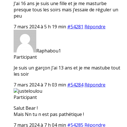
J’ai 16 ans je suis une fille et je me masturbe
presque tous les soirs mais j’essaie de réguler un
peu
7 mars 2024 à 5 h 19 min
#54281
Répondre
Raphabou1
Participant
Je suis un garçon J’ai 13 ans et je me mastube tout
les soir
7 mars 2024 à 7 h 03 min
#54284
Répondre
justeloulou
Participant
Salut Bear !
Mais Nn tu n est pas pathétique !
7 mars 2024 à 7 h 04 min
#54285
Répondre