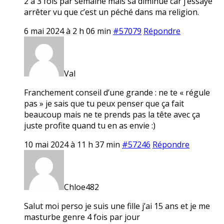
2 à 3 fois par semaine mais sa diminue car j’essaye
arrêter vu que c’est un péché dans ma religion.
6 mai 2024 à 2 h 06 min
#57079
Répondre
Val
Franchement conseil d’une grande : ne te « régule
pas » je sais que tu peux penser que ça fait
beaucoup mais ne te prends pas la tête avec ça
juste profite quand tu en as envie :)
10 mai 2024 à 11 h 37 min
#57246
Répondre
Chloe482
Salut moi perso je suis une fille j’ai 15 ans et je me
masturbe genre 4 fois par jour