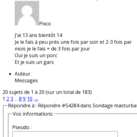
Pixco
J’ai 13 ans bientôt 14
Je le fais à peu près une fois par soir et 2-3 fois par
mois je le fais + de 3 fois par jour
Oui je suis un porc
Et je suis un gars
Auteur
Messages
20 sujets de 1 à 20 (sur un total de 183)
1
2
3
…
8
9
10
→
Répondre à : Répondre #54284 dans Sondage masturba
Vos informations :
Pseudo :