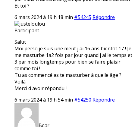
Et toi ?
6 mars 2024 à 19 h 18 min
#54245
Répondre
justeloulou
Participant
Salut
Moi perso je suis une meuf j ai 16 ans bientôt 17 ! Je
me masturbe 1a2 fois par jour quand j ai le temps et
3 par mois longtemps pour bien se faire plaisir
comme toi !
Tu as commencé as te masturber à quelle âge ?
Voilà
Merci d avoir répondu !
6 mars 2024 à 19 h 54 min
#54250
Répondre
Bear