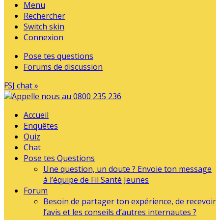
Menu
Rechercher
Switch skin
Connexion
Pose tes questions
Forums de discussion
FSJ chat »
Accueil
Enquêtes
Quiz
Chat
Pose tes Questions
Une question, un doute ? Envoie ton message
à l’équipe de Fil Santé Jeunes
Forum
Besoin de partager ton expérience, de recevoir
l’avis et les conseils d’autres internautes ?