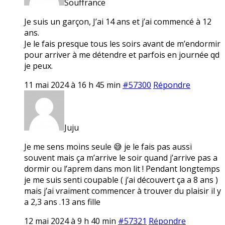
Souffrance
Je suis un garçon, J’ai 14 ans et j’ai commencé à 12
ans.
Je le fais presque tous les soirs avant de m’endormir
pour arriver à me détendre et parfois en journée qd
je peux.
11 mai 2024 à 16 h 45 min
#57300
Répondre
Juju
Je me sens moins seule 😅 je le fais pas aussi
souvent mais ça m’arrive le soir quand j’arrive pas a
dormir ou l’aprem dans mon lit ! Pendant longtemps
je me suis senti coupable ( j’ai découvert ça a 8 ans )
mais j’ai vraiment commencer à trouver du plaisir il y
a 2,3 ans .13 ans fille
12 mai 2024 à 9 h 40 min
#57321
Répondre