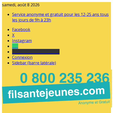
samedi, août 8 2026
Service anonyme et gratuit pour les 12-25 ans tous
les jours de 9h à 23h
Facebook
X
Instagram
Tel
sourds et malentendants
Connexion
Sidebar (barre latérale)