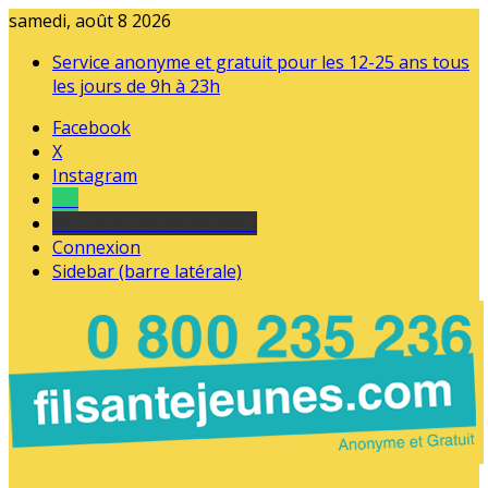
samedi, août 8 2026
Service anonyme et gratuit pour les 12-25 ans tous
les jours de 9h à 23h
Facebook
X
Instagram
Tel
sourds et malentendants
Connexion
Sidebar (barre latérale)