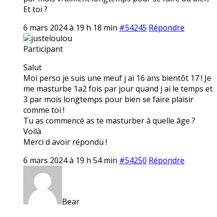
Et toi ?
6 mars 2024 à 19 h 18 min
#54245
Répondre
justeloulou
Participant
Salut
Moi perso je suis une meuf j ai 16 ans bientôt 17 ! Je
me masturbe 1a2 fois par jour quand j ai le temps et
3 par mois longtemps pour bien se faire plaisir
comme toi !
Tu as commencé as te masturber à quelle âge ?
Voilà
Merci d avoir répondu !
6 mars 2024 à 19 h 54 min
#54250
Répondre
Bear