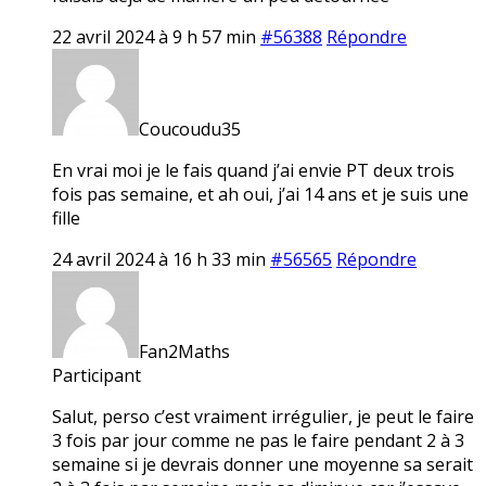
22 avril 2024 à 9 h 57 min
#56388
Répondre
Coucoudu35
En vrai moi je le fais quand j’ai envie PT deux trois
fois pas semaine, et ah oui, j’ai 14 ans et je suis une
fille
24 avril 2024 à 16 h 33 min
#56565
Répondre
Fan2Maths
Participant
Salut, perso c’est vraiment irrégulier, je peut le faire
3 fois par jour comme ne pas le faire pendant 2 à 3
semaine si je devrais donner une moyenne sa serait