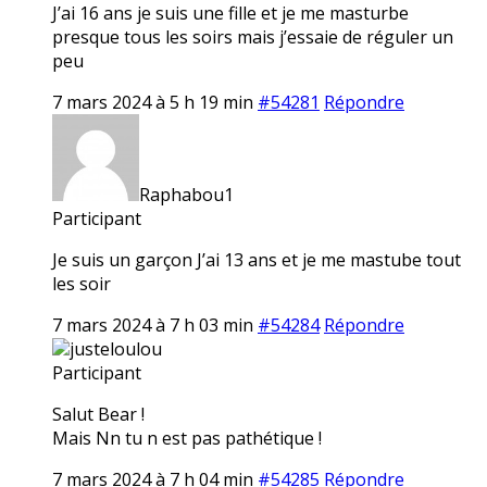
J’ai 16 ans je suis une fille et je me masturbe
presque tous les soirs mais j’essaie de réguler un
peu
7 mars 2024 à 5 h 19 min
#54281
Répondre
Raphabou1
Participant
Je suis un garçon J’ai 13 ans et je me mastube tout
les soir
7 mars 2024 à 7 h 03 min
#54284
Répondre
justeloulou
Participant
Salut Bear !
Mais Nn tu n est pas pathétique !
7 mars 2024 à 7 h 04 min
#54285
Répondre