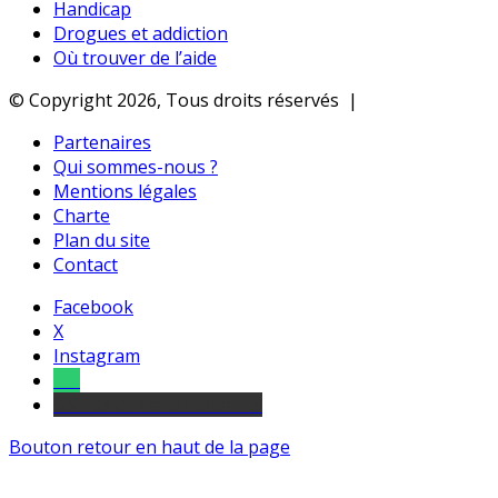
Handicap
Drogues et addiction
Où trouver de l’aide
© Copyright 2026, Tous droits réservés |
Partenaires
Qui sommes-nous ?
Mentions légales
Charte
Plan du site
Contact
Facebook
X
Instagram
Tel
sourds et malentendants
Bouton retour en haut de la page