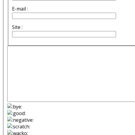
E-mail :
Site :