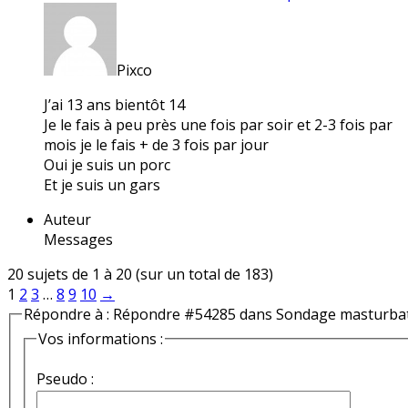
Pixco
J’ai 13 ans bientôt 14
Je le fais à peu près une fois par soir et 2-3 fois par
mois je le fais + de 3 fois par jour
Oui je suis un porc
Et je suis un gars
Auteur
Messages
20 sujets de 1 à 20 (sur un total de 183)
1
2
3
…
8
9
10
→
Répondre à : Répondre #54285 dans Sondage masturba
Vos informations :
Pseudo :