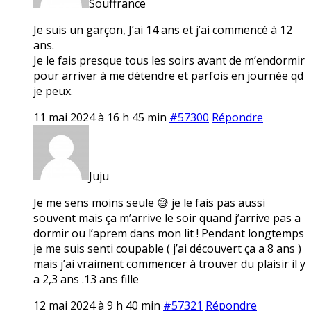
Souffrance
Je suis un garçon, J’ai 14 ans et j’ai commencé à 12
ans.
Je le fais presque tous les soirs avant de m’endormir
pour arriver à me détendre et parfois en journée qd
je peux.
11 mai 2024 à 16 h 45 min
#57300
Répondre
Juju
Je me sens moins seule 😅 je le fais pas aussi
souvent mais ça m’arrive le soir quand j’arrive pas a
dormir ou l’aprem dans mon lit ! Pendant longtemps
je me suis senti coupable ( j’ai découvert ça a 8 ans )
mais j’ai vraiment commencer à trouver du plaisir il y
a 2,3 ans .13 ans fille
12 mai 2024 à 9 h 40 min
#57321
Répondre