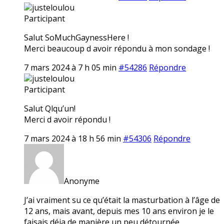
justeloulou
Participant
Salut SoMuchGaynessHere !
Merci beaucoup d avoir répondu à mon sondage !
7 mars 2024 à 7 h 05 min
#54286
Répondre
justeloulou
Participant
Salut Qlqu’un!
Merci d avoir répondu !
7 mars 2024 à 18 h 56 min
#54306
Répondre
Anonyme
J’ai vraiment su ce qu’était la masturbation à l’âge de
12 ans, mais avant, depuis mes 10 ans environ je le
faisais déja de manière un peu détournée