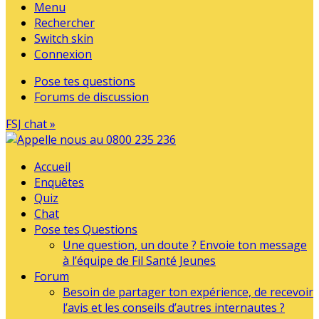
Menu
Rechercher
Switch skin
Connexion
Pose tes questions
Forums de discussion
FSJ chat »
Accueil
Enquêtes
Quiz
Chat
Pose tes Questions
Une question, un doute ? Envoie ton message
à l’équipe de Fil Santé Jeunes
Forum
Besoin de partager ton expérience, de recevoir
l’avis et les conseils d’autres internautes ?