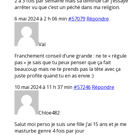
2 à 3 fois par semaine mais sa diminue car j’essaye
arrêter vu que c’est un péché dans ma religion.
6 mai 2024 à 2 h 06 min
#57079
Répondre
Val
Franchement conseil d’une grande : ne te « régule
pas » je sais que tu peux penser que ça fait
beaucoup mais ne te prends pas la tête avec ça
juste profite quand tu en as envie :)
10 mai 2024 à 11 h 37 min
#57246
Répondre
Chloe482
Salut moi perso je suis une fille j’ai 15 ans et je me
masturbe genre 4 fois par jour