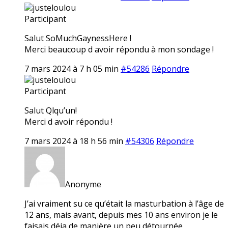
justeloulou
Participant
Salut SoMuchGaynessHere !
Merci beaucoup d avoir répondu à mon sondage !
7 mars 2024 à 7 h 05 min
#54286
Répondre
justeloulou
Participant
Salut Qlqu’un!
Merci d avoir répondu !
7 mars 2024 à 18 h 56 min
#54306
Répondre
Anonyme
J’ai vraiment su ce qu’était la masturbation à l’âge de
12 ans, mais avant, depuis mes 10 ans environ je le
faisais déja de manière un peu détournée