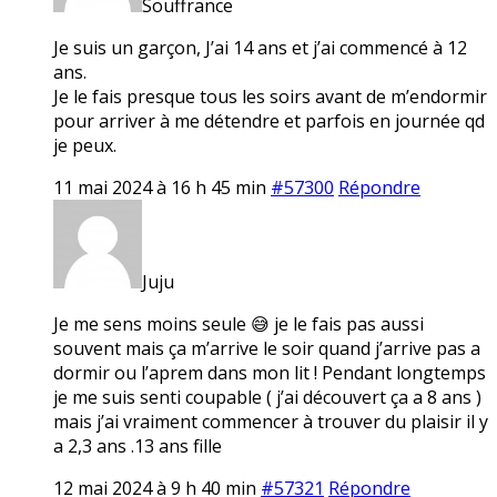
Souffrance
Je suis un garçon, J’ai 14 ans et j’ai commencé à 12
ans.
Je le fais presque tous les soirs avant de m’endormir
pour arriver à me détendre et parfois en journée qd
je peux.
11 mai 2024 à 16 h 45 min
#57300
Répondre
Juju
Je me sens moins seule 😅 je le fais pas aussi
souvent mais ça m’arrive le soir quand j’arrive pas a
dormir ou l’aprem dans mon lit ! Pendant longtemps
je me suis senti coupable ( j’ai découvert ça a 8 ans )
mais j’ai vraiment commencer à trouver du plaisir il y
a 2,3 ans .13 ans fille
12 mai 2024 à 9 h 40 min
#57321
Répondre