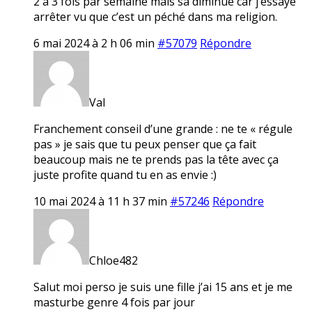
2 à 3 fois par semaine mais sa diminue car j’essaye
arrêter vu que c’est un péché dans ma religion.
6 mai 2024 à 2 h 06 min
#57079
Répondre
Val
Franchement conseil d’une grande : ne te « régule
pas » je sais que tu peux penser que ça fait
beaucoup mais ne te prends pas la tête avec ça
juste profite quand tu en as envie :)
10 mai 2024 à 11 h 37 min
#57246
Répondre
Chloe482
Salut moi perso je suis une fille j’ai 15 ans et je me
masturbe genre 4 fois par jour