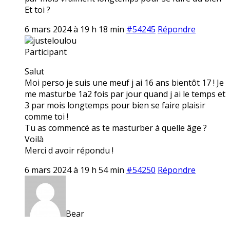
Et toi ?
6 mars 2024 à 19 h 18 min
#54245
Répondre
justeloulou
Participant
Salut
Moi perso je suis une meuf j ai 16 ans bientôt 17 ! Je
me masturbe 1a2 fois par jour quand j ai le temps et
3 par mois longtemps pour bien se faire plaisir
comme toi !
Tu as commencé as te masturber à quelle âge ?
Voilà
Merci d avoir répondu !
6 mars 2024 à 19 h 54 min
#54250
Répondre
Bear