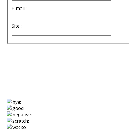
E-mail :
Site :