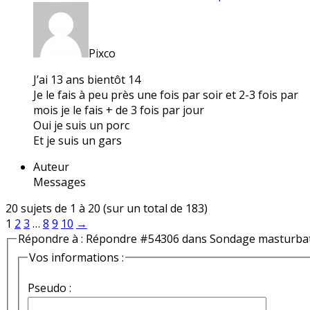
Pixco
J’ai 13 ans bientôt 14
Je le fais à peu près une fois par soir et 2-3 fois par
mois je le fais + de 3 fois par jour
Oui je suis un porc
Et je suis un gars
Auteur
Messages
20 sujets de 1 à 20 (sur un total de 183)
1
2
3
…
8
9
10
→
Répondre à : Répondre #54306 dans Sondage masturba
Vos informations :
Pseudo :