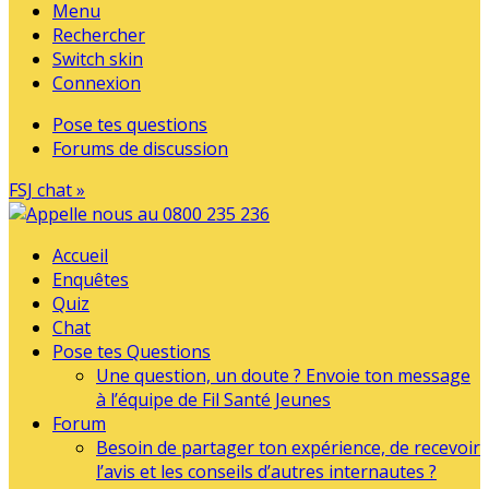
Menu
Rechercher
Switch skin
Connexion
Pose tes questions
Forums de discussion
FSJ chat »
Accueil
Enquêtes
Quiz
Chat
Pose tes Questions
Une question, un doute ? Envoie ton message
à l’équipe de Fil Santé Jeunes
Forum
Besoin de partager ton expérience, de recevoir
l’avis et les conseils d’autres internautes ?