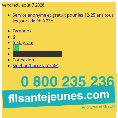
vendredi, août 7 2026
Service anonyme et gratuit pour les 12-25 ans tous
les jours de 9h à 23h
Facebook
X
Instagram
Tel
sourds et malentendants
Connexion
Sidebar (barre latérale)