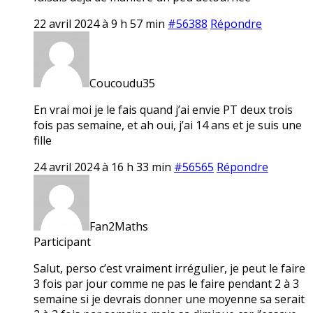
22 avril 2024 à 9 h 57 min
#56388
Répondre
Coucoudu35
En vrai moi je le fais quand j’ai envie PT deux trois
fois pas semaine, et ah oui, j’ai 14 ans et je suis une
fille
24 avril 2024 à 16 h 33 min
#56565
Répondre
Fan2Maths
Participant
Salut, perso c’est vraiment irrégulier, je peut le faire
3 fois par jour comme ne pas le faire pendant 2 à 3
semaine si je devrais donner une moyenne sa serait