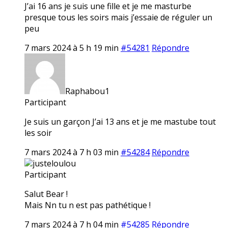
J’ai 16 ans je suis une fille et je me masturbe
presque tous les soirs mais j’essaie de réguler un
peu
7 mars 2024 à 5 h 19 min
#54281
Répondre
Raphabou1
Participant
Je suis un garçon J’ai 13 ans et je me mastube tout
les soir
7 mars 2024 à 7 h 03 min
#54284
Répondre
justeloulou
Participant
Salut Bear !
Mais Nn tu n est pas pathétique !
7 mars 2024 à 7 h 04 min
#54285
Répondre