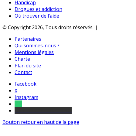
Handicap
Drogues et addiction
Où trouver de l’aide
© Copyright 2026, Tous droits réservés |
Partenaires
Qui sommes-nous ?
Mentions légales
Charte
Plan du site
Contact
Facebook
X
Instagram
Tel
sourds et malentendants
Bouton retour en haut de la page