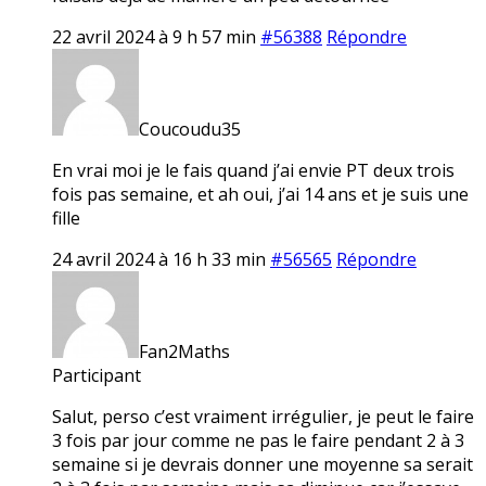
22 avril 2024 à 9 h 57 min
#56388
Répondre
Coucoudu35
En vrai moi je le fais quand j’ai envie PT deux trois
fois pas semaine, et ah oui, j’ai 14 ans et je suis une
fille
24 avril 2024 à 16 h 33 min
#56565
Répondre
Fan2Maths
Participant
Salut, perso c’est vraiment irrégulier, je peut le faire
3 fois par jour comme ne pas le faire pendant 2 à 3
semaine si je devrais donner une moyenne sa serait