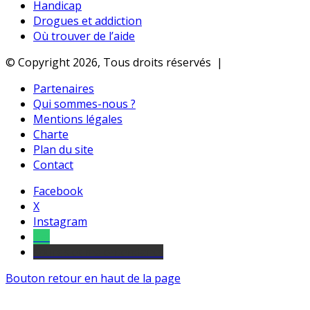
Handicap
Drogues et addiction
Où trouver de l’aide
© Copyright 2026, Tous droits réservés |
Partenaires
Qui sommes-nous ?
Mentions légales
Charte
Plan du site
Contact
Facebook
X
Instagram
Tel
sourds et malentendants
Bouton retour en haut de la page