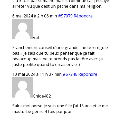
2 à 3 fois par semaine mais sa diminue car j’essaye
arrêter vu que c’est un péché dans ma religion.
6 mai 2024 à 2 h 06 min
#57079
Répondre
Val
Franchement conseil d’une grande : ne te « régule
pas » je sais que tu peux penser que ça fait
beaucoup mais ne te prends pas la tête avec ça
juste profite quand tu en as envie :)
10 mai 2024 à 11 h 37 min
#57246
Répondre
Chloe482
Salut moi perso je suis une fille j’ai 15 ans et je me
masturbe genre 4 fois par jour