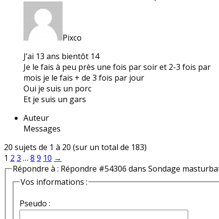
Pixco
J’ai 13 ans bientôt 14
Je le fais à peu près une fois par soir et 2-3 fois par
mois je le fais + de 3 fois par jour
Oui je suis un porc
Et je suis un gars
Auteur
Messages
20 sujets de 1 à 20 (sur un total de 183)
1
2
3
…
8
9
10
→
Répondre à : Répondre #54306 dans Sondage masturba
Vos informations :
Pseudo :