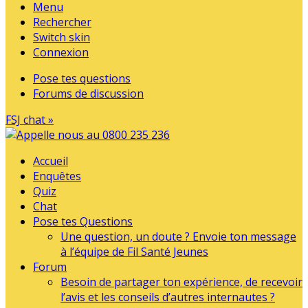
Menu
Rechercher
Switch skin
Connexion
Pose tes questions
Forums de discussion
FSJ chat »
Accueil
Enquêtes
Quiz
Chat
Pose tes Questions
Une question, un doute ? Envoie ton message
à l’équipe de Fil Santé Jeunes
Forum
Besoin de partager ton expérience, de recevoir
l’avis et les conseils d’autres internautes ?