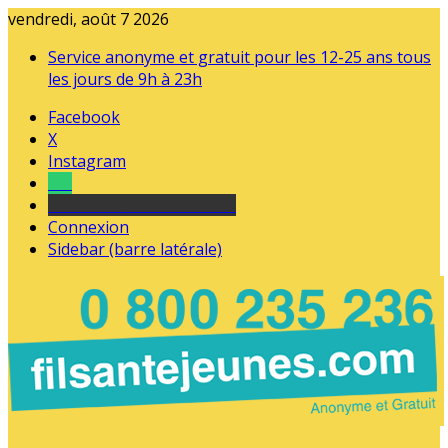
vendredi, août 7 2026
Service anonyme et gratuit pour les 12-25 ans tous
les jours de 9h à 23h
Facebook
X
Instagram
Tel
sourds et malentendants
Connexion
Sidebar (barre latérale)