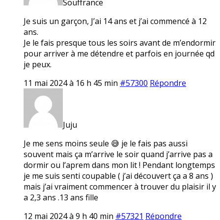
Souffrance
Je suis un garçon, J’ai 14 ans et j’ai commencé à 12
ans.
Je le fais presque tous les soirs avant de m’endormir
pour arriver à me détendre et parfois en journée qd
je peux.
11 mai 2024 à 16 h 45 min
#57300
Répondre
Juju
Je me sens moins seule 😅 je le fais pas aussi
souvent mais ça m’arrive le soir quand j’arrive pas a
dormir ou l’aprem dans mon lit ! Pendant longtemps
je me suis senti coupable ( j’ai découvert ça a 8 ans )
mais j’ai vraiment commencer à trouver du plaisir il y
a 2,3 ans .13 ans fille
12 mai 2024 à 9 h 40 min
#57321
Répondre