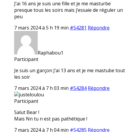
J’ai 16 ans je suis une fille et je me masturbe
presque tous les soirs mais j’essaie de réguler un
peu
7 mars 2024 à 5 h 19 min
#54281
Répondre
Raphabou1
Participant
Je suis un garçon J’ai 13 ans et je me mastube tout
les soir
7 mars 2024 à 7 h 03 min
#54284
Répondre
justeloulou
Participant
Salut Bear !
Mais Nn tu n est pas pathétique !
7 mars 2024 à 7 h 04 min
#54285
Répondre