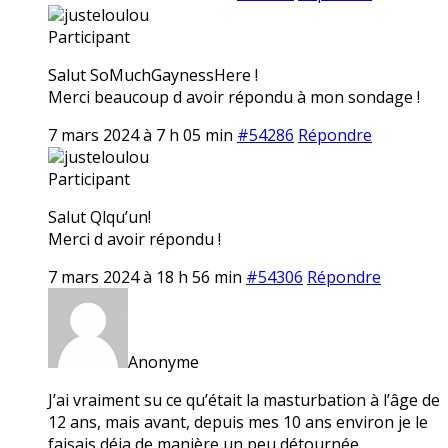
justeloulou
Participant
Salut SoMuchGaynessHere !
Merci beaucoup d avoir répondu à mon sondage !
7 mars 2024 à 7 h 05 min
#54286
Répondre
justeloulou
Participant
Salut Qlqu’un!
Merci d avoir répondu !
7 mars 2024 à 18 h 56 min
#54306
Répondre
Anonyme
J’ai vraiment su ce qu’était la masturbation à l’âge de
12 ans, mais avant, depuis mes 10 ans environ je le
faisais déja de manière un peu détournée