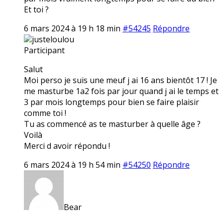
Et toi ?
6 mars 2024 à 19 h 18 min
#54245
Répondre
justeloulou
Participant
Salut
Moi perso je suis une meuf j ai 16 ans bientôt 17 ! Je
me masturbe 1a2 fois par jour quand j ai le temps et
3 par mois longtemps pour bien se faire plaisir
comme toi !
Tu as commencé as te masturber à quelle âge ?
Voilà
Merci d avoir répondu !
6 mars 2024 à 19 h 54 min
#54250
Répondre
Bear