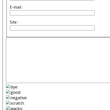
E-mail :
Site :