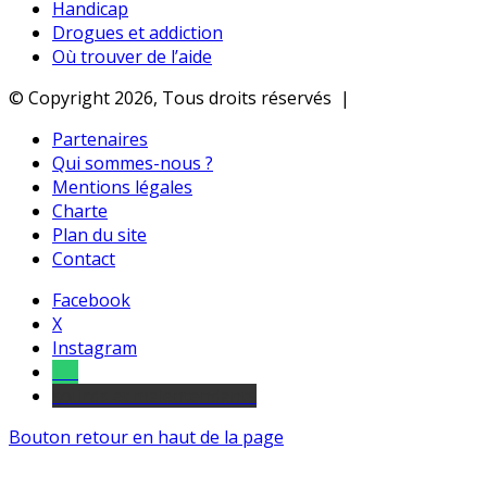
Handicap
Drogues et addiction
Où trouver de l’aide
© Copyright 2026, Tous droits réservés |
Partenaires
Qui sommes-nous ?
Mentions légales
Charte
Plan du site
Contact
Facebook
X
Instagram
Tel
sourds et malentendants
Bouton retour en haut de la page