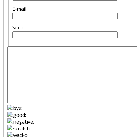
E-mail :
Site :