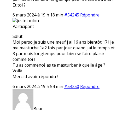
Et toi ?
6 mars 2024 à 19 h 18 min
#54245
Répondre
justeloulou
Participant
Salut
Moi perso je suis une meuf j ai 16 ans bientôt 17 ! Je
me masturbe 1a2 fois par jour quand j ai le temps et
3 par mois longtemps pour bien se faire plaisir
comme toi !
Tu as commencé as te masturber à quelle âge ?
Voilà
Merci d avoir répondu !
6 mars 2024 à 19 h 54 min
#54250
Répondre
Bear