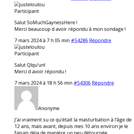
justeloulou
Participant
Salut SoMuchGaynessHere !
Merci beaucoup d avoir répondu à mon sondage !
7 mars 2024 à 7 h 05 min
#54286
Répondre
justeloulou
Participant
Salut Qlqu’un!
Merci d avoir répondu !
7 mars 2024 à 18 h 56 min
#54306
Répondre
Anonyme
J’ai vraiment su ce qu’était la masturbation à l’âge de
12 ans, mais avant, depuis mes 10 ans environ je le
faisais déja de manière un peu détournée