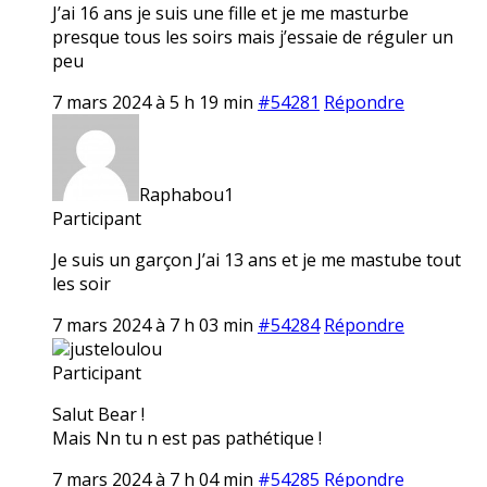
J’ai 16 ans je suis une fille et je me masturbe
presque tous les soirs mais j’essaie de réguler un
peu
7 mars 2024 à 5 h 19 min
#54281
Répondre
Raphabou1
Participant
Je suis un garçon J’ai 13 ans et je me mastube tout
les soir
7 mars 2024 à 7 h 03 min
#54284
Répondre
justeloulou
Participant
Salut Bear !
Mais Nn tu n est pas pathétique !
7 mars 2024 à 7 h 04 min
#54285
Répondre