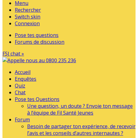
Menu
Rechercher
Switch skin
Connexion
Pose tes questions
Forums de discussion
FSJ chat »
Accueil
Enquêtes
Quiz
Chat
Pose tes Questions
Une question, un doute ? Envoie ton message
à l’équipe de Fil Santé Jeunes
Forum
Besoin de partager ton expérience, de recevoir
l’avis et les conseils d’autres internautes ?