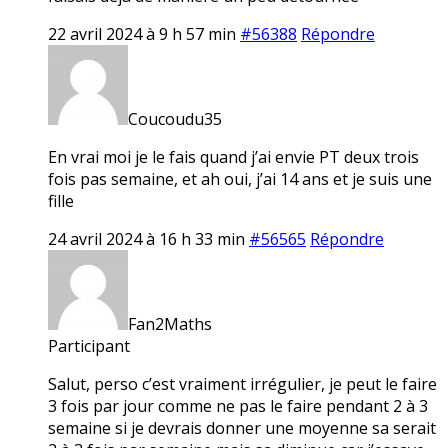
22 avril 2024 à 9 h 57 min
#56388
Répondre
Coucoudu35
En vrai moi je le fais quand j’ai envie PT deux trois
fois pas semaine, et ah oui, j’ai 14 ans et je suis une
fille
24 avril 2024 à 16 h 33 min
#56565
Répondre
Fan2Maths
Participant
Salut, perso c’est vraiment irrégulier, je peut le faire
3 fois par jour comme ne pas le faire pendant 2 à 3
semaine si je devrais donner une moyenne sa serait