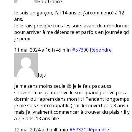
Souffrance
Je suis un garçon, J’ai 14 ans et j’ai commencé à 12
ans.
Je le fais presque tous les soirs avant de m’endormir
pour arriver à me détendre et parfois en journée qd
je peux.
11 mai 2024 à 16 h 45 min
#57300
Répondre
Juju
Je me sens moins seule 😅 je le fais pas aussi
souvent mais ça m’arrive le soir quand j’arrive pas a
dormir ou l’aprem dans mon lit ! Pendant longtemps
je me suis senti coupable ( j’ai découvert ça a 8 ans )
mais j’ai vraiment commencer à trouver du plaisir il y
a 2,3 ans .13 ans fille
12 mai 2024 à 9 h 40 min
#57321
Répondre