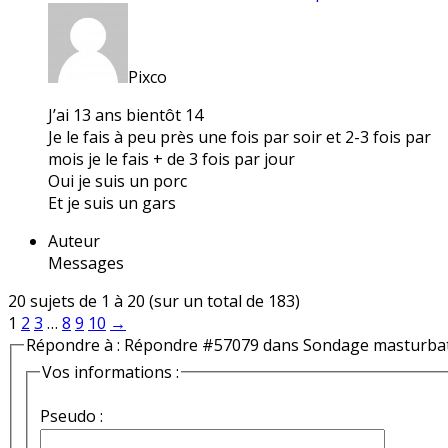
Pixco
J’ai 13 ans bientôt 14
Je le fais à peu près une fois par soir et 2-3 fois par
mois je le fais + de 3 fois par jour
Oui je suis un porc
Et je suis un gars
Auteur
Messages
20 sujets de 1 à 20 (sur un total de 183)
1
2
3
…
8
9
10
→
Répondre à : Répondre #57079 dans Sondage masturba
Vos informations :
Pseudo :