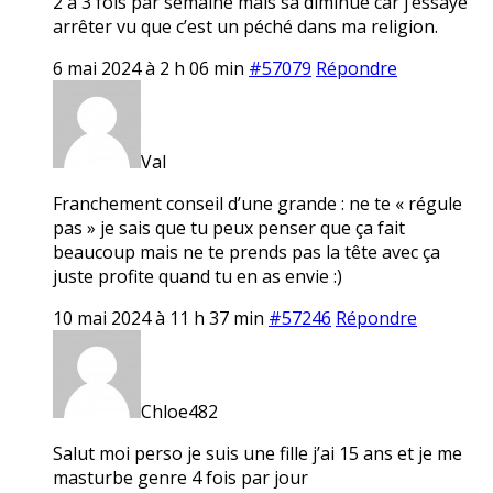
2 à 3 fois par semaine mais sa diminue car j’essaye
arrêter vu que c’est un péché dans ma religion.
6 mai 2024 à 2 h 06 min
#57079
Répondre
Val
Franchement conseil d’une grande : ne te « régule
pas » je sais que tu peux penser que ça fait
beaucoup mais ne te prends pas la tête avec ça
juste profite quand tu en as envie :)
10 mai 2024 à 11 h 37 min
#57246
Répondre
Chloe482
Salut moi perso je suis une fille j’ai 15 ans et je me
masturbe genre 4 fois par jour