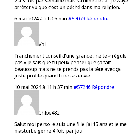
2 à 3 fois par semaine mais sa diminue car j’essaye
arrêter vu que c’est un péché dans ma religion.
6 mai 2024 à 2 h 06 min
#57079
Répondre
Val
Franchement conseil d’une grande : ne te « régule
pas » je sais que tu peux penser que ça fait
beaucoup mais ne te prends pas la tête avec ça
juste profite quand tu en as envie :)
10 mai 2024 à 11 h 37 min
#57246
Répondre
Chloe482
Salut moi perso je suis une fille j’ai 15 ans et je me
masturbe genre 4 fois par jour