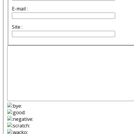
E-mail :
Site :