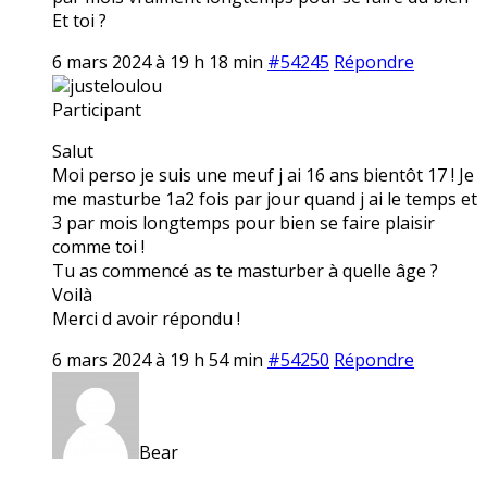
Et toi ?
6 mars 2024 à 19 h 18 min
#54245
Répondre
justeloulou
Participant
Salut
Moi perso je suis une meuf j ai 16 ans bientôt 17 ! Je
me masturbe 1a2 fois par jour quand j ai le temps et
3 par mois longtemps pour bien se faire plaisir
comme toi !
Tu as commencé as te masturber à quelle âge ?
Voilà
Merci d avoir répondu !
6 mars 2024 à 19 h 54 min
#54250
Répondre
Bear