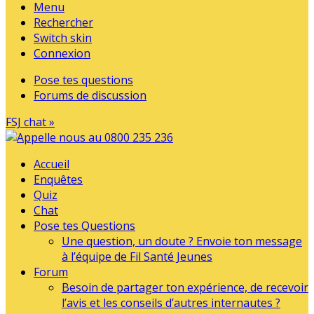
Menu
Rechercher
Switch skin
Connexion
Pose tes questions
Forums de discussion
FSJ chat »
Accueil
Enquêtes
Quiz
Chat
Pose tes Questions
Une question, un doute ? Envoie ton message
à l’équipe de Fil Santé Jeunes
Forum
Besoin de partager ton expérience, de recevoir
l’avis et les conseils d’autres internautes ?