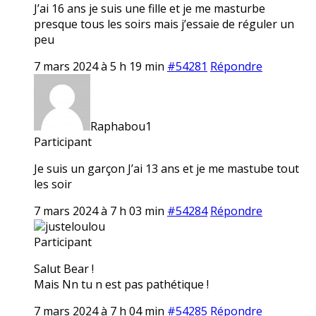
J’ai 16 ans je suis une fille et je me masturbe
presque tous les soirs mais j’essaie de réguler un
peu
7 mars 2024 à 5 h 19 min
#54281
Répondre
Raphabou1
Participant
Je suis un garçon J’ai 13 ans et je me mastube tout
les soir
7 mars 2024 à 7 h 03 min
#54284
Répondre
justeloulou
Participant
Salut Bear !
Mais Nn tu n est pas pathétique !
7 mars 2024 à 7 h 04 min
#54285
Répondre