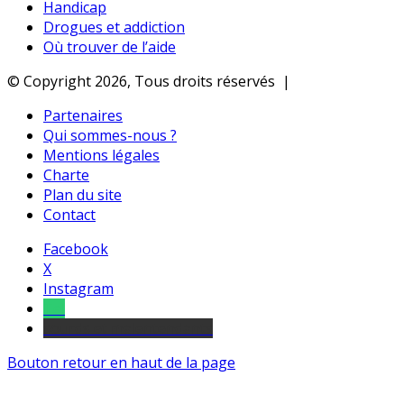
Handicap
Drogues et addiction
Où trouver de l’aide
© Copyright 2026, Tous droits réservés |
Partenaires
Qui sommes-nous ?
Mentions légales
Charte
Plan du site
Contact
Facebook
X
Instagram
Tel
sourds et malentendants
Bouton retour en haut de la page