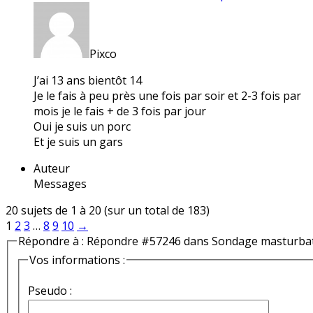
Pixco
J’ai 13 ans bientôt 14
Je le fais à peu près une fois par soir et 2-3 fois par
mois je le fais + de 3 fois par jour
Oui je suis un porc
Et je suis un gars
Auteur
Messages
20 sujets de 1 à 20 (sur un total de 183)
1
2
3
…
8
9
10
→
Répondre à : Répondre #57246 dans Sondage masturba
Vos informations :
Pseudo :