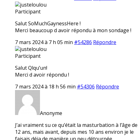
justeloulou
Participant
Salut SoMuchGaynessHere !
Merci beaucoup d avoir répondu à mon sondage !
7 mars 2024 à 7 h 05 min
#54286
Répondre
justeloulou
Participant
Salut Qlqu’un!
Merci d avoir répondu !
7 mars 2024 à 18 h 56 min
#54306
Répondre
Anonyme
J’ai vraiment su ce qu’était la masturbation à l’âge de
12 ans, mais avant, depuis mes 10 ans environ je le
faisais déja de manière un peu détournée