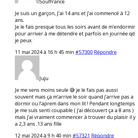
Souffrance
Je suis un garçon, J’ai 14 ans et j’ai commencé à 12
ans.
Je le fais presque tous les soirs avant de m’endormir
pour arriver à me détendre et parfois en journée qd
je peux.
11 mai 2024 à 16 h 45 min
#57300
Répondre
Juju
Je me sens moins seule 😅 je le fais pas aussi
souvent mais ça m’arrive le soir quand j’arrive pas a
dormir ou l’aprem dans mon lit ! Pendant longtemps
je me suis senti coupable ( j’ai découvert ça a 8 ans )
mais j’ai vraiment commencer à trouver du plaisir il y
a 2,3 ans .13 ans fille
12 mai 2024 à 9 h 40 min
#57321
Répondre