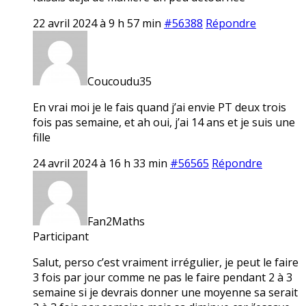
22 avril 2024 à 9 h 57 min
#56388
Répondre
Coucoudu35
En vrai moi je le fais quand j’ai envie PT deux trois
fois pas semaine, et ah oui, j’ai 14 ans et je suis une
fille
24 avril 2024 à 16 h 33 min
#56565
Répondre
Fan2Maths
Participant
Salut, perso c’est vraiment irrégulier, je peut le faire
3 fois par jour comme ne pas le faire pendant 2 à 3
semaine si je devrais donner une moyenne sa serait