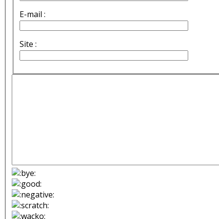
E-mail :
Site :