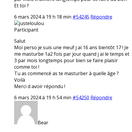
Et toi ?
6 mars 2024 à 19 h 18 min
#54245
Répondre
justeloulou
Participant
Salut
Moi perso je suis une meuf j ai 16 ans bientôt 17 ! Je
me masturbe 1a2 fois par jour quand j ai le temps et
3 par mois longtemps pour bien se faire plaisir
comme toi !
Tu as commencé as te masturber à quelle âge ?
Voilà
Merci d avoir répondu !
6 mars 2024 à 19 h 54 min
#54250
Répondre
Bear