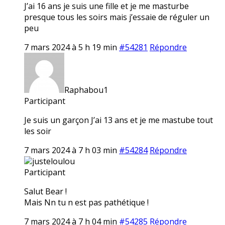
J’ai 16 ans je suis une fille et je me masturbe
presque tous les soirs mais j’essaie de réguler un
peu
7 mars 2024 à 5 h 19 min
#54281
Répondre
Raphabou1
Participant
Je suis un garçon J’ai 13 ans et je me mastube tout
les soir
7 mars 2024 à 7 h 03 min
#54284
Répondre
justeloulou
Participant
Salut Bear !
Mais Nn tu n est pas pathétique !
7 mars 2024 à 7 h 04 min
#54285
Répondre