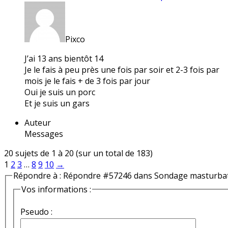
Pixco
J’ai 13 ans bientôt 14
Je le fais à peu près une fois par soir et 2-3 fois par
mois je le fais + de 3 fois par jour
Oui je suis un porc
Et je suis un gars
Auteur
Messages
20 sujets de 1 à 20 (sur un total de 183)
1
2
3
…
8
9
10
→
Répondre à : Répondre #57246 dans Sondage masturba
Vos informations :
Pseudo :