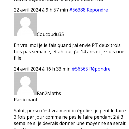
22 avril 2024 à 9 h 57 min
#56388
Répondre
Coucoudu35
En vrai moi je le fais quand j’ai envie PT deux trois
fois pas semaine, et ah oui, j’ai 14 ans et je suis une
fille
24 avril 2024 à 16 h 33 min
#56565
Répondre
Fan2Maths
Participant
Salut, perso c’est vraiment irrégulier, je peut le faire
3 fois par jour comme ne pas le faire pendant 2 à 3
semaine si je devrais donner une moyenne sa serait