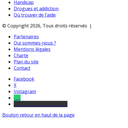
Handicap
Drogues et addiction
Où trouver de l’aide
© Copyright 2026, Tous droits réservés |
Partenaires
Qui sommes-nous ?
Mentions légales
Charte
Plan du site
Contact
Facebook
X
Instagram
Tel
sourds et malentendants
Bouton retour en haut de la page