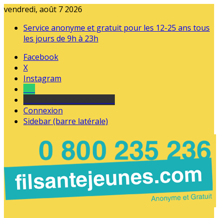
vendredi, août 7 2026
Service anonyme et gratuit pour les 12-25 ans tous
les jours de 9h à 23h
Facebook
X
Instagram
Tel
sourds et malentendants
Connexion
Sidebar (barre latérale)