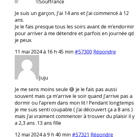
Souffrance
Je suis un garçon, J’ai 14 ans et j’ai commencé à 12
ans.
Je le fais presque tous les soirs avant de m’endormir
pour arriver à me détendre et parfois en journée qd
je peux.
11 mai 2024 à 16 h 45 min
#57300
Répondre
Juju
Je me sens moins seule 😅 je le fais pas aussi
souvent mais ça m’arrive le soir quand j’arrive pas a
dormir ou l’aprem dans mon lit ! Pendant longtemps
je me suis senti coupable ( j’ai découvert ça a 8 ans )
mais j’ai vraiment commencer à trouver du plaisir il y
a 2,3 ans .13 ans fille
12 mai 2024 à 9 h 40 min
#57321
Répondre