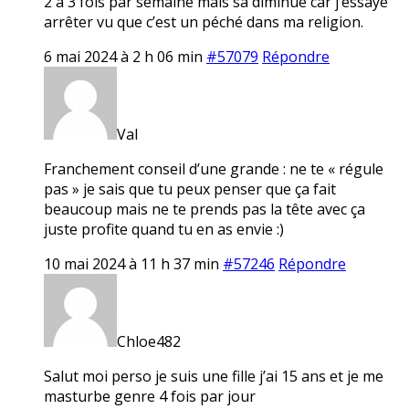
2 à 3 fois par semaine mais sa diminue car j’essaye
arrêter vu que c’est un péché dans ma religion.
6 mai 2024 à 2 h 06 min
#57079
Répondre
Val
Franchement conseil d’une grande : ne te « régule
pas » je sais que tu peux penser que ça fait
beaucoup mais ne te prends pas la tête avec ça
juste profite quand tu en as envie :)
10 mai 2024 à 11 h 37 min
#57246
Répondre
Chloe482
Salut moi perso je suis une fille j’ai 15 ans et je me
masturbe genre 4 fois par jour