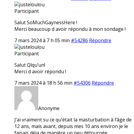
justeloulou
Participant
Salut SoMuchGaynessHere !
Merci beaucoup d avoir répondu à mon sondage !
7 mars 2024 à 7 h 05 min
#54286
Répondre
justeloulou
Participant
Salut Qlqu’un!
Merci d avoir répondu !
7 mars 2024 à 18 h 56 min
#54306
Répondre
Anonyme
J’ai vraiment su ce qu’était la masturbation à l’âge de
12 ans, mais avant, depuis mes 10 ans environ je le
faisais déja de manière un peu détournée