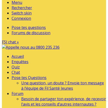
Menu
Rechercher
Switch skin
Connexion
Pose tes questions
Forums de discussion
FSJ chat »
Accueil
Enquêtes
Quiz
Chat
Pose tes Questions
Une question, un doute ? Envoie ton message
à l’équipe de Fil Santé Jeunes
Forum
Besoin de partager ton expérience, de recevoir
l’avis et les conseils d’autres internautes ?