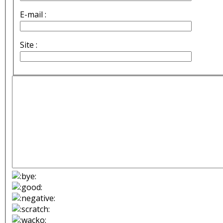
E-mail :
Site :