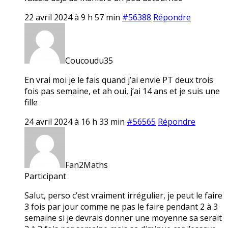
22 avril 2024 à 9 h 57 min
#56388
Répondre
Coucoudu35
En vrai moi je le fais quand j’ai envie PT deux trois
fois pas semaine, et ah oui, j’ai 14 ans et je suis une
fille
24 avril 2024 à 16 h 33 min
#56565
Répondre
Fan2Maths
Participant
Salut, perso c’est vraiment irrégulier, je peut le faire
3 fois par jour comme ne pas le faire pendant 2 à 3
semaine si je devrais donner une moyenne sa serait