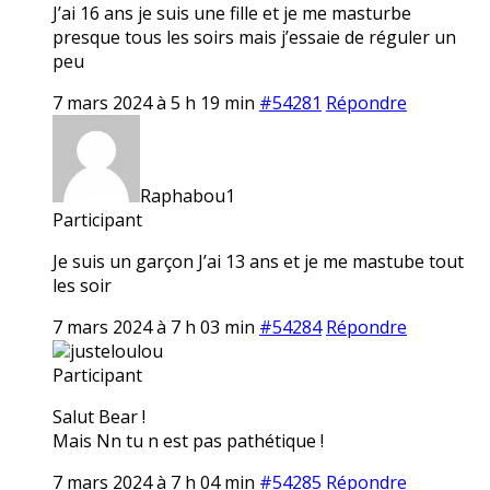
J’ai 16 ans je suis une fille et je me masturbe
presque tous les soirs mais j’essaie de réguler un
peu
7 mars 2024 à 5 h 19 min
#54281
Répondre
Raphabou1
Participant
Je suis un garçon J’ai 13 ans et je me mastube tout
les soir
7 mars 2024 à 7 h 03 min
#54284
Répondre
justeloulou
Participant
Salut Bear !
Mais Nn tu n est pas pathétique !
7 mars 2024 à 7 h 04 min
#54285
Répondre