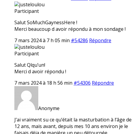
justeloulou
Participant
Salut SoMuchGaynessHere !
Merci beaucoup d avoir répondu à mon sondage !
7 mars 2024 à 7 h 05 min
#54286
Répondre
justeloulou
Participant
Salut Qlqu’un!
Merci d avoir répondu !
7 mars 2024 à 18 h 56 min
#54306
Répondre
Anonyme
J’ai vraiment su ce qu’était la masturbation à l’âge de
12 ans, mais avant, depuis mes 10 ans environ je le
faisais déja de manière un peu détournée