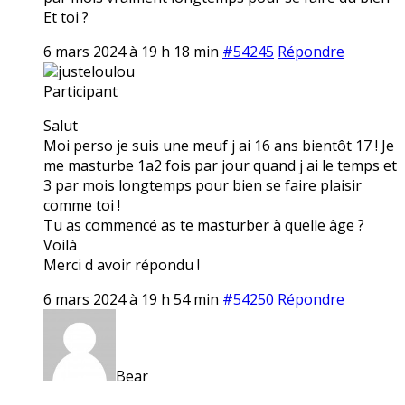
Et toi ?
6 mars 2024 à 19 h 18 min
#54245
Répondre
justeloulou
Participant
Salut
Moi perso je suis une meuf j ai 16 ans bientôt 17 ! Je
me masturbe 1a2 fois par jour quand j ai le temps et
3 par mois longtemps pour bien se faire plaisir
comme toi !
Tu as commencé as te masturber à quelle âge ?
Voilà
Merci d avoir répondu !
6 mars 2024 à 19 h 54 min
#54250
Répondre
Bear