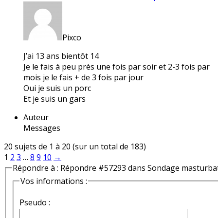
Pixco
J’ai 13 ans bientôt 14
Je le fais à peu près une fois par soir et 2-3 fois par
mois je le fais + de 3 fois par jour
Oui je suis un porc
Et je suis un gars
Auteur
Messages
20 sujets de 1 à 20 (sur un total de 183)
1
2
3
…
8
9
10
→
Répondre à : Répondre #57293 dans Sondage masturba
Vos informations :
Pseudo :