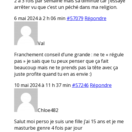
2 à 3 fois par semaine mais sa diminue car j’essaye
arrêter vu que c’est un péché dans ma religion.
6 mai 2024 à 2 h 06 min
#57079
Répondre
Val
Franchement conseil d’une grande : ne te « régule
pas » je sais que tu peux penser que ça fait
beaucoup mais ne te prends pas la tête avec ça
juste profite quand tu en as envie :)
10 mai 2024 à 11 h 37 min
#57246
Répondre
Chloe482
Salut moi perso je suis une fille j’ai 15 ans et je me
masturbe genre 4 fois par jour