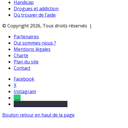
Handicap
Drogues et addiction
Où trouver de l’aide
© Copyright 2026, Tous droits réservés |
Partenaires
Qui sommes-nous ?
Mentions légales
Charte
Plan du site
Contact
Facebook
X
Instagram
Tel
sourds et malentendants
Bouton retour en haut de la page