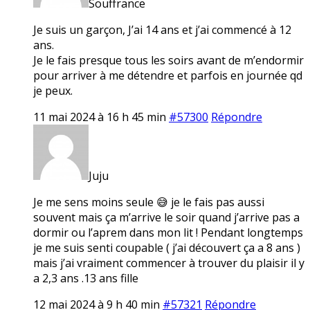
Souffrance
Je suis un garçon, J’ai 14 ans et j’ai commencé à 12
ans.
Je le fais presque tous les soirs avant de m’endormir
pour arriver à me détendre et parfois en journée qd
je peux.
11 mai 2024 à 16 h 45 min
#57300
Répondre
Juju
Je me sens moins seule 😅 je le fais pas aussi
souvent mais ça m’arrive le soir quand j’arrive pas a
dormir ou l’aprem dans mon lit ! Pendant longtemps
je me suis senti coupable ( j’ai découvert ça a 8 ans )
mais j’ai vraiment commencer à trouver du plaisir il y
a 2,3 ans .13 ans fille
12 mai 2024 à 9 h 40 min
#57321
Répondre