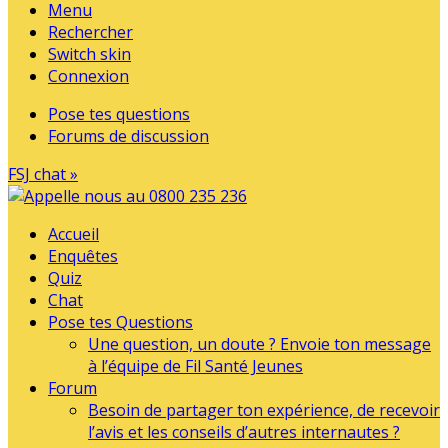
Menu
Rechercher
Switch skin
Connexion
Pose tes questions
Forums de discussion
FSJ chat »
Accueil
Enquêtes
Quiz
Chat
Pose tes Questions
Une question, un doute ? Envoie ton message
à l’équipe de Fil Santé Jeunes
Forum
Besoin de partager ton expérience, de recevoir
l’avis et les conseils d’autres internautes ?