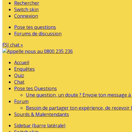
Rechercher
Switch skin
Connexion
Pose tes questions
Forums de discussion
FSJ chat »
Accueil
Enquêtes
Quiz
Chat
Pose tes Questions
Une question, un doute ? Envoie ton message à l
Forum
Besoin de partager ton expérience, de recevoir l
Sourds & Malentendants
Sidebar (barre latérale)