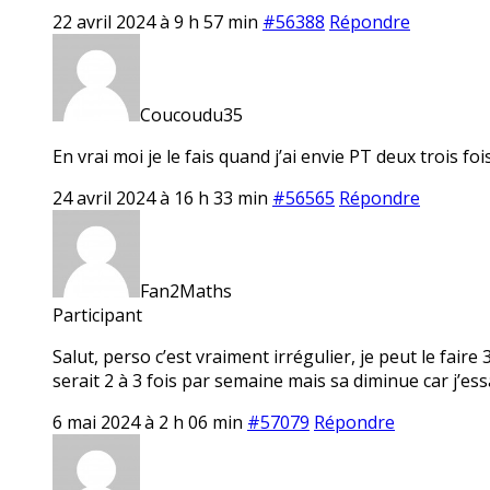
22 avril 2024 à 9 h 57 min
#56388
Répondre
Coucoudu35
En vrai moi je le fais quand j’ai envie PT deux trois fois
24 avril 2024 à 16 h 33 min
#56565
Répondre
Fan2Maths
Participant
Salut, perso c’est vraiment irrégulier, je peut le fai
serait 2 à 3 fois par semaine mais sa diminue car j’es
6 mai 2024 à 2 h 06 min
#57079
Répondre