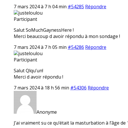
7 mars 2024 à 7 h 04 min
#54285
Répondre
justeloulou
Participant
Salut SoMuchGaynessHere !
Merci beaucoup d avoir répondu à mon sondage !
7 mars 2024 à 7 h 05 min
#54286
Répondre
justeloulou
Participant
Salut Qlqu’un!
Merci d avoir répondu !
7 mars 2024 à 18 h 56 min
#54306
Répondre
Anonyme
J’ai vraiment su ce qu’était la masturbation à l’âge d