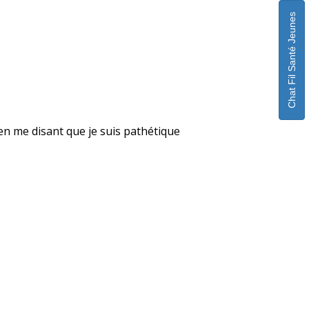
Chat Fil Santé Jeunes
e en me disant que je suis pathétique