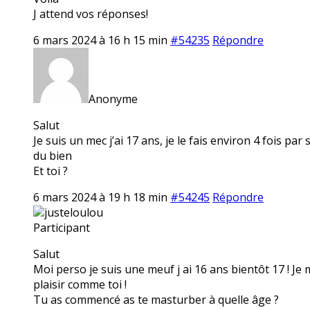
J attend vos réponses!
6 mars 2024 à 16 h 15 min
#54235
Répondre
Anonyme
Salut
Je suis un mec j’ai 17 ans, je le fais environ 4 fois p
du bien
Et toi ?
6 mars 2024 à 19 h 18 min
#54245
Répondre
justeloulou
Participant
Salut
Moi perso je suis une meuf j ai 16 ans bientôt 17 ! J
plaisir comme toi !
Tu as commencé as te masturber à quelle âge ?