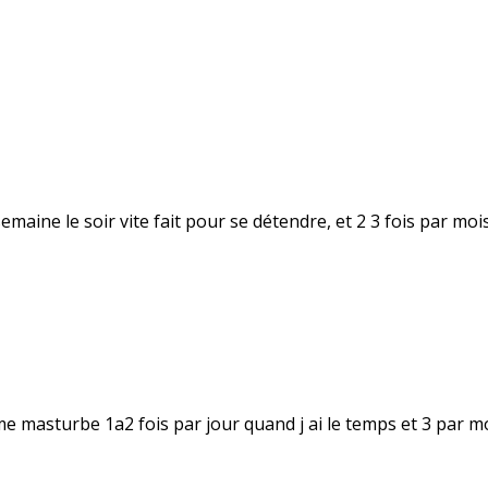
ar semaine le soir vite fait pour se détendre, et 2 3 fois par 
e me masturbe 1a2 fois par jour quand j ai le temps et 3 par 