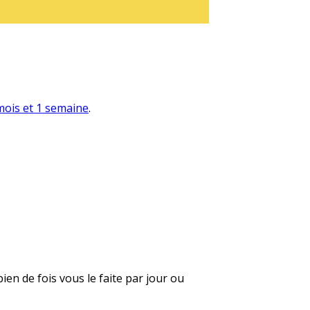
 mois et 1 semaine
.
en de fois vous le faite par jour ou