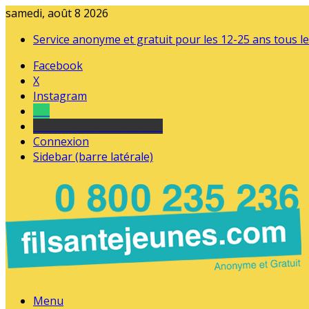
samedi, août 8 2026
Service anonyme et gratuit pour les 12-25 ans tous le
Facebook
X
Instagram
Tel
sourds et malentendants
Connexion
Sidebar (barre latérale)
Menu