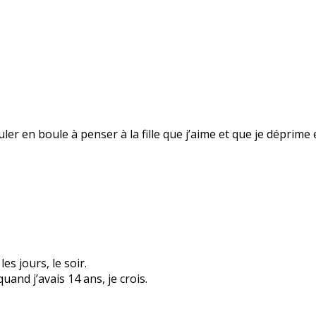
uler en boule à penser à la fille que j’aime et que je déprim
les jours, le soir.
and j’avais 14 ans, je crois.