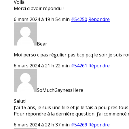
Voilà
Merci d avoir répondu !
6 mars 2024 à 19 h 54 min
#54250
Répondre
Bear
Moi perso c pas régulier pas bcp pcq le soir je suis ro
6 mars 2024 à 21 h 22 min
#54261
Répondre
SoMuchGaynessHere
Salut!
J’ai 15 ans, je suis une fille et je le fais à peu près tous 
Pour répondre à la dernière question, j’ai commencé qu
6 mars 2024 à 22 h 37 min
#54269
Répondre