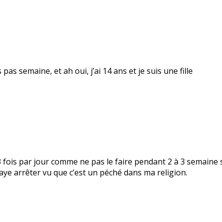
 pas semaine, et ah oui, j’ai 14 ans et je suis une fille
re 3 fois par jour comme ne pas le faire pendant 2 à 3 semain
saye arrêter vu que c’est un péché dans ma religion.