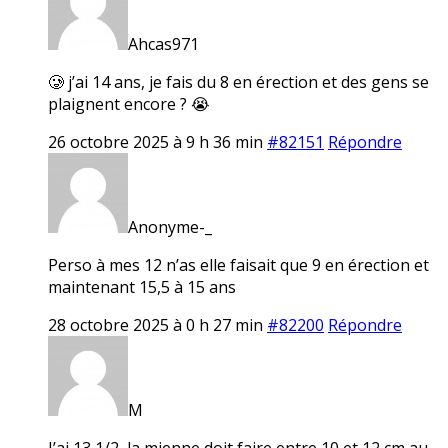
Ahcas971
🥲 j’ai 14 ans, je fais du 8 en érection et des gens se
plaignent encore ? 😭
26 octobre 2025 à 9 h 36 min
#82151
Répondre
Anonyme-_
Perso à mes 12 n’as elle faisait que 9 en érection et
maintenant 15,5 à 15 ans
28 octobre 2025 à 0 h 27 min
#82200
Répondre
M
J’ai 13 1/2, la mienne doit faire entre 10 et 12 cm au