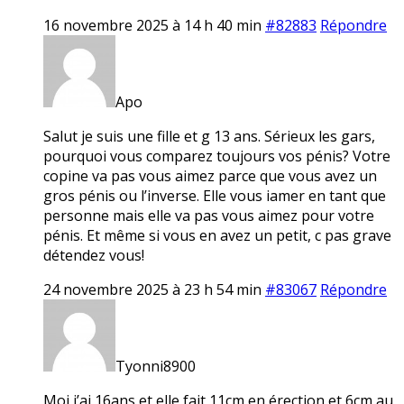
16 novembre 2025 à 14 h 40 min
#82883
Répondre
Apo
Salut je suis une fille et g 13 ans. Sérieux les gars,
pourquoi vous comparez toujours vos pénis? Votre
copine va pas vous aimez parce que vous avez un
gros pénis ou l’inverse. Elle vous iamer en tant que
personne mais elle va pas vous aimez pour votre
pénis. Et même si vous en avez un petit, c pas grave
détendez vous!
24 novembre 2025 à 23 h 54 min
#83067
Répondre
Tyonni8900
Moi j’ai 16ans et elle fait 11cm en érection et 6cm au