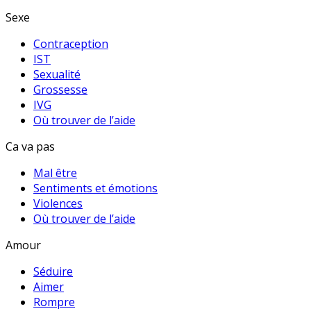
Sexe
Contraception
IST
Sexualité
Grossesse
IVG
Où trouver de l’aide
Ca va pas
Mal être
Sentiments et émotions
Violences
Où trouver de l’aide
Amour
Séduire
Aimer
Rompre