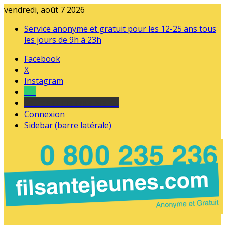
vendredi, août 7 2026
Service anonyme et gratuit pour les 12-25 ans tous
les jours de 9h à 23h
Facebook
X
Instagram
Tel
sourds et malentendants
Connexion
Sidebar (barre latérale)