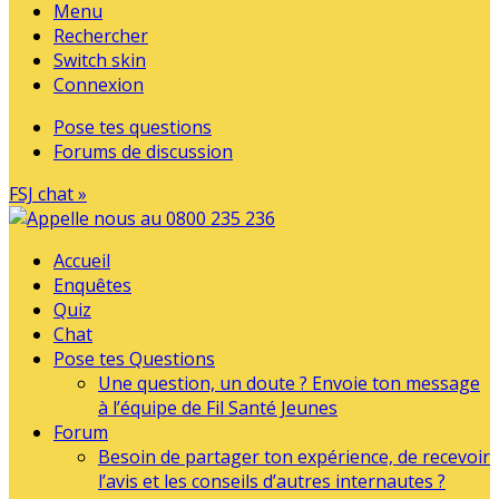
Menu
Rechercher
Switch skin
Connexion
Pose tes questions
Forums de discussion
FSJ chat »
Accueil
Enquêtes
Quiz
Chat
Pose tes Questions
Une question, un doute ? Envoie ton message
à l’équipe de Fil Santé Jeunes
Forum
Besoin de partager ton expérience, de recevoir
l’avis et les conseils d’autres internautes ?