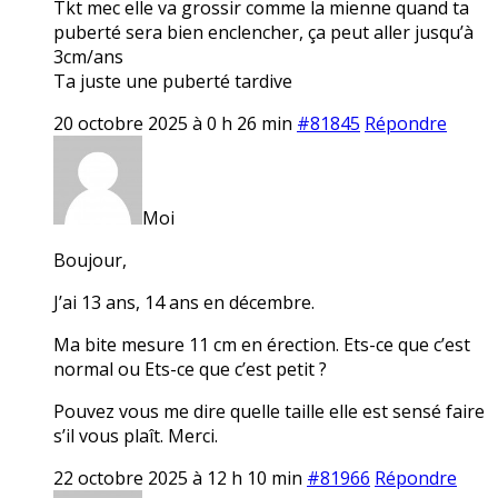
Tkt mec elle va grossir comme la mienne quand ta
puberté sera bien enclencher, ça peut aller jusqu’à
3cm/ans
Ta juste une puberté tardive
20 octobre 2025 à 0 h 26 min
#81845
Répondre
Moi
Boujour,
J’ai 13 ans, 14 ans en décembre.
Ma bite mesure 11 cm en érection. Ets-ce que c’est
normal ou Ets-ce que c’est petit ?
Pouvez vous me dire quelle taille elle est sensé faire
s’il vous plaît. Merci.
22 octobre 2025 à 12 h 10 min
#81966
Répondre