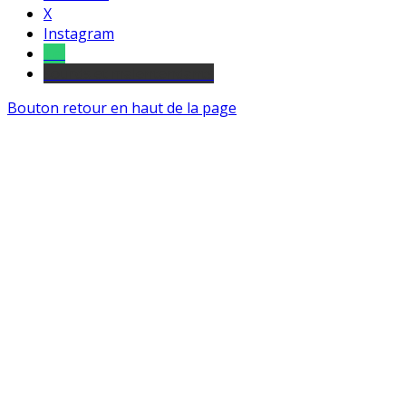
X
Instagram
Tel
sourds et malentendants
Bouton retour en haut de la page