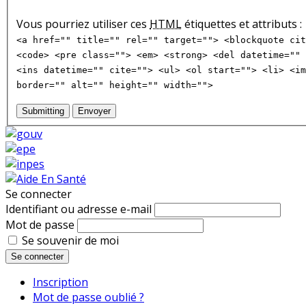
Vous pourriez utiliser ces
HTML
étiquettes et attributs :
<a href="" title="" rel="" target=""> <blockquote cit
<code> <pre class=""> <em> <strong> <del datetime="" 
<ins datetime="" cite=""> <ul> <ol start=""> <li> <im
border="" alt="" height="" width="">
Submitting
Envoyer
Se connecter
Identifiant ou adresse e-mail
Mot de passe
Se souvenir de moi
Se connecter
Inscription
Mot de passe oublié ?