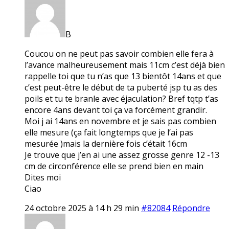
B
Coucou on ne peut pas savoir combien elle fera à
l’avance malheureusement mais 11cm c’est déjà bien
rappelle toi que tu n’as que 13 bientôt 14ans et que
c’est peut-être le début de ta puberté jsp tu as des
poils et tu te branle avec éjaculation? Bref tqtp t’as
encore 4ans devant toi ça va forcément grandir.
Moi j ai 14ans en novembre et je sais pas combien
elle mesure (ça fait longtemps que je l’ai pas
mesurée )mais la dernière fois c’était 16cm
Je trouve que j’en ai une assez grosse genre 12 -13
cm de circonférence elle se prend bien en main
Dites moi
Ciao
24 octobre 2025 à 14 h 29 min
#82084
Répondre