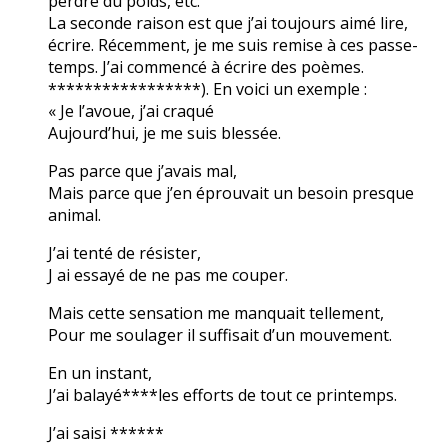
perdre du poids, etc.
La seconde raison est que j’ai toujours aimé lire,
écrire. Récemment, je me suis remise à ces passe-
temps. J’ai commencé à écrire des poèmes.
*****************). En voici un exemple :
« Je l’avoue, j’ai craqué
Aujourd’hui, je me suis blessée.
Pas parce que j’avais mal,
Mais parce que j’en éprouvait un besoin presque
animal.
J’ai tenté de résister,
J ai essayé de ne pas me couper.
Mais cette sensation me manquait tellement,
Pour me soulager il suffisait d’un mouvement.
En un instant,
J’ai balayé****les efforts de tout ce printemps.
J’ai saisi ******