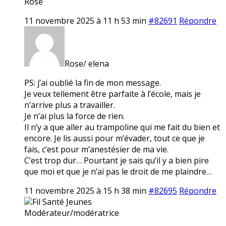
Rose
11 novembre 2025 à 11 h 53 min
#82691
Répondre
Rose/ elena
PS: j’ai oublié la fin de mon message.
Je veux tellement être parfaite à l’école, mais je
n’arrive plus a travailler.
Je n’ai plus la force de rien.
Il n’y a que aller au trampoline qui me fait du bien et
encore. Je lis aussi pour m’évader, tout ce que je
fais, c’est pour m’anestésier de ma vie.
C’est trop dur… Pourtant je sais qu’il y a bien pire
que moi et que je n’ai pas le droit de me plaindre…
11 novembre 2025 à 15 h 38 min
#82695
Répondre
Fil Santé Jeunes
Modérateur/modératrice