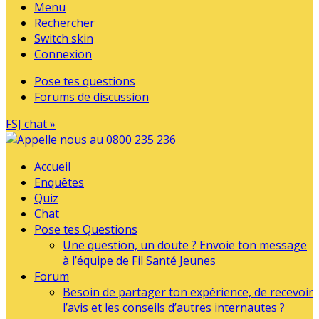
Menu
Rechercher
Switch skin
Connexion
Pose tes questions
Forums de discussion
FSJ chat »
Accueil
Enquêtes
Quiz
Chat
Pose tes Questions
Une question, un doute ? Envoie ton message
à l’équipe de Fil Santé Jeunes
Forum
Besoin de partager ton expérience, de recevoir
l’avis et les conseils d’autres internautes ?