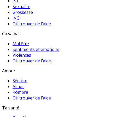
IST
Sexualité
Grossesse
IVG
Où trouver de l’aide
Ca va pas
Mal être
Sentiments et émotions
Violences
Où trouver de l’aide
Amour
Séduire
Aimer
Rompre
Où trouver de l’aide
Ta santé