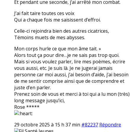
Et pendant une seconde, j’ai arrêté mon combat.
J’ai fait taire toutes ces voix
Qui a chaque fois me saisissent d’effroi.
Celle-ci rejoindra bien des autres cicatrices,
Témoins muets de mes abysses.
Mon corps hurle ce que mon âme tait. »
Alors tout ça pour dire…je ne sais pas trop quoi.
Mais si vous voulez parler, lire mes poèmes, écrire
vous aussi, etc. Je suis là. Je ne jugerai jamais
personne car moi aussi, j’ai besoin d’aide, j’ai besoin
de me sentir comprise ainsi que de comprendre et
juste d’en parler.
Prenez soin de vous et merci à toi qui a lu mon (très)
long message jusqu’ici,
Rose *****
29 octobre 2025 à 15 h 37 min
#82237
Répondre
Fil Santé Jeunes