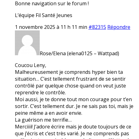
Bonne navigation sur le forum !
L’équipe Fil Santé Jeunes
1 novembre 2025 à 11 h 11 min
#82315
Répondre
Rose/Elena (elena0125 – Wattpad)
Coucou Leny,
Malheureusement je comprends hyper bien ta
situation… C’est tellement frustrant de se sentir
contrôlé par quelque chose quand on veut juste
reprendre le contrôle.
Moi aussi, je te donne tout mon courage pour t’en
sortir. C’est tellement dur. Je ne sais pas toi, mais je
peine même a en avoir envie.
La guérison me terrifie…
Merciiii! J’adore écrire mais je doute toujours de ce
que j’écris et c’est très varié. Je ne comprends pas