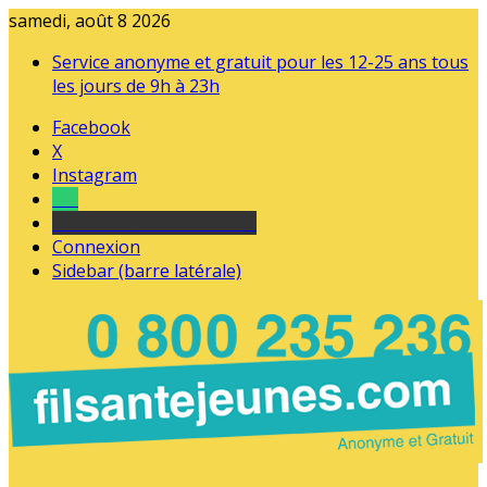
samedi, août 8 2026
Service anonyme et gratuit pour les 12-25 ans tous
les jours de 9h à 23h
Facebook
X
Instagram
Tel
sourds et malentendants
Connexion
Sidebar (barre latérale)