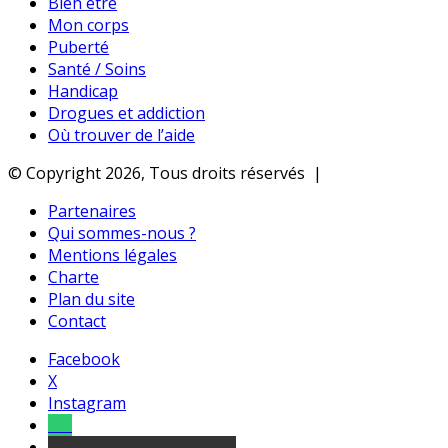
Bien être
Mon corps
Puberté
Santé / Soins
Handicap
Drogues et addiction
Où trouver de l’aide
© Copyright 2026, Tous droits réservés |
Partenaires
Qui sommes-nous ?
Mentions légales
Charte
Plan du site
Contact
Facebook
X
Instagram
Tel
sourds et malentendants