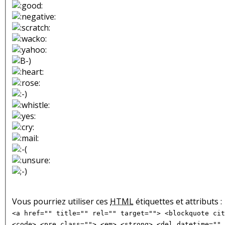
Vous pourriez utiliser ces
HTML
étiquettes et attributs :
<a href="" title="" rel="" target=""> <blockquote cit
<code> <pre class=""> <em> <strong> <del datetime="" 