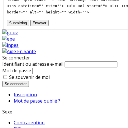
<ins datetime="" cite=""> <ul> <ol start=""> <li> <im
border="" alt="" height="" width="">
Submitting
Envoyer
Se connecter
Identifiant ou adresse e-mail
Mot de passe
Se souvenir de moi
Se connecter
Inscription
Mot de passe oublié ?
Sexe
Contraception