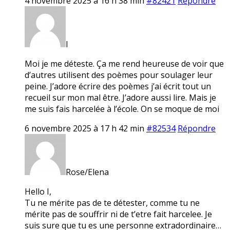
4 novembre 2025 à 16 h 38 min
#82421
Répondre
I
Moi je me déteste. Ça me rend heureuse de voir que
d’autres utilisent des poèmes pour soulager leur
peine. J’adore écrire des poèmes j’ai écrit tout un
recueil sur mon mal être. J’adore aussi lire. Mais je
me suis fais harcelée à l’école. On se moque de moi
6 novembre 2025 à 17 h 42 min
#82534
Répondre
Rose/Elena
Hello I,
Tu ne mérite pas de te détester, comme tu ne
mérite pas de souffrir ni de t’etre fait harcelee. Je
suis sure que tu es une personne extradordinaire…