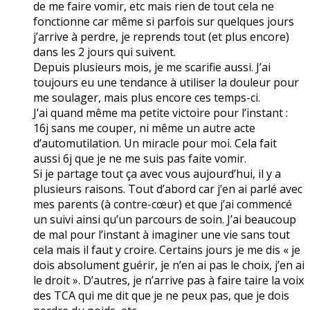
de me faire vomir, etc mais rien de tout cela ne
fonctionne car même si parfois sur quelques jours
j’arrive à perdre, je reprends tout (et plus encore)
dans les 2 jours qui suivent.
Depuis plusieurs mois, je me scarifie aussi. J’ai
toujours eu une tendance à utiliser la douleur pour
me soulager, mais plus encore ces temps-ci.
J’ai quand même ma petite victoire pour l’instant :
16j sans me couper, ni même un autre acte
d’automutilation. Un miracle pour moi. Cela fait
aussi 6j que je ne me suis pas faite vomir.
Si je partage tout ça avec vous aujourd’hui, il y a
plusieurs raisons. Tout d’abord car j’en ai parlé avec
mes parents (à contre-cœur) et que j’ai commencé
un suivi ainsi qu’un parcours de soin. J’ai beaucoup
de mal pour l’instant à imaginer une vie sans tout
cela mais il faut y croire. Certains jours je me dis « je
dois absolument guérir, je n’en ai pas le choix, j’en ai
le droit ». D’autres, je n’arrive pas à faire taire la voix
des TCA qui me dit que je ne peux pas, que je dois