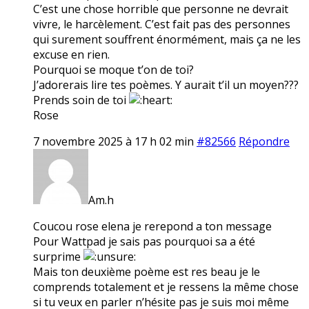
C’est une chose horrible que personne ne devrait
vivre, le harcèlement. C’est fait pas des personnes
qui surement souffrent énormément, mais ça ne les
excuse en rien.
Pourquoi se moque t’on de toi?
J’adorerais lire tes poèmes. Y aurait t’il un moyen???
Prends soin de toi
Rose
7 novembre 2025 à 17 h 02 min
#82566
Répondre
Am.h
Coucou rose elena je rerepond a ton message
Pour Wattpad je sais pas pourquoi sa a été
surprime
Mais ton deuxième poème est res beau je le
comprends totalement et je ressens la même chose
si tu veux en parler n’hésite pas je suis moi même