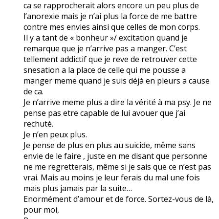
ca se rapprocherait alors encore un peu plus de
l’anorexie mais je n’ai plus la force de me battre
contre mes envies ainsi que celles de mon corps.
Il y a tant de « bonheur »/ excitation quand je
remarque que je n’arrive pas a manger. C’est
tellement addictif que je reve de retrouver cette
snesation a la place de celle qui me pousse a
manger meme quand je suis déjà en pleurs a cause
de ca.
Je n’arrive meme plus a dire la vérité à ma psy. Je ne
pense pas etre capable de lui avouer que j’ai
rechuté.
Je n’en peux plus.
Je pense de plus en plus au suicide, même sans
envie de le faire , juste en me disant que personne
ne me regretterais, même si je sais que ce n’est pas
vrai. Mais au moins je leur ferais du mal une fois
mais plus jamais par la suite…
Enormément d’amour et de force. Sortez-vous de là,
pour moi,