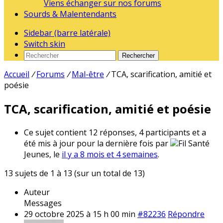
Viens échanger sur nos forums
Sourds & Malentendants
Sidebar (barre latérale)
Switch skin
Rechercher
Accueil
/
Forums
/
Mal-être
/
TCA, scarification, amitié et
poésie
TCA, scarification, amitié et poésie
Ce sujet contient 12 réponses, 4 participants et a
été mis à jour pour la dernière fois par
Fil Santé
Jeunes, le
il y a 8 mois et 4 semaines
.
13 sujets de 1 à 13 (sur un total de 13)
Auteur
Messages
29 octobre 2025 à 15 h 00 min
#82236
Répondre