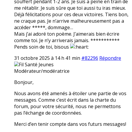
souffert pendant 1-2 ans. Je suis a peine en train de
me rétablir. Je suis sûre que toi aussi tu iras mieux.
Déjà félicitations pour ces deux victoires. Tiens bon,
ne craque pas. Je n’arrive malheureusement pas a
accéder *****, dommage…
Mais j’ai adoré ton poème. J’aimerais bien écrire
comme toi. Je n’y arriverais jamais. ***********
Pends soin de toi, bisous
31 octobre 2025 à 14 h 41 min
#82296
Répondre
Fil Santé Jeunes
Modérateur/modératrice
Bonjour,
Nous avons été amenés à étoiler une partie de vos
messages. Comme c’est écrit dans la charte du
forum, pour votre sécurité, nous ne permettons
pas l’échange de coordonnées.
Merci d’en tenir compte dans vos futurs messages!