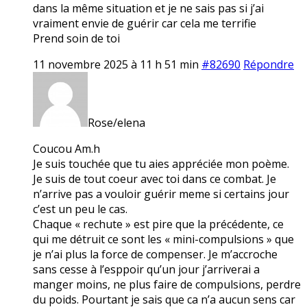
dans la même situation et je ne sais pas si j’ai
vraiment envie de guérir car cela me terrifie
Prend soin de toi
11 novembre 2025 à 11 h 51 min
#82690
Répondre
Rose/elena
Coucou Am.h
Je suis touchée que tu aies appréciée mon poème.
Je suis de tout coeur avec toi dans ce combat. Je
n’arrive pas a vouloir guérir meme si certains jour
c’est un peu le cas.
Chaque « rechute » est pire que la précédente, ce
qui me détruit ce sont les « mini-compulsions » que
je n’ai plus la force de compenser. Je m’accroche
sans cesse à l’esppoir qu’un jour j’arriverai a
manger moins, ne plus faire de compulsions, perdre
du poids. Pourtant je sais que ca n’a aucun sens car