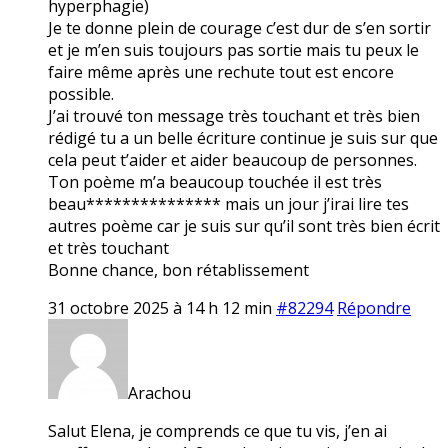
hyperphagie)
Je te donne plein de courage c’est dur de s’en sortir
et je m’en suis toujours pas sortie mais tu peux le
faire même après une rechute tout est encore
possible.
J’ai trouvé ton message très touchant et très bien
rédigé tu a un belle écriture continue je suis sur que
cela peut t’aider et aider beaucoup de personnes.
Ton poème m’a beaucoup touchée il est très
beau*************** mais un jour j’irai lire tes
autres poème car je suis sur qu’il sont très bien écrit
et très touchant
Bonne chance, bon rétablissement
31 octobre 2025 à 14 h 12 min
#82294
Répondre
Arachou
Salut Elena, je comprends ce que tu vis, j’en ai