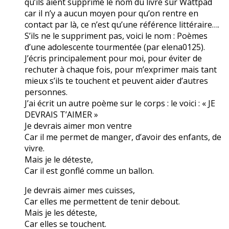
qu’ils aient supprimé le nom du livre sur Wattpad
car il n’y a aucun moyen pour qu’on rentre en
contact par là, ce n’est qu’une référence littéraire….
S’ils ne le suppriment pas, voici le nom : Poèmes
d’une adolescente tourmentée (par elena0125).
J’écris principalement pour moi, pour éviter de
rechuter à chaque fois, pour m’exprimer mais tant
mieux s’ils te touchent et peuvent aider d’autres
personnes.
J’ai écrit un autre poème sur le corps : le voici : « JE
DEVRAIS T’AIMER »
Je devrais aimer mon ventre
Car il me permet de manger, d’avoir des enfants, de
vivre.
Mais je le déteste,
Car il est gonflé comme un ballon.
Je devrais aimer mes cuisses,
Car elles me permettent de tenir debout.
Mais je les déteste,
Car elles se touchent.