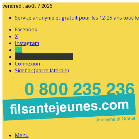
vendredi, août 7 2026
Service anonyme et gratuit pour les 12-25 ans tous le
Facebook
X
Instagram
Tel
sourds et malentendants
Connexion
Sidebar (barre latérale)
Menu