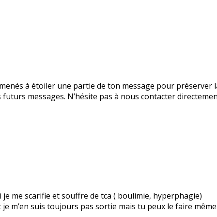
enés à étoiler une partie de ton message pour préserver la
tes futurs messages. N’hésite pas à nous contacter directeme
je me scarifie et souffre de tca ( boulimie, hyperphagie)
et je m’en suis toujours pas sortie mais tu peux le faire mê