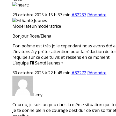
29 octobre 2025 à 15 h 37 min
#82237
Répondre
Fil Santé Jeunes
Modérateur/modératrice
Bonjour Rose/Elena
Ton poème est très jolie cependant nous avons été am
t‘invitons à y prêter attention pour la rédaction de 
l’équipe sur ce que tu vis et ressens en ce moment.
L’équipe Fil Santé Jeunes »
30 octobre 2025 à 22 h 48 min
#82272
Répondre
Leny
Coucou, je suis un peu dans la même situation que toi 
Je te donne plein de courage c’est dur de s’en sortir 
possible.