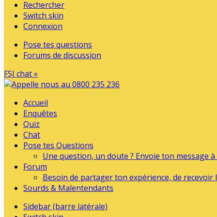
Rechercher
Switch skin
Connexion
Pose tes questions
Forums de discussion
FSJ chat »
Accueil
Enquêtes
Quiz
Chat
Pose tes Questions
Une question, un doute ? Envoie ton message à l
Forum
Besoin de partager ton expérience, de recevoir l
Sourds & Malentendants
Sidebar (barre latérale)