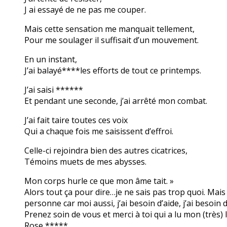
J ai essayé de ne pas me couper.
Mais cette sensation me manquait tellement,
Pour me soulager il suffisait d’un mouvement.
En un instant,
J’ai balayé****les efforts de tout ce printemps.
J’ai saisi ******
Et pendant une seconde, j’ai arrêté mon combat.
J’ai fait taire toutes ces voix
Qui a chaque fois me saisissent d’effroi.
Celle-ci rejoindra bien des autres cicatrices,
Témoins muets de mes abysses.
Mon corps hurle ce que mon âme tait. »
Alors tout ça pour dire…je ne sais pas trop quoi. Mais s
personne car moi aussi, j’ai besoin d’aide, j’ai besoi
Prenez soin de vous et merci à toi qui a lu mon (très)
Rose *****