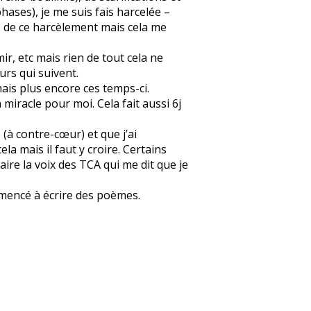
ases), je me suis fais harcelée –
rs de ce harcèlement mais cela me
r, etc mais rien de tout cela ne
urs qui suivent.
mais plus encore ces temps-ci.
miracle pour moi. Cela fait aussi 6j
 (à contre-cœur) et que j’ai
a mais il faut y croire. Certains
 taire la voix des TCA qui me dit que je
ommencé à écrire des poèmes.