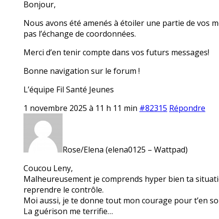
Bonjour,
Nous avons été amenés à étoiler une partie de vos m
pas l’échange de coordonnées.
Merci d’en tenir compte dans vos futurs messages!
Bonne navigation sur le forum !
L’équipe Fil Santé Jeunes
1 novembre 2025 à 11 h 11 min
#82315
Répondre
Rose/Elena (elena0125 – Wattpad)
Coucou Leny,
Malheureusement je comprends hyper bien ta situatio
reprendre le contrôle.
Moi aussi, je te donne tout mon courage pour t’en sort
La guérison me terrifie…