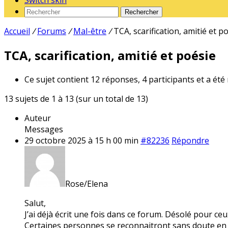
Switch skin
Rechercher
Accueil
/
Forums
/
Mal-être
/
TCA, scarification, amitié et p
TCA, scarification, amitié et poésie
Ce sujet contient 12 réponses, 4 participants et a été
13 sujets de 1 à 13 (sur un total de 13)
Auteur
Messages
29 octobre 2025 à 15 h 00 min
#82236
Répondre
Rose/Elena
Salut,
J’ai déjà écrit une fois dans ce forum. Désolé pour ce
Certaines personnes se reconnaitront sans doute en ce