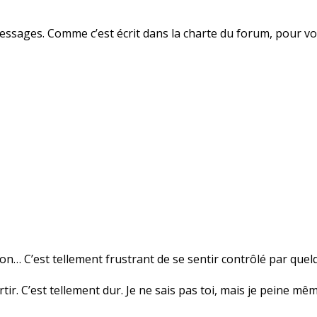
essages. Comme c’est écrit dans la charte du forum, pour v
n… C’est tellement frustrant de se sentir contrôlé par quel
ir. C’est tellement dur. Je ne sais pas toi, mais je peine mêm