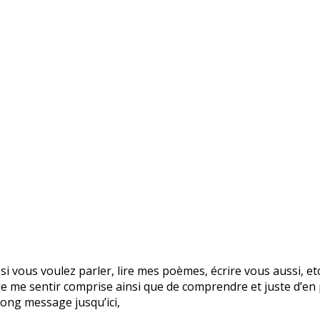
i vous voulez parler, lire mes poèmes, écrire vous aussi, etc. 
n de me sentir comprise ainsi que de comprendre et juste d’en 
 long message jusqu’ici,