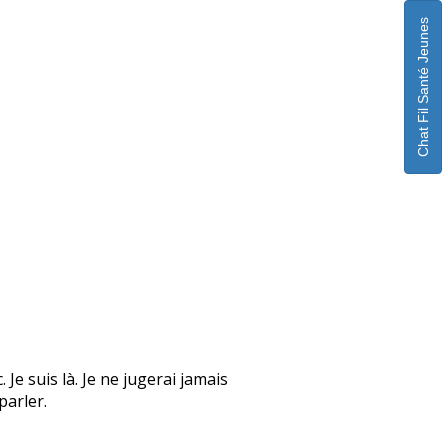
Chat Fil Santé Jeunes
Je suis là. Je ne jugerai jamais
parler.