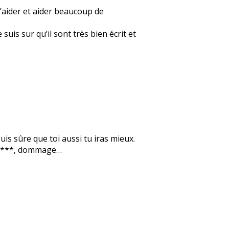
t’aider et aider beaucoup de
is sur qu’il sont très bien écrit et
suis sûre que toi aussi tu iras mieux.
 *****, dommage…