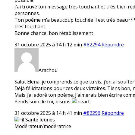
J’ai trouvé ton message très touchant et très bien réd
personnes.
Ton poème m’a beaucoup touchée il est très beau******
très touchant
Bonne chance, bon rétablissement
31 octobre 2025 à 14 h 12 min
#82294
Répondre
Arachou
Salut Elena, je comprends ce que tu vis, j’en ai souffer
Déjà félicitations pour ces deux victoires. Tiens bo
Mais j’ai adoré ton poème. J’aimerais bien écrire comm
Pends soin de toi, bisous
31 octobre 2025 à 14 h 41 min
#82296
Répondre
Fil Santé Jeunes
Modérateur/modératrice