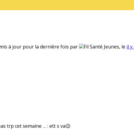
 mis à jour pour la dernière fois par
Fil Santé Jeunes, le
il 
as trp cet semaine … : ett s va😉