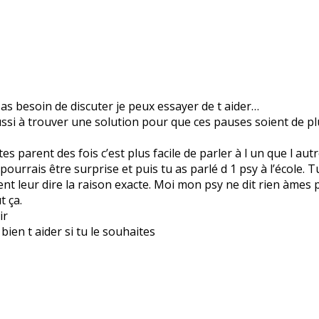
u as besoin de discuter je peux essayer de t aider…
ussi à trouver une solution pour que ces pauses soient de pl
es parent des fois c’est plus facile de parler à l un que l aut
pourrais être surprise et puis tu as parlé d 1 psy à l’école. 
ment leur dire la raison exacte. Moi mon psy ne dit rien àmes 
t ça.
ir
bien t aider si tu le souhaites