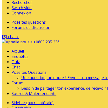
Rechercher
Switch skin
Connexion
Pose tes questions
Forums de discussion
FSJ chat »
Accueil
Enquêtes
Quiz
Chat
Pose tes Questions
Une question, un doute ? Envoie ton message à l
Forum
Besoin de partager ton expérience, de recevoir l
Sourds & Malentendants
Sidebar (barre latérale)