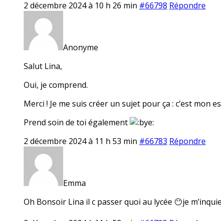
2 décembre 2024 à 10 h 26 min
#66798
Répondre
Anonyme
Salut Lina,
Oui, je comprend.
Merci ! Je me suis créer un sujet pour ça : c’est mon 
Prend soin de toi également
2 décembre 2024 à 11 h 53 min
#66783
Répondre
Emma
Oh Bonsoir Lina il c passer quoi au lycée 😶je m’inqui