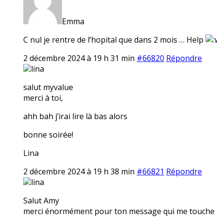
Emma
C nul je rentre de l’hopital que dans 2 mois … Help
2 décembre 2024 à 19 h 31 min
#66820
Répondre
lina
salut myvalue
merci à toi,
ahh bah j’irai lire là bas alors
bonne soirée!
Lina
2 décembre 2024 à 19 h 38 min
#66821
Répondre
lina
Salut Amy
merci énormément pour ton message qui me touche 