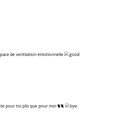
espace de ventilation émotionnelle
ete pour toi plis que pour moi 🐈🐈