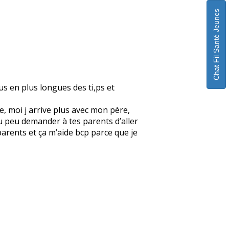
Chat Fil Santé Jeunes
us en plus longues des ti,ps et
re, moi j arrive plus avec mon père,
Tu peu demander à tes parents d’aller
parents et ça m’aide bcp parce que je