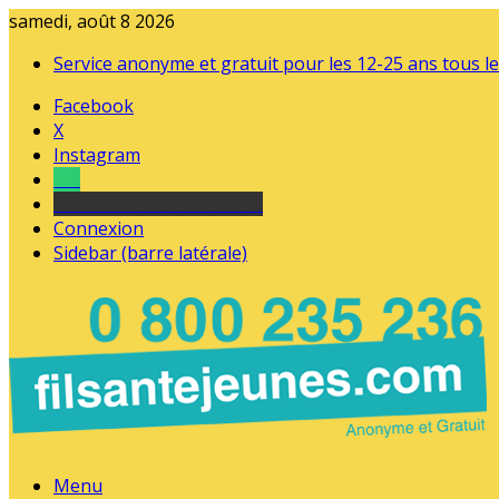
samedi, août 8 2026
Service anonyme et gratuit pour les 12-25 ans tous le
Facebook
X
Instagram
Tel
sourds et malentendants
Connexion
Sidebar (barre latérale)
Menu