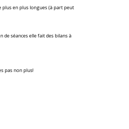
e plus en plus longues (à part peut
 de séances elle fait des bilans à
tes pas non plus!