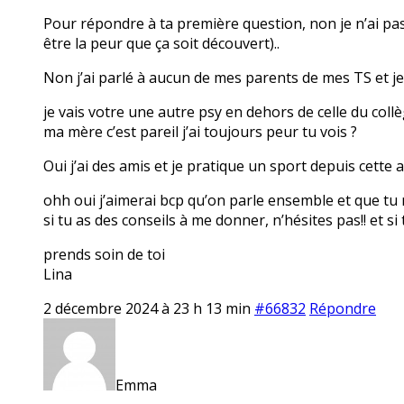
Pour répondre à ta première question, non je n’ai pas
être la peur que ça soit découvert)..
Non j’ai parlé à aucun de mes parents de mes TS et je 
je vais votre une autre psy en dehors de celle du coll
ma mère c’est pareil j’ai toujours peur tu vois ?
Oui j’ai des amis et je pratique un sport depuis cette 
ohh oui j’aimerai bcp qu’on parle ensemble et que tu 
si tu as des conseils à me donner, n’hésites pas!! et s
prends soin de toi
Lina
2 décembre 2024 à 23 h 13 min
#66832
Répondre
Emma