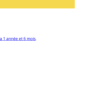
y a 1 année et 6 mois
.