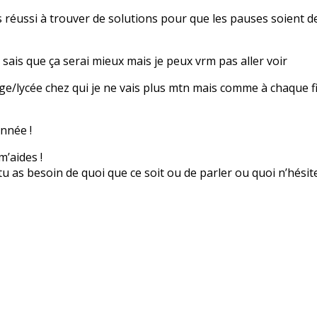
 réussi à trouver de solutions pour que les pauses soient d
sais que ça serai mieux mais je peux vrm pas aller voir
ège/lycée chez qui je ne vais plus mtn mais comme à chaque fin
année !
m’aides !
i tu as besoin de quoi que ce soit ou de parler ou quoi n’hési