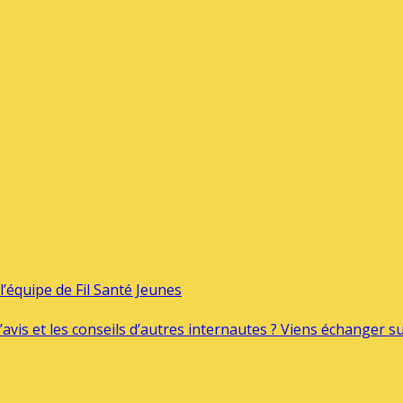
’équipe de Fil Santé Jeunes
’avis et les conseils d’autres internautes ? Viens échanger 