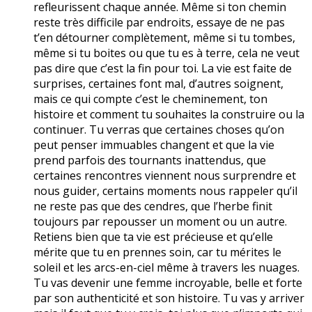
refleurissent chaque année. Même si ton chemin
reste très difficile par endroits, essaye de ne pas
t’en détourner complètement, même si tu tombes,
même si tu boites ou que tu es à terre, cela ne veut
pas dire que c’est la fin pour toi. La vie est faite de
surprises, certaines font mal, d’autres soignent,
mais ce qui compte c’est le cheminement, ton
histoire et comment tu souhaites la construire ou la
continuer. Tu verras que certaines choses qu’on
peut penser immuables changent et que la vie
prend parfois des tournants inattendus, que
certaines rencontres viennent nous surprendre et
nous guider, certains moments nous rappeler qu’il
ne reste pas que des cendres, que l’herbe finit
toujours par repousser un moment ou un autre.
Retiens bien que ta vie est précieuse et qu’elle
mérite que tu en prennes soin, car tu mérites le
soleil et les arcs-en-ciel même à travers les nuages.
Tu vas devenir une femme incroyable, belle et forte
par son authenticité et son histoire. Tu vas y arriver