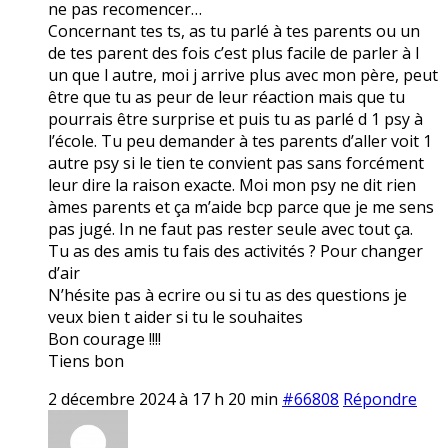
ne pas recomencer…
Concernant tes ts, as tu parlé à tes parents ou un
de tes parent des fois c’est plus facile de parler à l
un que l autre, moi j arrive plus avec mon père, peut
être que tu as peur de leur réaction mais que tu
pourrais être surprise et puis tu as parlé d 1 psy à
l’école. Tu peu demander à tes parents d’aller voit 1
autre psy si le tien te convient pas sans forcément
leur dire la raison exacte. Moi mon psy ne dit rien
àmes parents et ça m’aide bcp parce que je me sens
pas jugé. In ne faut pas rester seule avec tout ça.
Tu as des amis tu fais des activités ? Pour changer
d’air
N’hésite pas à ecrire ou si tu as des questions je
veux bien t aider si tu le souhaites
Bon courage !!!!
Tiens bon
2 décembre 2024 à 17 h 20 min
#66808
Répondre