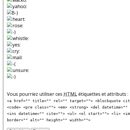
Vous pourriez utiliser ces
HTML
étiquettes et attributs :
<a href="" title="" rel="" target=""> <blockquote cit
<code> <pre class=""> <em> <strong> <del datetime="" 
<ins datetime="" cite=""> <ul> <ol start=""> <li> <im
border="" alt="" height="" width="">