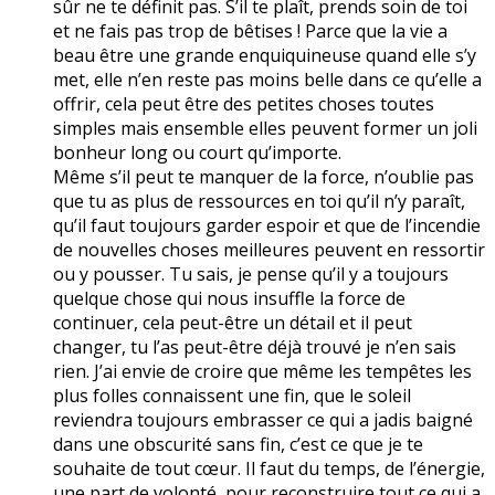
sûr ne te définit pas. S’il te plaît, prends soin de toi
et ne fais pas trop de bêtises ! Parce que la vie a
beau être une grande enquiquineuse quand elle s’y
met, elle n’en reste pas moins belle dans ce qu’elle a
offrir, cela peut être des petites choses toutes
simples mais ensemble elles peuvent former un joli
bonheur long ou court qu’importe.
Même s’il peut te manquer de la force, n’oublie pas
que tu as plus de ressources en toi qu’il n’y paraît,
qu’il faut toujours garder espoir et que de l’incendie
de nouvelles choses meilleures peuvent en ressortir
ou y pousser. Tu sais, je pense qu’il y a toujours
quelque chose qui nous insuffle la force de
continuer, cela peut-être un détail et il peut
changer, tu l’as peut-être déjà trouvé je n’en sais
rien. J’ai envie de croire que même les tempêtes les
plus folles connaissent une fin, que le soleil
reviendra toujours embrasser ce qui a jadis baigné
dans une obscurité sans fin, c’est ce que je te
souhaite de tout cœur. Il faut du temps, de l’énergie,
une part de volonté, pour reconstruire tout ce qui a