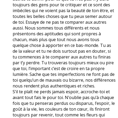
toujours des gens pour te critiquer et ce sont des
imbéciles qui ne voient pas la beauté de ton être, et
toutes les belles choses que tu peux semer autour
de toi. Essaye de ne pas te comparer aux autres
aussi. Nous sommes tous différents et nous
présentons des aptitudes qui sont propres à
chacun, mais plus que tout nous avons tous
quelque chose à apporter en ce bas-monde. Tu as
de la valeur et tu ne dois surtout pas en douter, si
tu commences à te comparer aux autres tu finiras
par t’y perdre. Tu trouveras toujours mieux ou pire
que toi, l’important c’est de croire en ta propre
lumière. Sache que tes imperfections ne font pas de
toi quelqu’un de mauvais ou bizarre, nos différences
nous rendent plus authentiques et riches.
S’il te plaît ne perds jamais espoir, accroche-toi et
avant tout fais le pour toi. N’oublie pas qu’à chaque
fois que tu penseras perdus ou disparus, l’espoir, le
goût à la vie, les couleurs de ton cœur, ils finiront
toujours par revenir, tout comme les fleurs qui