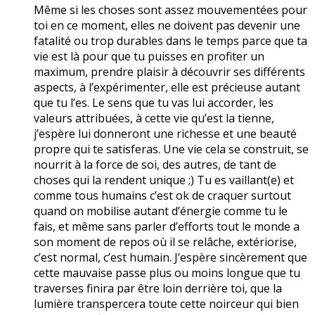
Même si les choses sont assez mouvementées pour
toi en ce moment, elles ne doivent pas devenir une
fatalité ou trop durables dans le temps parce que ta
vie est là pour que tu puisses en profiter un
maximum, prendre plaisir à découvrir ses différents
aspects, à l’expérimenter, elle est précieuse autant
que tu l’es. Le sens que tu vas lui accorder, les
valeurs attribuées, à cette vie qu’est la tienne,
j’espère lui donneront une richesse et une beauté
propre qui te satisferas. Une vie cela se construit, se
nourrit à la force de soi, des autres, de tant de
choses qui la rendent unique ;) Tu es vaillant(e) et
comme tous humains c’est ok de craquer surtout
quand on mobilise autant d’énergie comme tu le
fais, et même sans parler d’efforts tout le monde a
son moment de repos où il se relâche, extériorise,
c’est normal, c’est humain. J’espère sincèrement que
cette mauvaise passe plus ou moins longue que tu
traverses finira par être loin derrière toi, que la
lumière transpercera toute cette noirceur qui bien