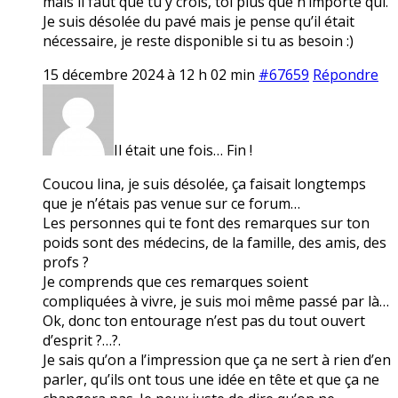
mais il faut que tu y crois, toi plus que n’importe qui.
Je suis désolée du pavé mais je pense qu’il était
nécessaire, je reste disponible si tu as besoin :)
15 décembre 2024 à 12 h 02 min
#67659
Répondre
Il était une fois… Fin !
Coucou lina, je suis désolée, ça faisait longtemps
que je n’étais pas venue sur ce forum…
Les personnes qui te font des remarques sur ton
poids sont des médecins, de la famille, des amis, des
profs ?
Je comprends que ces remarques soient
compliquées à vivre, je suis moi même passé par là…
Ok, donc ton entourage n’est pas du tout ouvert
d’esprit ?…?.
Je sais qu’on a l’impression que ça ne sert à rien d’en
parler, qu’ils ont tous une idée en tête et que ça ne