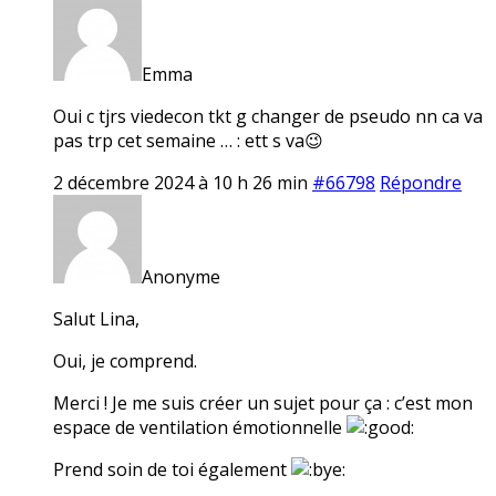
Emma
Oui c tjrs viedecon tkt g changer de pseudo nn ca va
pas trp cet semaine … : ett s va😉
2 décembre 2024 à 10 h 26 min
#66798
Répondre
Anonyme
Salut Lina,
Oui, je comprend.
Merci ! Je me suis créer un sujet pour ça : c’est mon
espace de ventilation émotionnelle
Prend soin de toi également