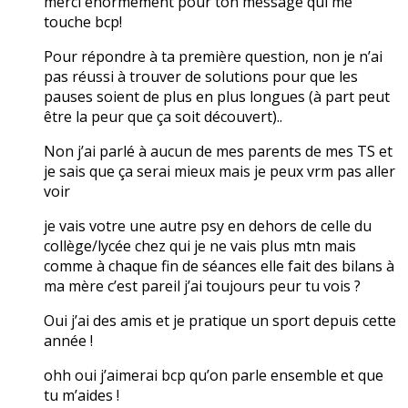
merci énormément pour ton message qui me
touche bcp!
Pour répondre à ta première question, non je n’ai
pas réussi à trouver de solutions pour que les
pauses soient de plus en plus longues (à part peut
être la peur que ça soit découvert)..
Non j’ai parlé à aucun de mes parents de mes TS et
je sais que ça serai mieux mais je peux vrm pas aller
voir
je vais votre une autre psy en dehors de celle du
collège/lycée chez qui je ne vais plus mtn mais
comme à chaque fin de séances elle fait des bilans à
ma mère c’est pareil j’ai toujours peur tu vois ?
Oui j’ai des amis et je pratique un sport depuis cette
année !
ohh oui j’aimerai bcp qu’on parle ensemble et que
tu m’aides !