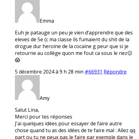
Emma
Euh je patauge un peu je vien d’apprendre que des
eleves de 5e (c ma classe ils fumaient du shit de la
drogue dur heroine de la cocaine g peur que si je
retourne au collège quon me fout ca sous le nez😑
😱
5 décembre 2024 à 9 h 28 min
#66931
Répondre
Amy
Salut Lina,
Merci pour tes réponses
J’ai quelques idées pour essayer de faire autre
chose quand tu as des idées de te faire mal : Allez qq
part ou tu ne peux pas le faire par exemple dans le