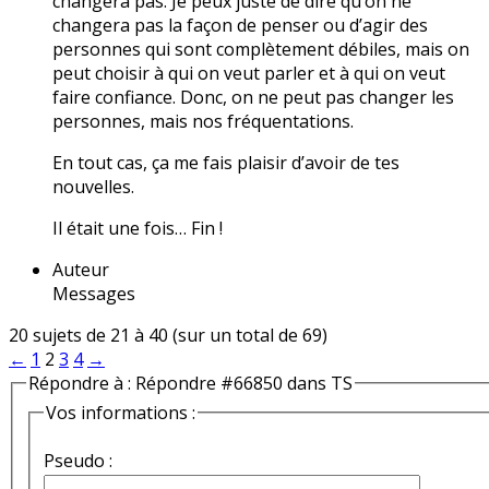
changera pas. Je peux juste de dire qu’on ne
changera pas la façon de penser ou d’agir des
personnes qui sont complètement débiles, mais on
peut choisir à qui on veut parler et à qui on veut
faire confiance. Donc, on ne peut pas changer les
personnes, mais nos fréquentations.
En tout cas, ça me fais plaisir d’avoir de tes
nouvelles.
Il était une fois… Fin !
Auteur
Messages
20 sujets de 21 à 40 (sur un total de 69)
←
1
2
3
4
→
Répondre à : Répondre #66850 dans TS
Vos informations :
Pseudo :