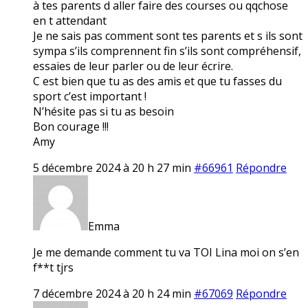
à tes parents d aller faire des courses ou qqchose
en t attendant
Je ne sais pas comment sont tes parents et s ils sont
sympa s’ils comprennent fin s’ils sont compréhensif,
essaies de leur parler ou de leur écrire.
C est bien que tu as des amis et que tu fasses du
sport c’est important !
N’hésite pas si tu as besoin
Bon courage !!!
Amy
5 décembre 2024 à 20 h 27 min
#66961
Répondre
Emma
Je me demande comment tu va TOI Lina moi on s’en
f**t tjrs
7 décembre 2024 à 20 h 24 min
#67069
Répondre