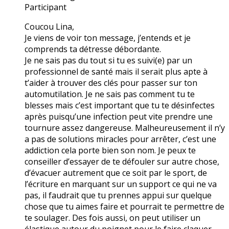
Participant
Coucou Lina,
Je viens de voir ton message, j’entends et je
comprends ta détresse débordante.
Je ne sais pas du tout si tu es suivi(e) par un
professionnel de santé mais il serait plus apte à
t’aider à trouver des clés pour passer sur ton
automutilation. Je ne sais pas comment tu te
blesses mais c’est important que tu te désinfectes
après puisqu’une infection peut vite prendre une
tournure assez dangereuse. Malheureusement il n’y
a pas de solutions miracles pour arrêter, c’est une
addiction cela porte bien son nom. Je peux te
conseiller d’essayer de te défouler sur autre chose,
d’évacuer autrement que ce soit par le sport, de
l’écriture en marquant sur un support ce qui ne va
pas, il faudrait que tu prennes appui sur quelque
chose que tu aimes faire et pourrait te permettre de
te soulager. Des fois aussi, on peut utiliser un
élastique autour du poignet pour le faire claquer