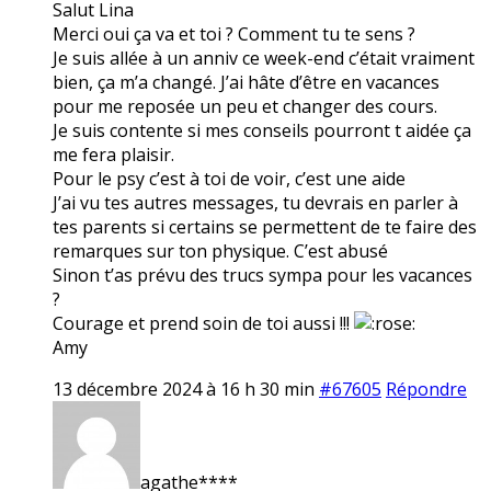
Salut Lina
Merci oui ça va et toi ? Comment tu te sens ?
Je suis allée à un anniv ce week-end c’était vraiment
bien, ça m’a changé. J’ai hâte d’être en vacances
pour me reposée un peu et changer des cours.
Je suis contente si mes conseils pourront t aidée ça
me fera plaisir.
Pour le psy c’est à toi de voir, c’est une aide
J’ai vu tes autres messages, tu devrais en parler à
tes parents si certains se permettent de te faire des
remarques sur ton physique. C’est abusé
Sinon t’as prévu des trucs sympa pour les vacances
?
Courage et prend soin de toi aussi !!!
Amy
13 décembre 2024 à 16 h 30 min
#67605
Répondre
agathe****