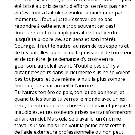
été brisé au prix de tant d’efforts, ce n’est pas rien
et c’est tout à fait ok de vouloir abandonner par
moments, il faut « juste » essayer de ne pas
répondre à cette envie trop souvent car c’est
douloureux et cela impliquerait de tout perdre
jusqu’à ta propre vie, son sens et son intérêt.
Courage, il faut te battre, au nom de tes espoirs et
de tes batailles, au nom de la puissance de ton cœur
et de ton être, je te demande d’y croire en ta
guérison, au soleil levant. N’oublie pas qu’il y a
autant d’espoirs dans le ciel même s’ils ne se voient
pas toujours, et que même la nuit la plus sombre
finit toujours par accueillir l’aurore.
Tu l’auras ton ère de paix, ton lot de bonheur, et
quand tu les auras tu verras le monde avec un œil
neuf, tu entendras des choses qui t’étaient jusque-là
inaudibles, et tes couleurs grises se transformeront
en arc-en-ciel. Mais cela se travaille, un énorme
travail sur soi mais il en vaut la peine c’est certain,
de l’aide extérieure professionnelle ou non peut