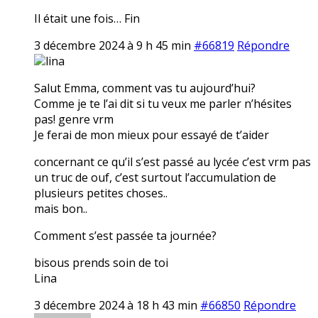
Il était une fois… Fin
3 décembre 2024 à 9 h 45 min
#66819
Répondre
lina
Salut Emma, comment vas tu aujourd’hui?
Comme je te l’ai dit si tu veux me parler n’hésites
pas! genre vrm
Je ferai de mon mieux pour essayé de t’aider
concernant ce qu’il s’est passé au lycée c’est vrm pas
un truc de ouf, c’est surtout l’accumulation de
plusieurs petites choses..
mais bon..
Comment s’est passée ta journée?
bisous prends soin de toi
Lina
3 décembre 2024 à 18 h 43 min
#66850
Répondre