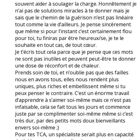
souvent aider à soulager la charge. Honnêtement je
n’ai pas de solutions miracles à te donner mais je
sais que le chemin de la guérison n’est pas linéaire
tout comme la vie d’ailleurs. Je pense sincèrement
que même si pour l’instant c’est certainement flou
pour toi, tu finiras par être heureux/se, je te le
souhaite en tout cas, de tout cœur.
Je t’écris tout cela parce que je pense que ces mots
ne sont pas inutiles et peuvent peut-être te donner
une dose de réconfort et de chaleur.
Prends soin de toi, et n’oublie pas que des failles
nous en avons tous, elles nous rendent plus
uniques, plus riches et embellissent même si tu
peux penser le contraire. C’est un énorme travail
d’apprendre à s’aimer soi-même mais ce n’est pas
infaisable, cela se fait tous les jours et commence
juste par se complimenter soi-même même si c’est
très dur, par des petits mots doux bienveillants
envers soi-même ;)
Pour tes TCA, un spécialiste serait plus en capacité