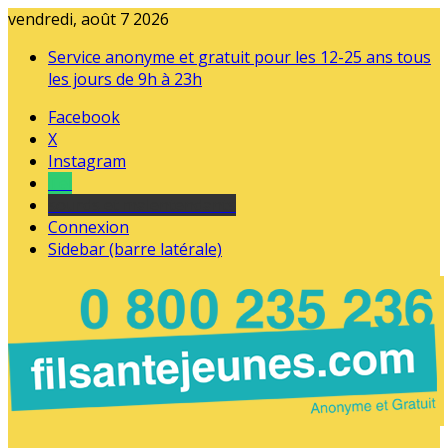
vendredi, août 7 2026
Service anonyme et gratuit pour les 12-25 ans tous
les jours de 9h à 23h
Facebook
X
Instagram
Tel
sourds et malentendants
Connexion
Sidebar (barre latérale)