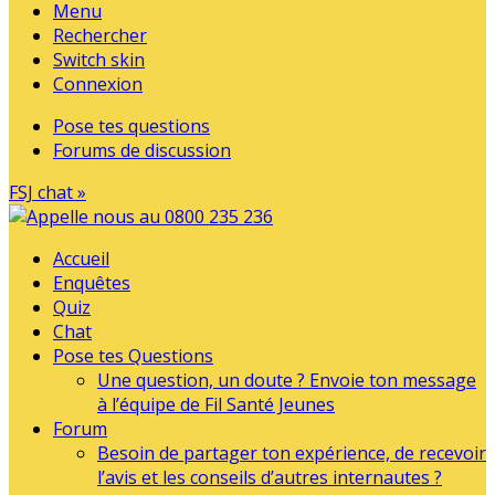
Menu
Rechercher
Switch skin
Connexion
Pose tes questions
Forums de discussion
FSJ chat »
Accueil
Enquêtes
Quiz
Chat
Pose tes Questions
Une question, un doute ? Envoie ton message
à l’équipe de Fil Santé Jeunes
Forum
Besoin de partager ton expérience, de recevoir
l’avis et les conseils d’autres internautes ?