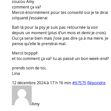
coucou Amy
comment ça va?
Merciii énormément pour tes conseils! oui je te dirai
si/quand j’essaierai
Bah là pour la psy je suis pas retournée la voir
depuis un moment (plus d’un mois et demi je crois).
Oui ça serai bien mais j’ose pas dire ça à ma mère. Je
pense qu’elle le prendrai mal..
Mercii bcppp!!
et toi comment ça va? tu as passé un bon week-end?
prends soin de toi,
Lina
12 décembre 2024 à 17 h 16 min
#67575
Répondre
Amy