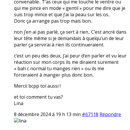
convenable.. T’as ceux qui me touche le ventre ou
qui me pince en mode « gentil » pour me dire que je
suis trop mince et que j’ai la peau sur les os..
Donc ça arrange pas trop mais bon..
non j’en ai pas parlé, ça sert à rien.. C’est ancré dans
leur tête même si je demandais à quelqu’un de leur
parler ça servirai à rien ils continueraient.
c’est un peu des deux, j’ai peur d’en parler et vu leur
réaction sur mon corps ils me diraient surement
« bah c normal tu manges rien » ou ils me
forceraient à manger plus donc bon..
Mercii bcpp toi aussi !
et toi comment tu vas?
Lina
8 décembre 2024 à 19 h 13 min
#67118
Répondre
lina