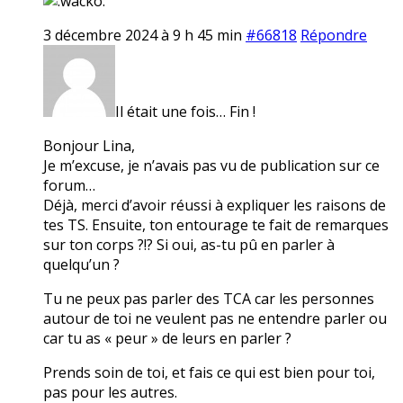
3 décembre 2024 à 9 h 45 min
#66818
Répondre
Il était une fois… Fin !
Bonjour Lina,
Je m’excuse, je n’avais pas vu de publication sur ce
forum…
Déjà, merci d’avoir réussi à expliquer les raisons de
tes TS. Ensuite, ton entourage te fait de remarques
sur ton corps ?!? Si oui, as-tu pû en parler à
quelqu’un ?
Tu ne peux pas parler des TCA car les personnes
autour de toi ne veulent pas ne entendre parler ou
car tu as « peur » de leurs en parler ?
Prends soin de toi, et fais ce qui est bien pour toi,
pas pour les autres.