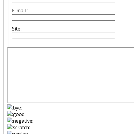
E-mail :
Site :