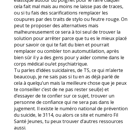
cela fait mal mais au moins ne laisse pas de traces,
ou si tu fais des scarifications remplacer les
coupures par des traits de stylo ou feutre rouge. On
peut te proposer des alternatives mais
malheureusement ce sera à toi seul de trouver la
solution pour arrêter parce que tu es le mieux placé
pour savoir ce qui te fait du bien et pourrait
remplacer ou combler ton automutilation, après
bien sûr il y a des gens pour y aider comme dans le
corps médical ou/et psychiatrique.
Tu parles d’idées suicidaires, de TS, ce qui m’alerte
beaucoup, je ne sais pas si tu en as déjà parlé de
cela à quelqu’un mais la meilleure chose que je peux
te conseiller c’est de ne pas rester seul(e) et
d’essayer de te confier sur ce sujet, trouver un
personne de confiance qui ne sera pas dans le
jugement. Il existe le numéro national de prévention
du suicide, le 3114, ou alors ce site et numéro Fil
Santé Jeunes, tu peux trouver d’autres ressources
aussi.