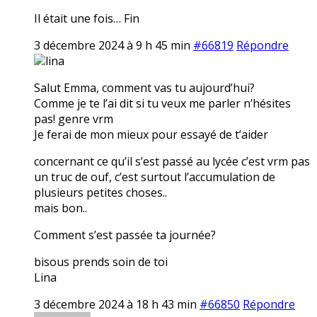
Il était une fois… Fin
3 décembre 2024 à 9 h 45 min
#66819
Répondre
lina
Salut Emma, comment vas tu aujourd’hui?
Comme je te l’ai dit si tu veux me parler n’hésites
pas! genre vrm
Je ferai de mon mieux pour essayé de t’aider
concernant ce qu’il s’est passé au lycée c’est vrm pas
un truc de ouf, c’est surtout l’accumulation de
plusieurs petites choses..
mais bon..
Comment s’est passée ta journée?
bisous prends soin de toi
Lina
3 décembre 2024 à 18 h 43 min
#66850
Répondre