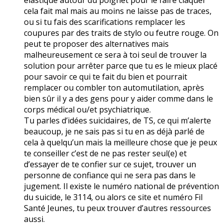
cela fait mal mais au moins ne laisse pas de traces,
ou si tu fais des scarifications remplacer les
coupures par des traits de stylo ou feutre rouge. On
peut te proposer des alternatives mais
malheureusement ce sera à toi seul de trouver la
solution pour arrêter parce que tu es le mieux placé
pour savoir ce qui te fait du bien et pourrait
remplacer ou combler ton automutilation, après
bien sûr il y a des gens pour y aider comme dans le
corps médical ou/et psychiatrique.
Tu parles d’idées suicidaires, de TS, ce qui m’alerte
beaucoup, je ne sais pas si tu en as déjà parlé de
cela à quelqu’un mais la meilleure chose que je peux
te conseiller c’est de ne pas rester seul(e) et
d’essayer de te confier sur ce sujet, trouver un
personne de confiance qui ne sera pas dans le
jugement. Il existe le numéro national de prévention
du suicide, le 3114, ou alors ce site et numéro Fil
Santé Jeunes, tu peux trouver d’autres ressources
aussi.