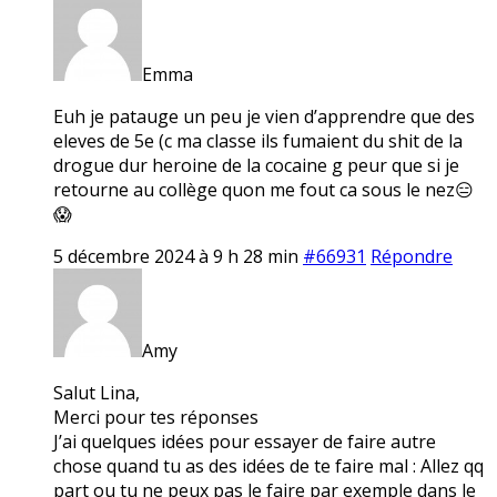
Emma
Euh je patauge un peu je vien d’apprendre que des
eleves de 5e (c ma classe ils fumaient du shit de la
drogue dur heroine de la cocaine g peur que si je
retourne au collège quon me fout ca sous le nez😑
😱
5 décembre 2024 à 9 h 28 min
#66931
Répondre
Amy
Salut Lina,
Merci pour tes réponses
J’ai quelques idées pour essayer de faire autre
chose quand tu as des idées de te faire mal : Allez qq
part ou tu ne peux pas le faire par exemple dans le