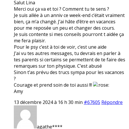
Salut Lina
Merci oui ça va et toi ? Comment tu te sens ?
Je suis allée à un anniv ce week-end c’était vraiment
bien, ça m’a changé. J’ai hâte d’être en vacances
pour me reposée un peu et changer des cours.
Je suis contente si mes conseils pourront t aidée ça
me fera plaisir.
Pour le psy c’est à toi de voir, c’est une aide
J’ai vu tes autres messages, tu devrais en parler à
tes parents si certains se permettent de te faire des
remarques sur ton physique. C’est abusé
Sinon t’as prévu des trucs sympa pour les vacances
?
Courage et prend soin de toi aussi !!!
Amy
13 décembre 2024 à 16 h 30 min
#67605
Répondre
agathe****