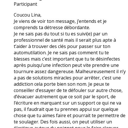
Participant
Coucou Lina,
Je viens de voir ton message, j’entends et je
comprends ta détresse débordante.
Je ne sais pas du tout si tu es suivi(e) par un
professionnel de santé mais il serait plus apte à
t’aider à trouver des clés pour passer sur ton
automutilation. Je ne sais pas comment tu te
blesses mais c’est important que tu te désinfectes
après puisqu’une infection peut vite prendre une
tournure assez dangereuse. Malheureusement il n’y
a pas de solutions miracles pour arrêter, c’est une
addiction cela porte bien son nom. Je peux te
conseiller d’essayer de te défouler sur autre chose,
d’évacuer autrement que ce soit par le sport, de
l’écriture en marquant sur un support ce qui ne va
pas, il faudrait que tu prennes appui sur quelque
chose que tu aimes faire et pourrait te permettre de
te soulager. Des fois aussi, on peut utiliser un
élastique autour du poignet pour le faire claquer