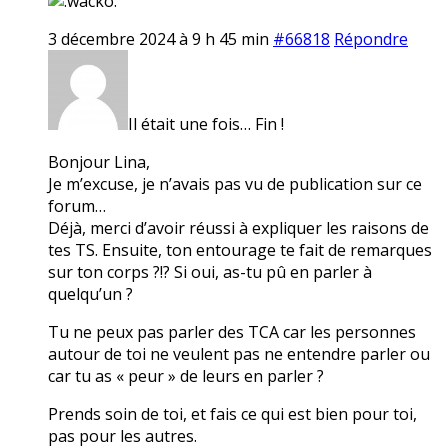
3 décembre 2024 à 9 h 45 min
#66818
Répondre
Il était une fois… Fin !
Bonjour Lina,
Je m’excuse, je n’avais pas vu de publication sur ce
forum…
Déjà, merci d’avoir réussi à expliquer les raisons de
tes TS. Ensuite, ton entourage te fait de remarques
sur ton corps ?!? Si oui, as-tu pû en parler à
quelqu’un ?
Tu ne peux pas parler des TCA car les personnes
autour de toi ne veulent pas ne entendre parler ou
car tu as « peur » de leurs en parler ?
Prends soin de toi, et fais ce qui est bien pour toi,
pas pour les autres.