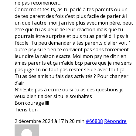
ne pas recomencer…
Concernant tes ts, as tu parlé à tes parents ou un
de tes parent des fois c’est plus facile de parler à l
un que l autre, moi j arrive plus avec mon père, peut
être que tu as peur de leur réaction mais que tu
pourrais être surprise et puis tu as parlé d 1 psy à
l’école. Tu peu demander à tes parents d’aller voit 1
autre psy si le tien te convient pas sans forcément
leur dire la raison exacte. Moi mon psy ne dit rien
àmes parents et ça m’aide bcp parce que je me sens
pas jugé. In ne faut pas rester seule avec tout ça.
Tu as des amis tu fais des activités ? Pour changer
d’air
N’hésite pas à ecrire ou si tu as des questions je
veux bien t aider si tu le souhaites
Bon courage !!!!
Tiens bon
2 décembre 2024 à 17 h 20 min
#66808
Répondre