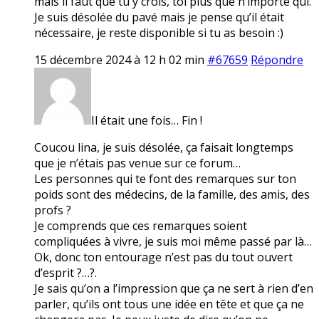
mais il faut que tu y crois, toi plus que n’importe qui.
Je suis désolée du pavé mais je pense qu’il était
nécessaire, je reste disponible si tu as besoin :)
15 décembre 2024 à 12 h 02 min
#67659
Répondre
Il était une fois… Fin !
Coucou lina, je suis désolée, ça faisait longtemps
que je n’étais pas venue sur ce forum…
Les personnes qui te font des remarques sur ton
poids sont des médecins, de la famille, des amis, des
profs ?
Je comprends que ces remarques soient
compliquées à vivre, je suis moi même passé par là…
Ok, donc ton entourage n’est pas du tout ouvert
d’esprit ?…?.
Je sais qu’on a l’impression que ça ne sert à rien d’en
parler, qu’ils ont tous une idée en tête et que ça ne