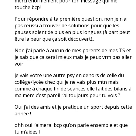
merci énormément pour ton message qui me
touche bcp!
Pour répondre à ta première question, non je n’ai
pas réussi à trouver de solutions pour que les
pauses soient de plus en plus longues (à part peut
être la peur que ça soit découvert)..
Non j’ai parlé à aucun de mes parents de mes TS et
je sais que ça serai mieux mais je peux vrm pas aller
voir
je vais votre une autre psy en dehors de celle du
collège/lycée chez qui je ne vais plus mtn mais
comme à chaque fin de séances elle fait des bilans à
ma mère c’est pareil j’ai toujours peur tu vois ?
Oui j’ai des amis et je pratique un sport depuis cette
année !
ohh oui j’aimerai bcp qu’on parle ensemble et que
tu m’aides !