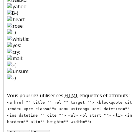
Vous pourriez utiliser ces
HTML
étiquettes et attributs :
<a href="" title="" rel="" target=""> <blockquote cit
<code> <pre class=""> <em> <strong> <del datetime="" 
<ins datetime="" cite=""> <ul> <ol start=""> <li> <im
border="" alt="" height="" width="">