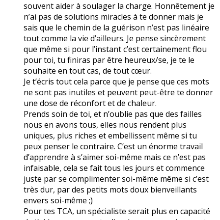
souvent aider à soulager la charge. Honnêtement je
n’ai pas de solutions miracles à te donner mais je
sais que le chemin de la guérison n’est pas linéaire
tout comme la vie d’ailleurs. Je pense sincèrement
que même si pour l’instant c’est certainement flou
pour toi, tu finiras par être heureux/se, je te le
souhaite en tout cas, de tout cœur.
Je t’écris tout cela parce que je pense que ces mots
ne sont pas inutiles et peuvent peut-être te donner
une dose de réconfort et de chaleur.
Prends soin de toi, et n’oublie pas que des failles
nous en avons tous, elles nous rendent plus
uniques, plus riches et embellissent même si tu
peux penser le contraire. C’est un énorme travail
d’apprendre à s’aimer soi-même mais ce n’est pas
infaisable, cela se fait tous les jours et commence
juste par se complimenter soi-même même si c’est
très dur, par des petits mots doux bienveillants
envers soi-même ;)
Pour tes TCA, un spécialiste serait plus en capacité