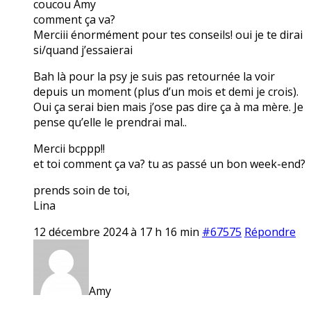
coucou Amy
comment ça va?
Merciii énormément pour tes conseils! oui je te dirai
si/quand j’essaierai
Bah là pour la psy je suis pas retournée la voir
depuis un moment (plus d’un mois et demi je crois).
Oui ça serai bien mais j’ose pas dire ça à ma mère. Je
pense qu’elle le prendrai mal..
Mercii bcppp!!
et toi comment ça va? tu as passé un bon week-end?
prends soin de toi,
Lina
12 décembre 2024 à 17 h 16 min
#67575
Répondre
Amy