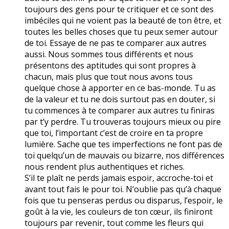
toujours des gens pour te critiquer et ce sont des
imbéciles qui ne voient pas la beauté de ton être, et
toutes les belles choses que tu peux semer autour
de toi. Essaye de ne pas te comparer aux autres
aussi. Nous sommes tous différents et nous
présentons des aptitudes qui sont propres à
chacun, mais plus que tout nous avons tous
quelque chose à apporter en ce bas-monde. Tu as
de la valeur et tu ne dois surtout pas en douter, si
tu commences à te comparer aux autres tu finiras
par t’y perdre. Tu trouveras toujours mieux ou pire
que toi, l’important c’est de croire en ta propre
lumière. Sache que tes imperfections ne font pas de
toi quelqu’un de mauvais ou bizarre, nos différences
nous rendent plus authentiques et riches.
S’il te plaît ne perds jamais espoir, accroche-toi et
avant tout fais le pour toi. N’oublie pas qu’à chaque
fois que tu penseras perdus ou disparus, l’espoir, le
goût à la vie, les couleurs de ton cœur, ils finiront
toujours par revenir, tout comme les fleurs qui