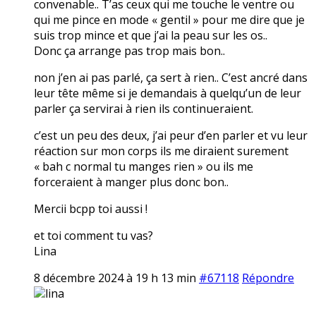
convenable.. T’as ceux qui me touche le ventre ou
qui me pince en mode « gentil » pour me dire que je
suis trop mince et que j’ai la peau sur les os..
Donc ça arrange pas trop mais bon..
non j’en ai pas parlé, ça sert à rien.. C’est ancré dans
leur tête même si je demandais à quelqu’un de leur
parler ça servirai à rien ils continueraient.
c’est un peu des deux, j’ai peur d’en parler et vu leur
réaction sur mon corps ils me diraient surement
« bah c normal tu manges rien » ou ils me
forceraient à manger plus donc bon..
Mercii bcpp toi aussi !
et toi comment tu vas?
Lina
8 décembre 2024 à 19 h 13 min
#67118
Répondre
lina