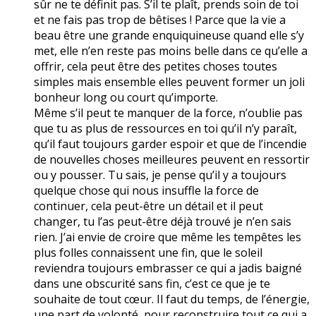
sûr ne te définit pas. S’il te plaît, prends soin de toi
et ne fais pas trop de bêtises ! Parce que la vie a
beau être une grande enquiquineuse quand elle s’y
met, elle n’en reste pas moins belle dans ce qu’elle a
offrir, cela peut être des petites choses toutes
simples mais ensemble elles peuvent former un joli
bonheur long ou court qu’importe.
Même s’il peut te manquer de la force, n’oublie pas
que tu as plus de ressources en toi qu’il n’y paraît,
qu’il faut toujours garder espoir et que de l’incendie
de nouvelles choses meilleures peuvent en ressortir
ou y pousser. Tu sais, je pense qu’il y a toujours
quelque chose qui nous insuffle la force de
continuer, cela peut-être un détail et il peut
changer, tu l’as peut-être déjà trouvé je n’en sais
rien. J’ai envie de croire que même les tempêtes les
plus folles connaissent une fin, que le soleil
reviendra toujours embrasser ce qui a jadis baigné
dans une obscurité sans fin, c’est ce que je te
souhaite de tout cœur. Il faut du temps, de l’énergie,
une part de volonté, pour reconstruire tout ce qui a