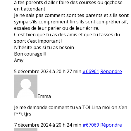
à tes parents d aller faire des courses ou qqchose
en t attendant
Je ne sais pas comment sont tes parents et s ils sont
sympa s’ils comprennent fin s’ils sont compréhensif,
essaies de leur parler ou de leur écrire.
C est bien que tu as des amis et que tu fasses du
sport c’est important !
N’hésite pas si tu as besoin
Bon courage !!!
Amy
5 décembre 2024 à 20 h 27 min
#66961
Répondre
Emma
Je me demande comment tu va TOI Lina moi on s’en
f**t tjrs
7 décembre 2024 à 20 h 24 min
#67069
Répondre