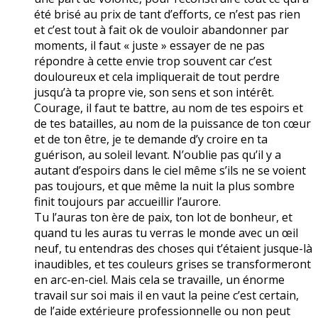
été brisé au prix de tant d’efforts, ce n’est pas rien
et c’est tout à fait ok de vouloir abandonner par
moments, il faut « juste » essayer de ne pas
répondre à cette envie trop souvent car c’est
douloureux et cela impliquerait de tout perdre
jusqu’à ta propre vie, son sens et son intérêt.
Courage, il faut te battre, au nom de tes espoirs et
de tes batailles, au nom de la puissance de ton cœur
et de ton être, je te demande d’y croire en ta
guérison, au soleil levant. N’oublie pas qu’il y a
autant d’espoirs dans le ciel même s’ils ne se voient
pas toujours, et que même la nuit la plus sombre
finit toujours par accueillir l’aurore.
Tu l’auras ton ère de paix, ton lot de bonheur, et
quand tu les auras tu verras le monde avec un œil
neuf, tu entendras des choses qui t’étaient jusque-là
inaudibles, et tes couleurs grises se transformeront
en arc-en-ciel. Mais cela se travaille, un énorme
travail sur soi mais il en vaut la peine c’est certain,
de l’aide extérieure professionnelle ou non peut