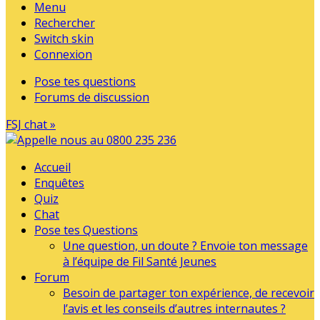
Menu
Rechercher
Switch skin
Connexion
Pose tes questions
Forums de discussion
FSJ chat »
Accueil
Enquêtes
Quiz
Chat
Pose tes Questions
Une question, un doute ? Envoie ton message
à l’équipe de Fil Santé Jeunes
Forum
Besoin de partager ton expérience, de recevoir
l’avis et les conseils d’autres internautes ?