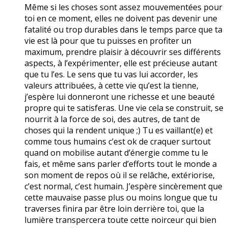
Même si les choses sont assez mouvementées pour
toi en ce moment, elles ne doivent pas devenir une
fatalité ou trop durables dans le temps parce que ta
vie est là pour que tu puisses en profiter un
maximum, prendre plaisir à découvrir ses différents
aspects, à l’expérimenter, elle est précieuse autant
que tu l’es. Le sens que tu vas lui accorder, les
valeurs attribuées, à cette vie qu’est la tienne,
j’espère lui donneront une richesse et une beauté
propre qui te satisferas. Une vie cela se construit, se
nourrit à la force de soi, des autres, de tant de
choses qui la rendent unique ;) Tu es vaillant(e) et
comme tous humains c’est ok de craquer surtout
quand on mobilise autant d’énergie comme tu le
fais, et même sans parler d’efforts tout le monde a
son moment de repos où il se relâche, extériorise,
c’est normal, c’est humain. J’espère sincèrement que
cette mauvaise passe plus ou moins longue que tu
traverses finira par être loin derrière toi, que la
lumière transpercera toute cette noirceur qui bien