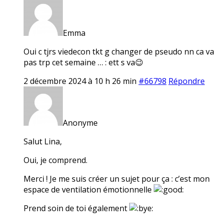
Emma
Oui c tjrs viedecon tkt g changer de pseudo nn ca va
pas trp cet semaine … : ett s va😉
2 décembre 2024 à 10 h 26 min
#66798
Répondre
Anonyme
Salut Lina,
Oui, je comprend.
Merci ! Je me suis créer un sujet pour ça : c’est mon
espace de ventilation émotionnelle
Prend soin de toi également