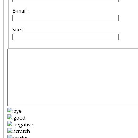
E-mail :
Site :