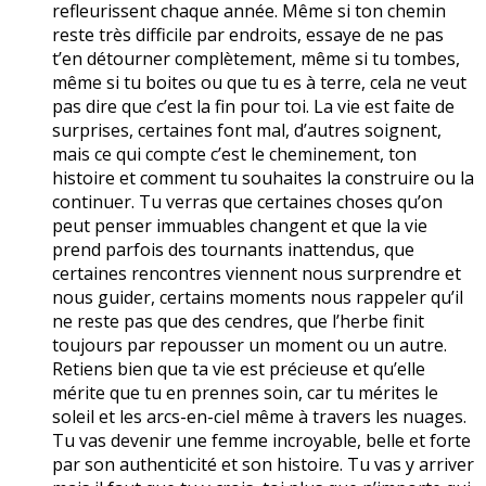
refleurissent chaque année. Même si ton chemin
reste très difficile par endroits, essaye de ne pas
t’en détourner complètement, même si tu tombes,
même si tu boites ou que tu es à terre, cela ne veut
pas dire que c’est la fin pour toi. La vie est faite de
surprises, certaines font mal, d’autres soignent,
mais ce qui compte c’est le cheminement, ton
histoire et comment tu souhaites la construire ou la
continuer. Tu verras que certaines choses qu’on
peut penser immuables changent et que la vie
prend parfois des tournants inattendus, que
certaines rencontres viennent nous surprendre et
nous guider, certains moments nous rappeler qu’il
ne reste pas que des cendres, que l’herbe finit
toujours par repousser un moment ou un autre.
Retiens bien que ta vie est précieuse et qu’elle
mérite que tu en prennes soin, car tu mérites le
soleil et les arcs-en-ciel même à travers les nuages.
Tu vas devenir une femme incroyable, belle et forte
par son authenticité et son histoire. Tu vas y arriver