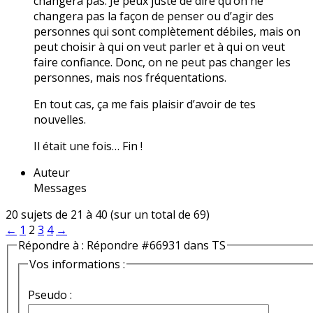
changera pas. Je peux juste de dire qu’on ne
changera pas la façon de penser ou d’agir des
personnes qui sont complètement débiles, mais on
peut choisir à qui on veut parler et à qui on veut
faire confiance. Donc, on ne peut pas changer les
personnes, mais nos fréquentations.
En tout cas, ça me fais plaisir d’avoir de tes
nouvelles.
Il était une fois… Fin !
Auteur
Messages
20 sujets de 21 à 40 (sur un total de 69)
←
1
2
3
4
→
Répondre à : Répondre #66931 dans TS
Vos informations :
Pseudo :