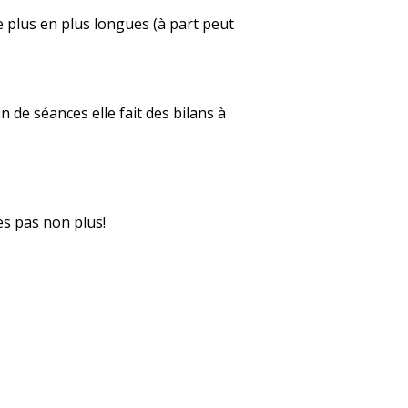
e plus en plus longues (à part peut
 de séances elle fait des bilans à
tes pas non plus!