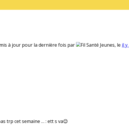
 mis à jour pour la dernière fois par
Fil Santé Jeunes, le
il 
as trp cet semaine … : ett s va😉