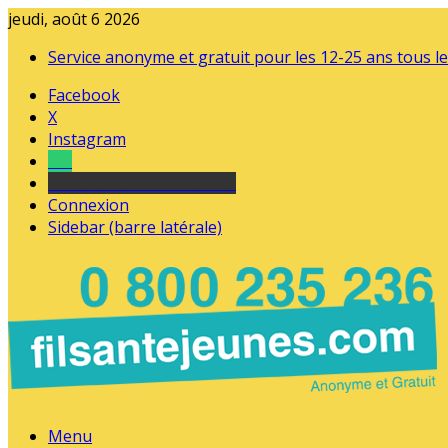
jeudi, août 6 2026
Service anonyme et gratuit pour les 12-25 ans tous le
Facebook
X
Instagram
Tel
sourds et malentendants
Connexion
Sidebar (barre latérale)
Menu