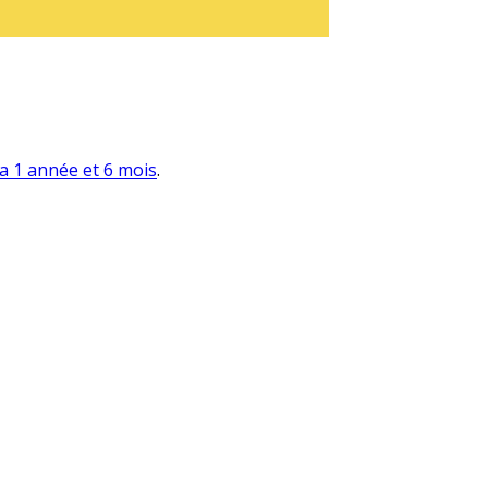
y a 1 année et 6 mois
.