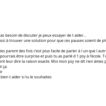
u as besoin de discuter je peux essayer de t aider…
ussi à trouver une solution pour que ces pauses soient de pl
es parent des fois c’est plus facile de parler à l un que l aut
pourrais être surprise et puis tu as parlé d 1 psy à l’école. 
ment leur dire la raison exacte. Moi mon psy ne dit rien àmes 
t ça.
ir
bien t aider si tu le souhaites