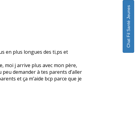
Chat Fil Santé Jeunes
us en plus longues des ti,ps et
re, moi j arrive plus avec mon père,
Tu peu demander à tes parents d’aller
parents et ça m’aide bcp parce que je