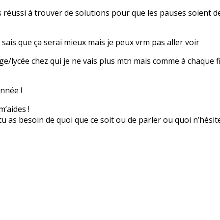
 réussi à trouver de solutions pour que les pauses soient d
sais que ça serai mieux mais je peux vrm pas aller voir
ège/lycée chez qui je ne vais plus mtn mais comme à chaque fin
année !
m’aides !
i tu as besoin de quoi que ce soit ou de parler ou quoi n’hési