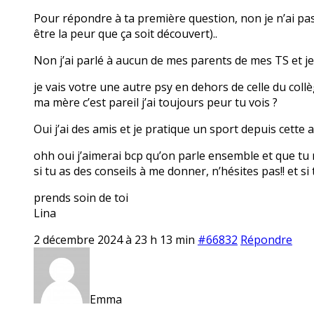
Pour répondre à ta première question, non je n’ai pas
être la peur que ça soit découvert)..
Non j’ai parlé à aucun de mes parents de mes TS et je 
je vais votre une autre psy en dehors de celle du coll
ma mère c’est pareil j’ai toujours peur tu vois ?
Oui j’ai des amis et je pratique un sport depuis cette 
ohh oui j’aimerai bcp qu’on parle ensemble et que tu 
si tu as des conseils à me donner, n’hésites pas!! et s
prends soin de toi
Lina
2 décembre 2024 à 23 h 13 min
#66832
Répondre
Emma