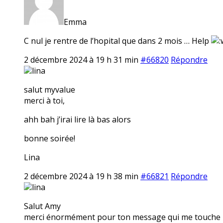
Emma
C nul je rentre de l’hopital que dans 2 mois … Help
2 décembre 2024 à 19 h 31 min
#66820
Répondre
lina
salut myvalue
merci à toi,
ahh bah j’irai lire là bas alors
bonne soirée!
Lina
2 décembre 2024 à 19 h 38 min
#66821
Répondre
lina
Salut Amy
merci énormément pour ton message qui me touche 