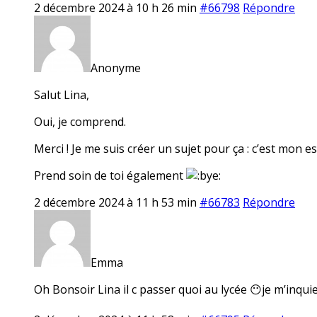
2 décembre 2024 à 10 h 26 min
#66798
Répondre
Anonyme
Salut Lina,
Oui, je comprend.
Merci ! Je me suis créer un sujet pour ça : c’est mon 
Prend soin de toi également
2 décembre 2024 à 11 h 53 min
#66783
Répondre
Emma
Oh Bonsoir Lina il c passer quoi au lycée 😶je m’inqui