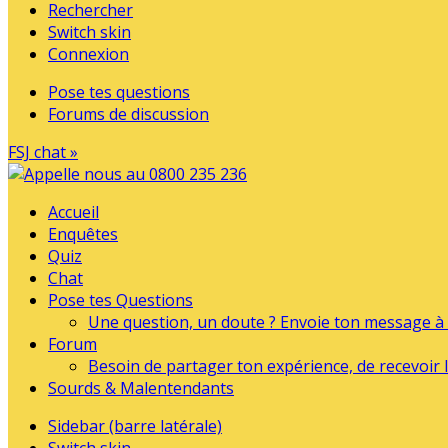
Rechercher
Switch skin
Connexion
Pose tes questions
Forums de discussion
FSJ chat »
Accueil
Enquêtes
Quiz
Chat
Pose tes Questions
Une question, un doute ? Envoie ton message à l
Forum
Besoin de partager ton expérience, de recevoir l
Sourds & Malentendants
Sidebar (barre latérale)