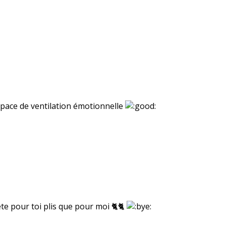
espace de ventilation émotionnelle
ete pour toi plis que pour moi 🐈🐈