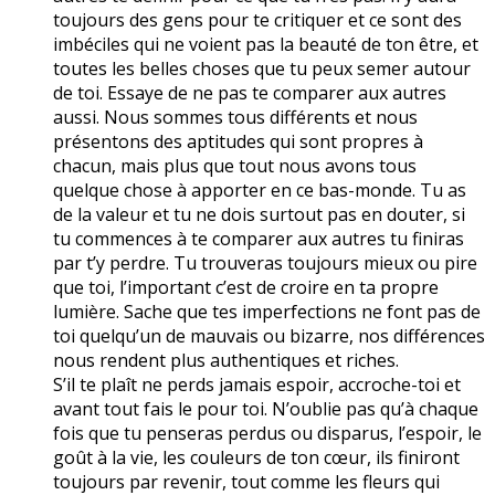
toujours des gens pour te critiquer et ce sont des
imbéciles qui ne voient pas la beauté de ton être, et
toutes les belles choses que tu peux semer autour
de toi. Essaye de ne pas te comparer aux autres
aussi. Nous sommes tous différents et nous
présentons des aptitudes qui sont propres à
chacun, mais plus que tout nous avons tous
quelque chose à apporter en ce bas-monde. Tu as
de la valeur et tu ne dois surtout pas en douter, si
tu commences à te comparer aux autres tu finiras
par t’y perdre. Tu trouveras toujours mieux ou pire
que toi, l’important c’est de croire en ta propre
lumière. Sache que tes imperfections ne font pas de
toi quelqu’un de mauvais ou bizarre, nos différences
nous rendent plus authentiques et riches.
S’il te plaît ne perds jamais espoir, accroche-toi et
avant tout fais le pour toi. N’oublie pas qu’à chaque
fois que tu penseras perdus ou disparus, l’espoir, le
goût à la vie, les couleurs de ton cœur, ils finiront
toujours par revenir, tout comme les fleurs qui