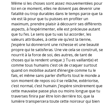
Même si les choses sont assez mouvementées pour
toi en ce moment, elles ne doivent pas devenir une
fatalité ou trop durables dans le temps parce que ta
vie est là pour que tu puisses en profiter un
maximum, prendre plaisir à découvrir ses différents
aspects, à l’expérimenter, elle est précieuse autant
que tu l’es. Le sens que tu vas lui accorder, les
valeurs attribuées, à cette vie qu’est la tienne,
j’espère lui donneront une richesse et une beauté
propre qui te satisferas. Une vie cela se construit, se
nourrit à la force de soi, des autres, de tant de
choses qui la rendent unique ;) Tu es vaillant(e) et
comme tous humains c’est ok de craquer surtout
quand on mobilise autant d’énergie comme tu le
fais, et même sans parler d’efforts tout le monde a
son moment de repos où il se relâche, extériorise,
c’est normal, c’est humain. J’espère sincèrement que
cette mauvaise passe plus ou moins longue que tu
traverses finira par être loin derrière toi, que la
lumière transpercera toute cette noirceur qui bien