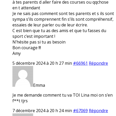
à tes parents d aller faire des courses ou qqchose
en t attendant
Je ne sais pas comment sont tes parents et s ils sont
sympa s’ils comprennent fin s’ils sont compréhensif,
essaies de leur parler ou de leur écrire.
C est bien que tu as des amis et que tu fasses du
sport c’est important !
N’hésite pas si tu as besoin
Bon courage !!!
Amy
5 décembre 2024 à 20 h 27 min
#66961
Répondre
Emma
Je me demande comment tu va TOI Lina moi on s’en
f**t tjrs
7 décembre 2024 à 20 h 24 min
#67069
Répondre