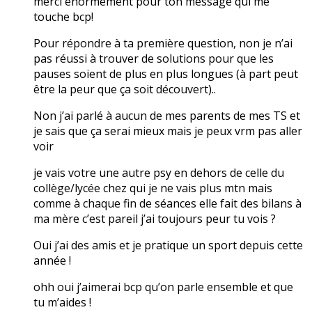
merci énormément pour ton message qui me
touche bcp!
Pour répondre à ta première question, non je n’ai
pas réussi à trouver de solutions pour que les
pauses soient de plus en plus longues (à part peut
être la peur que ça soit découvert)..
Non j’ai parlé à aucun de mes parents de mes TS et
je sais que ça serai mieux mais je peux vrm pas aller
voir
je vais votre une autre psy en dehors de celle du
collège/lycée chez qui je ne vais plus mtn mais
comme à chaque fin de séances elle fait des bilans à
ma mère c’est pareil j’ai toujours peur tu vois ?
Oui j’ai des amis et je pratique un sport depuis cette
année !
ohh oui j’aimerai bcp qu’on parle ensemble et que
tu m’aides !