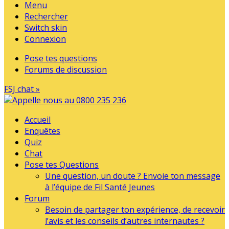
Menu
Rechercher
Switch skin
Connexion
Pose tes questions
Forums de discussion
FSJ chat »
Accueil
Enquêtes
Quiz
Chat
Pose tes Questions
Une question, un doute ? Envoie ton message
à l’équipe de Fil Santé Jeunes
Forum
Besoin de partager ton expérience, de recevoir
l’avis et les conseils d’autres internautes ?