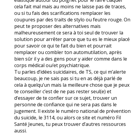
cela fait mal mais au moins ne laisse pas de traces,
ou si tu fais des scarifications remplacer les
coupures par des traits de stylo ou feutre rouge. On
peut te proposer des alternatives mais
malheureusement ce sera à toi seul de trouver la
solution pour arrêter parce que tu es le mieux placé
pour savoir ce qui te fait du bien et pourrait
remplacer ou combler ton automutilation, après
bien sûr il y a des gens pour y aider comme dans le
corps médical ou/et psychiatrique.
Tu parles d’idées suicidaires, de TS, ce qui m’alerte
beaucoup, je ne sais pas si tu en as déjà parlé de
cela à quelqu’un mais la meilleure chose que je peux
te conseiller c’est de ne pas rester seul(e) et
d’essayer de te confier sur ce sujet, trouver un
personne de confiance qui ne sera pas dans le
jugement. Il existe le numéro national de prévention
du suicide, le 3114, ou alors ce site et numéro Fil
Santé Jeunes, tu peux trouver d’autres ressources
aussi.