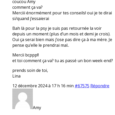
coucou Amy
comment ça va?
Merciii énormément pour tes conseils! oui je te dirai
si/quand j’essaierai
Bah là pour la psy je suis pas retournée la voir
depuis un moment (plus d’un mois et demi je crois).
Oui ça serai bien mais j’ose pas dire ça à ma mère. Je
pense qu’elle le prendrai mal..
Mercii bcppp!!
et toi comment ça va? tu as passé un bon week-end?
prends soin de toi,
Lina
12 décembre 2024 à 17 h 16 min
#67575
Répondre
Amy