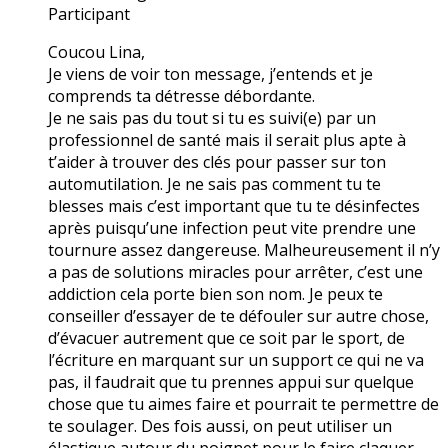
Participant
Coucou Lina,
Je viens de voir ton message, j’entends et je
comprends ta détresse débordante.
Je ne sais pas du tout si tu es suivi(e) par un
professionnel de santé mais il serait plus apte à
t’aider à trouver des clés pour passer sur ton
automutilation. Je ne sais pas comment tu te
blesses mais c’est important que tu te désinfectes
après puisqu’une infection peut vite prendre une
tournure assez dangereuse. Malheureusement il n’y
a pas de solutions miracles pour arrêter, c’est une
addiction cela porte bien son nom. Je peux te
conseiller d’essayer de te défouler sur autre chose,
d’évacuer autrement que ce soit par le sport, de
l’écriture en marquant sur un support ce qui ne va
pas, il faudrait que tu prennes appui sur quelque
chose que tu aimes faire et pourrait te permettre de
te soulager. Des fois aussi, on peut utiliser un
élastique autour du poignet pour le faire claquer