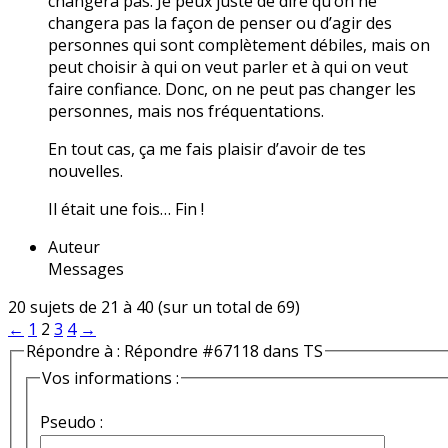
changera pas. Je peux juste de dire qu’on ne
changera pas la façon de penser ou d’agir des
personnes qui sont complètement débiles, mais on
peut choisir à qui on veut parler et à qui on veut
faire confiance. Donc, on ne peut pas changer les
personnes, mais nos fréquentations.
En tout cas, ça me fais plaisir d’avoir de tes
nouvelles.
Il était une fois… Fin !
Auteur
Messages
20 sujets de 21 à 40 (sur un total de 69)
←
1
2
3
4
→
Répondre à : Répondre #67118 dans TS
Vos informations :
Pseudo :