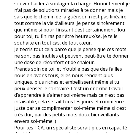
souvent aider à soulager la charge. Honnêtement je
n’ai pas de solutions miracles à te donner mais je
sais que le chemin de la guérison n’est pas linéaire
tout comme la vie d’ailleurs. Je pense sincèrement
que même si pour l’instant c’est certainement flou
pour toi, tu finiras par être heureux/se, je te le
souhaite en tout cas, de tout cœur.
Je t’écris tout cela parce que je pense que ces mots
ne sont pas inutiles et peuvent peut-être te donner
une dose de réconfort et de chaleur.
Prends soin de toi, et n’oublie pas que des failles
nous en avons tous, elles nous rendent plus
uniques, plus riches et embellissent même si tu
peux penser le contraire. C’est un énorme travail
d’apprendre à s’aimer soi-même mais ce n’est pas
infaisable, cela se fait tous les jours et commence
juste par se complimenter soi-même même si c’est
très dur, par des petits mots doux bienveillants
envers soi-même ;)
Pour tes TCA, un spécialiste serait plus en capacité