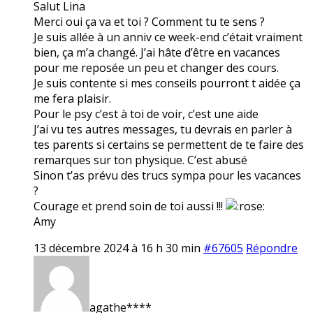
Salut Lina
Merci oui ça va et toi ? Comment tu te sens ?
Je suis allée à un anniv ce week-end c’était vraiment
bien, ça m’a changé. J’ai hâte d’être en vacances
pour me reposée un peu et changer des cours.
Je suis contente si mes conseils pourront t aidée ça
me fera plaisir.
Pour le psy c’est à toi de voir, c’est une aide
J’ai vu tes autres messages, tu devrais en parler à
tes parents si certains se permettent de te faire des
remarques sur ton physique. C’est abusé
Sinon t’as prévu des trucs sympa pour les vacances
?
Courage et prend soin de toi aussi !!!
Amy
13 décembre 2024 à 16 h 30 min
#67605
Répondre
agathe****