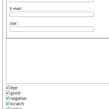
E-mail :
Site :