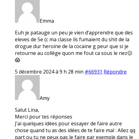
Emma
Euh je patauge un peu je vien d’apprendre que des
eleves de 5e (c ma classe ils fumaient du shit de la
drogue dur heroine de la cocaine g peur que si je
retourne au collège quon me fout ca sous le nez😑
😱
5 décembre 2024 à 9 h 28 min
#66931
Répondre
Amy
Salut Lina,
Merci pour tes réponses
J’ai quelques idées pour essayer de faire autre
chose quand tu as des idées de te faire mal : Allez qq
part ou tu ne peux pas le faire par exemple dans le