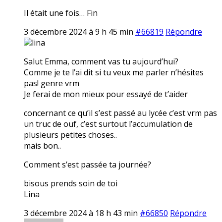
Il était une fois… Fin
3 décembre 2024 à 9 h 45 min
#66819
Répondre
lina
Salut Emma, comment vas tu aujourd’hui?
Comme je te l’ai dit si tu veux me parler n’hésites
pas! genre vrm
Je ferai de mon mieux pour essayé de t’aider
concernant ce qu’il s’est passé au lycée c’est vrm pas
un truc de ouf, c’est surtout l’accumulation de
plusieurs petites choses..
mais bon..
Comment s’est passée ta journée?
bisous prends soin de toi
Lina
3 décembre 2024 à 18 h 43 min
#66850
Répondre