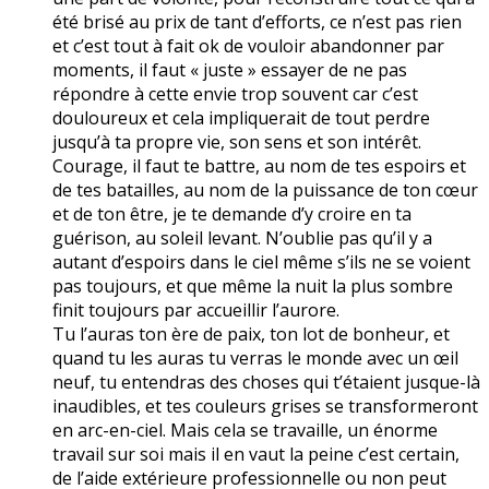
été brisé au prix de tant d’efforts, ce n’est pas rien
et c’est tout à fait ok de vouloir abandonner par
moments, il faut « juste » essayer de ne pas
répondre à cette envie trop souvent car c’est
douloureux et cela impliquerait de tout perdre
jusqu’à ta propre vie, son sens et son intérêt.
Courage, il faut te battre, au nom de tes espoirs et
de tes batailles, au nom de la puissance de ton cœur
et de ton être, je te demande d’y croire en ta
guérison, au soleil levant. N’oublie pas qu’il y a
autant d’espoirs dans le ciel même s’ils ne se voient
pas toujours, et que même la nuit la plus sombre
finit toujours par accueillir l’aurore.
Tu l’auras ton ère de paix, ton lot de bonheur, et
quand tu les auras tu verras le monde avec un œil
neuf, tu entendras des choses qui t’étaient jusque-là
inaudibles, et tes couleurs grises se transformeront
en arc-en-ciel. Mais cela se travaille, un énorme
travail sur soi mais il en vaut la peine c’est certain,
de l’aide extérieure professionnelle ou non peut