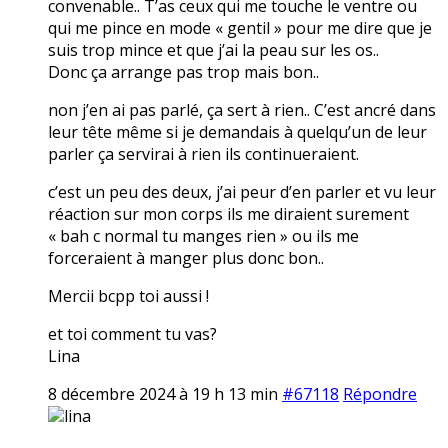
convenable.. T’as ceux qui me touche le ventre ou
qui me pince en mode « gentil » pour me dire que je
suis trop mince et que j’ai la peau sur les os..
Donc ça arrange pas trop mais bon..
non j’en ai pas parlé, ça sert à rien.. C’est ancré dans
leur tête même si je demandais à quelqu’un de leur
parler ça servirai à rien ils continueraient.
c’est un peu des deux, j’ai peur d’en parler et vu leur
réaction sur mon corps ils me diraient surement
« bah c normal tu manges rien » ou ils me
forceraient à manger plus donc bon..
Mercii bcpp toi aussi !
et toi comment tu vas?
Lina
8 décembre 2024 à 19 h 13 min
#67118
Répondre
lina