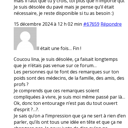
mais il faut que tu y crois, toi plus que n’importe qui.
Je suis désolée du pavé mais je pense qu’il était
nécessaire, je reste disponible si tu as besoin :)
15 décembre 2024 à 12 h 02 min
#67659
Répondre
Il était une fois… Fin !
Coucou lina, je suis désolée, ça faisait longtemps
que je n’étais pas venue sur ce forum…
Les personnes qui te font des remarques sur ton
poids sont des médecins, de la famille, des amis, des
profs ?
Je comprends que ces remarques soient
compliquées à vivre, je suis moi même passé par là…
Ok, donc ton entourage n’est pas du tout ouvert
d’esprit ?…?.
Je sais qu’on a l’impression que ça ne sert à rien d’en
parler, qu’ils ont tous une idée en tête et que ça ne