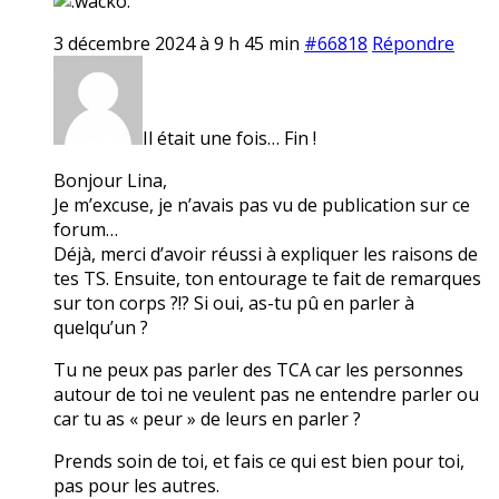
3 décembre 2024 à 9 h 45 min
#66818
Répondre
Il était une fois… Fin !
Bonjour Lina,
Je m’excuse, je n’avais pas vu de publication sur ce
forum…
Déjà, merci d’avoir réussi à expliquer les raisons de
tes TS. Ensuite, ton entourage te fait de remarques
sur ton corps ?!? Si oui, as-tu pû en parler à
quelqu’un ?
Tu ne peux pas parler des TCA car les personnes
autour de toi ne veulent pas ne entendre parler ou
car tu as « peur » de leurs en parler ?
Prends soin de toi, et fais ce qui est bien pour toi,
pas pour les autres.