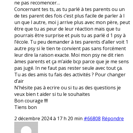
ne pas recomencer…
Concernant tes ts, as tu parlé à tes parents ou un
de tes parent des fois c’est plus facile de parler à l
un que l autre, moi j arrive plus avec mon père, peut
être que tu as peur de leur réaction mais que tu
pourrais être surprise et puis tu as parlé d 1 psy à
l’école. Tu peu demander à tes parents d’aller voit 1
autre psy si le tien te convient pas sans forcément
leur dire la raison exacte. Moi mon psy ne dit rien
àmes parents et ça m’aide bcp parce que je me sens
pas jugé. In ne faut pas rester seule avec tout ça.
Tu as des amis tu fais des activités ? Pour changer
d’air
N’hésite pas à ecrire ou si tu as des questions je
veux bien t aider si tu le souhaites
Bon courage !!!!
Tiens bon
2 décembre 2024 à 17 h 20 min
#66808
Répondre