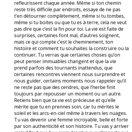
refleurissent chaque année. Même si ton chemin
reste très difficile par endroits, essaye de ne pas
t’en détourner complètement, même si tu tombes,
même si tu boites ou que tu es à terre, cela ne veut
pas dire que c’est la fin pour toi. La vie est faite de
surprises, certaines font mal, d’autres soignent,
mais ce qui compte c’est le cheminement, ton
histoire et comment tu souhaites la construire ou la
continuer. Tu verras que certaines choses qu’on
peut penser immuables changent et que la vie
prend parfois des tournants inattendus, que
certaines rencontres viennent nous surprendre et
nous guider, certains moments nous rappeler qu’il
ne reste pas que des cendres, que l’herbe finit
toujours par repousser un moment ou un autre.
Retiens bien que ta vie est précieuse et qu’elle
mérite que tu en prennes soin, car tu mérites le
soleil et les arcs-en-ciel même à travers les nuages.
Tu vas devenir une femme incroyable, belle et forte
par son authenticité et son histoire. Tu vas y arriver