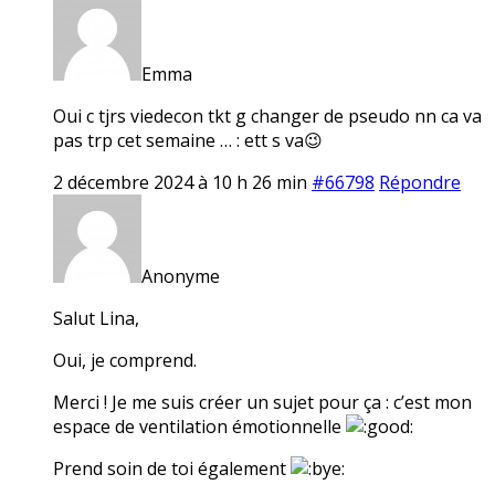
Emma
Oui c tjrs viedecon tkt g changer de pseudo nn ca va
pas trp cet semaine … : ett s va😉
2 décembre 2024 à 10 h 26 min
#66798
Répondre
Anonyme
Salut Lina,
Oui, je comprend.
Merci ! Je me suis créer un sujet pour ça : c’est mon
espace de ventilation émotionnelle
Prend soin de toi également