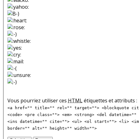
Vous pourriez utiliser ces
HTML
étiquettes et attributs :
<a href="" title="" rel="" target=""> <blockquote cit
<code> <pre class=""> <em> <strong> <del datetime="" 
<ins datetime="" cite=""> <ul> <ol start=""> <li> <im
border="" alt="" height="" width="">