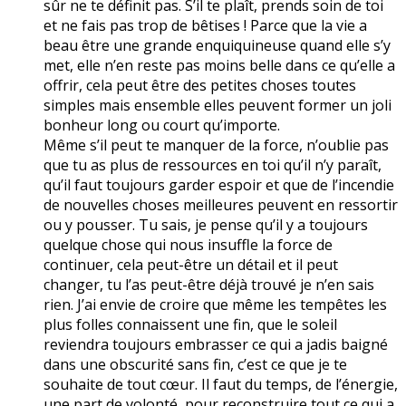
sûr ne te définit pas. S’il te plaît, prends soin de toi
et ne fais pas trop de bêtises ! Parce que la vie a
beau être une grande enquiquineuse quand elle s’y
met, elle n’en reste pas moins belle dans ce qu’elle a
offrir, cela peut être des petites choses toutes
simples mais ensemble elles peuvent former un joli
bonheur long ou court qu’importe.
Même s’il peut te manquer de la force, n’oublie pas
que tu as plus de ressources en toi qu’il n’y paraît,
qu’il faut toujours garder espoir et que de l’incendie
de nouvelles choses meilleures peuvent en ressortir
ou y pousser. Tu sais, je pense qu’il y a toujours
quelque chose qui nous insuffle la force de
continuer, cela peut-être un détail et il peut
changer, tu l’as peut-être déjà trouvé je n’en sais
rien. J’ai envie de croire que même les tempêtes les
plus folles connaissent une fin, que le soleil
reviendra toujours embrasser ce qui a jadis baigné
dans une obscurité sans fin, c’est ce que je te
souhaite de tout cœur. Il faut du temps, de l’énergie,
une part de volonté, pour reconstruire tout ce qui a