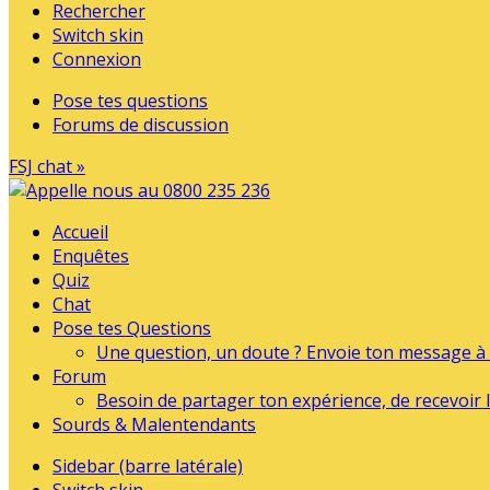
Rechercher
Switch skin
Connexion
Pose tes questions
Forums de discussion
FSJ chat »
Accueil
Enquêtes
Quiz
Chat
Pose tes Questions
Une question, un doute ? Envoie ton message à l
Forum
Besoin de partager ton expérience, de recevoir l
Sourds & Malentendants
Sidebar (barre latérale)