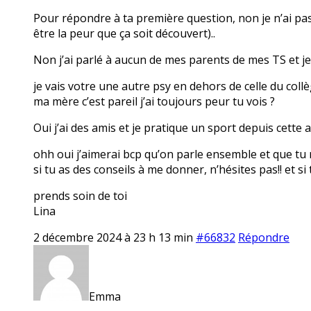
Pour répondre à ta première question, non je n’ai pas
être la peur que ça soit découvert)..
Non j’ai parlé à aucun de mes parents de mes TS et je 
je vais votre une autre psy en dehors de celle du coll
ma mère c’est pareil j’ai toujours peur tu vois ?
Oui j’ai des amis et je pratique un sport depuis cette 
ohh oui j’aimerai bcp qu’on parle ensemble et que tu 
si tu as des conseils à me donner, n’hésites pas!! et s
prends soin de toi
Lina
2 décembre 2024 à 23 h 13 min
#66832
Répondre
Emma