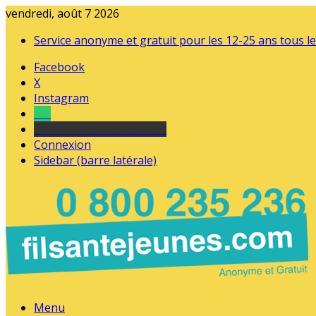
vendredi, août 7 2026
Service anonyme et gratuit pour les 12-25 ans tous le
Facebook
X
Instagram
Tel
sourds et malentendants
Connexion
Sidebar (barre latérale)
Menu