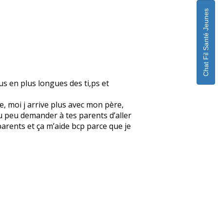
Chat Fil Santé Jeunes
us en plus longues des ti,ps et
re, moi j arrive plus avec mon père,
Tu peu demander à tes parents d’aller
parents et ça m’aide bcp parce que je