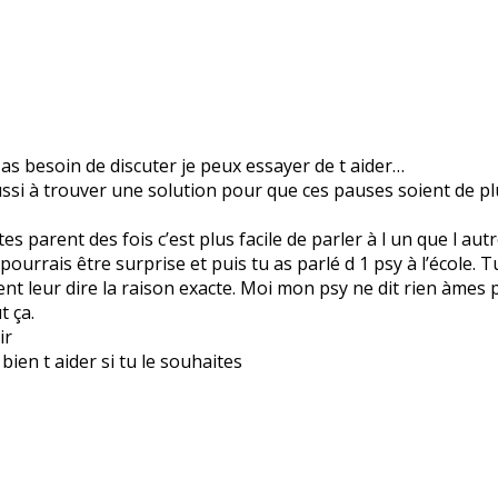
u as besoin de discuter je peux essayer de t aider…
ussi à trouver une solution pour que ces pauses soient de pl
es parent des fois c’est plus facile de parler à l un que l aut
pourrais être surprise et puis tu as parlé d 1 psy à l’école. 
ment leur dire la raison exacte. Moi mon psy ne dit rien àmes 
t ça.
ir
bien t aider si tu le souhaites