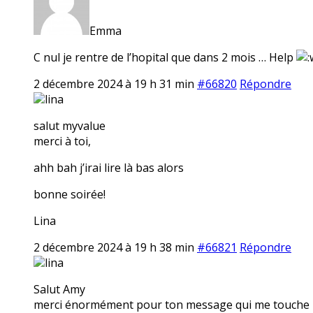
Emma
C nul je rentre de l’hopital que dans 2 mois … Help
2 décembre 2024 à 19 h 31 min
#66820
Répondre
lina
salut myvalue
merci à toi,
ahh bah j’irai lire là bas alors
bonne soirée!
Lina
2 décembre 2024 à 19 h 38 min
#66821
Répondre
lina
Salut Amy
merci énormément pour ton message qui me touche 