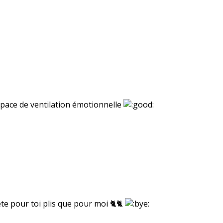
espace de ventilation émotionnelle
ete pour toi plis que pour moi 🐈🐈