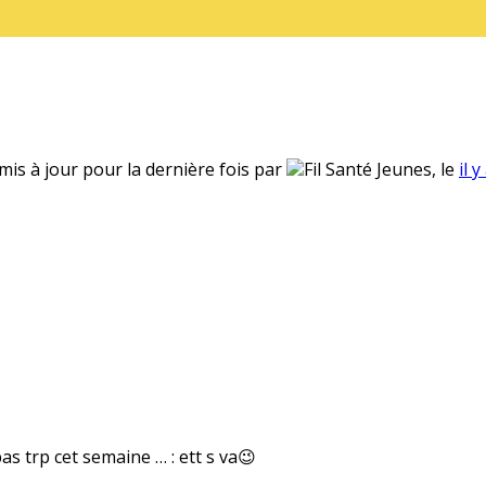
 mis à jour pour la dernière fois par
Fil Santé Jeunes, le
il 
as trp cet semaine … : ett s va😉