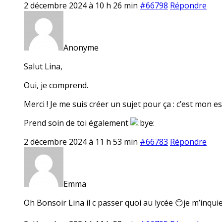
2 décembre 2024 à 10 h 26 min
#66798
Répondre
Anonyme
Salut Lina,
Oui, je comprend.
Merci ! Je me suis créer un sujet pour ça : c’est mon 
Prend soin de toi également
2 décembre 2024 à 11 h 53 min
#66783
Répondre
Emma
Oh Bonsoir Lina il c passer quoi au lycée 😶je m’inqui