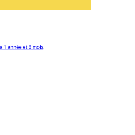
y a 1 année et 6 mois
.