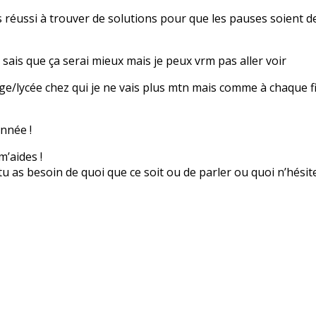
 réussi à trouver de solutions pour que les pauses soient d
sais que ça serai mieux mais je peux vrm pas aller voir
ège/lycée chez qui je ne vais plus mtn mais comme à chaque fin
année !
m’aides !
i tu as besoin de quoi que ce soit ou de parler ou quoi n’hési