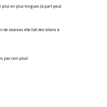
e plus en plus longues (à part peut
 de séances elle fait des bilans à
tes pas non plus!