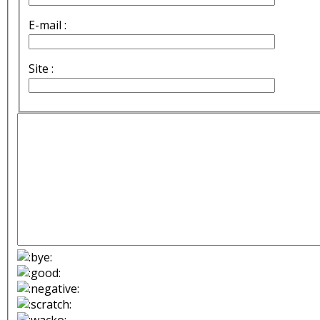
E-mail :
Site :