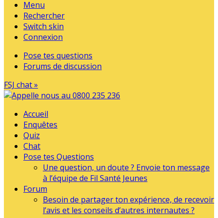
Menu
Rechercher
Switch skin
Connexion
Pose tes questions
Forums de discussion
FSJ chat »
Accueil
Enquêtes
Quiz
Chat
Pose tes Questions
Une question, un doute ? Envoie ton message
à l’équipe de Fil Santé Jeunes
Forum
Besoin de partager ton expérience, de recevoir
l’avis et les conseils d’autres internautes ?