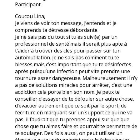
Participant
Coucou Lina,
Je viens de voir ton message, j’entends et je
comprends ta détresse débordante.
Je ne sais pas du tout si tu es suivi(e) par un
professionnel de santé mais il serait plus apte à
t’aider à trouver des clés pour passer sur ton
automutilation. Je ne sais pas comment tu te
blesses mais c’est important que tu te désinfectes
après puisqu’une infection peut vite prendre une
tournure assez dangereuse. Malheureusement il n’y
a pas de solutions miracles pour arrêter, c’est une
addiction cela porte bien son nom. Je peux te
conseiller d’essayer de te défouler sur autre chose,
d’évacuer autrement que ce soit par le sport, de
l’écriture en marquant sur un support ce qui ne va
pas, il faudrait que tu prennes appui sur quelque
chose que tu aimes faire et pourrait te permettre de
te soulager. Des fois aussi, on peut utiliser un
élastique autour du poignet pour le faire claquer