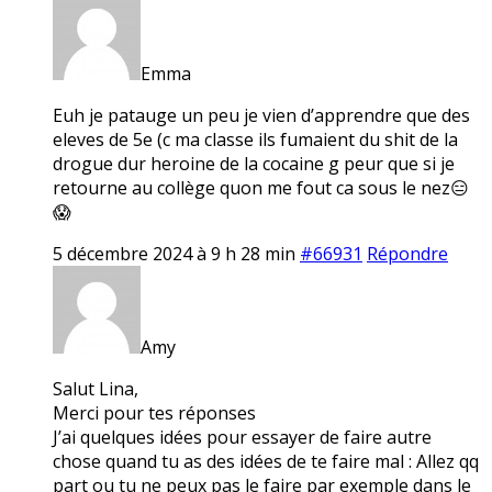
Emma
Euh je patauge un peu je vien d’apprendre que des
eleves de 5e (c ma classe ils fumaient du shit de la
drogue dur heroine de la cocaine g peur que si je
retourne au collège quon me fout ca sous le nez😑
😱
5 décembre 2024 à 9 h 28 min
#66931
Répondre
Amy
Salut Lina,
Merci pour tes réponses
J’ai quelques idées pour essayer de faire autre
chose quand tu as des idées de te faire mal : Allez qq
part ou tu ne peux pas le faire par exemple dans le