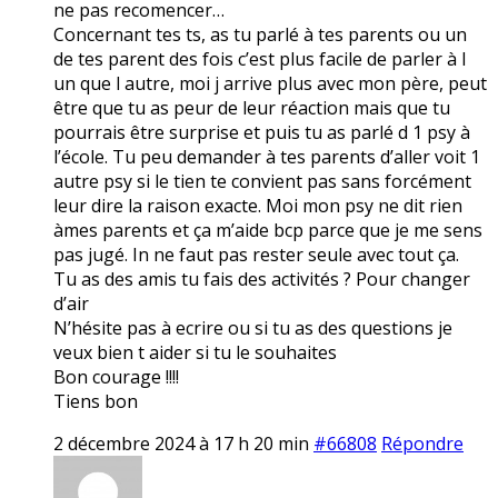
ne pas recomencer…
Concernant tes ts, as tu parlé à tes parents ou un
de tes parent des fois c’est plus facile de parler à l
un que l autre, moi j arrive plus avec mon père, peut
être que tu as peur de leur réaction mais que tu
pourrais être surprise et puis tu as parlé d 1 psy à
l’école. Tu peu demander à tes parents d’aller voit 1
autre psy si le tien te convient pas sans forcément
leur dire la raison exacte. Moi mon psy ne dit rien
àmes parents et ça m’aide bcp parce que je me sens
pas jugé. In ne faut pas rester seule avec tout ça.
Tu as des amis tu fais des activités ? Pour changer
d’air
N’hésite pas à ecrire ou si tu as des questions je
veux bien t aider si tu le souhaites
Bon courage !!!!
Tiens bon
2 décembre 2024 à 17 h 20 min
#66808
Répondre