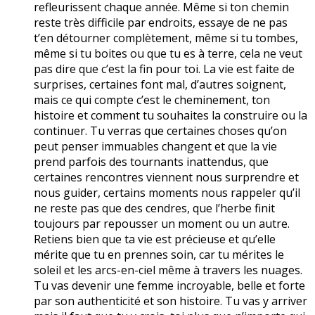
refleurissent chaque année. Même si ton chemin
reste très difficile par endroits, essaye de ne pas
t’en détourner complètement, même si tu tombes,
même si tu boites ou que tu es à terre, cela ne veut
pas dire que c’est la fin pour toi. La vie est faite de
surprises, certaines font mal, d’autres soignent,
mais ce qui compte c’est le cheminement, ton
histoire et comment tu souhaites la construire ou la
continuer. Tu verras que certaines choses qu’on
peut penser immuables changent et que la vie
prend parfois des tournants inattendus, que
certaines rencontres viennent nous surprendre et
nous guider, certains moments nous rappeler qu’il
ne reste pas que des cendres, que l’herbe finit
toujours par repousser un moment ou un autre.
Retiens bien que ta vie est précieuse et qu’elle
mérite que tu en prennes soin, car tu mérites le
soleil et les arcs-en-ciel même à travers les nuages.
Tu vas devenir une femme incroyable, belle et forte
par son authenticité et son histoire. Tu vas y arriver