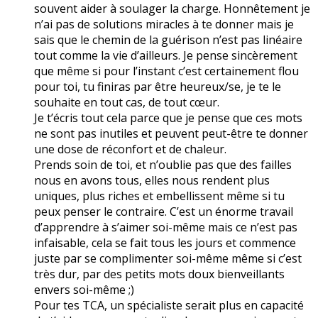
souvent aider à soulager la charge. Honnêtement je
n’ai pas de solutions miracles à te donner mais je
sais que le chemin de la guérison n’est pas linéaire
tout comme la vie d’ailleurs. Je pense sincèrement
que même si pour l’instant c’est certainement flou
pour toi, tu finiras par être heureux/se, je te le
souhaite en tout cas, de tout cœur.
Je t’écris tout cela parce que je pense que ces mots
ne sont pas inutiles et peuvent peut-être te donner
une dose de réconfort et de chaleur.
Prends soin de toi, et n’oublie pas que des failles
nous en avons tous, elles nous rendent plus
uniques, plus riches et embellissent même si tu
peux penser le contraire. C’est un énorme travail
d’apprendre à s’aimer soi-même mais ce n’est pas
infaisable, cela se fait tous les jours et commence
juste par se complimenter soi-même même si c’est
très dur, par des petits mots doux bienveillants
envers soi-même ;)
Pour tes TCA, un spécialiste serait plus en capacité