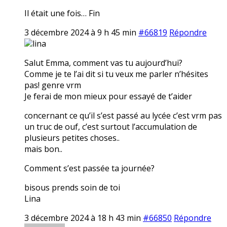
Il était une fois… Fin
3 décembre 2024 à 9 h 45 min
#66819
Répondre
lina
Salut Emma, comment vas tu aujourd’hui?
Comme je te l’ai dit si tu veux me parler n’hésites
pas! genre vrm
Je ferai de mon mieux pour essayé de t’aider
concernant ce qu’il s’est passé au lycée c’est vrm pas
un truc de ouf, c’est surtout l’accumulation de
plusieurs petites choses..
mais bon..
Comment s’est passée ta journée?
bisous prends soin de toi
Lina
3 décembre 2024 à 18 h 43 min
#66850
Répondre