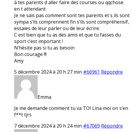
à tes parents d aller faire des courses ou qqchose
en t attendant
Je ne sais pas comment sont tes parents et s ils sont
sympa s’ils comprennent fin s’ils sont compréhensif,
essaies de leur parler ou de leur écrire.
C est bien que tu as des amis et que tu fasses du
sport c’est important !
N’hésite pas si tu as besoin
Bon courage !!!
Amy
5 décembre 2024 à 20 h 27 min
#66961
Répondre
Emma
Je me demande comment tu va TOI Lina moi on s’en
f**t tjrs
7 décembre 2024 à 20 h 24 min
#67069
Répondre