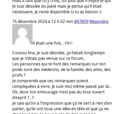
mais il faut que tu y crois, toi plus que n’importe qui.
Je suis désolée du pavé mais je pense qu’il était
nécessaire, je reste disponible si tu as besoin :)
15 décembre 2024 à 12 h 02 min
#67659
Répondre
Il était une fois… Fin !
Coucou lina, je suis désolée, ça faisait longtemps
que je n’étais pas venue sur ce forum…
Les personnes qui te font des remarques sur ton
poids sont des médecins, de la famille, des amis, des
profs ?
Je comprends que ces remarques soient
compliquées à vivre, je suis moi même passé par là…
Ok, donc ton entourage n’est pas du tout ouvert
d’esprit ?…?.
Je sais qu’on a l’impression que ça ne sert à rien d’en
parler, qu’ils ont tous une idée en tête et que ça ne