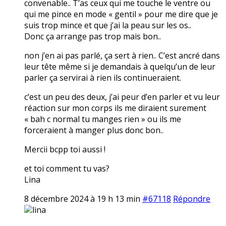
convenable.. T’as ceux qui me touche le ventre ou
qui me pince en mode « gentil » pour me dire que je
suis trop mince et que j’ai la peau sur les os..
Donc ça arrange pas trop mais bon..
non j’en ai pas parlé, ça sert à rien.. C’est ancré dans
leur tête même si je demandais à quelqu’un de leur
parler ça servirai à rien ils continueraient.
c’est un peu des deux, j’ai peur d’en parler et vu leur
réaction sur mon corps ils me diraient surement
« bah c normal tu manges rien » ou ils me
forceraient à manger plus donc bon..
Mercii bcpp toi aussi !
et toi comment tu vas?
Lina
8 décembre 2024 à 19 h 13 min
#67118
Répondre
lina