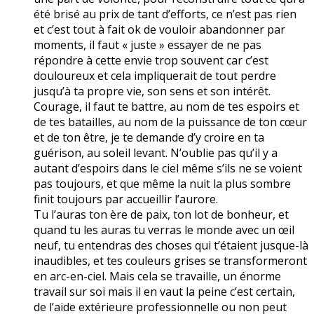
été brisé au prix de tant d’efforts, ce n’est pas rien
et c’est tout à fait ok de vouloir abandonner par
moments, il faut « juste » essayer de ne pas
répondre à cette envie trop souvent car c’est
douloureux et cela impliquerait de tout perdre
jusqu’à ta propre vie, son sens et son intérêt.
Courage, il faut te battre, au nom de tes espoirs et
de tes batailles, au nom de la puissance de ton cœur
et de ton être, je te demande d’y croire en ta
guérison, au soleil levant. N’oublie pas qu’il y a
autant d’espoirs dans le ciel même s’ils ne se voient
pas toujours, et que même la nuit la plus sombre
finit toujours par accueillir l’aurore.
Tu l’auras ton ère de paix, ton lot de bonheur, et
quand tu les auras tu verras le monde avec un œil
neuf, tu entendras des choses qui t’étaient jusque-là
inaudibles, et tes couleurs grises se transformeront
en arc-en-ciel. Mais cela se travaille, un énorme
travail sur soi mais il en vaut la peine c’est certain,
de l’aide extérieure professionnelle ou non peut