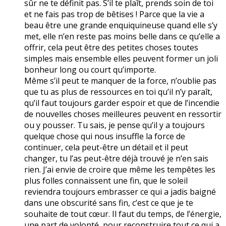
sûr ne te définit pas. S’il te plaît, prends soin de toi
et ne fais pas trop de bêtises ! Parce que la vie a
beau être une grande enquiquineuse quand elle s’y
met, elle n’en reste pas moins belle dans ce qu’elle a
offrir, cela peut être des petites choses toutes
simples mais ensemble elles peuvent former un joli
bonheur long ou court qu’importe.
Même s’il peut te manquer de la force, n’oublie pas
que tu as plus de ressources en toi qu’il n’y paraît,
qu’il faut toujours garder espoir et que de l’incendie
de nouvelles choses meilleures peuvent en ressortir
ou y pousser. Tu sais, je pense qu’il y a toujours
quelque chose qui nous insuffle la force de
continuer, cela peut-être un détail et il peut
changer, tu l’as peut-être déjà trouvé je n’en sais
rien. J’ai envie de croire que même les tempêtes les
plus folles connaissent une fin, que le soleil
reviendra toujours embrasser ce qui a jadis baigné
dans une obscurité sans fin, c’est ce que je te
souhaite de tout cœur. Il faut du temps, de l’énergie,
une part de volonté, pour reconstruire tout ce qui a