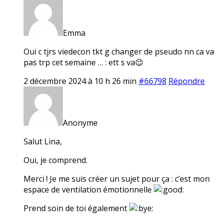
Emma
Oui c tjrs viedecon tkt g changer de pseudo nn ca va
pas trp cet semaine … : ett s va😉
2 décembre 2024 à 10 h 26 min
#66798
Répondre
Anonyme
Salut Lina,
Oui, je comprend.
Merci ! Je me suis créer un sujet pour ça : c’est mon
espace de ventilation émotionnelle
Prend soin de toi également