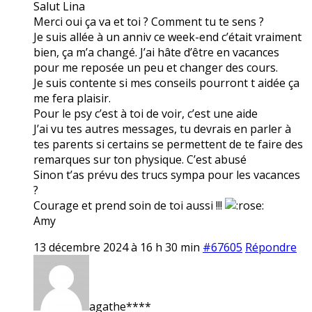
Salut Lina
Merci oui ça va et toi ? Comment tu te sens ?
Je suis allée à un anniv ce week-end c’était vraiment
bien, ça m’a changé. J’ai hâte d’être en vacances
pour me reposée un peu et changer des cours.
Je suis contente si mes conseils pourront t aidée ça
me fera plaisir.
Pour le psy c’est à toi de voir, c’est une aide
J’ai vu tes autres messages, tu devrais en parler à
tes parents si certains se permettent de te faire des
remarques sur ton physique. C’est abusé
Sinon t’as prévu des trucs sympa pour les vacances
?
Courage et prend soin de toi aussi !!!
Amy
13 décembre 2024 à 16 h 30 min
#67605
Répondre
agathe****