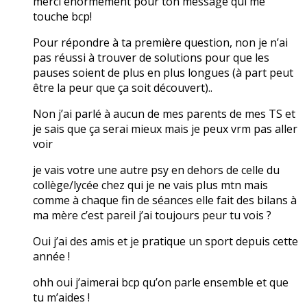
merci énormément pour ton message qui me
touche bcp!
Pour répondre à ta première question, non je n’ai
pas réussi à trouver de solutions pour que les
pauses soient de plus en plus longues (à part peut
être la peur que ça soit découvert)..
Non j’ai parlé à aucun de mes parents de mes TS et
je sais que ça serai mieux mais je peux vrm pas aller
voir
je vais votre une autre psy en dehors de celle du
collège/lycée chez qui je ne vais plus mtn mais
comme à chaque fin de séances elle fait des bilans à
ma mère c’est pareil j’ai toujours peur tu vois ?
Oui j’ai des amis et je pratique un sport depuis cette
année !
ohh oui j’aimerai bcp qu’on parle ensemble et que
tu m’aides !