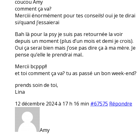
coucou Amy
comment ça va?
Merciii énormément pour tes conseils! oui je te dirai
si/quand j’essaierai
Bah là pour la psy je suis pas retournée la voir
depuis un moment (plus d’un mois et demi je crois).
Oui ça serai bien mais j’ose pas dire ça à ma mère. Je
pense qu’elle le prendrai mal..
Mercii bcppp!!
et toi comment ça va? tu as passé un bon week-end?
prends soin de toi,
Lina
12 décembre 2024 à 17 h 16 min
#67575
Répondre
Amy