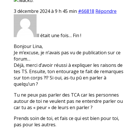
3 décembre 2024 à 9 h 45 min
#66818
Répondre
Il était une fois… Fin !
Bonjour Lina,
Je m’excuse, je n’avais pas vu de publication sur ce
forum…
Déjà, merci d’avoir réussi à expliquer les raisons de
tes TS. Ensuite, ton entourage te fait de remarques
sur ton corps ?!? Si oui, as-tu pû en parler à
quelqu’un ?
Tu ne peux pas parler des TCA car les personnes
autour de toi ne veulent pas ne entendre parler ou
car tu as « peur » de leurs en parler ?
Prends soin de toi, et fais ce qui est bien pour toi,
pas pour les autres.