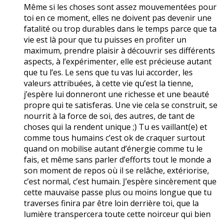
Même si les choses sont assez mouvementées pour
toi en ce moment, elles ne doivent pas devenir une
fatalité ou trop durables dans le temps parce que ta
vie est là pour que tu puisses en profiter un
maximum, prendre plaisir à découvrir ses différents
aspects, à l’expérimenter, elle est précieuse autant
que tu l’es. Le sens que tu vas lui accorder, les
valeurs attribuées, à cette vie qu’est la tienne,
j’espère lui donneront une richesse et une beauté
propre qui te satisferas. Une vie cela se construit, se
nourrit à la force de soi, des autres, de tant de
choses qui la rendent unique ;) Tu es vaillant(e) et
comme tous humains c’est ok de craquer surtout
quand on mobilise autant d’énergie comme tu le
fais, et même sans parler d’efforts tout le monde a
son moment de repos où il se relâche, extériorise,
c’est normal, c’est humain. J’espère sincèrement que
cette mauvaise passe plus ou moins longue que tu
traverses finira par être loin derrière toi, que la
lumière transpercera toute cette noirceur qui bien