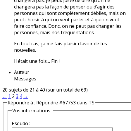
changera pas. Je peux juste de dire qu’on ne
changera pas la façon de penser ou d’agir des
personnes qui sont complètement débiles, mais on
peut choisir à qui on veut parler et à qui on veut
faire confiance. Donc, on ne peut pas changer les
personnes, mais nos fréquentations.
En tout cas, ça me fais plaisir d’avoir de tes
nouvelles.
Il était une fois… Fin !
Auteur
Messages
20 sujets de 21 à 40 (sur un total de 69)
←
1
2
3
4
→
Répondre à : Répondre #67753 dans TS
Vos informations :
Pseudo :