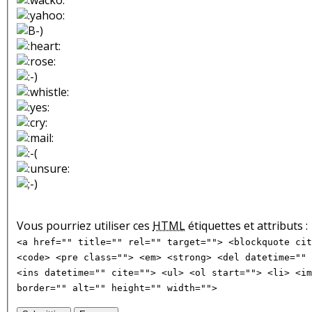
Vous pourriez utiliser ces
HTML
étiquettes et attributs :
<a href="" title="" rel="" target=""> <blockquote cit
<code> <pre class=""> <em> <strong> <del datetime="" 
<ins datetime="" cite=""> <ul> <ol start=""> <li> <im
border="" alt="" height="" width="">