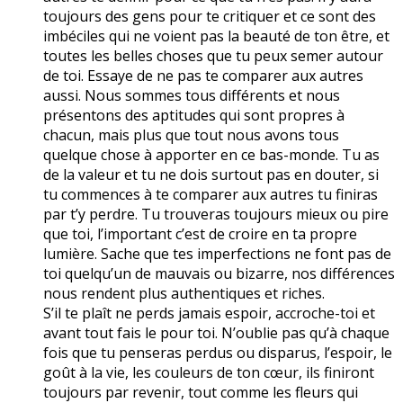
toujours des gens pour te critiquer et ce sont des
imbéciles qui ne voient pas la beauté de ton être, et
toutes les belles choses que tu peux semer autour
de toi. Essaye de ne pas te comparer aux autres
aussi. Nous sommes tous différents et nous
présentons des aptitudes qui sont propres à
chacun, mais plus que tout nous avons tous
quelque chose à apporter en ce bas-monde. Tu as
de la valeur et tu ne dois surtout pas en douter, si
tu commences à te comparer aux autres tu finiras
par t’y perdre. Tu trouveras toujours mieux ou pire
que toi, l’important c’est de croire en ta propre
lumière. Sache que tes imperfections ne font pas de
toi quelqu’un de mauvais ou bizarre, nos différences
nous rendent plus authentiques et riches.
S’il te plaît ne perds jamais espoir, accroche-toi et
avant tout fais le pour toi. N’oublie pas qu’à chaque
fois que tu penseras perdus ou disparus, l’espoir, le
goût à la vie, les couleurs de ton cœur, ils finiront
toujours par revenir, tout comme les fleurs qui