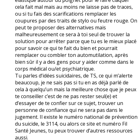
cela fait mal mais au moins ne laisse pas de traces,
ou si tu fais des scarifications remplacer les
coupures par des traits de stylo ou feutre rouge. On
peut te proposer des alternatives mais
malheureusement ce sera à toi seul de trouver la
solution pour arrêter parce que tu es le mieux placé
pour savoir ce qui te fait du bien et pourrait
remplacer ou combler ton automutilation, après
bien sûr il y a des gens pour y aider comme dans le
corps médical ou/et psychiatrique.
Tu parles d’idées suicidaires, de TS, ce qui m’alerte
beaucoup, je ne sais pas si tu en as déjà parlé de
cela à quelqu’un mais la meilleure chose que je peux
te conseiller c’est de ne pas rester seul(e) et
d’essayer de te confier sur ce sujet, trouver un
personne de confiance qui ne sera pas dans le
jugement. Il existe le numéro national de prévention
du suicide, le 3114, ou alors ce site et numéro Fil
Santé Jeunes, tu peux trouver d’autres ressources
aussi.