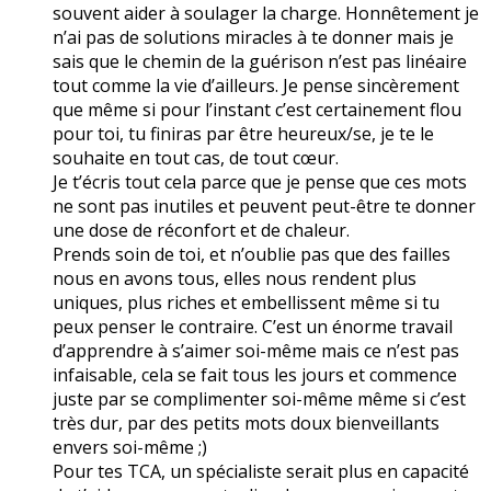
souvent aider à soulager la charge. Honnêtement je
n’ai pas de solutions miracles à te donner mais je
sais que le chemin de la guérison n’est pas linéaire
tout comme la vie d’ailleurs. Je pense sincèrement
que même si pour l’instant c’est certainement flou
pour toi, tu finiras par être heureux/se, je te le
souhaite en tout cas, de tout cœur.
Je t’écris tout cela parce que je pense que ces mots
ne sont pas inutiles et peuvent peut-être te donner
une dose de réconfort et de chaleur.
Prends soin de toi, et n’oublie pas que des failles
nous en avons tous, elles nous rendent plus
uniques, plus riches et embellissent même si tu
peux penser le contraire. C’est un énorme travail
d’apprendre à s’aimer soi-même mais ce n’est pas
infaisable, cela se fait tous les jours et commence
juste par se complimenter soi-même même si c’est
très dur, par des petits mots doux bienveillants
envers soi-même ;)
Pour tes TCA, un spécialiste serait plus en capacité