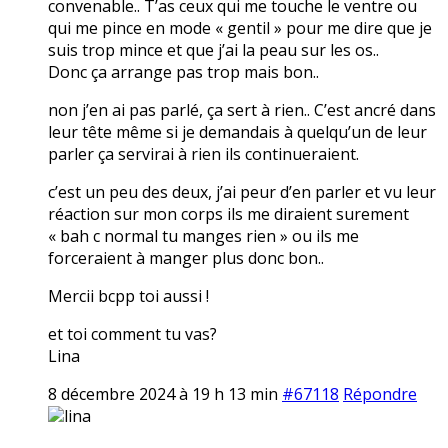
convenable.. T’as ceux qui me touche le ventre ou
qui me pince en mode « gentil » pour me dire que je
suis trop mince et que j’ai la peau sur les os..
Donc ça arrange pas trop mais bon..
non j’en ai pas parlé, ça sert à rien.. C’est ancré dans
leur tête même si je demandais à quelqu’un de leur
parler ça servirai à rien ils continueraient.
c’est un peu des deux, j’ai peur d’en parler et vu leur
réaction sur mon corps ils me diraient surement
« bah c normal tu manges rien » ou ils me
forceraient à manger plus donc bon..
Mercii bcpp toi aussi !
et toi comment tu vas?
Lina
8 décembre 2024 à 19 h 13 min
#67118
Répondre
lina