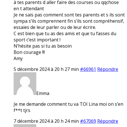
à tes parents d aller faire des courses ou qqchose
en t attendant
Je ne sais pas comment sont tes parents et s ils sont
sympa s’ils comprennent fin s’ils sont compréhensif,
essaies de leur parler ou de leur écrire.
C est bien que tu as des amis et que tu fasses du
sport c’est important !
N’hésite pas si tu as besoin
Bon courage !!!
Amy
5 décembre 2024 à 20 h 27 min
#66961
Répondre
Emma
Je me demande comment tu va TOI Lina moi on s’en
f**t tjrs
7 décembre 2024 à 20 h 24 min
#67069
Répondre