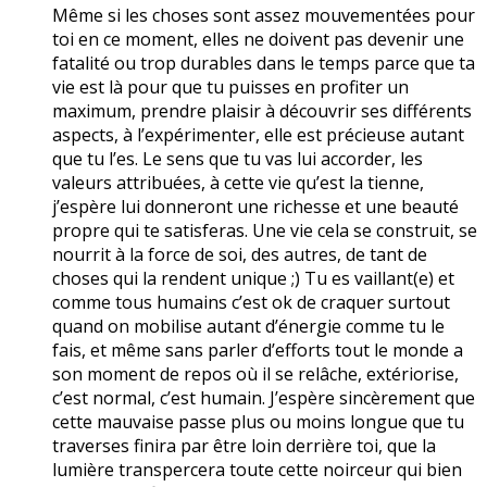
Même si les choses sont assez mouvementées pour
toi en ce moment, elles ne doivent pas devenir une
fatalité ou trop durables dans le temps parce que ta
vie est là pour que tu puisses en profiter un
maximum, prendre plaisir à découvrir ses différents
aspects, à l’expérimenter, elle est précieuse autant
que tu l’es. Le sens que tu vas lui accorder, les
valeurs attribuées, à cette vie qu’est la tienne,
j’espère lui donneront une richesse et une beauté
propre qui te satisferas. Une vie cela se construit, se
nourrit à la force de soi, des autres, de tant de
choses qui la rendent unique ;) Tu es vaillant(e) et
comme tous humains c’est ok de craquer surtout
quand on mobilise autant d’énergie comme tu le
fais, et même sans parler d’efforts tout le monde a
son moment de repos où il se relâche, extériorise,
c’est normal, c’est humain. J’espère sincèrement que
cette mauvaise passe plus ou moins longue que tu
traverses finira par être loin derrière toi, que la
lumière transpercera toute cette noirceur qui bien