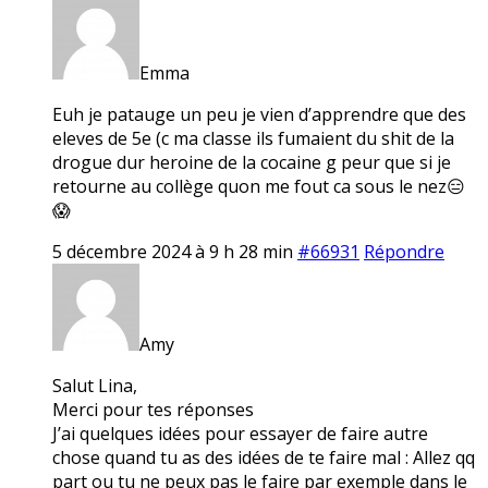
Emma
Euh je patauge un peu je vien d’apprendre que des
eleves de 5e (c ma classe ils fumaient du shit de la
drogue dur heroine de la cocaine g peur que si je
retourne au collège quon me fout ca sous le nez😑
😱
5 décembre 2024 à 9 h 28 min
#66931
Répondre
Amy
Salut Lina,
Merci pour tes réponses
J’ai quelques idées pour essayer de faire autre
chose quand tu as des idées de te faire mal : Allez qq
part ou tu ne peux pas le faire par exemple dans le