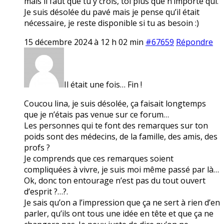
mais il faut que tu y crois, toi plus que n’importe qui.
Je suis désolée du pavé mais je pense qu’il était
nécessaire, je reste disponible si tu as besoin :)
15 décembre 2024 à 12 h 02 min
#67659
Répondre
Il était une fois… Fin !
Coucou lina, je suis désolée, ça faisait longtemps
que je n’étais pas venue sur ce forum…
Les personnes qui te font des remarques sur ton
poids sont des médecins, de la famille, des amis, des
profs ?
Je comprends que ces remarques soient
compliquées à vivre, je suis moi même passé par là…
Ok, donc ton entourage n’est pas du tout ouvert
d’esprit ?…?.
Je sais qu’on a l’impression que ça ne sert à rien d’en
parler, qu’ils ont tous une idée en tête et que ça ne