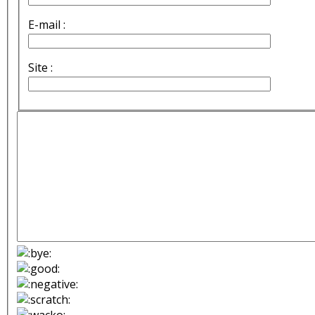
E-mail :
Site :