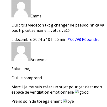
Emma
Oui c tjrs viedecon tkt g changer de pseudo nn ca va
pas trp cet semaine … : ett s va😉
2 décembre 2024 à 10 h 26 min
#66798
Répondre
Anonyme
Salut Lina,
Oui, je comprend.
Merci ! Je me suis créer un sujet pour ça : c’est mon
espace de ventilation émotionnelle
Prend soin de toi également