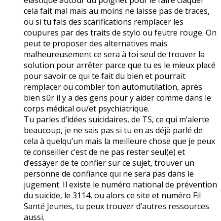
cela fait mal mais au moins ne laisse pas de traces,
ou si tu fais des scarifications remplacer les
coupures par des traits de stylo ou feutre rouge. On
peut te proposer des alternatives mais
malheureusement ce sera à toi seul de trouver la
solution pour arrêter parce que tu es le mieux placé
pour savoir ce qui te fait du bien et pourrait
remplacer ou combler ton automutilation, après
bien sûr il y a des gens pour y aider comme dans le
corps médical ou/et psychiatrique.
Tu parles d’idées suicidaires, de TS, ce qui m’alerte
beaucoup, je ne sais pas si tu en as déjà parlé de
cela à quelqu’un mais la meilleure chose que je peux
te conseiller c’est de ne pas rester seul(e) et
d’essayer de te confier sur ce sujet, trouver un
personne de confiance qui ne sera pas dans le
jugement. Il existe le numéro national de prévention
du suicide, le 3114, ou alors ce site et numéro Fil
Santé Jeunes, tu peux trouver d’autres ressources
aussi.