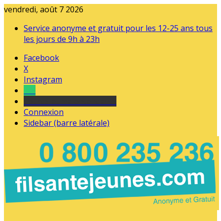
vendredi, août 7 2026
Service anonyme et gratuit pour les 12-25 ans tous
les jours de 9h à 23h
Facebook
X
Instagram
Tel
sourds et malentendants
Connexion
Sidebar (barre latérale)