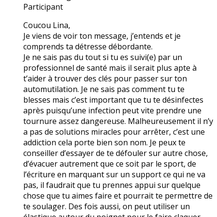
Participant
Coucou Lina,
Je viens de voir ton message, j’entends et je
comprends ta détresse débordante.
Je ne sais pas du tout si tu es suivi(e) par un
professionnel de santé mais il serait plus apte à
t’aider à trouver des clés pour passer sur ton
automutilation. Je ne sais pas comment tu te
blesses mais c’est important que tu te désinfectes
après puisqu’une infection peut vite prendre une
tournure assez dangereuse. Malheureusement il n’y
a pas de solutions miracles pour arrêter, c’est une
addiction cela porte bien son nom. Je peux te
conseiller d’essayer de te défouler sur autre chose,
d’évacuer autrement que ce soit par le sport, de
l’écriture en marquant sur un support ce qui ne va
pas, il faudrait que tu prennes appui sur quelque
chose que tu aimes faire et pourrait te permettre de
te soulager. Des fois aussi, on peut utiliser un
élastique autour du poignet pour le faire claquer