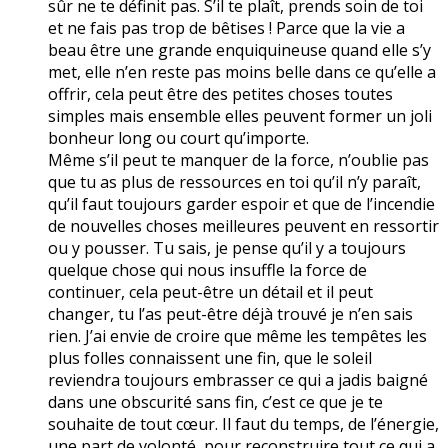
sûr ne te définit pas. S’il te plaît, prends soin de toi
et ne fais pas trop de bêtises ! Parce que la vie a
beau être une grande enquiquineuse quand elle s’y
met, elle n’en reste pas moins belle dans ce qu’elle a
offrir, cela peut être des petites choses toutes
simples mais ensemble elles peuvent former un joli
bonheur long ou court qu’importe.
Même s’il peut te manquer de la force, n’oublie pas
que tu as plus de ressources en toi qu’il n’y paraît,
qu’il faut toujours garder espoir et que de l’incendie
de nouvelles choses meilleures peuvent en ressortir
ou y pousser. Tu sais, je pense qu’il y a toujours
quelque chose qui nous insuffle la force de
continuer, cela peut-être un détail et il peut
changer, tu l’as peut-être déjà trouvé je n’en sais
rien. J’ai envie de croire que même les tempêtes les
plus folles connaissent une fin, que le soleil
reviendra toujours embrasser ce qui a jadis baigné
dans une obscurité sans fin, c’est ce que je te
souhaite de tout cœur. Il faut du temps, de l’énergie,
une part de volonté, pour reconstruire tout ce qui a