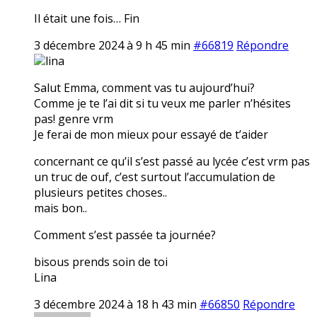
Il était une fois… Fin
3 décembre 2024 à 9 h 45 min
#66819
Répondre
lina
Salut Emma, comment vas tu aujourd’hui?
Comme je te l’ai dit si tu veux me parler n’hésites
pas! genre vrm
Je ferai de mon mieux pour essayé de t’aider
concernant ce qu’il s’est passé au lycée c’est vrm pas
un truc de ouf, c’est surtout l’accumulation de
plusieurs petites choses..
mais bon..
Comment s’est passée ta journée?
bisous prends soin de toi
Lina
3 décembre 2024 à 18 h 43 min
#66850
Répondre