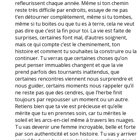
refleurissent chaque année. Même si ton chemin
reste très difficile par endroits, essaye de ne pas
t’en détourner complètement, même si tu tombes,
même si tu boites ou que tu es à terre, cela ne veut
pas dire que c’est la fin pour toi. La vie est faite de
surprises, certaines font mal, d’autres soignent,
mais ce qui compte c’est le cheminement, ton
histoire et comment tu souhaites la construire ou la
continuer. Tu verras que certaines choses qu’on
peut penser immuables changent et que la vie
prend parfois des tournants inattendus, que
certaines rencontres viennent nous surprendre et
nous guider, certains moments nous rappeler qu’il
ne reste pas que des cendres, que l’herbe finit
toujours par repousser un moment ou un autre.
Retiens bien que ta vie est précieuse et qu’elle
mérite que tu en prennes soin, car tu mérites le
soleil et les arcs-en-ciel même à travers les nuages.
Tu vas devenir une femme incroyable, belle et forte
par son authenticité et son histoire. Tu vas y arriver