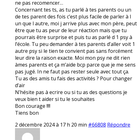
ne pas recomencer…
Concernant tes ts, as tu parlé à tes parents ou un
de tes parent des fois c’est plus facile de parler à l
un que l autre, moi j arrive plus avec mon père, peut
être que tu as peur de leur réaction mais que tu
pourrais être surprise et puis tu as parlé d 1 psy à
l’école. Tu peu demander à tes parents d’aller voit 1
autre psy si le tien te convient pas sans forcément
leur dire la raison exacte. Moi mon psy ne dit rien
àmes parents et ça m’aide bcp parce que je me sens
pas jugé. In ne faut pas rester seule avec tout ça.
Tu as des amis tu fais des activités ? Pour changer
d’air
N’hésite pas à ecrire ou si tu as des questions je
veux bien t aider si tu le souhaites
Bon courage !!!!
Tiens bon
2 décembre 2024 à 17 h 20 min
#66808
Répondre