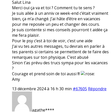
Salut Lina
Merci oui ça va et toi ? Comment tu te sens ?
Je suis allée à un anniv ce week-end c’était vraiment
bien, ça m’a changé. J’ai hâte d’être en vacances
pour me reposée un peu et changer des cours.
Je suis contente si mes conseils pourront t aidée ça
me fera plaisir.
Pour le psy c’est à toi de voir, c’est une aide
J’ai vu tes autres messages, tu devrais en parler à
tes parents si certains se permettent de te faire des
remarques sur ton physique. C’est abusé
Sinon t’as prévu des trucs sympa pour les vacances
?
Courage et prend soin de toi aussi !!!
Amy
13 décembre 2024 à 16 h 30 min
#67605
Répondre
agathe****