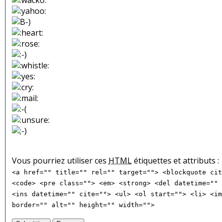
Vous pourriez utiliser ces
HTML
étiquettes et attributs :
<a href="" title="" rel="" target=""> <blockquote cit
<code> <pre class=""> <em> <strong> <del datetime="" 
<ins datetime="" cite=""> <ul> <ol start=""> <li> <im
border="" alt="" height="" width="">