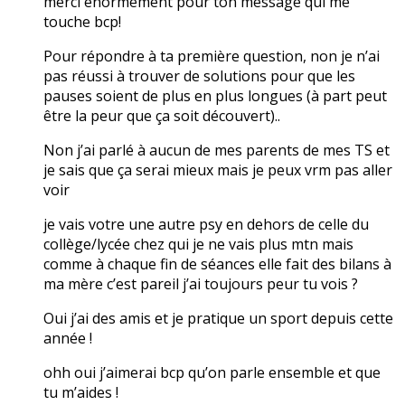
merci énormément pour ton message qui me
touche bcp!
Pour répondre à ta première question, non je n’ai
pas réussi à trouver de solutions pour que les
pauses soient de plus en plus longues (à part peut
être la peur que ça soit découvert)..
Non j’ai parlé à aucun de mes parents de mes TS et
je sais que ça serai mieux mais je peux vrm pas aller
voir
je vais votre une autre psy en dehors de celle du
collège/lycée chez qui je ne vais plus mtn mais
comme à chaque fin de séances elle fait des bilans à
ma mère c’est pareil j’ai toujours peur tu vois ?
Oui j’ai des amis et je pratique un sport depuis cette
année !
ohh oui j’aimerai bcp qu’on parle ensemble et que
tu m’aides !