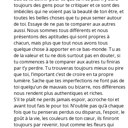
toujours des gens pour te critiquer et ce sont des
imbéciles qui ne voient pas la beauté de ton être, et
toutes les belles choses que tu peux semer autour
de toi. Essaye de ne pas te comparer aux autres
aussi. Nous sommes tous différents et nous
présentons des aptitudes qui sont propres à
chacun, mais plus que tout nous avons tous
quelque chose à apporter en ce bas-monde. Tu as
de la valeur et tu ne dois surtout pas en douter, si
tu commences à te comparer aux autres tu finiras
par t’y perdre. Tu trouveras toujours mieux ou pire
que toi, l’important c’est de croire en ta propre
lumière. Sache que tes imperfections ne font pas de
toi quelqu’un de mauvais ou bizarre, nos différences
nous rendent plus authentiques et riches.
S’il te plaît ne perds jamais espoir, accroche-toi et
avant tout fais le pour toi. N’oublie pas qu’à chaque
fois que tu penseras perdus ou disparus, l’espoir, le
goût à la vie, les couleurs de ton cœur, ils finiront
toujours par revenir, tout comme les fleurs qui