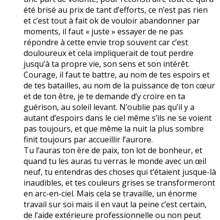
été brisé au prix de tant d’efforts, ce n’est pas rien
et c’est tout à fait ok de vouloir abandonner par
moments, il faut « juste » essayer de ne pas
répondre à cette envie trop souvent car c’est
douloureux et cela impliquerait de tout perdre
jusqu’à ta propre vie, son sens et son intérêt.
Courage, il faut te battre, au nom de tes espoirs et
de tes batailles, au nom de la puissance de ton cœur
et de ton être, je te demande d’y croire en ta
guérison, au soleil levant. N’oublie pas qu’il y a
autant d’espoirs dans le ciel même s’ils ne se voient
pas toujours, et que même la nuit la plus sombre
finit toujours par accueillir l’aurore.
Tu l’auras ton ère de paix, ton lot de bonheur, et
quand tu les auras tu verras le monde avec un œil
neuf, tu entendras des choses qui t’étaient jusque-là
inaudibles, et tes couleurs grises se transformeront
en arc-en-ciel. Mais cela se travaille, un énorme
travail sur soi mais il en vaut la peine c’est certain,
de l’aide extérieure professionnelle ou non peut