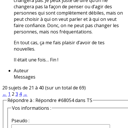
changera pas. Je peux juste de dire qu’on ne
changera pas la façon de penser ou d’agir des
personnes qui sont complètement débiles, mais on
peut choisir à qui on veut parler et à qui on veut
faire confiance. Donc, on ne peut pas changer les
personnes, mais nos fréquentations.
En tout cas, ça me fais plaisir d’avoir de tes
nouvelles.
Il était une fois… Fin !
Auteur
Messages
20 sujets de 21 à 40 (sur un total de 69)
←
1
2
3
4
→
Répondre à : Répondre #68054 dans TS
Vos informations :
Pseudo :