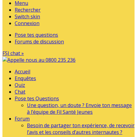
Menu
Rechercher
Switch skin
Connexion
Pose tes questions
Forums de discussion
FSJ chat »
Accueil
Enquêtes
Quiz
Chat
Pose tes Questions
Une question, un doute ? Envoie ton message
à l’équipe de Fil Santé Jeunes
Forum
Besoin de partager ton expérience, de recevoir
l’avis et les conseils d’autres internautes ?