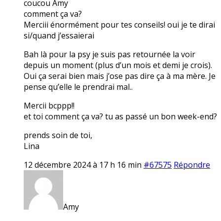
coucou Amy
comment ça va?
Merciii énormément pour tes conseils! oui je te dirai
si/quand j’essaierai
Bah là pour la psy je suis pas retournée la voir
depuis un moment (plus d’un mois et demi je crois).
Oui ça serai bien mais j’ose pas dire ça à ma mère. Je
pense qu’elle le prendrai mal..
Mercii bcppp!!
et toi comment ça va? tu as passé un bon week-end?
prends soin de toi,
Lina
12 décembre 2024 à 17 h 16 min
#67575
Répondre
Amy