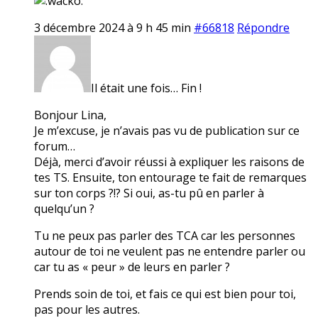
3 décembre 2024 à 9 h 45 min
#66818
Répondre
Il était une fois… Fin !
Bonjour Lina,
Je m’excuse, je n’avais pas vu de publication sur ce
forum…
Déjà, merci d’avoir réussi à expliquer les raisons de
tes TS. Ensuite, ton entourage te fait de remarques
sur ton corps ?!? Si oui, as-tu pû en parler à
quelqu’un ?
Tu ne peux pas parler des TCA car les personnes
autour de toi ne veulent pas ne entendre parler ou
car tu as « peur » de leurs en parler ?
Prends soin de toi, et fais ce qui est bien pour toi,
pas pour les autres.