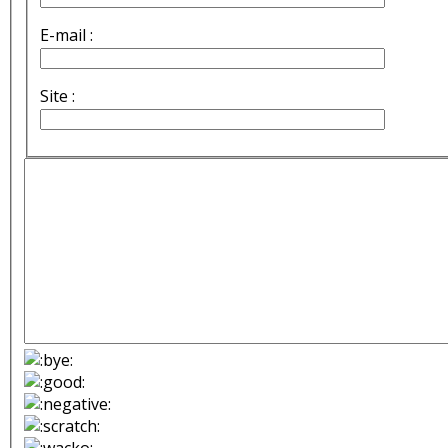
E-mail :
Site :