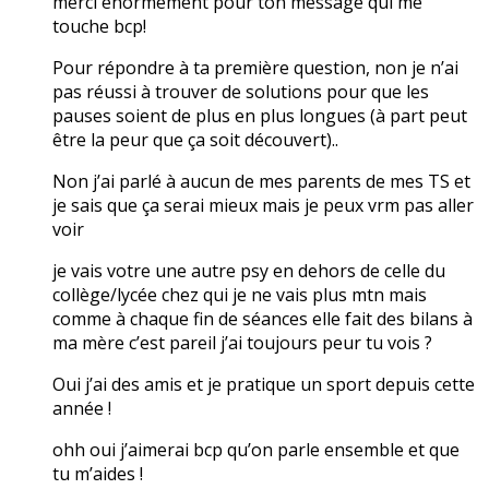
merci énormément pour ton message qui me
touche bcp!
Pour répondre à ta première question, non je n’ai
pas réussi à trouver de solutions pour que les
pauses soient de plus en plus longues (à part peut
être la peur que ça soit découvert)..
Non j’ai parlé à aucun de mes parents de mes TS et
je sais que ça serai mieux mais je peux vrm pas aller
voir
je vais votre une autre psy en dehors de celle du
collège/lycée chez qui je ne vais plus mtn mais
comme à chaque fin de séances elle fait des bilans à
ma mère c’est pareil j’ai toujours peur tu vois ?
Oui j’ai des amis et je pratique un sport depuis cette
année !
ohh oui j’aimerai bcp qu’on parle ensemble et que
tu m’aides !