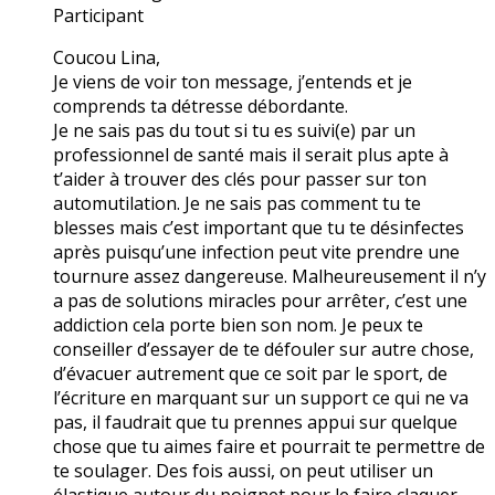
Participant
Coucou Lina,
Je viens de voir ton message, j’entends et je
comprends ta détresse débordante.
Je ne sais pas du tout si tu es suivi(e) par un
professionnel de santé mais il serait plus apte à
t’aider à trouver des clés pour passer sur ton
automutilation. Je ne sais pas comment tu te
blesses mais c’est important que tu te désinfectes
après puisqu’une infection peut vite prendre une
tournure assez dangereuse. Malheureusement il n’y
a pas de solutions miracles pour arrêter, c’est une
addiction cela porte bien son nom. Je peux te
conseiller d’essayer de te défouler sur autre chose,
d’évacuer autrement que ce soit par le sport, de
l’écriture en marquant sur un support ce qui ne va
pas, il faudrait que tu prennes appui sur quelque
chose que tu aimes faire et pourrait te permettre de
te soulager. Des fois aussi, on peut utiliser un
élastique autour du poignet pour le faire claquer