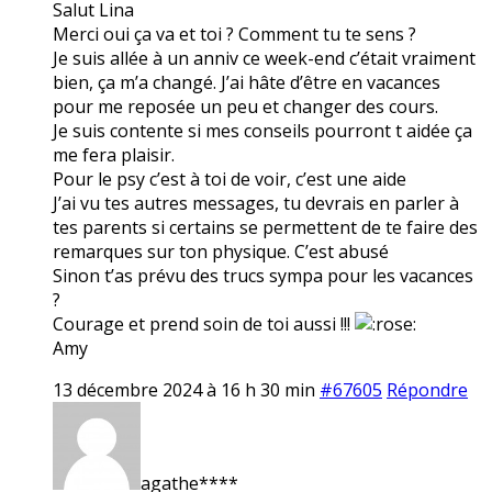
Salut Lina
Merci oui ça va et toi ? Comment tu te sens ?
Je suis allée à un anniv ce week-end c’était vraiment
bien, ça m’a changé. J’ai hâte d’être en vacances
pour me reposée un peu et changer des cours.
Je suis contente si mes conseils pourront t aidée ça
me fera plaisir.
Pour le psy c’est à toi de voir, c’est une aide
J’ai vu tes autres messages, tu devrais en parler à
tes parents si certains se permettent de te faire des
remarques sur ton physique. C’est abusé
Sinon t’as prévu des trucs sympa pour les vacances
?
Courage et prend soin de toi aussi !!!
Amy
13 décembre 2024 à 16 h 30 min
#67605
Répondre
agathe****