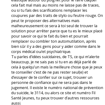
cela fait mal mais au moins ne laisse pas de traces,
ou si tu fais des scarifications remplacer les
coupures par des traits de stylo ou feutre rouge. On
peut te proposer des alternatives mais
malheureusement ce sera à toi seul de trouver la
solution pour arrêter parce que tu es le mieux placé
pour savoir ce qui te fait du bien et pourrait
remplacer ou combler ton automutilation, après
bien sûr il y a des gens pour y aider comme dans le
corps médical ou/et psychiatrique.
Tu parles d’idées suicidaires, de TS, ce qui m’alerte
beaucoup, je ne sais pas si tu en as déjà parlé de
cela à quelqu’un mais la meilleure chose que je peux
te conseiller c’est de ne pas rester seul(e) et
d’essayer de te confier sur ce sujet, trouver un
personne de confiance qui ne sera pas dans le
jugement. Il existe le numéro national de prévention
du suicide, le 3114, ou alors ce site et numéro Fil
Santé Jeunes, tu peux trouver d’autres ressources
aussi.