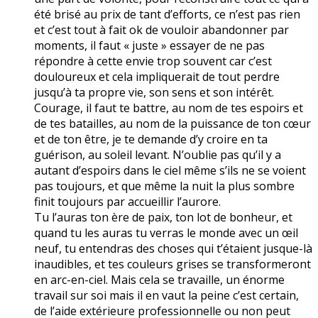
été brisé au prix de tant d’efforts, ce n’est pas rien
et c’est tout à fait ok de vouloir abandonner par
moments, il faut « juste » essayer de ne pas
répondre à cette envie trop souvent car c’est
douloureux et cela impliquerait de tout perdre
jusqu’à ta propre vie, son sens et son intérêt.
Courage, il faut te battre, au nom de tes espoirs et
de tes batailles, au nom de la puissance de ton cœur
et de ton être, je te demande d’y croire en ta
guérison, au soleil levant. N’oublie pas qu’il y a
autant d’espoirs dans le ciel même s’ils ne se voient
pas toujours, et que même la nuit la plus sombre
finit toujours par accueillir l’aurore.
Tu l’auras ton ère de paix, ton lot de bonheur, et
quand tu les auras tu verras le monde avec un œil
neuf, tu entendras des choses qui t’étaient jusque-là
inaudibles, et tes couleurs grises se transformeront
en arc-en-ciel. Mais cela se travaille, un énorme
travail sur soi mais il en vaut la peine c’est certain,
de l’aide extérieure professionnelle ou non peut