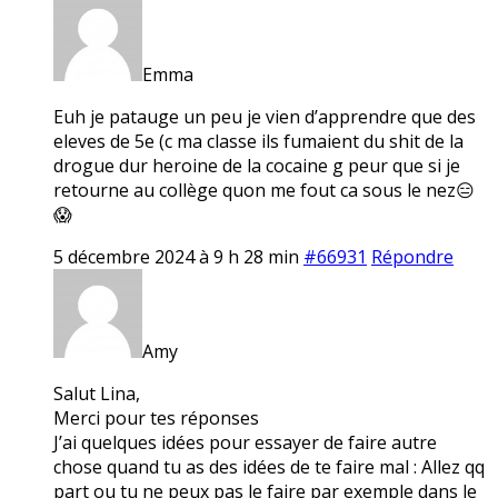
Emma
Euh je patauge un peu je vien d’apprendre que des
eleves de 5e (c ma classe ils fumaient du shit de la
drogue dur heroine de la cocaine g peur que si je
retourne au collège quon me fout ca sous le nez😑
😱
5 décembre 2024 à 9 h 28 min
#66931
Répondre
Amy
Salut Lina,
Merci pour tes réponses
J’ai quelques idées pour essayer de faire autre
chose quand tu as des idées de te faire mal : Allez qq
part ou tu ne peux pas le faire par exemple dans le