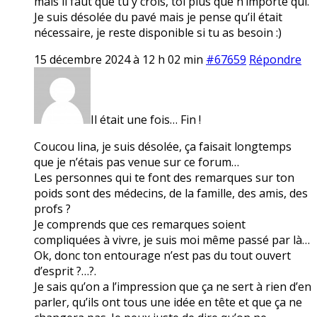
mais il faut que tu y crois, toi plus que n’importe qui.
Je suis désolée du pavé mais je pense qu’il était
nécessaire, je reste disponible si tu as besoin :)
15 décembre 2024 à 12 h 02 min
#67659
Répondre
Il était une fois… Fin !
Coucou lina, je suis désolée, ça faisait longtemps
que je n’étais pas venue sur ce forum…
Les personnes qui te font des remarques sur ton
poids sont des médecins, de la famille, des amis, des
profs ?
Je comprends que ces remarques soient
compliquées à vivre, je suis moi même passé par là…
Ok, donc ton entourage n’est pas du tout ouvert
d’esprit ?…?.
Je sais qu’on a l’impression que ça ne sert à rien d’en
parler, qu’ils ont tous une idée en tête et que ça ne