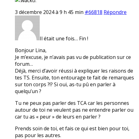
3 décembre 2024 à 9 h 45 min
#66818
Répondre
Il était une fois… Fin !
Bonjour Lina,
Je m’excuse, je n’avais pas vu de publication sur ce
forum…
Déjà, merci d’avoir réussi à expliquer les raisons de
tes TS. Ensuite, ton entourage te fait de remarques
sur ton corps ?!? Si oui, as-tu pû en parler à
quelqu’un ?
Tu ne peux pas parler des TCA car les personnes
autour de toi ne veulent pas ne entendre parler ou
car tu as « peur » de leurs en parler ?
Prends soin de toi, et fais ce qui est bien pour toi,
pas pour les autres.