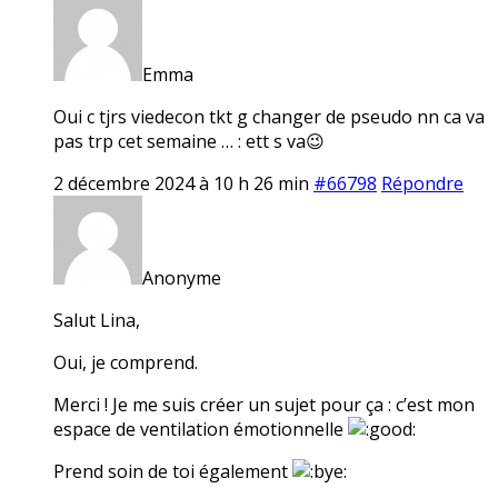
Emma
Oui c tjrs viedecon tkt g changer de pseudo nn ca va
pas trp cet semaine … : ett s va😉
2 décembre 2024 à 10 h 26 min
#66798
Répondre
Anonyme
Salut Lina,
Oui, je comprend.
Merci ! Je me suis créer un sujet pour ça : c’est mon
espace de ventilation émotionnelle
Prend soin de toi également