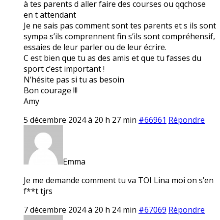
à tes parents d aller faire des courses ou qqchose
en t attendant
Je ne sais pas comment sont tes parents et s ils sont
sympa s’ils comprennent fin s’ils sont compréhensif,
essaies de leur parler ou de leur écrire.
C est bien que tu as des amis et que tu fasses du
sport c’est important !
N’hésite pas si tu as besoin
Bon courage !!!
Amy
5 décembre 2024 à 20 h 27 min
#66961
Répondre
Emma
Je me demande comment tu va TOI Lina moi on s’en
f**t tjrs
7 décembre 2024 à 20 h 24 min
#67069
Répondre