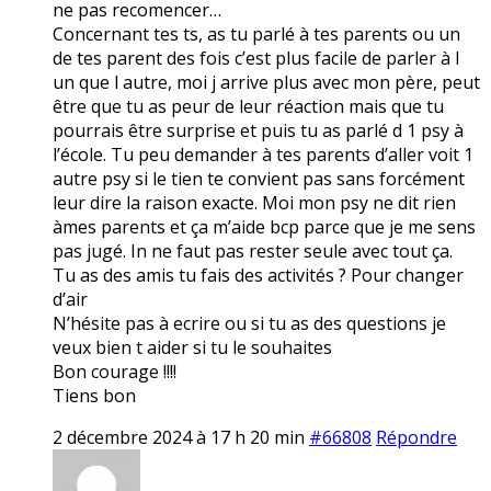
ne pas recomencer…
Concernant tes ts, as tu parlé à tes parents ou un
de tes parent des fois c’est plus facile de parler à l
un que l autre, moi j arrive plus avec mon père, peut
être que tu as peur de leur réaction mais que tu
pourrais être surprise et puis tu as parlé d 1 psy à
l’école. Tu peu demander à tes parents d’aller voit 1
autre psy si le tien te convient pas sans forcément
leur dire la raison exacte. Moi mon psy ne dit rien
àmes parents et ça m’aide bcp parce que je me sens
pas jugé. In ne faut pas rester seule avec tout ça.
Tu as des amis tu fais des activités ? Pour changer
d’air
N’hésite pas à ecrire ou si tu as des questions je
veux bien t aider si tu le souhaites
Bon courage !!!!
Tiens bon
2 décembre 2024 à 17 h 20 min
#66808
Répondre