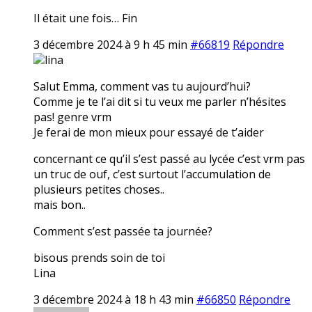
Il était une fois… Fin
3 décembre 2024 à 9 h 45 min
#66819
Répondre
lina
Salut Emma, comment vas tu aujourd’hui?
Comme je te l’ai dit si tu veux me parler n’hésites
pas! genre vrm
Je ferai de mon mieux pour essayé de t’aider
concernant ce qu’il s’est passé au lycée c’est vrm pas
un truc de ouf, c’est surtout l’accumulation de
plusieurs petites choses..
mais bon..
Comment s’est passée ta journée?
bisous prends soin de toi
Lina
3 décembre 2024 à 18 h 43 min
#66850
Répondre