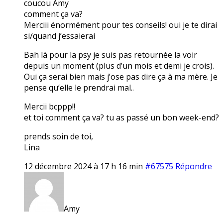
coucou Amy
comment ça va?
Merciii énormément pour tes conseils! oui je te dirai
si/quand j’essaierai
Bah là pour la psy je suis pas retournée la voir
depuis un moment (plus d’un mois et demi je crois).
Oui ça serai bien mais j’ose pas dire ça à ma mère. Je
pense qu’elle le prendrai mal..
Mercii bcppp!!
et toi comment ça va? tu as passé un bon week-end?
prends soin de toi,
Lina
12 décembre 2024 à 17 h 16 min
#67575
Répondre
Amy