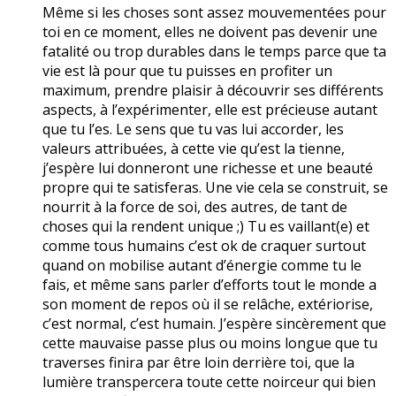
Même si les choses sont assez mouvementées pour
toi en ce moment, elles ne doivent pas devenir une
fatalité ou trop durables dans le temps parce que ta
vie est là pour que tu puisses en profiter un
maximum, prendre plaisir à découvrir ses différents
aspects, à l’expérimenter, elle est précieuse autant
que tu l’es. Le sens que tu vas lui accorder, les
valeurs attribuées, à cette vie qu’est la tienne,
j’espère lui donneront une richesse et une beauté
propre qui te satisferas. Une vie cela se construit, se
nourrit à la force de soi, des autres, de tant de
choses qui la rendent unique ;) Tu es vaillant(e) et
comme tous humains c’est ok de craquer surtout
quand on mobilise autant d’énergie comme tu le
fais, et même sans parler d’efforts tout le monde a
son moment de repos où il se relâche, extériorise,
c’est normal, c’est humain. J’espère sincèrement que
cette mauvaise passe plus ou moins longue que tu
traverses finira par être loin derrière toi, que la
lumière transpercera toute cette noirceur qui bien