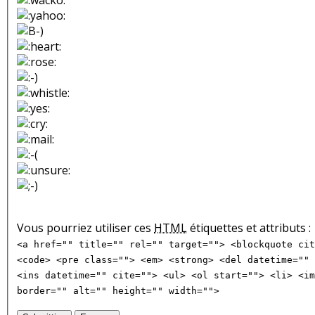
Vous pourriez utiliser ces
HTML
étiquettes et attributs :
<a href="" title="" rel="" target=""> <blockquote cit
<code> <pre class=""> <em> <strong> <del datetime="" 
<ins datetime="" cite=""> <ul> <ol start=""> <li> <im
border="" alt="" height="" width="">