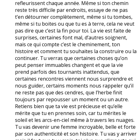
refleurissent chaque année. Même si ton chemin
reste très difficile par endroits, essaye de ne pas
t’en détourner complètement, même si tu tombes,
même si tu boites ou que tu es à terre, cela ne veut
pas dire que c’est la fin pour toi. La vie est faite de
surprises, certaines font mal, d’autres soignent,
mais ce qui compte c’est le cheminement, ton
histoire et comment tu souhaites la construire ou la
continuer. Tu verras que certaines choses qu’on
peut penser immuables changent et que la vie
prend parfois des tournants inattendus, que
certaines rencontres viennent nous surprendre et
nous guider, certains moments nous rappeler qu’il
ne reste pas que des cendres, que l’herbe finit
toujours par repousser un moment ou un autre.
Retiens bien que ta vie est précieuse et qu’elle
mérite que tu en prennes soin, car tu mérites le
soleil et les arcs-en-ciel même à travers les nuages.
Tu vas devenir une femme incroyable, belle et forte
par son authenticité et son histoire. Tu vas y arriver