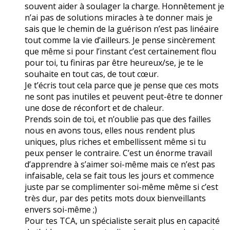
souvent aider à soulager la charge. Honnêtement je
n’ai pas de solutions miracles à te donner mais je
sais que le chemin de la guérison n’est pas linéaire
tout comme la vie d’ailleurs. Je pense sincèrement
que même si pour l’instant c’est certainement flou
pour toi, tu finiras par être heureux/se, je te le
souhaite en tout cas, de tout cœur.
Je t’écris tout cela parce que je pense que ces mots
ne sont pas inutiles et peuvent peut-être te donner
une dose de réconfort et de chaleur.
Prends soin de toi, et n’oublie pas que des failles
nous en avons tous, elles nous rendent plus
uniques, plus riches et embellissent même si tu
peux penser le contraire. C’est un énorme travail
d’apprendre à s’aimer soi-même mais ce n’est pas
infaisable, cela se fait tous les jours et commence
juste par se complimenter soi-même même si c’est
très dur, par des petits mots doux bienveillants
envers soi-même ;)
Pour tes TCA, un spécialiste serait plus en capacité