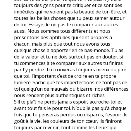
toujours des gens pour te critiquer et ce sont des
imbéciles qui ne voient pas la beauté de ton être, et
toutes les belles choses que tu peux semer autour
de toi. Essaye de ne pas te comparer aux autres
aussi. Nous sommes tous différents et nous
présentons des aptitudes qui sont propres à
chacun, mais plus que tout nous avons tous
quelque chose à apporter en ce bas-monde. Tu as
de la valeur et tu ne dois surtout pas en douter, si
tu commences à te comparer aux autres tu finiras
par t’y perdre. Tu trouveras toujours mieux ou pire
que toi, l’important c’est de croire en ta propre
lumière. Sache que tes imperfections ne font pas de
toi quelqu’un de mauvais ou bizarre, nos différences
nous rendent plus authentiques et riches.
S’il te plaît ne perds jamais espoir, accroche-toi et
avant tout fais le pour toi. N’oublie pas qu’à chaque
fois que tu penseras perdus ou disparus, l’espoir, le
goût à la vie, les couleurs de ton cœur, ils finiront
toujours par revenir, tout comme les fleurs qui