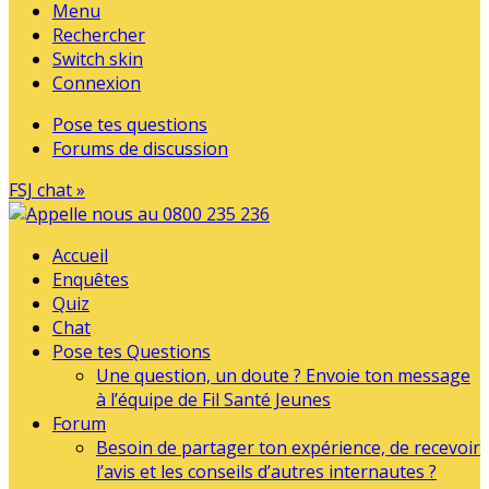
Menu
Rechercher
Switch skin
Connexion
Pose tes questions
Forums de discussion
FSJ chat »
Accueil
Enquêtes
Quiz
Chat
Pose tes Questions
Une question, un doute ? Envoie ton message
à l’équipe de Fil Santé Jeunes
Forum
Besoin de partager ton expérience, de recevoir
l’avis et les conseils d’autres internautes ?