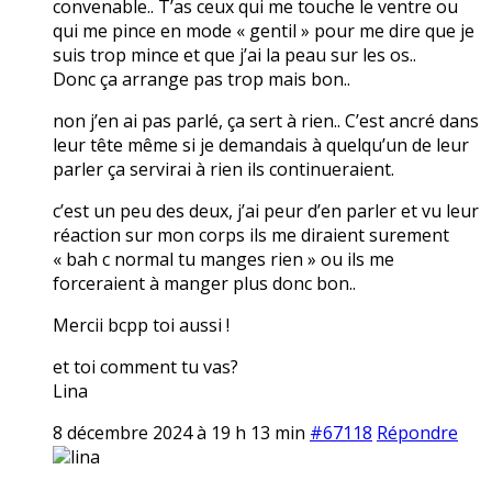
convenable.. T’as ceux qui me touche le ventre ou
qui me pince en mode « gentil » pour me dire que je
suis trop mince et que j’ai la peau sur les os..
Donc ça arrange pas trop mais bon..
non j’en ai pas parlé, ça sert à rien.. C’est ancré dans
leur tête même si je demandais à quelqu’un de leur
parler ça servirai à rien ils continueraient.
c’est un peu des deux, j’ai peur d’en parler et vu leur
réaction sur mon corps ils me diraient surement
« bah c normal tu manges rien » ou ils me
forceraient à manger plus donc bon..
Mercii bcpp toi aussi !
et toi comment tu vas?
Lina
8 décembre 2024 à 19 h 13 min
#67118
Répondre
lina