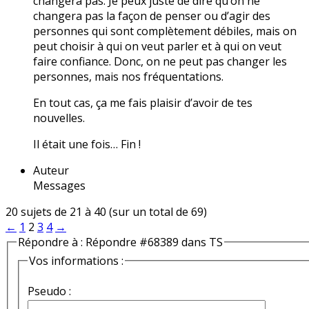
changera pas. Je peux juste de dire qu’on ne
changera pas la façon de penser ou d’agir des
personnes qui sont complètement débiles, mais on
peut choisir à qui on veut parler et à qui on veut
faire confiance. Donc, on ne peut pas changer les
personnes, mais nos fréquentations.
En tout cas, ça me fais plaisir d’avoir de tes
nouvelles.
Il était une fois… Fin !
Auteur
Messages
20 sujets de 21 à 40 (sur un total de 69)
←
1
2
3
4
→
Répondre à : Répondre #68389 dans TS
Vos informations :
Pseudo :