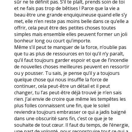
sûr ne te définit pas. S’il te plaît, prends soin de toi
et ne fais pas trop de bêtises ! Parce que la vie a
beau être une grande enquiquineuse quand elle s’y
met, elle n’en reste pas moins belle dans ce qu’elle a
offrir, cela peut être des petites choses toutes
simples mais ensemble elles peuvent former un joli
bonheur long ou court qu’importe.
Même s’il peut te manquer de la force, n’oublie pas
que tu as plus de ressources en toi qu’il n’y paraît,
qu’il faut toujours garder espoir et que de l’incendie
de nouvelles choses meilleures peuvent en ressortir
ou y pousser. Tu sais, je pense qu’il y a toujours
quelque chose qui nous insuffle la force de
continuer, cela peut-être un détail et il peut
changer, tu l’as peut-être déjà trouvé je n’en sais
rien. J’ai envie de croire que même les tempêtes les
plus folles connaissent une fin, que le soleil
reviendra toujours embrasser ce qui a jadis baigné
dans une obscurité sans fin, c’est ce que je te
souhaite de tout cœur. Il faut du temps, de l’énergie,
une part de volonté, pour reconstruire tout ce qui a