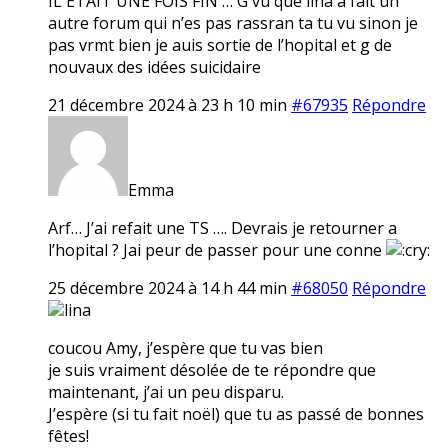
IL ETAIT UNE FOIS FIN … G vu que lina a fait un
autre forum qui n’es pas rassran ta tu vu sinon je
pas vrmt bien je auis sortie de l’hopital et g de
nouvaux des idées suicidaire
21 décembre 2024 à 23 h 10 min
#67935
Répondre
Emma
Arf… J’ai refait une TS …. Devrais je retourner a
l’hopital ? Jai peur de passer pour une conne
25 décembre 2024 à 14 h 44 min
#68050
Répondre
lina
coucou Amy, j’espère que tu vas bien
je suis vraiment désolée de te répondre que
maintenant, j’ai un peu disparu.
J’espère (si tu fait noël) que tu as passé de bonnes
fêtes!