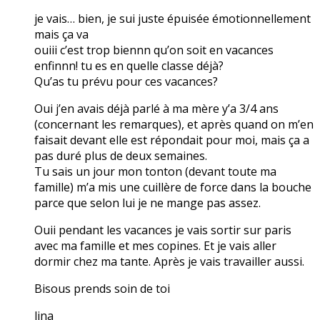
je vais… bien, je sui juste épuisée émotionnellement
mais ça va
ouiii c’est trop biennn qu’on soit en vacances
enfinnn! tu es en quelle classe déjà?
Qu’as tu prévu pour ces vacances?
Oui j’en avais déjà parlé à ma mère y’a 3/4 ans
(concernant les remarques), et après quand on m’en
faisait devant elle est répondait pour moi, mais ça a
pas duré plus de deux semaines.
Tu sais un jour mon tonton (devant toute ma
famille) m’a mis une cuillère de force dans la bouche
parce que selon lui je ne mange pas assez.
Ouii pendant les vacances je vais sortir sur paris
avec ma famille et mes copines. Et je vais aller
dormir chez ma tante. Après je vais travailler aussi.
Bisous prends soin de toi
lina