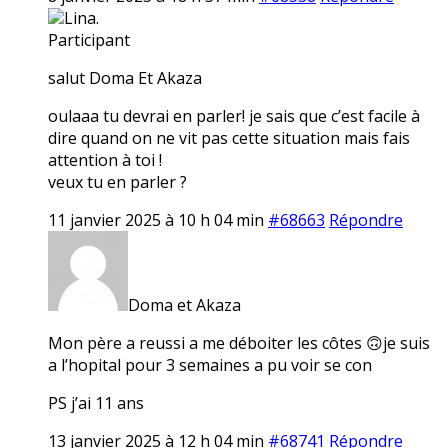
Lina.
Participant
salut Doma Et Akaza
oulaaa tu devrai en parler! je sais que c’est facile à
dire quand on ne vit pas cette situation mais fais
attention à toi !
veux tu en parler ?
11 janvier 2025 à 10 h 04 min
#68663
Répondre
Doma et Akaza
Mon père a reussi a me déboiter les côtes 🙃je suis
a l’hopital pour 3 semaines a pu voir se con
PS j’ai 11 ans
13 janvier 2025 à 12 h 04 min
#68741
Répondre