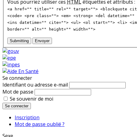
Vous pourriez utiliser ces
HTML
étiquettes et attributs :
<a href="" title="" rel="" target=""> <blockquote cit
<code> <pre class=""> <em> <strong> <del datetime="" 
<ins datetime="" cite=""> <ul> <ol start=""> <li> <im
border="" alt="" height="" width="">
Submitting
Envoyer
Se connecter
Identifiant ou adresse e-mail
Mot de passe
Se souvenir de moi
Se connecter
Inscription
Mot de passe oublié ?
Sexe