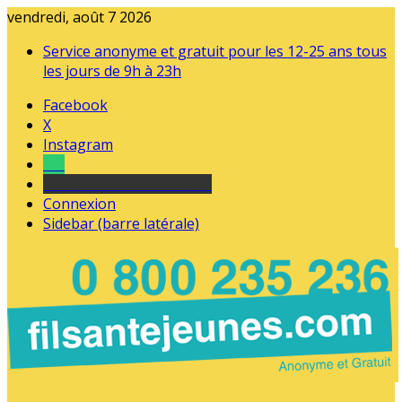
vendredi, août 7 2026
Service anonyme et gratuit pour les 12-25 ans tous
les jours de 9h à 23h
Facebook
X
Instagram
Tel
sourds et malentendants
Connexion
Sidebar (barre latérale)