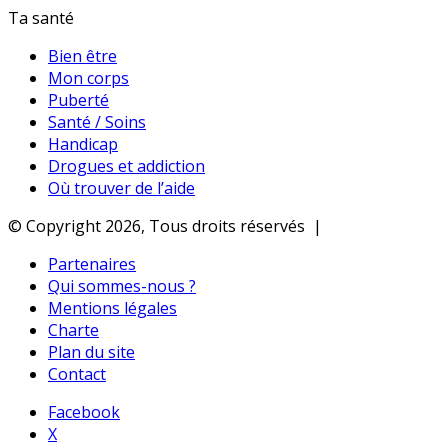
Ta santé
Bien être
Mon corps
Puberté
Santé / Soins
Handicap
Drogues et addiction
Où trouver de l’aide
© Copyright 2026, Tous droits réservés |
Partenaires
Qui sommes-nous ?
Mentions légales
Charte
Plan du site
Contact
Facebook
X