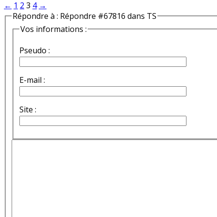
←
1
2
3
4
→
Répondre à : Répondre #67816 dans TS
Vos informations :
Pseudo :
E-mail :
Site :