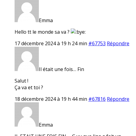
Emma
Hello tt le monde sa va ?
17 décembre 2024 à 19 h 24 min
#67753
Répondre
Il était une fois… Fin
Salut !
Ça va et toi ?
18 décembre 2024 à 19 h 44 min
#67816
Répondre
Emma