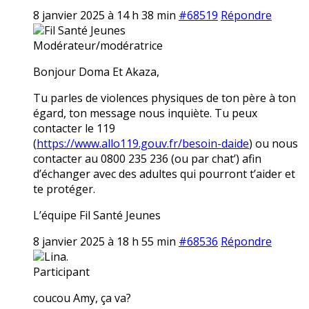
8 janvier 2025 à 14 h 38 min
#68519
Répondre
Fil Santé Jeunes
Modérateur/modératrice
Bonjour Doma Et Akaza,
Tu parles de violences physiques de ton père à ton
égard, ton message nous inquiète. Tu peux
contacter le 119
(
https://www.allo119.gouv.fr/besoin-daide
) ou nous
contacter au 0800 235 236 (ou par chat’) afin
d’échanger avec des adultes qui pourront t’aider et
te protéger.
L’équipe Fil Santé Jeunes
8 janvier 2025 à 18 h 55 min
#68536
Répondre
Lina.
Participant
coucou Amy, ça va?