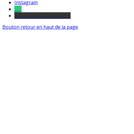
Instagram
Tel
sourds et malentendants
Bouton retour en haut de la page