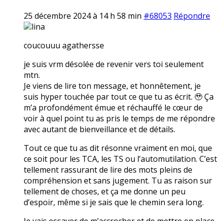
25 décembre 2024 à 14 h 58 min
#68053
Répondre
lina
coucouuu agathersse
je suis vrm désolée de revenir vers toi seulement
mtn.
Je viens de lire ton message, et honnêtement, je
suis hyper touchée par tout ce que tu as écrit. 🥹 Ça
m’a profondément émue et réchauffé le cœur de
voir à quel point tu as pris le temps de me répondre
avec autant de bienveillance et de détails.
Tout ce que tu as dit résonne vraiment en moi, que
ce soit pour les TCA, les TS ou l’automutilation. C’est
tellement rassurant de lire des mots pleins de
compréhension et sans jugement. Tu as raison sur
tellement de choses, et ça me donne un peu
d’espoir, même si je sais que le chemin sera long.
Je vais essayer de m’accrocher et de mettre en place