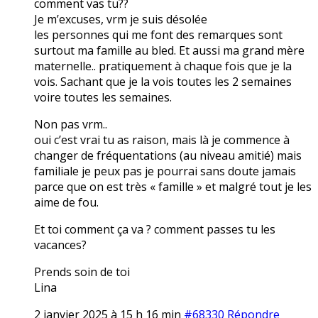
comment vas tu??
Je m’excuses, vrm je suis désolée
les personnes qui me font des remarques sont
surtout ma famille au bled. Et aussi ma grand mère
maternelle.. pratiquement à chaque fois que je la
vois. Sachant que je la vois toutes les 2 semaines
voire toutes les semaines.
Non pas vrm..
oui c’est vrai tu as raison, mais là je commence à
changer de fréquentations (au niveau amitié) mais
familiale je peux pas je pourrai sans doute jamais
parce que on est très « famille » et malgré tout je les
aime de fou.
Et toi comment ça va ? comment passes tu les
vacances?
Prends soin de toi
Lina
2 janvier 2025 à 15 h 16 min
#68330
Répondre