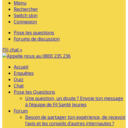
Menu
Rechercher
Switch skin
Connexion
Pose tes questions
Forums de discussion
FSJ chat »
Accueil
Enquêtes
Quiz
Chat
Pose tes Questions
Une question, un doute ? Envoie ton message
à l’équipe de Fil Santé Jeunes
Forum
Besoin de partager ton expérience, de recevoir
l’avis et les conseils d’autres internautes ?