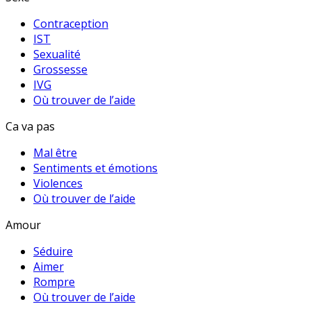
Contraception
IST
Sexualité
Grossesse
IVG
Où trouver de l’aide
Ca va pas
Mal être
Sentiments et émotions
Violences
Où trouver de l’aide
Amour
Séduire
Aimer
Rompre
Où trouver de l’aide