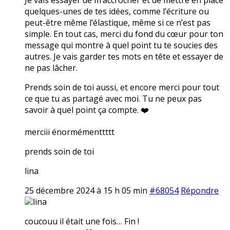
quelques-unes de tes idées, comme l’écriture ou
peut-être même l’élastique, même si ce n’est pas
simple. En tout cas, merci du fond du cœur pour ton
message qui montre à quel point tu te soucies des
autres. Je vais garder tes mots en tête et essayer de
ne pas lâcher.
Prends soin de toi aussi, et encore merci pour tout
ce que tu as partagé avec moi. Tu ne peux pas
savoir à quel point ça compte. ❤️
merciii énormémenttttt
prends soin de toi
lina
25 décembre 2024 à 15 h 05 min
#68054
Répondre
lina
coucouu il était une fois… Fin !