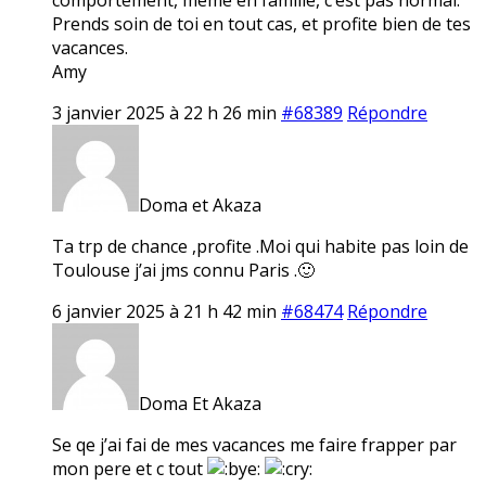
Prends soin de toi en tout cas, et profite bien de tes
vacances.
Amy
3 janvier 2025 à 22 h 26 min
#68389
Répondre
Doma et Akaza
Ta trp de chance ,profite .Moi qui habite pas loin de
Toulouse j’ai jms connu Paris .🙂
6 janvier 2025 à 21 h 42 min
#68474
Répondre
Doma Et Akaza
Se qe j’ai fai de mes vacances me faire frapper par
mon pere et c tout