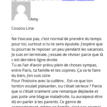
Amy
Coucou Lina
,
Ne t’excuse pas, c’est normal de prendre du temps
pour toi, surtout si tu te sens épuisée. J’espère que
tu pourras te reposer un peu pendant les vacances.
Je suis en terminale, j essaie de réviser parce que là
c est dernière ligne droite.
Tu as l’air d’avoir prévu plein de choses sympas,
entre Paris, ta famille et tes copines. Ça va te faire
du bien, j’en suis sûre.
Pour l’histoire avec la cuillère… Est-ce que ton
tonton voulait plaisanter, ou c’était sérieux ? Parce
que si c’était vraiment une remarque déplacée et
pas juste une blague maladroite, tu auraipeut-être
dû en parler à tes parents. Ce genre de
comportement, même en famille, c’est pas normal.