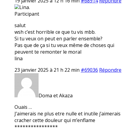
19 janvier 2025 à 12 h 16 min
#68914
Répondre
Lina.
Participant
salut
wsh c’est horrible ce que tu vis mbb.
Si tu veux on peut en parler ensemble?
Pas que de ça si tu veux même de choses qui
peuvent te remonter le moral
lina
23 janvier 2025 à 21 h 22 min
#69036
Répondre
Doma et Akaza
Ouais …
J’aimerais ne plus etre nulle et inutile j’aimerais
cracher cette douleur qui m’enflame
****************