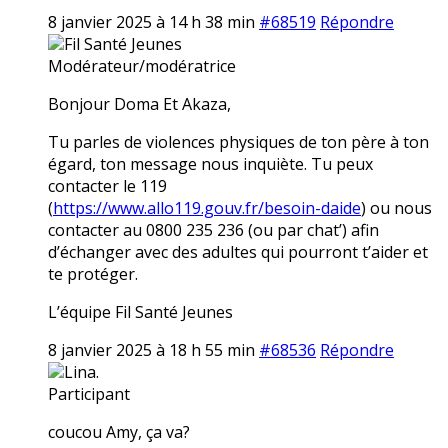
8 janvier 2025 à 14 h 38 min
#68519
Répondre
Fil Santé Jeunes
Modérateur/modératrice
Bonjour Doma Et Akaza,
Tu parles de violences physiques de ton père à ton
égard, ton message nous inquiète. Tu peux
contacter le 119
(
https://www.allo119.gouv.fr/besoin-daide
) ou nous
contacter au 0800 235 236 (ou par chat’) afin
d’échanger avec des adultes qui pourront t’aider et
te protéger.
L’équipe Fil Santé Jeunes
8 janvier 2025 à 18 h 55 min
#68536
Répondre
Lina.
Participant
coucou Amy, ça va?