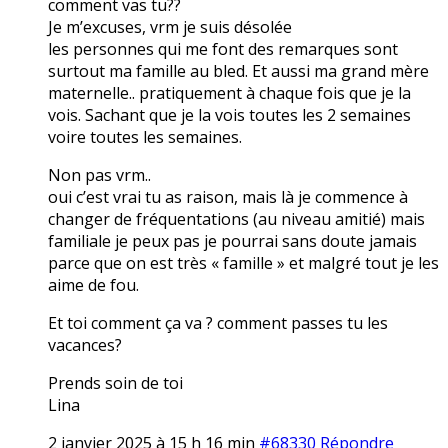
comment vas tu??
Je m’excuses, vrm je suis désolée
les personnes qui me font des remarques sont
surtout ma famille au bled. Et aussi ma grand mère
maternelle.. pratiquement à chaque fois que je la
vois. Sachant que je la vois toutes les 2 semaines
voire toutes les semaines.
Non pas vrm..
oui c’est vrai tu as raison, mais là je commence à
changer de fréquentations (au niveau amitié) mais
familiale je peux pas je pourrai sans doute jamais
parce que on est très « famille » et malgré tout je les
aime de fou.
Et toi comment ça va ? comment passes tu les
vacances?
Prends soin de toi
Lina
2 janvier 2025 à 15 h 16 min
#68330
Répondre