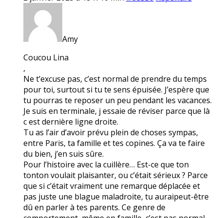
Amy
Coucou Lina
,
Ne t’excuse pas, c’est normal de prendre du temps
pour toi, surtout si tu te sens épuisée. J’espère que
tu pourras te reposer un peu pendant les vacances.
Je suis en terminale, j essaie de réviser parce que là
c est dernière ligne droite.
Tu as l’air d’avoir prévu plein de choses sympas,
entre Paris, ta famille et tes copines. Ça va te faire
du bien, j’en suis sûre.
Pour l’histoire avec la cuillère… Est-ce que ton
tonton voulait plaisanter, ou c’était sérieux ? Parce
que si c’était vraiment une remarque déplacée et
pas juste une blague maladroite, tu auraipeut-être
dû en parler à tes parents. Ce genre de
comportement, même en famille, c’est pas normal.