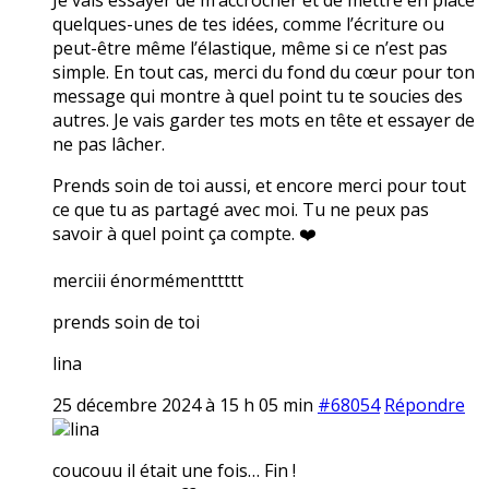
quelques-unes de tes idées, comme l’écriture ou
peut-être même l’élastique, même si ce n’est pas
simple. En tout cas, merci du fond du cœur pour ton
message qui montre à quel point tu te soucies des
autres. Je vais garder tes mots en tête et essayer de
ne pas lâcher.
Prends soin de toi aussi, et encore merci pour tout
ce que tu as partagé avec moi. Tu ne peux pas
savoir à quel point ça compte. ❤️
merciii énormémenttttt
prends soin de toi
lina
25 décembre 2024 à 15 h 05 min
#68054
Répondre
lina
coucouu il était une fois… Fin !