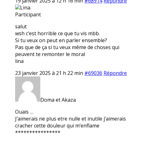
19 janvier 2025 à 12 h 16 min
#68914
Répondre
Lina.
Participant
salut
wsh c’est horrible ce que tu vis mbb.
Si tu veux on peut en parler ensemble?
Pas que de ça si tu veux même de choses qui
peuvent te remonter le moral
lina
23 janvier 2025 à 21 h 22 min
#69036
Répondre
Doma et Akaza
Ouais …
J’aimerais ne plus etre nulle et inutile j’aimerais
cracher cette douleur qui m’enflame
****************