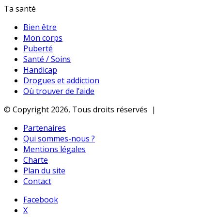
Ta santé
Bien être
Mon corps
Puberté
Santé / Soins
Handicap
Drogues et addiction
Où trouver de l’aide
© Copyright 2026, Tous droits réservés |
Partenaires
Qui sommes-nous ?
Mentions légales
Charte
Plan du site
Contact
Facebook
X