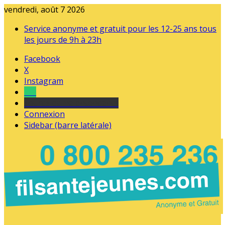
vendredi, août 7 2026
Service anonyme et gratuit pour les 12-25 ans tous
les jours de 9h à 23h
Facebook
X
Instagram
Tel
sourds et malentendants
Connexion
Sidebar (barre latérale)