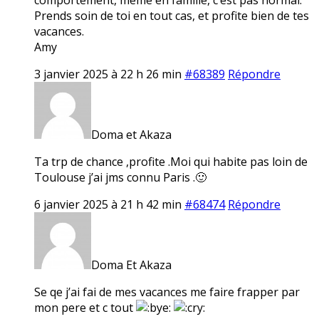
Prends soin de toi en tout cas, et profite bien de tes
vacances.
Amy
3 janvier 2025 à 22 h 26 min
#68389
Répondre
Doma et Akaza
Ta trp de chance ,profite .Moi qui habite pas loin de
Toulouse j’ai jms connu Paris .🙂
6 janvier 2025 à 21 h 42 min
#68474
Répondre
Doma Et Akaza
Se qe j’ai fai de mes vacances me faire frapper par
mon pere et c tout