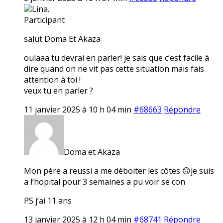
Lina.
Participant
salut Doma Et Akaza
oulaaa tu devrai en parler! je sais que c’est facile à
dire quand on ne vit pas cette situation mais fais
attention à toi !
veux tu en parler ?
11 janvier 2025 à 10 h 04 min
#68663
Répondre
Doma et Akaza
Mon père a reussi a me déboiter les côtes 🙃je suis
a l’hopital pour 3 semaines a pu voir se con
PS j’ai 11 ans
13 janvier 2025 à 12 h 04 min
#68741
Répondre