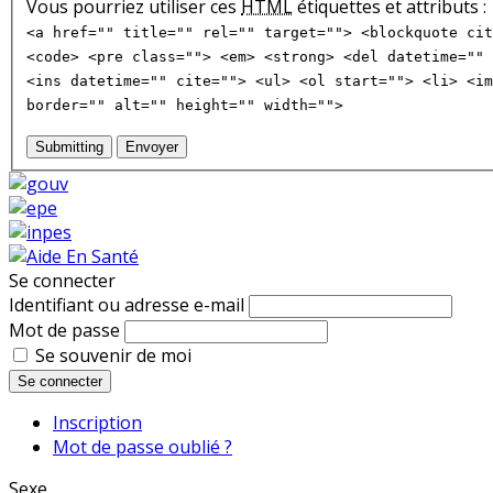
Vous pourriez utiliser ces
HTML
étiquettes et attributs :
<a href="" title="" rel="" target=""> <blockquote cit
<code> <pre class=""> <em> <strong> <del datetime="" 
<ins datetime="" cite=""> <ul> <ol start=""> <li> <im
border="" alt="" height="" width="">
Submitting
Envoyer
Se connecter
Identifiant ou adresse e-mail
Mot de passe
Se souvenir de moi
Se connecter
Inscription
Mot de passe oublié ?
Sexe