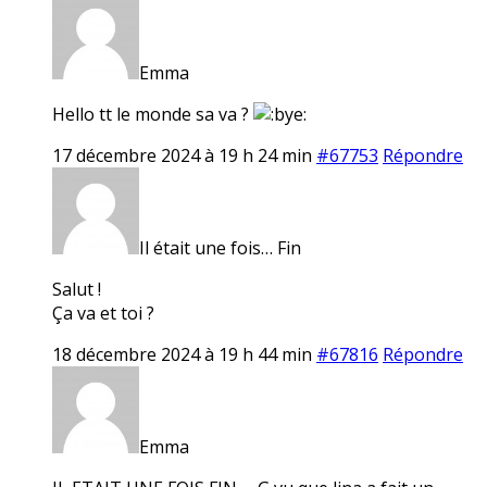
Emma
Hello tt le monde sa va ?
17 décembre 2024 à 19 h 24 min
#67753
Répondre
Il était une fois… Fin
Salut !
Ça va et toi ?
18 décembre 2024 à 19 h 44 min
#67816
Répondre
Emma