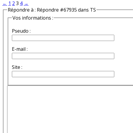
←
1
2
3
4
→
Répondre à : Répondre #67935 dans TS
Vos informations :
Pseudo :
E-mail :
Site :