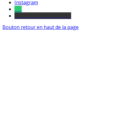
Instagram
Tel
sourds et malentendants
Bouton retour en haut de la page