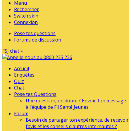
Menu
Rechercher
Switch skin
Connexion
Pose tes questions
Forums de discussion
FSJ chat »
Accueil
Enquêtes
Quiz
Chat
Pose tes Questions
Une question, un doute ? Envoie ton message
à l’équipe de Fil Santé Jeunes
Forum
Besoin de partager ton expérience, de recevoir
l’avis et les conseils d’autres internautes ?