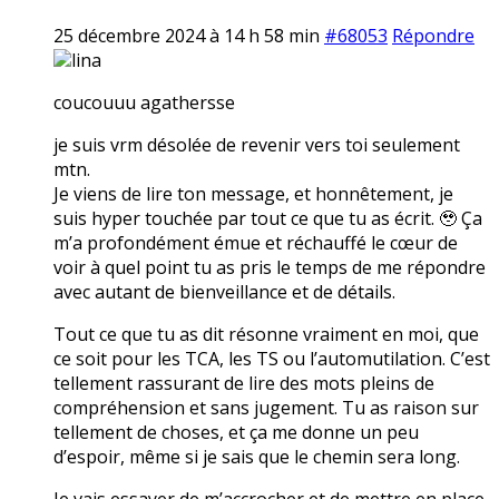
25 décembre 2024 à 14 h 58 min
#68053
Répondre
lina
coucouuu agathersse
je suis vrm désolée de revenir vers toi seulement
mtn.
Je viens de lire ton message, et honnêtement, je
suis hyper touchée par tout ce que tu as écrit. 🥹 Ça
m’a profondément émue et réchauffé le cœur de
voir à quel point tu as pris le temps de me répondre
avec autant de bienveillance et de détails.
Tout ce que tu as dit résonne vraiment en moi, que
ce soit pour les TCA, les TS ou l’automutilation. C’est
tellement rassurant de lire des mots pleins de
compréhension et sans jugement. Tu as raison sur
tellement de choses, et ça me donne un peu
d’espoir, même si je sais que le chemin sera long.
Je vais essayer de m’accrocher et de mettre en place