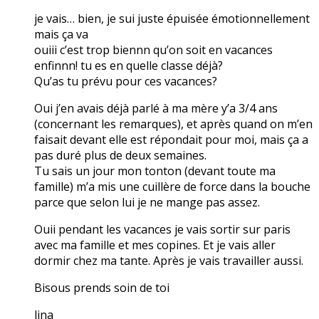
je vais… bien, je sui juste épuisée émotionnellement
mais ça va
ouiii c’est trop biennn qu’on soit en vacances
enfinnn! tu es en quelle classe déjà?
Qu’as tu prévu pour ces vacances?
Oui j’en avais déjà parlé à ma mère y’a 3/4 ans
(concernant les remarques), et après quand on m’en
faisait devant elle est répondait pour moi, mais ça a
pas duré plus de deux semaines.
Tu sais un jour mon tonton (devant toute ma
famille) m’a mis une cuillère de force dans la bouche
parce que selon lui je ne mange pas assez.
Ouii pendant les vacances je vais sortir sur paris
avec ma famille et mes copines. Et je vais aller
dormir chez ma tante. Après je vais travailler aussi.
Bisous prends soin de toi
lina