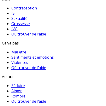
Contraception
IST
Sexualité
Grossesse
IVG
Où trouver de l’aide
Ca va pas
Mal être
Sentiments et émotions
Violences
Où trouver de l’aide
Amour
Séduire
Aimer
Rompre
Où trouver de l’aide