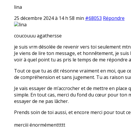
lina
25 décembre 2024 à 14 h 58 min
#68053
Répondre
lina
coucouuu agathersse
je suis vrm désolée de revenir vers toi seulement mtn
Je viens de lire ton message, et honnêtement, je suis
voir à quel point tu as pris le temps de me répondre a
Tout ce que tu as dit résonne vraiment en moi, que ce 
de compréhension et sans jugement. Tu as raison sur 
Je vais essayer de m’accrocher et de mettre en place 
simple. En tout cas, merci du fond du cœur pour ton m
essayer de ne pas lâcher.
Prends soin de toi aussi, et encore merci pour tout c
merciii énormémenttttt