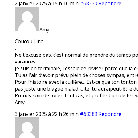
2 janvier 2025 à 15 h 16 min
#68330
Répondre
Amy
Coucou Lina
,
Ne t’excuse pas, c’est normal de prendre du temps pou
vacances.
Je suis en terminale, j essaie de réviser parce que là c 
Tu as l’air d’avoir prévu plein de choses sympas, entre P
Pour l’histoire avec la cuillère… Est-ce que ton tonton
pas juste une blague maladroite, tu auraipeut-être d
Prends soin de toi en tout cas, et profite bien de tes 
Amy
3 janvier 2025 à 22 h 26 min
#68389
Répondre