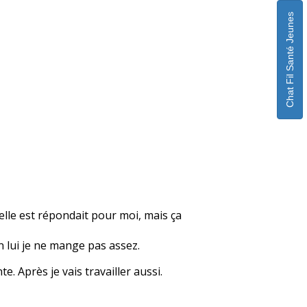
Chat Fil Santé Jeunes
elle est répondait pour moi, mais ça
n lui je ne mange pas assez.
e. Après je vais travailler aussi.