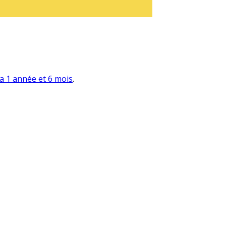
y a 1 année et 6 mois
.