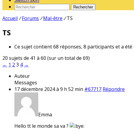
Switch skin
Rechercher
Accueil
/
Forums
/
Mal-être
/
TS
TS
Ce sujet contient 68 réponses, 8 participants et a été
20 sujets de 41 à 60 (sur un total de 69)
←
1
2
3
4
→
Auteur
Messages
17 décembre 2024 à 9 h 52 min
#67717
Répondre
Emma
Hello tt le monde sa va ?