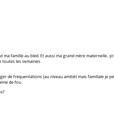
 ma famille au bled. Et aussi ma grand mère maternelle.. pr
re toutes les semaines.
nger de fréquentations (au niveau amitié) mais familiale je 
 aime de fou.
es?