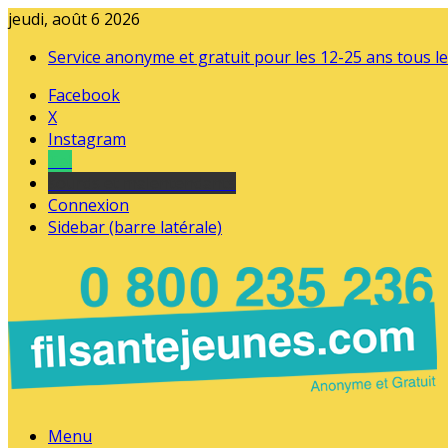
jeudi, août 6 2026
Service anonyme et gratuit pour les 12-25 ans tous le
Facebook
X
Instagram
Tel
sourds et malentendants
Connexion
Sidebar (barre latérale)
Menu