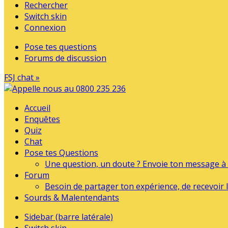
Rechercher
Switch skin
Connexion
Pose tes questions
Forums de discussion
FSJ chat »
Accueil
Enquêtes
Quiz
Chat
Pose tes Questions
Une question, un doute ? Envoie ton message à l
Forum
Besoin de partager ton expérience, de recevoir l
Sourds & Malentendants
Sidebar (barre latérale)