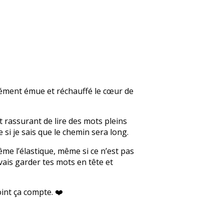
ndément émue et réchauffé le cœur de
t rassurant de lire des mots pleins
i je sais que le chemin sera long.
me l’élastique, même si ce n’est pas
vais garder tes mots en tête et
int ça compte. ❤️