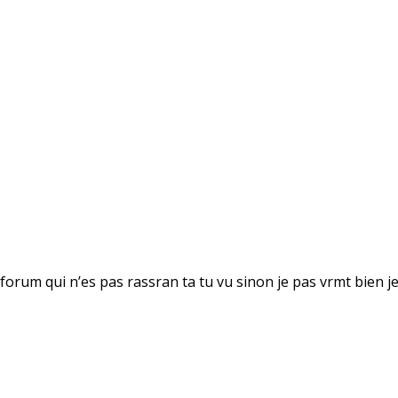
orum qui n’es pas rassran ta tu vu sinon je pas vrmt bien je 