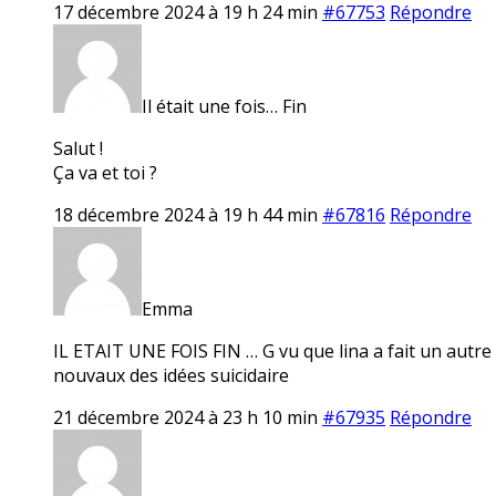
17 décembre 2024 à 19 h 24 min
#67753
Répondre
Il était une fois… Fin
Salut !
Ça va et toi ?
18 décembre 2024 à 19 h 44 min
#67816
Répondre
Emma
IL ETAIT UNE FOIS FIN … G vu que lina a fait un autre f
nouvaux des idées suicidaire
21 décembre 2024 à 23 h 10 min
#67935
Répondre