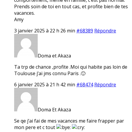
Prends soin de toi en tout cas, et profite bien de tes
vacances.
Amy
3 janvier 2025 à 22 h 26 min
#68389
Répondre
Doma et Akaza
Ta trp de chance ,profite .Moi qui habite pas loin de
Toulouse j’ai jms connu Paris .🙂
6 janvier 2025 à 21 h 42 min
#68474
Répondre
Doma Et Akaza
Se qe j’ai fai de mes vacances me faire frapper par
mon pere et c tout