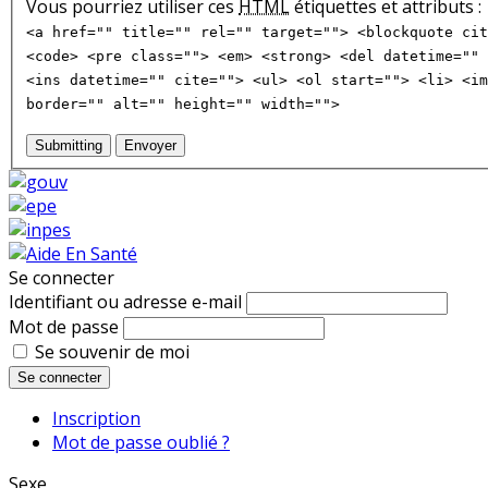
Vous pourriez utiliser ces
HTML
étiquettes et attributs :
<a href="" title="" rel="" target=""> <blockquote cit
<code> <pre class=""> <em> <strong> <del datetime="" 
<ins datetime="" cite=""> <ul> <ol start=""> <li> <im
border="" alt="" height="" width="">
Submitting
Envoyer
Se connecter
Identifiant ou adresse e-mail
Mot de passe
Se souvenir de moi
Se connecter
Inscription
Mot de passe oublié ?
Sexe