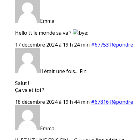
Emma
Hello tt le monde sa va ?
17 décembre 2024 à 19 h 24 min
#67753
Répondre
Il était une fois… Fin
Salut !
Ça va et toi ?
18 décembre 2024 à 19 h 44 min
#67816
Répondre
Emma