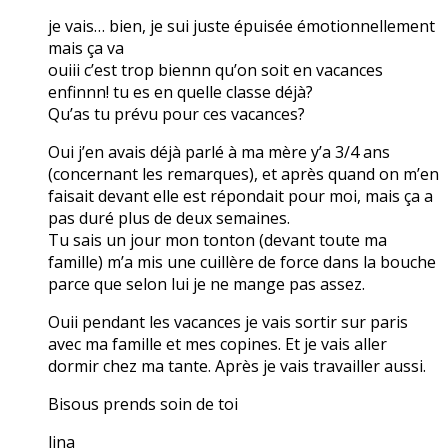
je vais… bien, je sui juste épuisée émotionnellement
mais ça va
ouiii c’est trop biennn qu’on soit en vacances
enfinnn! tu es en quelle classe déjà?
Qu’as tu prévu pour ces vacances?
Oui j’en avais déjà parlé à ma mère y’a 3/4 ans
(concernant les remarques), et après quand on m’en
faisait devant elle est répondait pour moi, mais ça a
pas duré plus de deux semaines.
Tu sais un jour mon tonton (devant toute ma
famille) m’a mis une cuillère de force dans la bouche
parce que selon lui je ne mange pas assez.
Ouii pendant les vacances je vais sortir sur paris
avec ma famille et mes copines. Et je vais aller
dormir chez ma tante. Après je vais travailler aussi.
Bisous prends soin de toi
lina