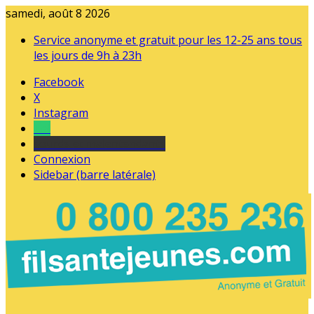
samedi, août 8 2026
Service anonyme et gratuit pour les 12-25 ans tous
les jours de 9h à 23h
Facebook
X
Instagram
Tel
sourds et malentendants
Connexion
Sidebar (barre latérale)