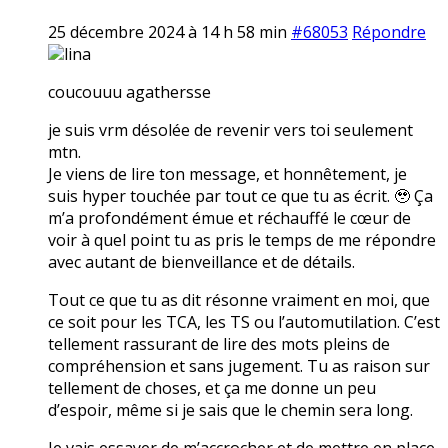
25 décembre 2024 à 14 h 58 min
#68053
Répondre
lina
coucouuu agathersse
je suis vrm désolée de revenir vers toi seulement
mtn.
Je viens de lire ton message, et honnêtement, je
suis hyper touchée par tout ce que tu as écrit. 🥹 Ça
m’a profondément émue et réchauffé le cœur de
voir à quel point tu as pris le temps de me répondre
avec autant de bienveillance et de détails.
Tout ce que tu as dit résonne vraiment en moi, que
ce soit pour les TCA, les TS ou l’automutilation. C’est
tellement rassurant de lire des mots pleins de
compréhension et sans jugement. Tu as raison sur
tellement de choses, et ça me donne un peu
d’espoir, même si je sais que le chemin sera long.
Je vais essayer de m’accrocher et de mettre en place