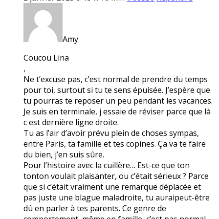
Amy
Coucou Lina
,
Ne t’excuse pas, c’est normal de prendre du temps
pour toi, surtout si tu te sens épuisée. J’espère que
tu pourras te reposer un peu pendant les vacances.
Je suis en terminale, j essaie de réviser parce que là
c est dernière ligne droite.
Tu as l’air d’avoir prévu plein de choses sympas,
entre Paris, ta famille et tes copines. Ça va te faire
du bien, j’en suis sûre.
Pour l’histoire avec la cuillère… Est-ce que ton
tonton voulait plaisanter, ou c’était sérieux ? Parce
que si c’était vraiment une remarque déplacée et
pas juste une blague maladroite, tu auraipeut-être
dû en parler à tes parents. Ce genre de
comportement, même en famille, c’est pas normal.