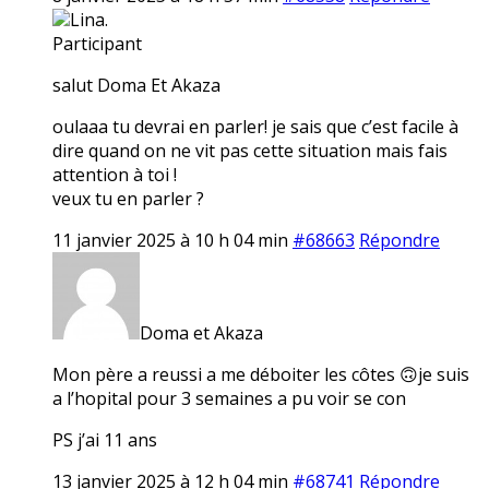
Lina.
Participant
salut Doma Et Akaza
oulaaa tu devrai en parler! je sais que c’est facile à
dire quand on ne vit pas cette situation mais fais
attention à toi !
veux tu en parler ?
11 janvier 2025 à 10 h 04 min
#68663
Répondre
Doma et Akaza
Mon père a reussi a me déboiter les côtes 🙃je suis
a l’hopital pour 3 semaines a pu voir se con
PS j’ai 11 ans
13 janvier 2025 à 12 h 04 min
#68741
Répondre