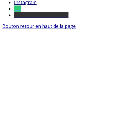
Instagram
Tel
sourds et malentendants
Bouton retour en haut de la page