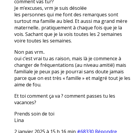
comment vas tu??
Je m’excuses, vrm je suis désolée
les personnes qui me font des remarques sont
surtout ma famille au bled. Et aussi ma grand mère
maternelle.. pratiquement à chaque fois que je la
vois. Sachant que je la vois toutes les 2 semaines
voire toutes les semaines.
Non pas vrm..
oui c’est vrai tu as raison, mais là je commence à
changer de fréquentations (au niveau amitié) mais
familiale je peux pas je pourrai sans doute jamais
parce que on est très « famille » et malgré tout je les
aime de fou.
Et toi comment ça va ? comment passes tu les
vacances?
Prends soin de toi
Lina
2 janvier 2025 à 15 h 16 min
#68330
Répondre