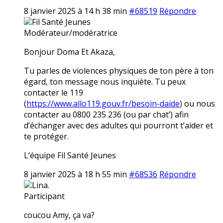
8 janvier 2025 à 14 h 38 min
#68519
Répondre
Fil Santé Jeunes
Modérateur/modératrice
Bonjour Doma Et Akaza,
Tu parles de violences physiques de ton père à ton
égard, ton message nous inquiète. Tu peux
contacter le 119
(
https://www.allo119.gouv.fr/besoin-daide
) ou nous
contacter au 0800 235 236 (ou par chat’) afin
d’échanger avec des adultes qui pourront t’aider et
te protéger.
L’équipe Fil Santé Jeunes
8 janvier 2025 à 18 h 55 min
#68536
Répondre
Lina.
Participant
coucou Amy, ça va?