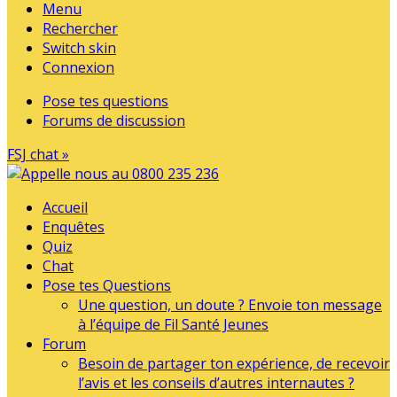
Menu
Rechercher
Switch skin
Connexion
Pose tes questions
Forums de discussion
FSJ chat »
Accueil
Enquêtes
Quiz
Chat
Pose tes Questions
Une question, un doute ? Envoie ton message
à l’équipe de Fil Santé Jeunes
Forum
Besoin de partager ton expérience, de recevoir
l’avis et les conseils d’autres internautes ?