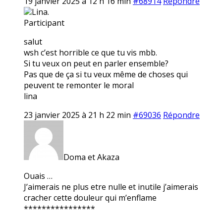
19 janvier 2025 à 12 h 16 min
#68914
Répondre
Lina.
Participant
salut
wsh c’est horrible ce que tu vis mbb.
Si tu veux on peut en parler ensemble?
Pas que de ça si tu veux même de choses qui
peuvent te remonter le moral
lina
23 janvier 2025 à 21 h 22 min
#69036
Répondre
Doma et Akaza
Ouais …
J’aimerais ne plus etre nulle et inutile j’aimerais
cracher cette douleur qui m’enflame
****************