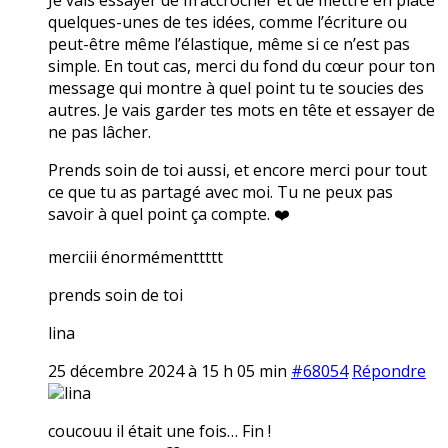
quelques-unes de tes idées, comme l’écriture ou
peut-être même l’élastique, même si ce n’est pas
simple. En tout cas, merci du fond du cœur pour ton
message qui montre à quel point tu te soucies des
autres. Je vais garder tes mots en tête et essayer de
ne pas lâcher.
Prends soin de toi aussi, et encore merci pour tout
ce que tu as partagé avec moi. Tu ne peux pas
savoir à quel point ça compte. ❤️
merciii énormémenttttt
prends soin de toi
lina
25 décembre 2024 à 15 h 05 min
#68054
Répondre
lina
coucouu il était une fois… Fin !