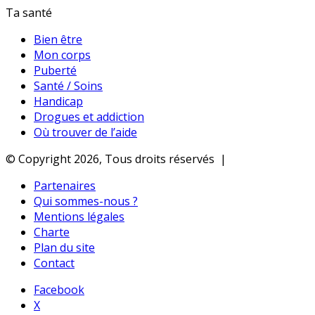
Ta santé
Bien être
Mon corps
Puberté
Santé / Soins
Handicap
Drogues et addiction
Où trouver de l’aide
© Copyright 2026, Tous droits réservés |
Partenaires
Qui sommes-nous ?
Mentions légales
Charte
Plan du site
Contact
Facebook
X