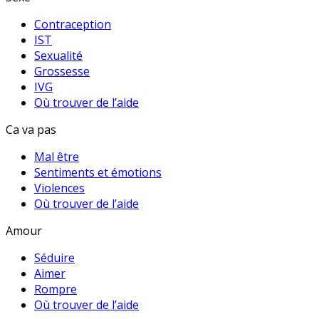
Contraception
IST
Sexualité
Grossesse
IVG
Où trouver de l’aide
Ca va pas
Mal être
Sentiments et émotions
Violences
Où trouver de l’aide
Amour
Séduire
Aimer
Rompre
Où trouver de l’aide