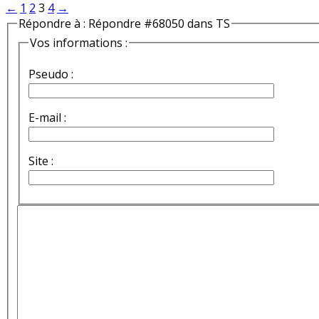
←
1
2
3
4
→
Répondre à : Répondre #68050 dans TS
Vos informations :
Pseudo :
E-mail :
Site :