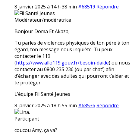
8 janvier 2025 à 14 h 38 min
#68519
Répondre
Fil Santé Jeunes
Modérateur/modératrice
Bonjour Doma Et Akaza,
Tu parles de violences physiques de ton père à ton
égard, ton message nous inquiète. Tu peux
contacter le 119
(
https://www.allo119.gouv.fr/besoin-daide
) ou nous
contacter au 0800 235 236 (ou par chat’) afin
d’échanger avec des adultes qui pourront t’aider et
te protéger.
L’équipe Fil Santé Jeunes
8 janvier 2025 à 18 h 55 min
#68536
Répondre
Lina.
Participant
coucou Amy, ça va?