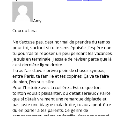
Amy
Coucou Lina
,
Ne t’excuse pas, c’est normal de prendre du temps
pour toi, surtout si tu te sens épuisée. J’espère que
tu pourras te reposer un peu pendant les vacances.
Je suis en terminale, j essaie de réviser parce que là
c est dernière ligne droite.
Tu as l’air d’avoir prévu plein de choses sympas,
entre Paris, ta famille et tes copines. Ça va te faire
du bien, j’en suis sûre.
Pour l’histoire avec la cuillère… Est-ce que ton
tonton voulait plaisanter, ou c’était sérieux ? Parce
que si c’était vraiment une remarque déplacée et
pas juste une blague maladroite, tu auraipeut-être
dû en parler à tes parents. Ce genre de
comportement, même en famille, c’est pas normal.