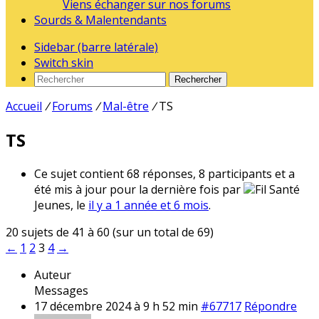
Viens échanger sur nos forums
Sourds & Malentendants
Sidebar (barre latérale)
Switch skin
Rechercher
Accueil
/
Forums
/
Mal-être
/
TS
TS
Ce sujet contient 68 réponses, 8 participants et a
été mis à jour pour la dernière fois par
Fil Santé
Jeunes, le
il y a 1 année et 6 mois
.
20 sujets de 41 à 60 (sur un total de 69)
←
1
2
3
4
→
Auteur
Messages
17 décembre 2024 à 9 h 52 min
#67717
Répondre