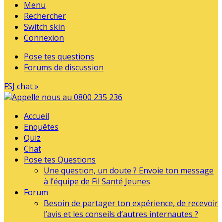
Menu
Rechercher
Switch skin
Connexion
Pose tes questions
Forums de discussion
FSJ chat »
Accueil
Enquêtes
Quiz
Chat
Pose tes Questions
Une question, un doute ? Envoie ton message
à l’équipe de Fil Santé Jeunes
Forum
Besoin de partager ton expérience, de recevoir
l’avis et les conseils d’autres internautes ?