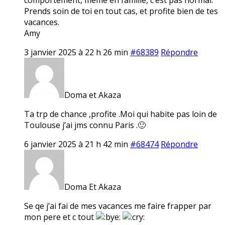
Prends soin de toi en tout cas, et profite bien de tes
vacances.
Amy
3 janvier 2025 à 22 h 26 min
#68389
Répondre
Doma et Akaza
Ta trp de chance ,profite .Moi qui habite pas loin de
Toulouse j’ai jms connu Paris .🙂
6 janvier 2025 à 21 h 42 min
#68474
Répondre
Doma Et Akaza
Se qe j’ai fai de mes vacances me faire frapper par
mon pere et c tout