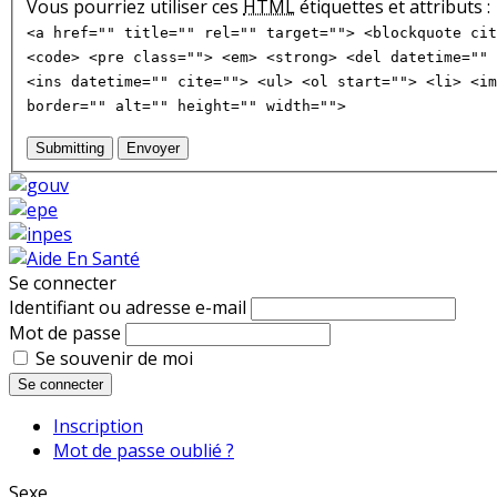
Vous pourriez utiliser ces
HTML
étiquettes et attributs :
<a href="" title="" rel="" target=""> <blockquote cit
<code> <pre class=""> <em> <strong> <del datetime="" 
<ins datetime="" cite=""> <ul> <ol start=""> <li> <im
border="" alt="" height="" width="">
Submitting
Envoyer
Se connecter
Identifiant ou adresse e-mail
Mot de passe
Se souvenir de moi
Se connecter
Inscription
Mot de passe oublié ?
Sexe