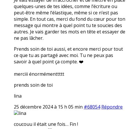
quelques-unes de tes idées, comme l’écriture ou
peut-être même l’élastique, même si ce n’est pas
simple. En tout cas, merci du fond du cœur pour ton
message qui montre à quel point tu te soucies des
autres. Je vais garder tes mots en tête et essayer de
ne pas lâcher.
Prends soin de toi aussi, et encore merci pour tout
ce que tu as partagé avec moi. Tu ne peux pas
savoir à quel point ça compte. ❤️
merciii énormémenttttt
prends soin de toi
lina
25 décembre 2024 à 15 h 05 min
#68054
Répondre
lina
coucouu il était une fois… Fin !