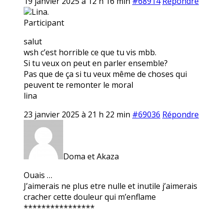
19 janvier 2025 à 12 h 16 min
#68914
Répondre
Lina.
Participant
salut
wsh c’est horrible ce que tu vis mbb.
Si tu veux on peut en parler ensemble?
Pas que de ça si tu veux même de choses qui
peuvent te remonter le moral
lina
23 janvier 2025 à 21 h 22 min
#69036
Répondre
Doma et Akaza
Ouais …
J’aimerais ne plus etre nulle et inutile j’aimerais
cracher cette douleur qui m’enflame
****************