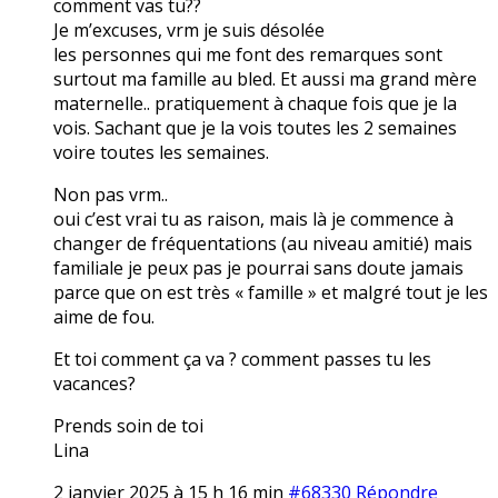
comment vas tu??
Je m’excuses, vrm je suis désolée
les personnes qui me font des remarques sont
surtout ma famille au bled. Et aussi ma grand mère
maternelle.. pratiquement à chaque fois que je la
vois. Sachant que je la vois toutes les 2 semaines
voire toutes les semaines.
Non pas vrm..
oui c’est vrai tu as raison, mais là je commence à
changer de fréquentations (au niveau amitié) mais
familiale je peux pas je pourrai sans doute jamais
parce que on est très « famille » et malgré tout je les
aime de fou.
Et toi comment ça va ? comment passes tu les
vacances?
Prends soin de toi
Lina
2 janvier 2025 à 15 h 16 min
#68330
Répondre