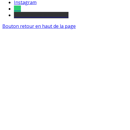
Instagram
Tel
sourds et malentendants
Bouton retour en haut de la page