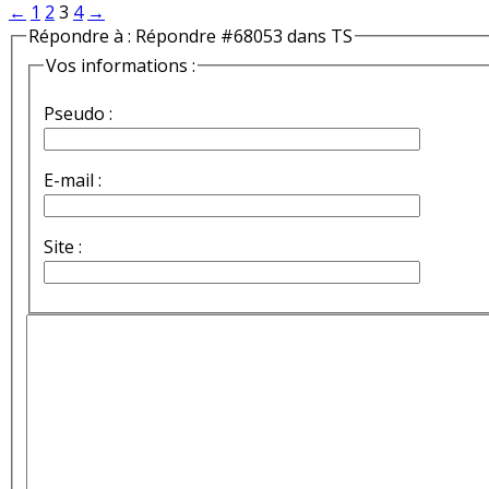
←
1
2
3
4
→
Répondre à : Répondre #68053 dans TS
Vos informations :
Pseudo :
E-mail :
Site :