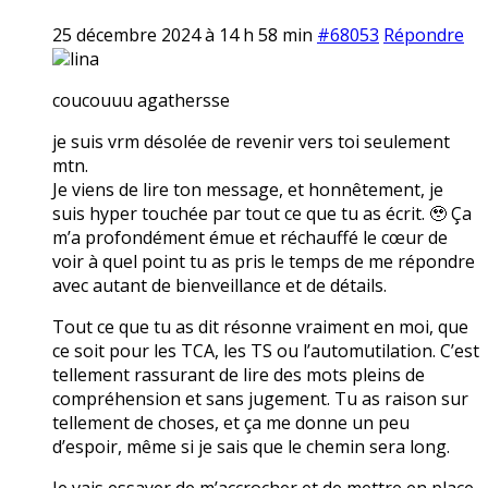
25 décembre 2024 à 14 h 58 min
#68053
Répondre
lina
coucouuu agathersse
je suis vrm désolée de revenir vers toi seulement
mtn.
Je viens de lire ton message, et honnêtement, je
suis hyper touchée par tout ce que tu as écrit. 🥹 Ça
m’a profondément émue et réchauffé le cœur de
voir à quel point tu as pris le temps de me répondre
avec autant de bienveillance et de détails.
Tout ce que tu as dit résonne vraiment en moi, que
ce soit pour les TCA, les TS ou l’automutilation. C’est
tellement rassurant de lire des mots pleins de
compréhension et sans jugement. Tu as raison sur
tellement de choses, et ça me donne un peu
d’espoir, même si je sais que le chemin sera long.
Je vais essayer de m’accrocher et de mettre en place