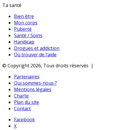
Ta santé
Bien être
Mon corps
Puberté
Santé / Soins
Handicap
Drogues et addiction
Où trouver de l’aide
© Copyright 2026, Tous droits réservés |
Partenaires
Qui sommes-nous ?
Mentions légales
Charte
Plan du site
Contact
Facebook
X