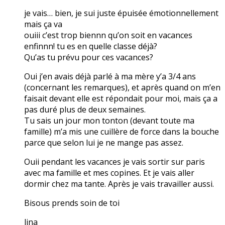
je vais… bien, je sui juste épuisée émotionnellement
mais ça va
ouiii c’est trop biennn qu’on soit en vacances
enfinnn! tu es en quelle classe déjà?
Qu’as tu prévu pour ces vacances?
Oui j’en avais déjà parlé à ma mère y’a 3/4 ans
(concernant les remarques), et après quand on m’en
faisait devant elle est répondait pour moi, mais ça a
pas duré plus de deux semaines.
Tu sais un jour mon tonton (devant toute ma
famille) m’a mis une cuillère de force dans la bouche
parce que selon lui je ne mange pas assez.
Ouii pendant les vacances je vais sortir sur paris
avec ma famille et mes copines. Et je vais aller
dormir chez ma tante. Après je vais travailler aussi.
Bisous prends soin de toi
lina