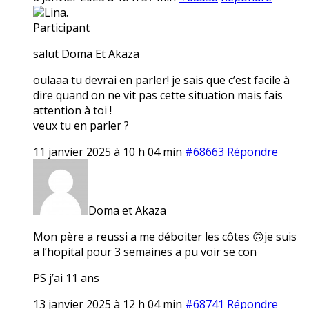
Lina.
Participant
salut Doma Et Akaza
oulaaa tu devrai en parler! je sais que c’est facile à
dire quand on ne vit pas cette situation mais fais
attention à toi !
veux tu en parler ?
11 janvier 2025 à 10 h 04 min
#68663
Répondre
Doma et Akaza
Mon père a reussi a me déboiter les côtes 🙃je suis
a l’hopital pour 3 semaines a pu voir se con
PS j’ai 11 ans
13 janvier 2025 à 12 h 04 min
#68741
Répondre