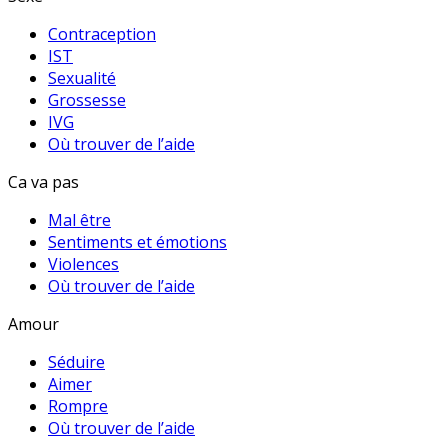
Contraception
IST
Sexualité
Grossesse
IVG
Où trouver de l’aide
Ca va pas
Mal être
Sentiments et émotions
Violences
Où trouver de l’aide
Amour
Séduire
Aimer
Rompre
Où trouver de l’aide