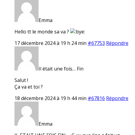
Emma
Hello tt le monde sa va ?
17 décembre 2024 à 19 h 24 min
#67753
Répondre
Il était une fois… Fin
Salut !
Ça va et toi ?
18 décembre 2024 à 19 h 44 min
#67816
Répondre
Emma