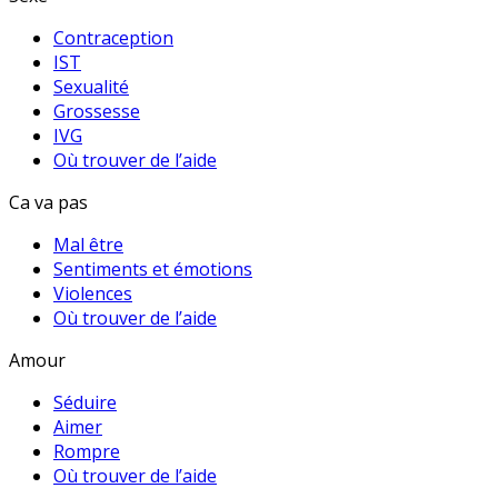
Contraception
IST
Sexualité
Grossesse
IVG
Où trouver de l’aide
Ca va pas
Mal être
Sentiments et émotions
Violences
Où trouver de l’aide
Amour
Séduire
Aimer
Rompre
Où trouver de l’aide