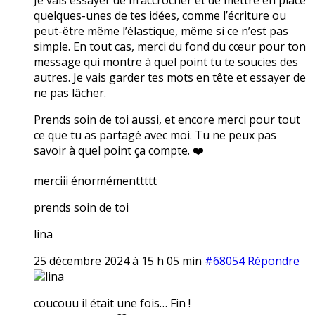
quelques-unes de tes idées, comme l’écriture ou
peut-être même l’élastique, même si ce n’est pas
simple. En tout cas, merci du fond du cœur pour ton
message qui montre à quel point tu te soucies des
autres. Je vais garder tes mots en tête et essayer de
ne pas lâcher.
Prends soin de toi aussi, et encore merci pour tout
ce que tu as partagé avec moi. Tu ne peux pas
savoir à quel point ça compte. ❤️
merciii énormémenttttt
prends soin de toi
lina
25 décembre 2024 à 15 h 05 min
#68054
Répondre
lina
coucouu il était une fois… Fin !