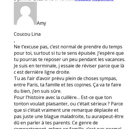
Amy
Coucou Lina
,
Ne t’excuse pas, c’est normal de prendre du temps
pour toi, surtout si tu te sens épuisée. J’espère que
tu pourras te reposer un peu pendant les vacances.
Je suis en terminale, j essaie de réviser parce que là
c est dernière ligne droite.
Tu as l’air d’avoir prévu plein de choses sympas,
entre Paris, ta famille et tes copines. Ça va te faire
du bien, j’en suis sûre.
Pour l’histoire avec la cuillère… Est-ce que ton
tonton voulait plaisanter, ou c’était sérieux ? Parce
que si c’était vraiment une remarque déplacée et
pas juste une blague maladroite, tu auraipeut-être
dû en parler à tes parents. Ce genre de
comportement, même en famille, c’est pas normal.