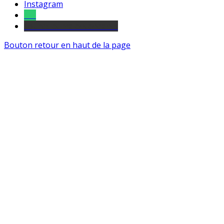
Instagram
Tel
sourds et malentendants
Bouton retour en haut de la page