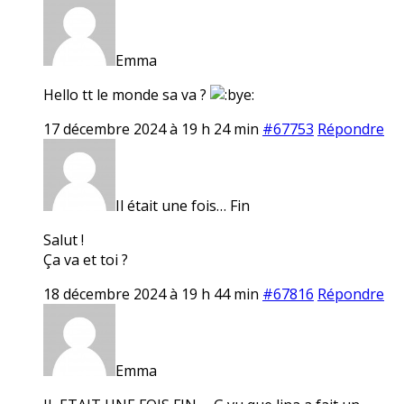
Emma
Hello tt le monde sa va ?
17 décembre 2024 à 19 h 24 min
#67753
Répondre
Il était une fois… Fin
Salut !
Ça va et toi ?
18 décembre 2024 à 19 h 44 min
#67816
Répondre
Emma