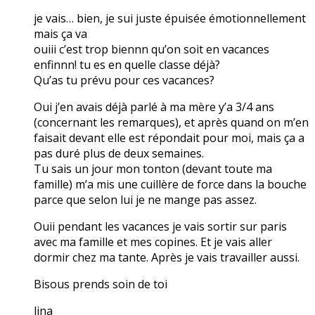
je vais… bien, je sui juste épuisée émotionnellement
mais ça va
ouiii c’est trop biennn qu’on soit en vacances
enfinnn! tu es en quelle classe déjà?
Qu’as tu prévu pour ces vacances?
Oui j’en avais déjà parlé à ma mère y’a 3/4 ans
(concernant les remarques), et après quand on m’en
faisait devant elle est répondait pour moi, mais ça a
pas duré plus de deux semaines.
Tu sais un jour mon tonton (devant toute ma
famille) m’a mis une cuillère de force dans la bouche
parce que selon lui je ne mange pas assez.
Ouii pendant les vacances je vais sortir sur paris
avec ma famille et mes copines. Et je vais aller
dormir chez ma tante. Après je vais travailler aussi.
Bisous prends soin de toi
lina