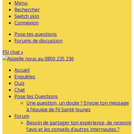
Menu
Rechercher
Switch skin
Connexion
Pose tes questions
Forums de discussion
FSJ chat »
Accueil
Enquêtes
Quiz
Chat
Pose tes Questions
Une question, un doute ? Envoie ton message
à l’équipe de Fil Santé Jeunes
Forum
Besoin de partager ton expérience, de recevoir
l’avis et les conseils d’autres internautes ?