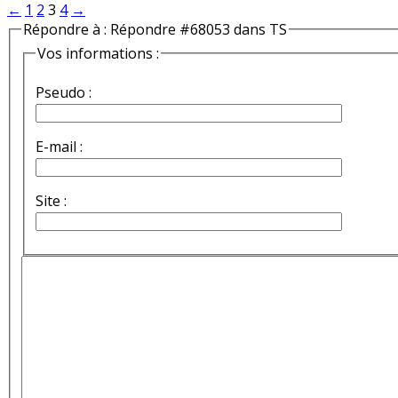
←
1
2
3
4
→
Répondre à : Répondre #68053 dans TS
Vos informations :
Pseudo :
E-mail :
Site :