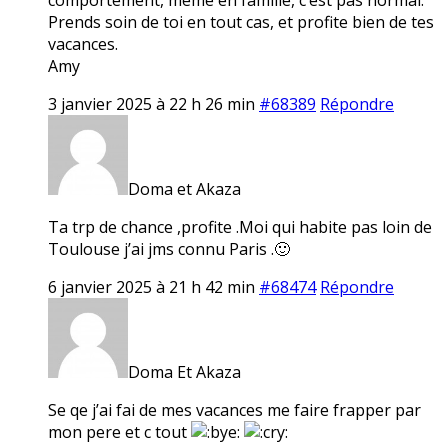
Prends soin de toi en tout cas, et profite bien de tes
vacances.
Amy
3 janvier 2025 à 22 h 26 min
#68389
Répondre
Doma et Akaza
Ta trp de chance ,profite .Moi qui habite pas loin de
Toulouse j’ai jms connu Paris .🙂
6 janvier 2025 à 21 h 42 min
#68474
Répondre
Doma Et Akaza
Se qe j’ai fai de mes vacances me faire frapper par
mon pere et c tout