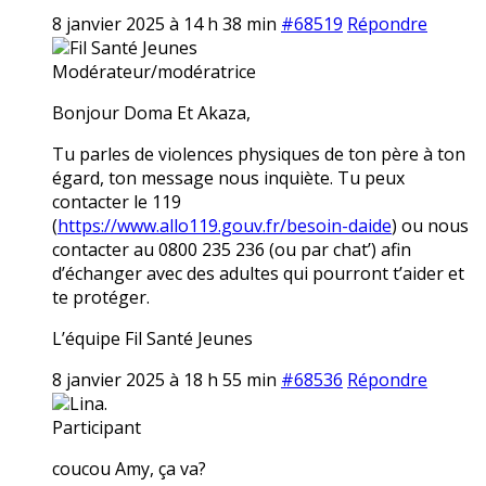
8 janvier 2025 à 14 h 38 min
#68519
Répondre
Fil Santé Jeunes
Modérateur/modératrice
Bonjour Doma Et Akaza,
Tu parles de violences physiques de ton père à ton
égard, ton message nous inquiète. Tu peux
contacter le 119
(
https://www.allo119.gouv.fr/besoin-daide
) ou nous
contacter au 0800 235 236 (ou par chat’) afin
d’échanger avec des adultes qui pourront t’aider et
te protéger.
L’équipe Fil Santé Jeunes
8 janvier 2025 à 18 h 55 min
#68536
Répondre
Lina.
Participant
coucou Amy, ça va?