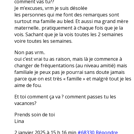
comment vas tu??
Je m’excuses, vrm je suis désolée
les personnes qui me font des remarques sont
surtout ma famille au bled. Et aussi ma grand mère
maternelle.. pratiquement à chaque fois que je la
vois. Sachant que je la vois toutes les 2 semaines
voire toutes les semaines.
Non pas vrm..
oui c’est vrai tu as raison, mais là je commence à
changer de fréquentations (au niveau amitié) mais
familiale je peux pas je pourrai sans doute jamais
parce que on est très « famille » et malgré tout je les
aime de fou.
Et toi comment ça va ? comment passes tu les
vacances?
Prends soin de toi
Lina
2 janvier 2025 à 15 h 16 min
#68330
Répondre