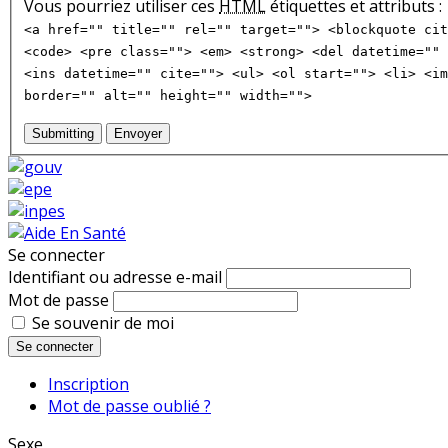
Vous pourriez utiliser ces
HTML
étiquettes et attributs :
<a href="" title="" rel="" target=""> <blockquote cit
<code> <pre class=""> <em> <strong> <del datetime="" 
<ins datetime="" cite=""> <ul> <ol start=""> <li> <im
border="" alt="" height="" width="">
Submitting
Envoyer
Se connecter
Identifiant ou adresse e-mail
Mot de passe
Se souvenir de moi
Se connecter
Inscription
Mot de passe oublié ?
Sexe