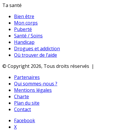
Ta santé
Bien être
Mon corps
Puberté
Santé / Soins
Handicap
Drogues et addiction
Où trouver de l’aide
© Copyright 2026, Tous droits réservés |
Partenaires
Qui sommes-nous ?
Mentions légales
Charte
Plan du site
Contact
Facebook
X