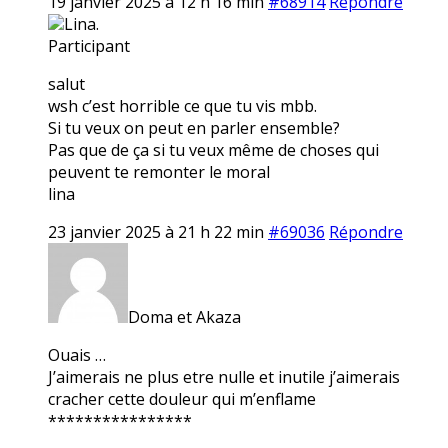
19 janvier 2025 à 12 h 16 min
#68914
Répondre
Lina.
Participant
salut
wsh c’est horrible ce que tu vis mbb.
Si tu veux on peut en parler ensemble?
Pas que de ça si tu veux même de choses qui
peuvent te remonter le moral
lina
23 janvier 2025 à 21 h 22 min
#69036
Répondre
Doma et Akaza
Ouais …
J’aimerais ne plus etre nulle et inutile j’aimerais
cracher cette douleur qui m’enflame
****************