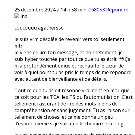
25 décembre 2024 à 14 h 58 min
#68053
Répondre
lina
coucouuu agathersse
je suis vrm désolée de revenir vers toi seulement
mtn.
Je viens de lire ton message, et honnêtement, je
suis hyper touchée par tout ce que tu as écrit. 🥹 Ça
m’a profondément émue et réchauffé le cœur de
voir à quel point tu as pris le temps de me répondre
avec autant de bienveillance et de détails.
Tout ce que tu as dit résonne vraiment en moi, que
ce soit pour les TCA, les TS ou l’automutilation. C’est
tellement rassurant de lire des mots pleins de
compréhension et sans jugement. Tu as raison sur
tellement de choses, et ça me donne un peu
d’espoir, même si je sais que le chemin sera long.
Je vais essayer de m’accrocher et de mettre en place