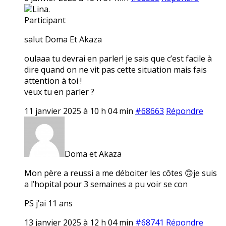
Lina.
Participant
salut Doma Et Akaza
oulaaa tu devrai en parler! je sais que c’est facile à
dire quand on ne vit pas cette situation mais fais
attention à toi !
veux tu en parler ?
11 janvier 2025 à 10 h 04 min
#68663
Répondre
Doma et Akaza
Mon père a reussi a me déboiter les côtes 🙃je suis
a l’hopital pour 3 semaines a pu voir se con
PS j’ai 11 ans
13 janvier 2025 à 12 h 04 min
#68741
Répondre