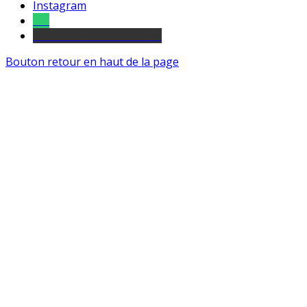
Instagram
Tel
sourds et malentendants
Bouton retour en haut de la page