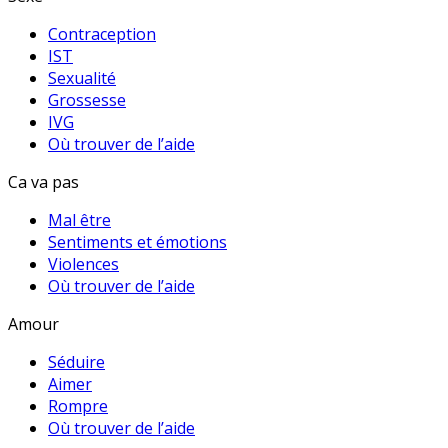
Contraception
IST
Sexualité
Grossesse
IVG
Où trouver de l’aide
Ca va pas
Mal être
Sentiments et émotions
Violences
Où trouver de l’aide
Amour
Séduire
Aimer
Rompre
Où trouver de l’aide