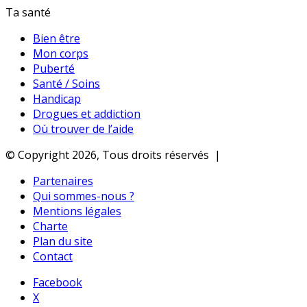
Ta santé
Bien être
Mon corps
Puberté
Santé / Soins
Handicap
Drogues et addiction
Où trouver de l’aide
© Copyright 2026, Tous droits réservés |
Partenaires
Qui sommes-nous ?
Mentions légales
Charte
Plan du site
Contact
Facebook
X