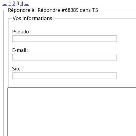
←
1
2
3
4
→
Répondre à : Répondre #68389 dans TS
Vos informations :
Pseudo :
E-mail :
Site :