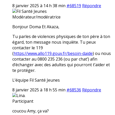
8 janvier 2025 à 14 h 38 min
#68519
Répondre
Fil Santé Jeunes
Modérateur/modératrice
Bonjour Doma Et Akaza,
Tu parles de violences physiques de ton père à ton
égard, ton message nous inquiète. Tu peux
contacter le 119
(
https://www.allo119.gouv.fr/besoin-daide
) ou nous
contacter au 0800 235 236 (ou par chat’) afin
d’échanger avec des adultes qui pourront t’aider et
te protéger.
L’équipe Fil Santé Jeunes
8 janvier 2025 à 18 h 55 min
#68536
Répondre
Lina.
Participant
coucou Amy, ça va?