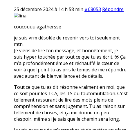
25 décembre 2024 à 14 h 58 min
#68053
Répondre
lina
coucouuu agathersse
je suis vrm désolée de revenir vers toi seulement
mtn.
Je viens de lire ton message, et honnêtement, je
suis hyper touchée par tout ce que tu as écrit. 🥹 Ça
m’a profondément émue et réchauffé le cœur de
voir à quel point tu as pris le temps de me répondre
avec autant de bienveillance et de détails.
Tout ce que tu as dit résonne vraiment en moi, que
ce soit pour les TCA, les TS ou l’automutilation. C’est
tellement rassurant de lire des mots pleins de
compréhension et sans jugement. Tu as raison sur
tellement de choses, et ça me donne un peu
d’espoir, même si je sais que le chemin sera long.
Je vais essayer de m’accrocher et de mettre en place