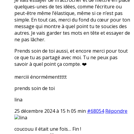
quelques-unes de tes idées, comme l’écriture ou
peut-être même l’élastique, même si ce n’est pas
simple. En tout cas, merci du fond du cœur pour ton
message qui montre à quel point tu te soucies des
autres. Je vais garder tes mots en tête et essayer de
ne pas lâcher.
Prends soin de toi aussi, et encore merci pour tout
ce que tu as partagé avec moi. Tu ne peux pas
savoir à quel point ça compte. ❤️
merciii énormémenttttt
prends soin de toi
lina
25 décembre 2024 à 15 h 05 min
#68054
Répondre
lina
coucouu il était une fois… Fin !