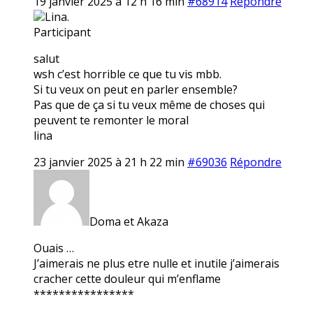
19 janvier 2025 à 12 h 16 min
#68914
Répondre
Lina.
Participant
salut
wsh c’est horrible ce que tu vis mbb.
Si tu veux on peut en parler ensemble?
Pas que de ça si tu veux même de choses qui
peuvent te remonter le moral
lina
23 janvier 2025 à 21 h 22 min
#69036
Répondre
Doma et Akaza
Ouais …
J’aimerais ne plus etre nulle et inutile j’aimerais
cracher cette douleur qui m’enflame
****************