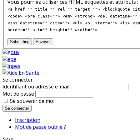
Vous pourriez utiliser ces
HTML
étiquettes et attributs :
<a href="" title="" rel="" target=""> <blockquote cit
<code> <pre class=""> <em> <strong> <del datetime="" 
<ins datetime="" cite=""> <ul> <ol start=""> <li> <im
border="" alt="" height="" width="">
Submitting
Envoyer
Se connecter
Identifiant ou adresse e-mail
Mot de passe
Se souvenir de moi
Se connecter
Inscription
Mot de passe oublié ?
Sexe