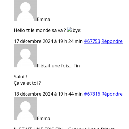
Emma
Hello tt le monde sa va ?
17 décembre 2024 à 19 h 24 min
#67753
Répondre
Il était une fois… Fin
Salut !
Ça va et toi ?
18 décembre 2024 à 19 h 44 min
#67816
Répondre
Emma