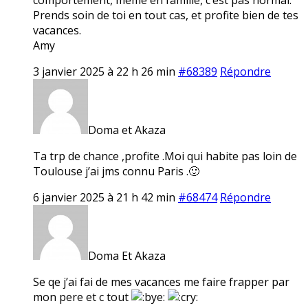
Prends soin de toi en tout cas, et profite bien de tes
vacances.
Amy
3 janvier 2025 à 22 h 26 min
#68389
Répondre
Doma et Akaza
Ta trp de chance ,profite .Moi qui habite pas loin de
Toulouse j’ai jms connu Paris .🙂
6 janvier 2025 à 21 h 42 min
#68474
Répondre
Doma Et Akaza
Se qe j’ai fai de mes vacances me faire frapper par
mon pere et c tout