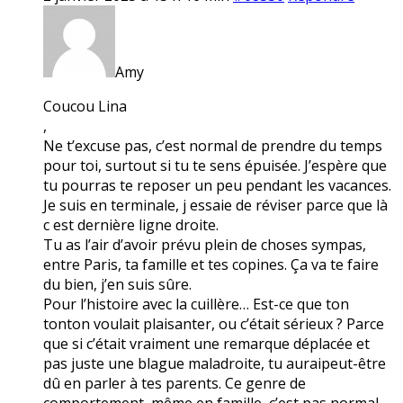
Amy
Coucou Lina
,
Ne t’excuse pas, c’est normal de prendre du temps
pour toi, surtout si tu te sens épuisée. J’espère que
tu pourras te reposer un peu pendant les vacances.
Je suis en terminale, j essaie de réviser parce que là
c est dernière ligne droite.
Tu as l’air d’avoir prévu plein de choses sympas,
entre Paris, ta famille et tes copines. Ça va te faire
du bien, j’en suis sûre.
Pour l’histoire avec la cuillère… Est-ce que ton
tonton voulait plaisanter, ou c’était sérieux ? Parce
que si c’était vraiment une remarque déplacée et
pas juste une blague maladroite, tu auraipeut-être
dû en parler à tes parents. Ce genre de
comportement, même en famille, c’est pas normal.