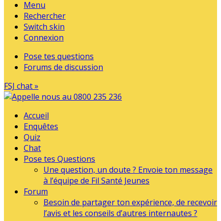
Menu
Rechercher
Switch skin
Connexion
Pose tes questions
Forums de discussion
FSJ chat »
Accueil
Enquêtes
Quiz
Chat
Pose tes Questions
Une question, un doute ? Envoie ton message
à l’équipe de Fil Santé Jeunes
Forum
Besoin de partager ton expérience, de recevoir
l’avis et les conseils d’autres internautes ?