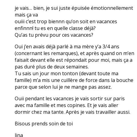
je vais… bien, je sui juste épuisée émotionnellement
mais ça va
ouiii c’est trop biennn qu’on soit en vacances
enfinnn! tu es en quelle classe déjà?
Qu’as tu prévu pour ces vacances?
Oui j’en avais déjà parlé à ma mère y’a 3/4 ans
(concernant les remarques), et après quand on m’en
faisait devant elle est répondait pour moi, mais ça a
pas duré plus de deux semaines.
Tu sais un jour mon tonton (devant toute ma
famille) m’a mis une cuillère de force dans la bouche
parce que selon lui je ne mange pas assez.
Ouii pendant les vacances je vais sortir sur paris
avec ma famille et mes copines. Et je vais aller
dormir chez ma tante. Après je vais travailler aussi.
Bisous prends soin de toi
lina