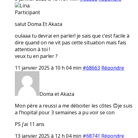
Lina.
Participant
salut Doma Et Akaza
oulaaa tu devrai en parler! je sais que c’est facile à
dire quand on ne vit pas cette situation mais fais
attention à toi !
veux tu en parler ?
11 janvier 2025 à 10 h 04 min
#68663
Répondre
Doma et Akaza
Mon père a reussi a me déboiter les côtes 🙃je suis
a l’hopital pour 3 semaines a pu voir se con
PS j’ai 11 ans
13 janvier 2025 à 12 h 04 min
#68741
Répondre