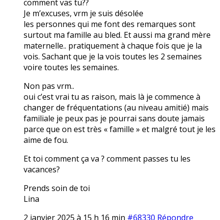
comment vas tu??
Je m’excuses, vrm je suis désolée
les personnes qui me font des remarques sont
surtout ma famille au bled. Et aussi ma grand mère
maternelle.. pratiquement à chaque fois que je la
vois. Sachant que je la vois toutes les 2 semaines
voire toutes les semaines.
Non pas vrm..
oui c’est vrai tu as raison, mais là je commence à
changer de fréquentations (au niveau amitié) mais
familiale je peux pas je pourrai sans doute jamais
parce que on est très « famille » et malgré tout je les
aime de fou.
Et toi comment ça va ? comment passes tu les
vacances?
Prends soin de toi
Lina
2 janvier 2025 à 15 h 16 min
#68330
Répondre